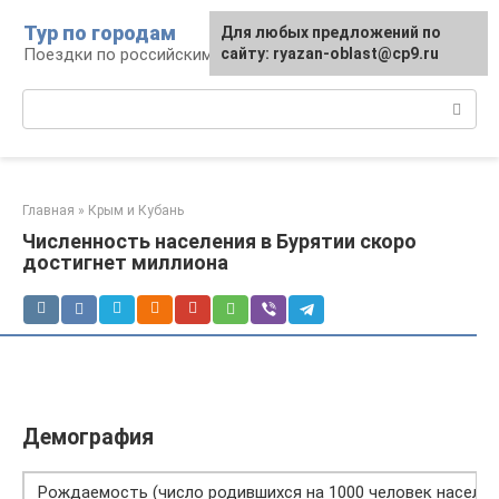
Перейти
Тур по городам
Для любых предложений по
к
Поездки по российским городам
сайту: ryazan-oblast@cp9.ru
контенту
Поиск:
Главная
»
Крым и Кубань
Численность населения в Бурятии скоро
достигнет миллиона
Демография
Рождаемость (число родившихся на 1000 человек населен