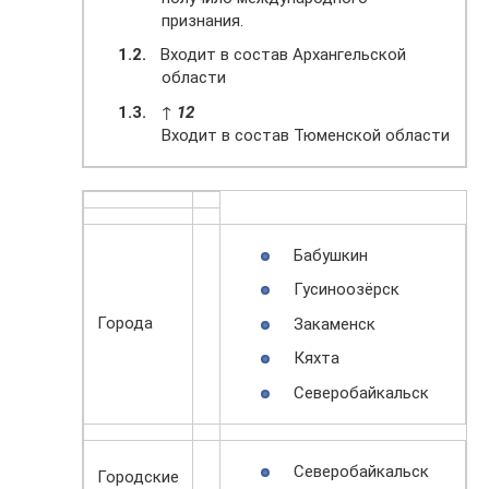
признания.
Входит в состав Архангельской
области
↑
1
2
Входит в состав Тюменской области
Бабушкин
Гусиноозёрск
Города
Закаменск
Кяхта
Северобайкальск
Северобайкальск
Городские