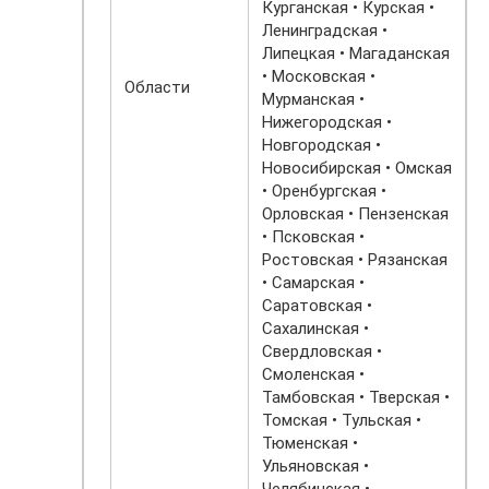
Курганская • Курская •
Ленинградская •
Липецкая • Магаданская
• Московская •
Области
Мурманская •
Нижегородская •
Новгородская •
Новосибирская • Омская
• Оренбургская •
Орловская • Пензенская
• Псковская •
Ростовская • Рязанская
• Самарская •
Саратовская •
Сахалинская •
Свердловская •
Смоленская •
Тамбовская • Тверская •
Томская • Тульская •
Тюменская •
Ульяновская •