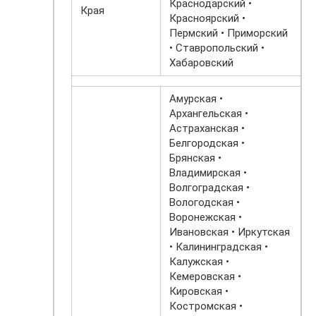
Краснодарский •
Края
Красноярский •
Пермский • Приморский
• Ставропольский •
Хабаровский
Амурская •
Архангельская •
Астраханская •
Белгородская •
Брянская •
Владимирская •
Волгоградская •
Вологодская •
Воронежская •
Ивановская • Иркутская
• Калининградская •
Калужская •
Кемеровская •
Кировская •
Костромская •