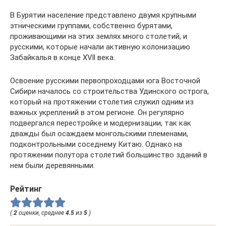
В Бурятии население представлено двумя крупными
этническими группами, собственно бурятами,
проживающими на этих землях много столетий, и
русскими, которые начали активную колонизацию
Забайкалья в конце XVll века.
Освоение русскими первопроходцами юга Восточной
Сибири началось со строительства Удинского острога,
который на протяжении столетия служил одним из
важных укреплений в этом регионе. Он регулярно
подвергался перестройке и модернизации, так как
дважды был осаждаем монгольскими племенами,
подконтрольными соседнему Китаю. Однако на
протяжении полутора столетий большинство зданий в
нем были деревянными.
Рейтинг
(
2
оценки, среднее
4.5
из
5
)