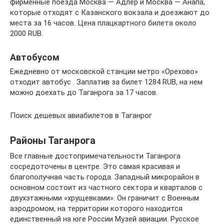
фирменные поезда Москва — Адлер и Москва — Анапа,
которые отходят с Казанского вокзала и доезжают до
места за 16 часов. Цена плацкартного билета около
2000 RUB.
Автобусом
Ежедневно от московской станции метро «Орехово»
отходит автобус . Заплатив за билет 1284 RUB, на нем
можно доехать до Таганрога за 17 часов.
Поиск дешевых авиабилетов в Таганрог
Районы Таганрога
Все главные достопримечательности Таганрога
сосредоточены в центре. Это самая красивая и
благополучная часть города. Западный микрорайон в
основном состоит из частного сектора и кварталов с
двухэтажными «хрущевками». Он граничит с Военным
аэродромом, на территории которого находится
единственный на юге России Музей авиации. Русское