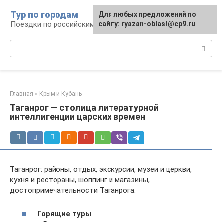
Перейти
Тур по городам
Для любых предложений по
к
Поездки по российским городам
сайту: ryazan-oblast@cp9.ru
контенту
Поиск:
Главная
»
Крым и Кубань
Таганрог — столица литературной
интеллигенции царских времен
Таганрог: районы, отдых, экскурсии, музеи и церкви,
кухня и рестораны, шоппинг и магазины,
достопримечательности Таганрога.
Горящие туры