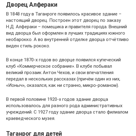
Дворец Алфераки
В 1848 году в Таганроге появилось красивое здание –
настоящий дворец. Построен этот дворец по заказу
Н.Д. Алфераки – помещика и правителя города. Внешний
вид дворца был оформлен в лучших традициях южного
необарокко. А во внутренней отделке дворца отчётливо
виден стиль рококо.
В конце 1870-х годов во дворце появился купеческий
клуб «Коммерческое собрание». В клубе побывал
великий прозаик Антон Чехов, и свои впечатления
передал в нескольких рассказах (причём один из них,
«Ионыч», оказался, как ни странно, микро-романом).
В первой половине 1920-х годов здание дворца
использовалось для разного рода административных
учреждений. С 1927 году здание дворца стало филиалом
краеведческого музея.
Таганрог для детей