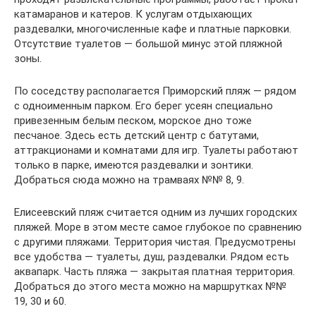
катамаранов и катеров. К услугам отдыхающих
раздевалки, многочисленные кафе и платные парковки.
Отсутствие туалетов — большой минус этой пляжной
зоны.
По соседству располагается Приморский пляж — рядом
с одноименным парком. Его берег усеян специально
привезенным белым песком, морское дно тоже
песчаное. Здесь есть детский центр с батутами,
аттракционами и комнатами для игр. Туалеты работают
только в парке, имеются раздевалки и зонтики.
Добраться сюда можно на трамваях №№ 8, 9.
Елисеевский пляж считается одним из лучших городских
пляжей. Море в этом месте самое глубокое по сравнению
с другими пляжами. Территория чистая. Предусмотрены
все удобства — туалеты, душ, раздевалки. Рядом есть
аквапарк. Часть пляжа — закрытая платная территория.
Добраться до этого места можно на маршрутках №№
19, 30 и 60.