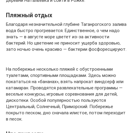
деревни Натальевка и сойти в Рожке.
Пляжный отдых
Благодаря незначительной глубине Таганрогского залива
вода быстро прогревается. Единственное, о чем надо
знать — в августе море цветет из-за активности
бактерий. Но цветение не приносит ущерба здоровью,
зато ночью очень красиво — бактерии фосфоресцируют.
На побережье несколько пляжей с обустроенными
туалетами, спортивными площадками. Здесь можно
покататься на «бананах», взять напрокат виндсерф или
катамаран. Проводятся развлекательные программы —
веселые конкурсы, игровые соревнования для детей,
дискотеки. Особой популярностью пользуются
Центральный, Солнечный, Приморский. Побережье
покрыто песком, дно сначала илистое, потом переходит
в песок.