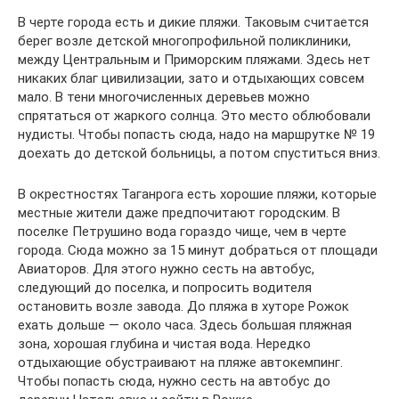
В черте города есть и дикие пляжи. Таковым считается
берег возле детской многопрофильной поликлиники,
между Центральным и Приморским пляжами. Здесь нет
никаких благ цивилизации, зато и отдыхающих совсем
мало. В тени многочисленных деревьев можно
спрятаться от жаркого солнца. Это место облюбовали
нудисты. Чтобы попасть сюда, надо на маршрутке № 19
доехать до детской больницы, а потом спуститься вниз.
В окрестностях Таганрога есть хорошие пляжи, которые
местные жители даже предпочитают городским. В
поселке Петрушино вода гораздо чище, чем в черте
города. Сюда можно за 15 минут добраться от площади
Авиаторов. Для этого нужно сесть на автобус,
следующий до поселка, и попросить водителя
остановить возле завода. До пляжа в хуторе Рожок
ехать дольше — около часа. Здесь большая пляжная
зона, хорошая глубина и чистая вода. Нередко
отдыхающие обустраивают на пляже автокемпинг.
Чтобы попасть сюда, нужно сесть на автобус до