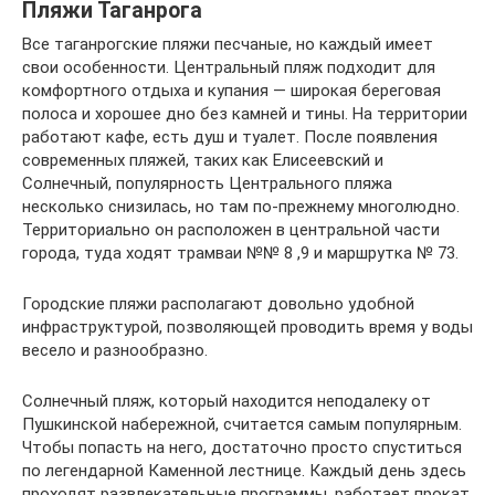
Пляжи Таганрога
Все таганрогские пляжи песчаные, но каждый имеет
свои особенности. Центральный пляж подходит для
комфортного отдыха и купания — широкая береговая
полоса и хорошее дно без камней и тины. На территории
работают кафе, есть душ и туалет. После появления
современных пляжей, таких как Елисеевский и
Солнечный, популярность Центрального пляжа
несколько снизилась, но там по-прежнему многолюдно.
Территориально он расположен в центральной части
города, туда ходят трамваи №№ 8 ,9 и маршрутка № 73.
Городские пляжи располагают довольно удобной
инфраструктурой, позволяющей проводить время у воды
весело и разнообразно.
Солнечный пляж, который находится неподалеку от
Пушкинской набережной, считается самым популярным.
Чтобы попасть на него, достаточно просто спуститься
по легендарной Каменной лестнице. Каждый день здесь
проходят развлекательные программы, работает прокат