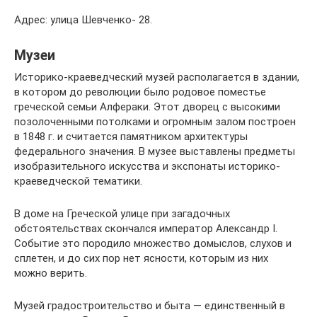
Адрес: улица Шевченко- 28.
Музеи
Историко-краеведческий музей располагается в здании,
в котором до революции было родовое поместье
греческой семьи Алфераки. Этот дворец с высокими
позолоченными потолками и огромным залом построен
в 1848 г. и считается памятником архитектуры
федерального значения. В музее выставлены предметы
изобразительного искусства и экспонаты историко-
краеведческой тематики.
В доме на Греческой улице при загадочных
обстоятельствах скончался император Александр I.
Событие это породило множество домыслов, слухов и
сплетен, и до сих пор нет ясности, которым из них
можно верить.
Музей градостроительство и быта — единственный в