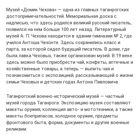
Музей «Домик Чехова» — одна из главных таганрогских
достопримечательностей. Мемориальная доска с
надписью, что здесь родился великий русский писатель,
появился на нем больше 100 лет назад. Литературный
музей А. П. Чехова находится в здании гимназии № 2, где
учился Антоша Чехонте. Здесь сохранились класс и
парта, за которой сидел будущий писатель. В доме, где
была лавка Чеховых, также организован музей. В 19 веке
здесь можно было приобрести чай, конфеты, аптечные и
хозяйственные товары, а теперь — выпить чая и
познакомиться с экспозицией, рассказывающей о жизни
семьи Чеховых и детских годах Антона Павловича.
Таганрогский военно-исторический музей — частный
музей города Таганрога. Экспозицию музея составляют
макеты оружия, коллекция авто- и мототехники, а также
макеты боеприпасов, холодное оружие, предметы
фронтового быта, форма, документы и другие военные
реликвии.