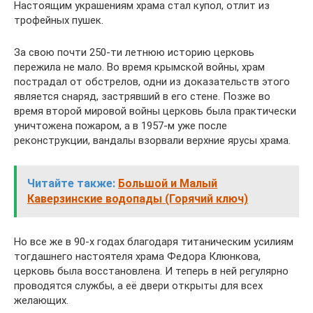
Настоящим украшениям храма стал купол, отлит из
трофейных пушек.
За свою почти 250-ти летнюю историю церковь
пережила не мало. Во время крымской войны, храм
пострадал от обстрелов, одни из доказательств этого
является снаряд, застрявший в его стене. Позже во
время второй мировой войны церковь была практически
уничтожена пожаром, а в 1957-м уже после
реконструкции, вандалы взорвали верхние ярусы храма.
Читайте также:
Большой и Малый
Каверзинские водопады (Горячий ключ)
Но все же в 90-х годах благодаря титаническим усилиям
тогдашнего настоятеля храма Федора Клюнкова,
церковь была восстановлена. И теперь в ней регулярно
проводятся службы, а её двери открыты для всех
желающих.