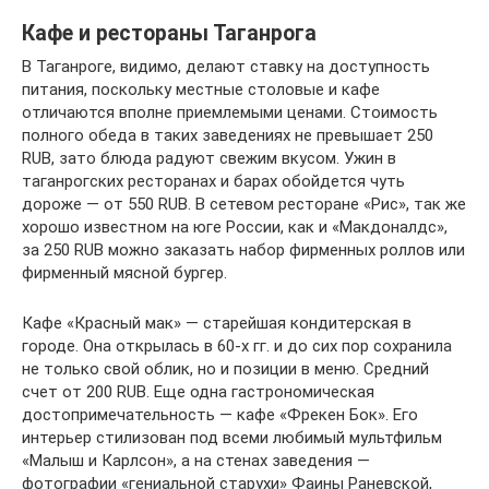
Кафе и рестораны Таганрога
В Таганроге, видимо, делают ставку на доступность
питания, поскольку местные столовые и кафе
отличаются вполне приемлемыми ценами. Стоимость
полного обеда в таких заведениях не превышает 250
RUB, зато блюда радуют свежим вкусом. Ужин в
таганрогских ресторанах и барах обойдется чуть
дороже — от 550 RUB. В сетевом ресторане «Рис», так же
хорошо известном на юге России, как и «Макдоналдс»,
за 250 RUB можно заказать набор фирменных роллов или
фирменный мясной бургер.
Кафе «Красный мак» — старейшая кондитерская в
городе. Она открылась в 60-х гг. и до сих пор сохранила
не только свой облик, но и позиции в меню. Средний
счет от 200 RUB. Еще одна гастрономическая
достопримечательность — кафе «Фрекен Бок». Его
интерьер стилизован под всеми любимый мультфильм
«Малыш и Карлсон», а на стенах заведения —
фотографии «гениальной старухи» Фаины Раневской,