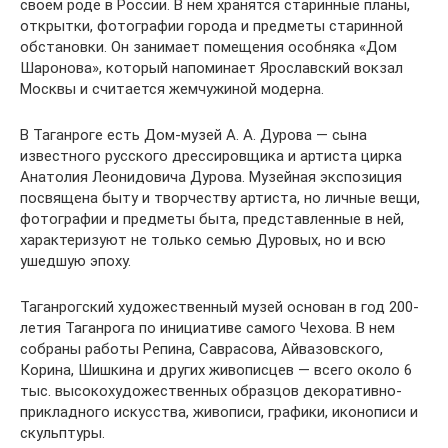
своем роде в России. В нем хранятся старинные планы,
открытки, фотографии города и предметы старинной
обстановки. Он занимает помещения особняка «Дом
Шаронова», который напоминает Ярославский вокзал
Москвы и считается жемчужиной модерна.
В Таганроге есть Дом-музей А. А. Дурова — сына
известного русского дрессировщика и артиста цирка
Анатолия Леонидовича Дурова. Музейная экспозиция
посвящена быту и творчеству артиста, но личные вещи,
фотографии и предметы быта, представленные в ней,
характеризуют не только семью Дуровых, но и всю
ушедшую эпоху.
Таганрогский художественный музей основан в год 200-
летия Таганрога по инициативе самого Чехова. В нем
собраны работы Репина, Саврасова, Айвазовского,
Корина, Шишкина и других живописцев — всего около 6
тыс. высокохудожественных образцов декоративно-
прикладного искусства, живописи, графики, иконописи и
скульптуры.