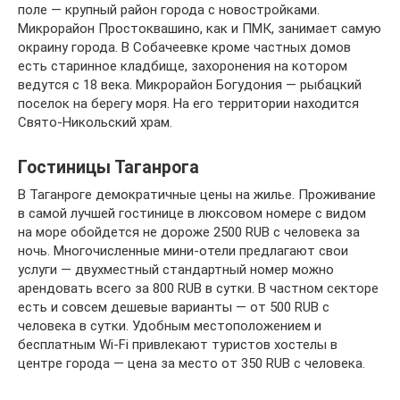
поле — крупный район города с новостройками.
Микрорайон Простоквашино, как и ПМК, занимает самую
окраину города. В Собачеевке кроме частных домов
есть старинное кладбище, захоронения на котором
ведутся с 18 века. Микрорайон Богудония — рыбацкий
поселок на берегу моря. На его территории находится
Свято-Никольский храм.
Гостиницы Таганрога
В Таганроге демократичные цены на жилье. Проживание
в самой лучшей гостинице в люксовом номере с видом
на море обойдется не дороже 2500 RUB с человека за
ночь. Многочисленные мини-отели предлагают свои
услуги — двухместный стандартный номер можно
арендовать всего за 800 RUB в сутки. В частном секторе
есть и совсем дешевые варианты — от 500 RUB с
человека в сутки. Удобным местоположением и
бесплатным Wi-Fi привлекают туристов хостелы в
центре города — цена за место от 350 RUB с человека.