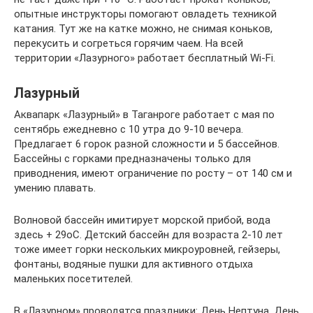
опытные инструкторы помогают овладеть техникой
катания. Тут же на катке можно, не снимая коньков,
перекусить и согреться горячим чаем. На всей
территории «Лазурного» работает бесплатный Wi-Fi.
Лазурный
Аквапарк «Лазурный» в Таганроге работает с мая по
сентябрь ежедневно с 10 утра до 9-10 вечера.
Предлагает 6 горок разной сложности и 5 бассейнов.
Бассейны с горками предназначены только для
приводнения, имеют ограничение по росту – от 140 см и
умению плавать.
Волновой бассейн имитирует морской прибой, вода
здесь + 29оС. Детский бассейн для возраста 2-10 лет
тоже имеет горки нескольких микроуровней, гейзеры,
фонтаны, водяные пушки для активного отдыха
маленьких посетителей.
В «Лазурном» проводятся праздники: День Нептуна, День