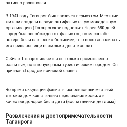
активно развивался.
В 1941 году Таганрог был захвачен вермахтом. Местные
жители создали первую антифашистскую молодёжную
организацию (Таганрогское подполье). Через 680 дней
город был освобождён от фашистов, но масштабы
потерь были настолько большими, что восстанавливать
его пришлось ещё несколько десятков лет.
Сейчас Таганрог является не только промышленно
развитым, но и популярным туристическим городом. Он
признан «Городом воинской славы».
Во время оккупации фашисты использовали местный
детский дом как станцию переливания крови, а в
качестве доноров были дети (воспитанники детдома)
Развлечения и достопримечательности
Таганрога