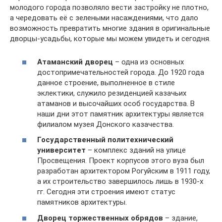
молодого города позволяло вести застройку не плотно,
а чередовать её с зелеными насаждениями, что дало
возможность превратить многие здания в оригинальные
дворцы-усадьбы, которые мы можем увидеть и сегодня.
Атаманский дворец
– одна из основных
достопримечательностей города. До 1920 года
данное строение, выполненное в стиле
эклектики, служило резиденцией казачьих
атаманов и высочайших особ государства. В
наши дни этот памятник архитектуры является
филиалом музея Донского казачества.
Государственный политехнический
университет
– комплекс зданий на улице
Просвещения. Проект корпусов этого вуза был
разработан архитектором Рогуйским в 1911 году,
а их строительство завершилось лишь в 1930-х
гг. Сегодня эти строения имеют статус
памятников архитектуры.
Дворец торжественных обрядов
– здание,