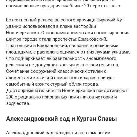
промышленные предприятия ближе 20 верст от него.
Естественный рельеф высокого урочища Бирючий Кут
удачно использовался в плане застройки
Новочеркасска. Основными элементами проектирования
центра города стали проспекты: Ермаковский,
Платовский и Баклановский, связанные обширными
площадями, с располагающимися от них лучами улицами,
что подчеркивает выразительность ансамблевого
решения и не допускает хаотичного строительства.
Сочетание сооружений классических стилей с
элементами казачьей помпезности характеризует
самобытный архитектурный облик города.
Достопримечательности Новочеркасска представляют
200 официально признанных памятников истории и
зодчества.
Александровский сад и Курган Славы
Александровский сад находится за атаманским