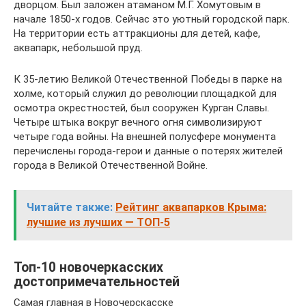
дворцом. Был заложен атаманом М.Г. Хомутовым в
начале 1850-х годов. Сейчас это уютный городской парк.
На территории есть аттракционы для детей, кафе,
аквапарк, небольшой пруд.
К 35-летию Великой Отечественной Победы в парке на
холме, который служил до революции площадкой для
осмотра окрестностей, был сооружен Курган Славы.
Четыре штыка вокруг вечного огня символизируют
четыре года войны. На внешней полусфере монумента
перечислены города-герои и данные о потерях жителей
города в Великой Отечественной Войне.
Читайте также:
Рейтинг аквапарков Крыма:
лучшие из лучших — ТОП-5
Топ-10 новочеркасских
достопримечательностей
Самая главная в Новочерскасске