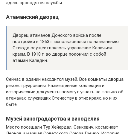
здесь проводятся службы.
Атаманский дворец
Дворец атаманов Донского войска после
постройки в 1863 г. использовался по назначению.
Отсюда осуществлялось управление Казачьим
краем. В 1918 г. во дворце покончил с собой
атаман Каледин.
Сейчас в здании находится музей. Все комнаты дворца
реконструированы. Размещенные коллекции и
исторические документы помогут узнать не только об
атаманах, служивших Отечеству в этих краях, но и их
быте.
Музей виноградарства и виноделия
Место посещали Тур Хейердал, Сенкевич, космонавт
Леонов и маршал Советского Союза Гречко. История