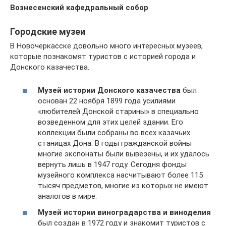
Вознесенский кафедральный собор
Городские музеи
В Новочеркасске довольно много интересных музеев,
которые познакомят туристов с историей города и
Донского казачества.
Музей истории Донского казачества
был
основан 22 ноября 1899 года усилиями
«любителей Донской старины» в специально
возведенном для этих целей здании. Его
коллекции были собраны во всех казачьих
станицах Дона. В годы гражданской войны
многие экспонаты были вывезены, и их удалось
вернуть лишь в 1947 году. Сегодня фонды
музейного комплекса насчитывают более 115
тысяч предметов, многие из которых не имеют
аналогов в мире.
Музей истории виноградарства и виноделия
был создан в 1972 году и знакомит туристов с