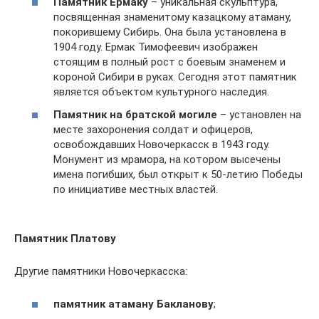
Памятник Ермаку
– уникальная скульптура,
посвященная знаменитому казацкому атаману,
покорившему Сибирь. Она была установлена в
1904 году. Ермак Тимофеевич изображен
стоящим в полный рост с боевым знаменем и
короной Сибири в руках. Сегодня этот памятник
является объектом культурного наследия.
Памятник на братской могиле
– установлен на
месте захоронения солдат и офицеров,
освобождавших Новочеркасск в 1943 году.
Монумент из мрамора, на котором высечены
имена погибших, был открыт к 50-летию Победы
по инициативе местных властей.
Памятник Платову
Другие памятники Новочеркасска:
памятник атаману Бакланову
;