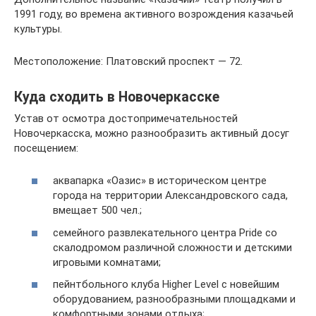
1991 году, во времена активного возрождения казачьей
культуры.
Местоположение: Платовский проспект — 72.
Куда сходить в Новочеркасске
Устав от осмотра достопримечательностей
Новочеркасска, можно разнообразить активный досуг
посещением:
аквапарка «Оазис» в историческом центре
города на территории Александровского сада,
вмещает 500 чел.;
семейного развлекательного центра Pride со
скалодромом различной сложности и детскими
игровыми комнатами;
пейнтбольного клуба Higher Level с новейшим
оборудованием, разнообразными площадками и
комфортными зонами отдыха;