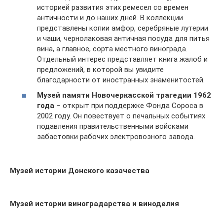
историей развития этих ремесел со времен
античности и до наших дней. В коллекции
представлены копии амфор, серебряные лутерии
и чаши, чернолаковая античная посуда для питья
вина, а главное, сорта местного винограда.
Отдельный интерес представляет книга жалоб и
предложений, в которой вы увидите
благодарности от иностранных знаменитостей.
Музей памяти Новочеркасской трагедии 1962
года
– открыт при поддержке Фонда Сороса в
2002 году. Он повествует о печальных событиях
подавления правительственными войсками
забастовки рабочих электровозного завода.
Музей истории Донского казачества
Музей истории виноградарства и виноделия