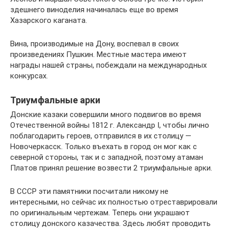
здешнего виноделия начиналась еще во время
Хазарского каганата.
Вина, производимые на Дону, воспевал в своих
произведениях Пушкин. Местные мастера имеют
награды нашей страны, побеждали на международных
конкурсах.
Триумфальные арки
Донские казаки совершили много подвигов во время
Отечественной войны 1812 г. Александр I, чтобы лично
поблагодарить героев, отправился в их столицу —
Новочеркасск. Только въехать в город он мог как с
северной стороны, так и с западной, поэтому атаман
Платов принял решение возвести 2 триумфальные арки.
В СССР эти памятники посчитали никому не
интересными, но сейчас их полностью отреставрировали
по оригинальным чертежам. Теперь они украшают
столицу донского казачества. Здесь любят проводить