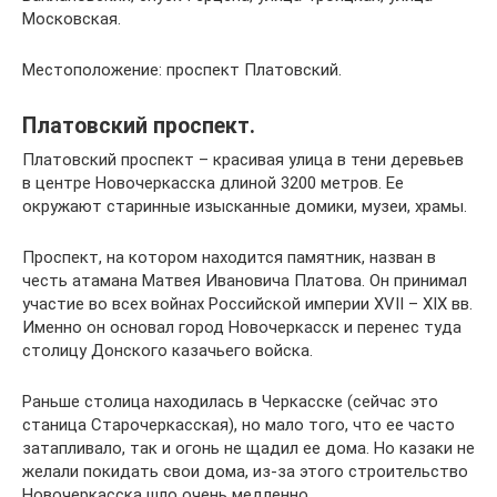
Московская.
Местоположение: проспект Платовский.
Платовский проспект.
Платовский проспект – красивая улица в тени деревьев
в центре Новочеркасска длиной 3200 метров. Ее
окружают старинные изысканные домики, музеи, храмы.
Проспект, на котором находится памятник, назван в
честь атамана Матвея Ивановича Платова. Он принимал
участие во всех войнах Российской империи XVII – XIX вв.
Именно он основал город Новочеркасск и перенес туда
столицу Донского казачьего войска.
Раньше столица находилась в Черкасске (сейчас это
станица Старочеркасская), но мало того, что ее часто
затапливало, так и огонь не щадил ее дома. Но казаки не
желали покидать свои дома, из-за этого строительство
Новочеркасска шло очень медленно.