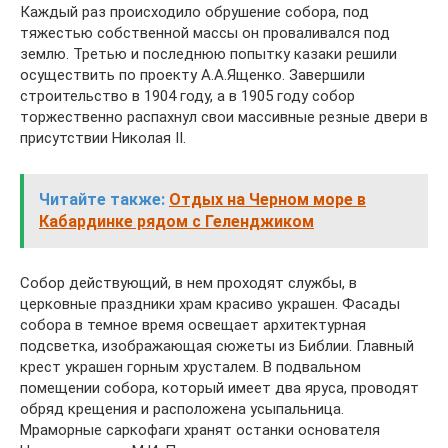
Каждый раз происходило обрушение собора, под
тяжестью собственной массы он проваливался под
землю. Третью и последнюю попытку казаки решили
осуществить по проекту А.А.Ященко. Завершили
строительство в 1904 году, а в 1905 году собор
торжественно распахнул свои массивные резные двери в
присутствии Николая II.
Читайте также:
Отдых на Черном море в
Кабардинке рядом с Геленджиком
Собор действующий, в нем проходят службы, в
церковные праздники храм красиво украшен. Фасады
собора в темное время освещает архитектурная
подсветка, изображающая сюжеты из Библии. Главный
крест украшен горным хрусталем. В подвальном
помещении собора, который имеет два яруса, проводят
обряд крещения и расположена усыпальница.
Мраморные саркофаги хранят останки основателя