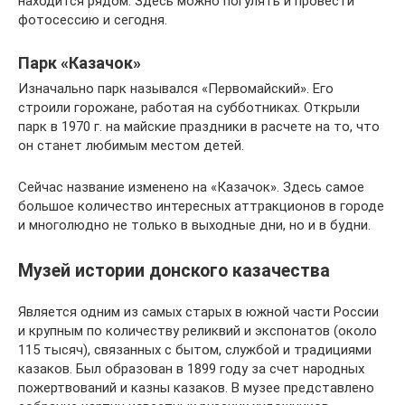
находится рядом. Здесь можно погулять и провести
фотосессию и сегодня.
Парк «Казачок»
Изначально парк назывался «Первомайский». Его
строили горожане, работая на субботниках. Открыли
парк в 1970 г. на майские праздники в расчете на то, что
он станет любимым местом детей.
Сейчас название изменено на «Казачок». Здесь самое
большое количество интересных аттракционов в городе
и многолюдно не только в выходные дни, но и в будни.
Музей истории донского казачества
Является одним из самых старых в южной части России
и крупным по количеству реликвий и экспонатов (около
115 тысяч), связанных с бытом, службой и традициями
казаков. Был образован в 1899 году за счет народных
пожертвований и казны казаков. В музее представлено