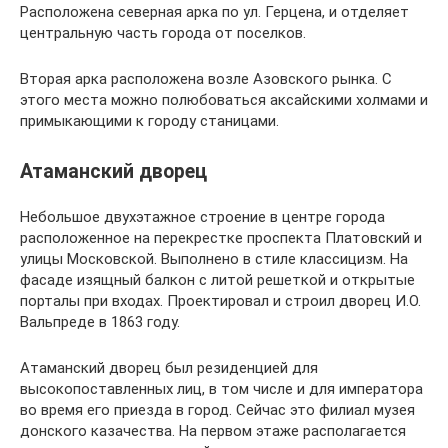
Расположена северная арка по ул. Герцена, и отделяет
центральную часть города от поселков.
Вторая арка расположена возле Азовского рынка. С
этого места можно полюбоваться аксайскими холмами и
примыкающими к городу станицами.
Атаманский дворец
Небольшое двухэтажное строение в центре города
расположенное на перекрестке проспекта Платовский и
улицы Московской. Выполнено в стиле классицизм. На
фасаде изящный балкон с литой решеткой и открытые
порталы при входах. Проектировал и строил дворец И.О.
Вальпреде в 1863 году.
Атаманский дворец был резиденцией для
высокопоставленных лиц, в том числе и для императора
во время его приезда в город. Сейчас это филиал музея
донского казачества. На первом этаже располагается