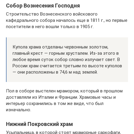
Собор Вознесения Господня
Строительство Вознесенского войскового
кафедрального собора началось еще в 1811 г., но первые
посетители в него вошли только в 1905 г.
Купола храма отделаны червонным золотом,
главный крест — горным хрусталем. Из-за этого в
любое время суток собор словно излучает свет. В
России храм считается третьим по высоте куполов
— они расположены в 74,6 м над землей.
Пол в соборе выстелен мрамором, который в прошлом
доставляли из Италии и Франции. Храмовые часы и
интерьер сохранились в том же виде, что был
изначально.
Нижний Покровский храм
Усыпальница, в которой стоят мраморные саркофаги,