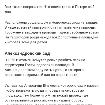
Вам также понравится: Что посмотреть в Питере за 3
дня
Расположена роща рядом с Новочеркасском на западе.
В наше время ей присвоили статус памятника природы.
Горожане в выходные проводят здесь свободное время.
На территории рощи находятся 2 спортивные площадки
и игровая зона для детей.
Александровский сад
В 1850 г. атаман Хомутов решил разбить парк на
территории Гостинодворской площади. В
Александровском саду есть курган, с которого
открывается красивый вид на окрестности.
Император Александр III, в честь которого сад и назван,
любил приезжать сюда и посещать смотровую
площадку. Тем более что Атаманский дворец, где
останавливались российские монаршие особы,