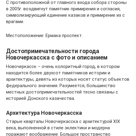
С противоположной от главного входа собора стороны
в 2005г. воздвигнут памятник примирения и согласия,
символизирующий единение казаков и примирение их с
врагами.
Местоположение: Ермака проспект.
Достопримечательности города
Новочеркасска с фото и описанием
Новочеркасск – очень колоритный город, в котором
находится более двухсот памятников истории и
архитектуры, девять из которых носят статус объектов
федерального значения. Разумеется, большинство
местных достопримечательностей тесно связаны с
историей Донского казачества.
Архитектура Новочеркасска
Старые кварталы Новочеркасска с архитектурой XIX
века, выполненной в стиле эклектики и модерна
поражают воображение. Большое пространство