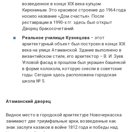
возведенное в конце XIX века купцом
Кирюниным. Это красивое строение до 1964 года
носило название «Дом счастья». После
реставрации в 1990-х гг. здесь был открыт
Дворец бракосочетаний.
Реальное училище Кузнецова
– этот
архитектурный объект был построен в конце XIX
века на улице Атаманской. Здание выполнено в
византийском стиле, его архитектор – В. И. Зуев.
Угловой фасад в прошлом был украшен башенкой
в форме колокола, которую снесли в советские
годы. Сегодня здесь расположена городская
школа № 5.
Атаманский дворец
Видное место в городской архитектуре Новочеркасска
занимают две триумфальные арки, возведенные как
знак заслуги казаков в войне 1812 года и победы над