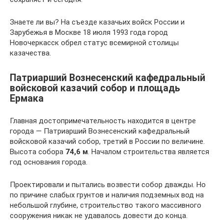
Знаете ли вы? На съезде казачьих войск России и
Зарубежья в Москве 18 июля 1993 года город
Новочеркасск обрел статус всемирной столицы
казачества.
Патриарший Вознесенский кафедральный
войсковой казачий собор и площадь
Ермака
Главная достопримечательность находится в центре
города — Патриарший Вознесенский кафедральный
войсковой казачий собор, третий в России по величине.
Высота собора
74,6 м
. Началом строительства является
год основания города.
Проектировали и пытались возвести собор дважды. Но
по причине слабых грунтов и наличия подземных вод на
небольшой глубине, строительство такого массивного
сооружения никак не удавалось довести до конца.