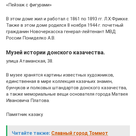
«Пейзаж с фигурами»
В этом доме жил и работал с 1861 по 1893 гг. Л.Х.Фрикке.
Также в этом доме родился 8 ноября 1944 г. почетный
гражданин Новочеркасска генерал-лейтенант МВД
России Пониделко А.В.
Музей истории донского казачества.
улица Атаманская, 38.
В музее хранятся картины известных художников,
единственная в мире коллекция казачьих знамен,
бунчуков и полковых штандартов донского казачества,
а также мемориальные вещи основателя города Матвея
Ивановича Платова.
Памятник казаку.
Читайте также:
Славный город Томмот