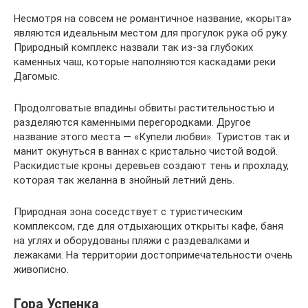
Несмотря на совсем не романтичное название, «корыта»
являются идеальным местом для прогулок рука об руку.
Природный комплекс назвали так из-за глубоких
каменных чаш, которые наполняются каскадами реки
Дагомыс.
Продолговатые впадины обвиты растительностью и
разделяются каменными перегородками. Другое
название этого места — «Купели любви». Туристов так и
манит окунуться в ваннах с кристально чистой водой.
Раскидистые кроны деревьев создают тень и прохладу,
которая так желанна в знойный летний день.
Природная зона соседствует с туристическим
комплексом, где для отдыхающих открыты кафе, баня
на углях и оборудованы пляжи с раздевалками и
лежаками. На территории достопримечательности очень
живописно.
Гора Успенка