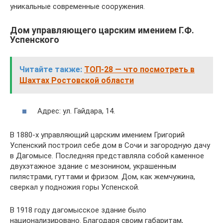
уникальные современные сооружения.
Дом управляющего царским имением Г.Ф.
Успенского
Читайте также:
ТОП-28 — что посмотреть в
Шахтах Ростовской области
Адрес: ул. Гайдара, 14.
В 1880-х управляющий царским имением Григорий
Успенский построил себе дом в Сочи и загородную дачу
в Дагомысе. Последняя представляла собой каменное
двухэтажное здание с мезонином, украшенным
пилястрами, гуттами и фризом. Дом, как жемчужина,
сверкал у подножия горы Успенской.
В 1918 году дагомысское здание было
национализировано. Благодаря своим габаритам,