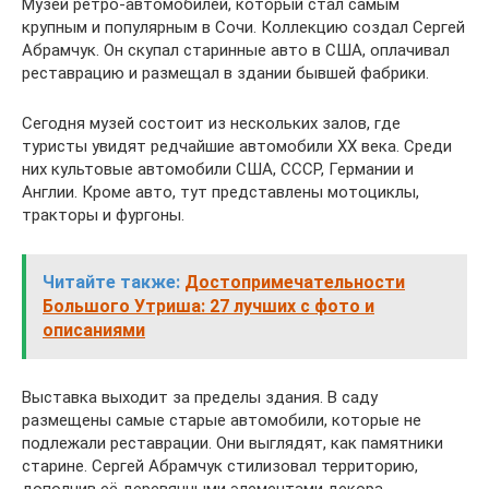
Музей ретро-автомобилей, который стал самым
крупным и популярным в Сочи. Коллекцию создал Сергей
Абрамчук. Он скупал старинные авто в США, оплачивал
реставрацию и размещал в здании бывшей фабрики.
Сегодня музей состоит из нескольких залов, где
туристы увидят редчайшие автомобили XX века. Среди
них культовые автомобили США, СССР, Германии и
Англии. Кроме авто, тут представлены мотоциклы,
тракторы и фургоны.
Читайте также:
Достопримечательности
Большого Утриша: 27 лучших с фото и
описаниями
Выставка выходит за пределы здания. В саду
размещены самые старые автомобили, которые не
подлежали реставрации. Они выглядят, как памятники
старине. Сергей Абрамчук стилизовал территорию,
дополнив её деревянными элементами декора.