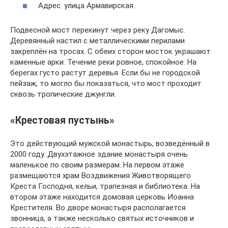
Адрес: улица Армавирская.
Подвесной мост перекинут через реку Дагомыс.
Деревянный настил с металлическими перилами
закреплён на тросах. С обеих сторон мосток украшают
каменные арки. Течение реки ровное, спокойное. На
берегах густо растут деревья. Если бы не городской
пейзаж, то могло бы показаться, что мост проходит
сквозь тропические джунгли.
«Крестовая пустынь»
Это действующий мужской монастырь, возведённый в
2000 году. Двухэтажное здание монастыря очень
маленькое по своим размерам. На первом этаже
размещаются храм Воздвижения Животворящего
Креста Господня, кельи, трапезная и библиотека. На
втором этаже находится домовая церковь Иоанна
Крестителя. Во дворе монастыря располагается
звонница, а также несколько святых источников и