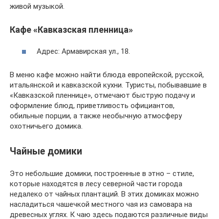
живой музыкой.
Кафе «Кавказская пленница»
Адрес: Армавирская ул., 18.
В меню кафе можно найти блюда европейской, русской,
итальянской и кавказской кухни. Туристы, побывавшие в
«Кавказской пленнице», отмечают быструю подачу и
оформление блюд, приветливость официантов,
обильные порции, а также необычную атмосферу
охотничьего домика.
Чайные домики
Это небольшие домики, построенные в этно – стиле,
которые находятся в лесу северной части города
недалеко от чайных плантаций. В этих домиках можно
насладиться чашечкой местного чая из самовара на
древесных углях. К чаю здесь подаются различные виды