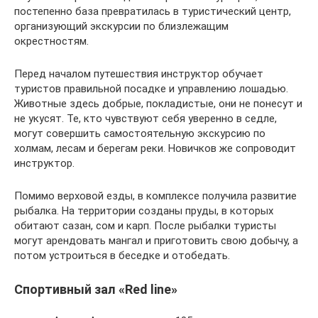
постепенно база превратилась в туристический центр,
организующий экскурсии по близлежащим
окрестностям.
Перед началом путешествия инструктор обучает
туристов правильной посадке и управлению лошадью.
Животные здесь добрые, покладистые, они не понесут и
не укусят. Те, кто чувствуют себя уверенно в седле,
могут совершить самостоятельную экскурсию по
холмам, лесам и берегам реки. Новичков же сопроводит
инструктор.
Помимо верховой езды, в комплексе получила развитие
рыбалка. На территории созданы пруды, в которых
обитают сазан, сом и карп. После рыбалки туристы
могут арендовать мангал и приготовить свою добычу, а
потом устроиться в беседке и отобедать.
Спортивный зал «Red line»