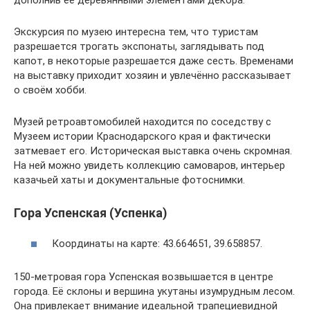
Экскурсия по музею интересна тем, что туристам
разрешается трогать экспонаты, заглядывать под
капот, в некоторые разрешается даже сесть. Временами
на выставку приходит хозяин и увлечённо рассказывает
о своём хобби.
Музей ретроавтомобилей находится по соседству с
Музеем истории Краснодарского края и фактически
затмевает его. Историческая выставка очень скромная.
На ней можно увидеть коллекцию самоваров, интерьер
казачьей хаты и документальные фотоснимки.
Гора Успенская (Успенка)
Координаты на карте: 43.664651, 39.658857.
150-метровая гора Успенская возвышается в центре
города. Её склоны и вершина укутаны изумрудным лесом.
Она привлекает внимание идеальной трапециевидной