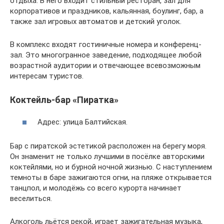
отдыха. В него входит стильный ресторан, зал для
корпоративов и праздников, кальянная, боулинг, бар, а
также зал игровых автоматов и детский уголок.
В комплекс входят гостиничные номера и конференц-
зал. Это многогранное заведение, подходящее любой
возрастной аудитории и отвечающее всевозможным
интересам туристов.
Коктейль-бар «Пиратка»
Адрес: улица Балтийская.
Бар с пиратской эстетикой расположен на берегу моря.
Он знаменит не только лучшими в посёлке авторскими
коктейлями, но и бурной ночной жизнью. С наступлением
темноты в баре зажигаются огни, на пляже открывается
танцпол, и молодёжь со всего курорта начинает
веселиться.
Алкоголь льётся рекой, играет зажигательная музыка,