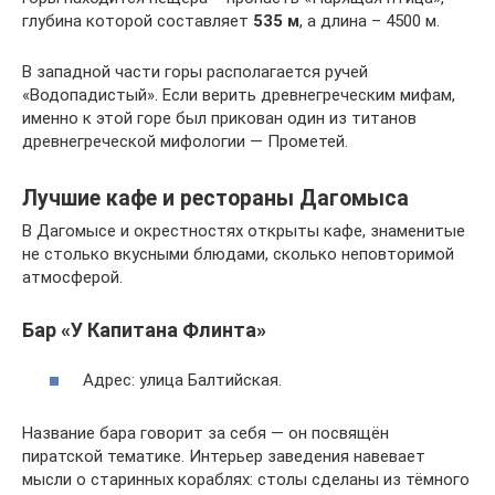
глубина которой составляет
535 м
, а длина – 4500 м.
В западной части горы располагается ручей
«Водопадистый». Если верить древнегреческим мифам,
именно к этой горе был прикован один из титанов
древнегреческой мифологии — Прометей.
Лучшие кафе и рестораны Дагомыса
В Дагомысе и окрестностях открыты кафе, знаменитые
не столько вкусными блюдами, сколько неповторимой
атмосферой.
Бар «У Капитана Флинта»
Адрес: улица Балтийская.
Название бара говорит за себя — он посвящён
пиратской тематике. Интерьер заведения навевает
мысли о старинных кораблях: столы сделаны из тёмного