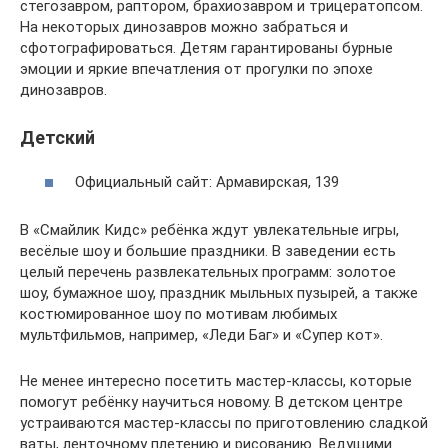
стегозавром, раптором, брахиозавром и трицератопсом.
На некоторых динозавров можно забраться и
сфотографироваться. Детям гарантированы бурные
эмоции и яркие впечатления от прогулки по эпохе
динозавров.
Детский
Официальный сайт: Армавирская, 139
В «Смайлик Кидс» ребёнка ждут увлекательные игры,
весёлые шоу и большие праздники. В заведении есть
целый перечень развлекательных программ: золотое
шоу, бумажное шоу, праздник мыльных пузырей, а также
костюмированное шоу по мотивам любимых
мультфильмов, например, «Леди Баг» и «Супер кот».
Не менее интересно посетить мастер-классы, которые
помогут ребёнку научиться новому. В детском центре
устраиваются мастер-классы по приготовлению сладкой
ваты, ленточному плетению и рисованию. Ведущими