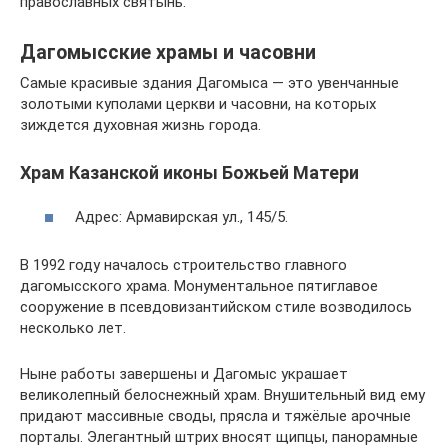
православных святынь.
Дагомысские храмы и часовни
Самые красивые здания Дагомыса — это увенчанные
золотыми куполами церкви и часовни, на которых
зиждется духовная жизнь города.
Храм Казанской иконы Божьей Матери
Адрес: Армавирская ул., 145/5.
В 1992 году началось строительство главного
дагомысского храма. Монументальное пятиглавое
сооружение в псевдовизантийском стиле возводилось
несколько лет.
Ныне работы завершены и Дагомыс украшает
великолепный белоснежный храм. Внушительный вид ему
придают массивные своды, прясла и тяжёлые арочные
порталы. Элегантный штрих вносят щипцы, панорамные