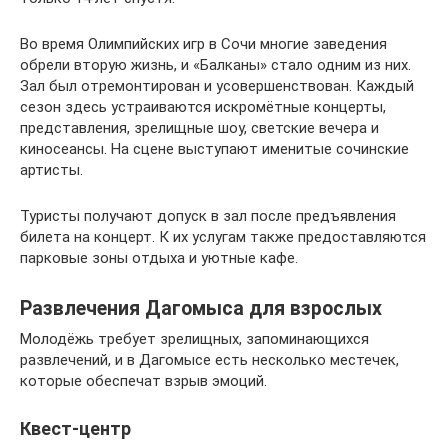
Во время Олимпийских игр в Сочи многие заведения
обрели вторую жизнь, и «Балканы» стало одним из них.
Зал был отремонтирован и усовершенствован. Каждый
сезон здесь устраиваются искромётные концерты,
представления, зрелищные шоу, светские вечера и
киносеансы. На сцене выступают именитые сочинские
артисты.
Туристы получают допуск в зал после предъявления
билета на концерт. К их услугам также предоставляются
парковые зоны отдыха и уютные кафе.
Развлечения Дагомыса для взрослых
Молодёжь требует зрелищных, запоминающихся
развлечений, и в Дагомысе есть несколько местечек,
которые обеспечат взрыв эмоций.
Квест-центр