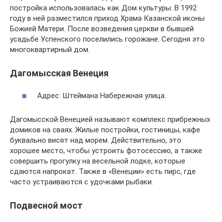
постройка использовалась как Дом культуры. В 1992
году в ней разместился приход Храма Казанской иконы
Божией Матери. После возведения церкви в бывшей
усадьбе Успенского поселились горожане. Сегодня это
многоквартирный дом.
Дагомысская Венеция
Адрес: Штеймана Набережная улица.
Дагомысской Венецией называют комплекс прибрежных
домиков на сваях. Жилые постройки, гостиницы, кафе
буквально висят над морем. Действительно, это
хорошее место, чтобы устроить фотосессию, а также
совершить прогулку на весельной лодке, которые
сдаются напрокат. Также в «Венеции» есть пирс, где
часто устраиваются с удочками рыбаки.
Подвесной мост