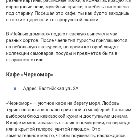
резные картины, расписные полки, в комнатах красуются
изразцовые печи, музейные прялки, а мебель выполнена
под старину. Посещая это кафе, ты как будто заходишь
в гости к царевне из старорусской сказки.
В «Чайных домиках» подают свежую выпечку и чаи
разных сортов. После чаепития туристы приглашаются
на небольшую экскурсию, во время которой увидят
коллекции самоваров, посуды и предметов быта в
старинном стиле.
Кафе «Черномор»
Адрес: Балтийская ул., 2А.
«Черномор» — уютное кафе на берегу моря. Любовь
туристов оно завоевало приятной атмосферой, большим
выбором блюд кавказской кухни и доступными ценами.
В кафе можно заказать столик в помещении, на веранде
или в крытой галерее, увитой плющом. Это
замечательное место, чтобы поужинать, наслаждаясь