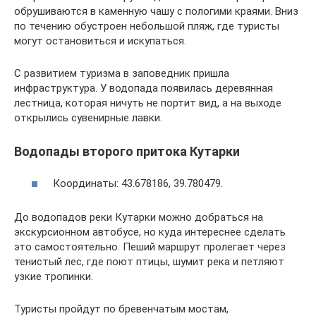
обрушиваются в каменную чашу с пологими краями. Вниз
по течению обустроен небольшой пляж, где туристы
могут остановиться и искупаться.
С развитием туризма в заповедник пришла
инфраструктура. У водопада появилась деревянная
лестница, которая ничуть не портит вид, а на выходе
открылись сувенирные лавки.
Водопады второго притока Кутарки
Координаты: 43.678186, 39.780479.
До водопадов реки Кутарки можно добраться на
экскурсионном автобусе, но куда интереснее сделать
это самостоятельно. Пеший маршрут пролегает через
тенистый лес, где поют птицы, шумит река и петляют
узкие тропинки.
Туристы пройдут по бревенчатым мостам,