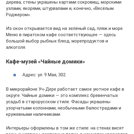
дерева, стены украшены картами сокровищ, морскими
узлами, якорями, штурвалами и, конечно, «Весёлым
Роджером».
Из окон открывается вид на зелёный сад, пляж и море.
Меню в пиратском кафе соответствующее — здесь
большой выбор рыбных блюд, морепродуктов и
алкоголя.
Кафе-музей «Чайные домики»
Адрес: ул. 9 Мая, 302.
В микрорайоне Уч-Дере работает самое уютное кафе в
округе. Чайные домики — это комплекс бревенчатых
усадьб в старорусском стиле. Фасады украшены
узорчатыми колоннами, необычными балюстрадами и
кружевными наличниками.
Интерьеры оформлены в том же стиле: на стенах висят