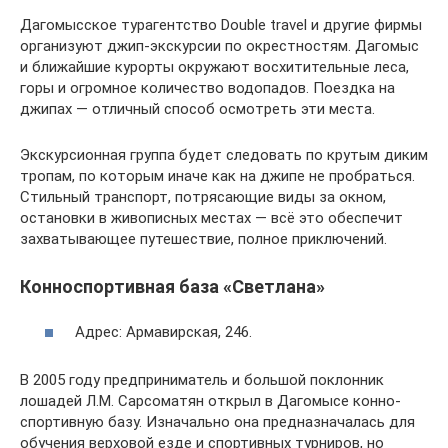
Дагомысское турагентство Double travel и другие фирмы
организуют джип-экскурсии по окрестностям. Дагомыс
и ближайшие курорты окружают восхитительные леса,
горы и огромное количество водопадов. Поездка на
джипах — отличный способ осмотреть эти места.
Экскурсионная группа будет следовать по крутым диким
тропам, по которым иначе как на джипе не пробраться.
Стильный транспорт, потрясающие виды за окном,
остановки в живописных местах — всё это обеспечит
захватывающее путешествие, полное приключений.
Конноспортивная база «Светлана»
Адрес: ​Армавирская, 246.
В 2005 году предприниматель и большой поклонник
лошадей Л.М. Сарсоматян открыл в Дагомысе конно-
спортивную базу. Изначально она предназначалась для
обучения верховой езде и спортивных турниров, но