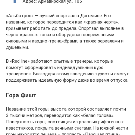
Адрес: Армавирская ул., 105.
«Альбатрос» — лучший спортзал в Дагомысе. Его
название, которое переводится как «красная черта»,
призывает работать до предела. Спортзал выполнен в
чёрно-красных тонах и оборудован современными
силовыми и кардио-тренажёрами, а также зеркалами и
душевыми.
В «Red line» работают опытные тренеры, которые
помогут сформировать индивидуальный курс
тренировок. Благодаря этому заведению туристы смогут
поддерживать идеальную форму даже во время отпуска.
Гора Фишт
Название этой горы, высота которой составляет почти
3 тысячи метров, переводится как «белая голова».
Поверхность горы, состоящая из розовых рифогенных
известняков, покрыта вечными снегами. На южной части
горы находится пещера – пропасть «Парящая птица»,