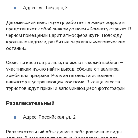
Адрес: ул. Гайдара, 3.
Дагомысский квест-центр работает в жанре хоррор и
представляет собой знакомую всем «Комнату страха». В
чёрном помещении царит атмосфера жути. Повсюду
кровавые надписи, разбитые зеркала и «человеческие
останки».
Сюжеты квестов разные, но имеют схожий шаблон —
участникам нужно найти выход, сбежав от вампира,
зомби или призрака. Роль антагониста исполняет
аниматор в устрашающем костюме. В конце квеста
туристов ждут призы и запоминающиеся фотографии.
Развлекательный
Адрес: Российская ул., 2.
Развлекательный объединил в себе различные виды