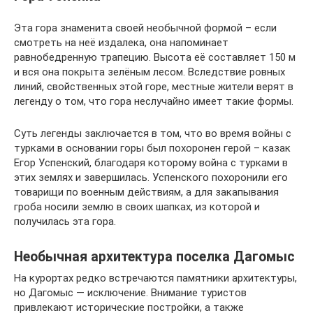
Эта гора знаменита своей необычной формой – если
смотреть на неё издалека, она напоминает
равнобедренную трапецию. Высота её составляет 150 м
и вся она покрыта зелёным лесом. Вследствие ровных
линий, свойственных этой горе, местные жители верят в
легенду о том, что гора неслучайно имеет такие формы.
Суть легенды заключается в том, что во время войны с
турками в основании горы был похоронен герой – казак
Егор Успенский, благодаря которому война с турками в
этих землях и завершилась. Успенского похоронили его
товарищи по военным действиям, а для закапывания
гроба носили землю в своих шапках, из которой и
получилась эта гора.
Необычная архитектура поселка Дагомыс
На курортах редко встречаются памятники архитектуры,
но Дагомыс — исключение. Внимание туристов
привлекают исторические постройки, а также