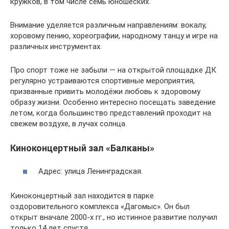
кружков, в том числе семь юношеских.
Внимание уделяется различным направлениям: вокалу,
хоровому пению, хореографии, народному танцу и игре на
различных инструментах.
Про спорт тоже не забыли — на открытой площадке ДК
регулярно устраиваются спортивные мероприятия,
призванные привить молодёжи любовь к здоровому
образу жизни. Особенно интересно посещать заведение
летом, когда большинство представлений проходит на
свежем воздухе, в лучах солнца.
Киноконцертный зал «Балканы»
Адрес: улица Ленинградская.
Киноконцертный зал находится в парке
оздоровительного комплекса «Дагомыс». Он был
открыт вначале 2000-х гг., но истинное развитие получил
только 14 лет спустя.