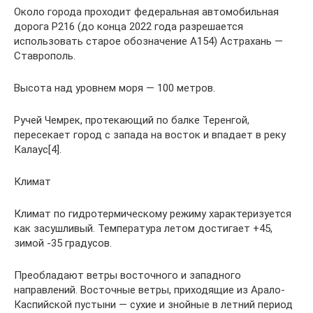
Около города проходит федеральная автомобильная
дорога Р216 (до конца 2022 года разрешается
использовать старое обозначение А154) Астрахань —
Ставрополь.
Высота над уровнем моря — 100 метров.
Ручей Чемрек, протекающий по балке Теренгой,
пересекает город с запада на восток и впадает в реку
Калаус[4].
Климат
Климат по гидротермическому режиму характеризуется
как засушливый. Температура летом достигает +45,
зимой -35 градусов.
Преобладают ветры восточного и западного
направлений. Восточные ветры, приходящие из Арало-
Каспийской пустыни — сухие и знойные в летний период