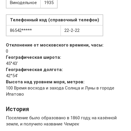
Винодельное
1935
Телефонный код (справочный телефон)
86542*****
22-2-22
Отклонение от московского времени, часы:
0
Географическая широта:
45°43′
Географическая долгота:
42°54′
Высота над уровнем моря, метров:
100 Время восхода и захода Солнца и Луны в городе
Ипатово
История
Поселение было образовано в 1860 году, на казённой
земле, и получило название
Чемрек