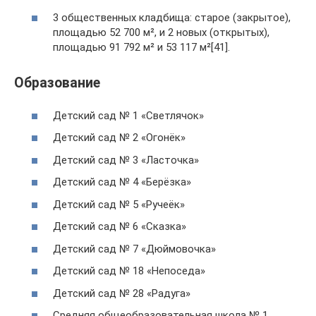
3 общественных кладбища: старое (закрытое),
площадью 52 700 м², и 2 новых (открытых),
площадью 91 792 м² и 53 117 м²[41].
Образование
Детский сад № 1 «Светлячок»
Детский сад № 2 «Огонёк»
Детский сад № 3 «Ласточка»
Детский сад № 4 «Берёзка»
Детский сад № 5 «Ручеёк»
Детский сад № 6 «Сказка»
Детский сад № 7 «Дюймовочка»
Детский сад № 18 «Непоседа»
Детский сад № 28 «Радуга»
Средняя общеобразовательная школа № 1