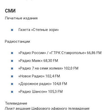
СМИ
Печатные издания
Газета «Степные зори»
Радиостанции
«Радио России» / «ГТРК Ставрополье» 66,86 FM
«Радио Маяк» 68,30 FM
«Радио 7 на семи холмах» 102,0 FM
«Новое Радио» 102,4 FM
«Дорожное радио» 104,8 FM
«Радио Шансон» 105,3 FM
Телевидение
Пункт вещания Цифрового эфирного телевидения