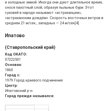
и холодные зимой. Иногда они дуют длительное время,
снося пахотный слой, образуя пыльные бури. Этот
суховей в народе называют «астраханцем»,
«астраханским дождём». Скорость восточных ветров в
среднем 21 м/сек., западных — 24 м/сек[4].
Ипатово
(Ставропольский край)
Код ОКАТО:
07222501
Основан:
1860
Город с:
1979 Город краевого подчинения
Центр:
Ипатовский р-н
Город прежде назывался: