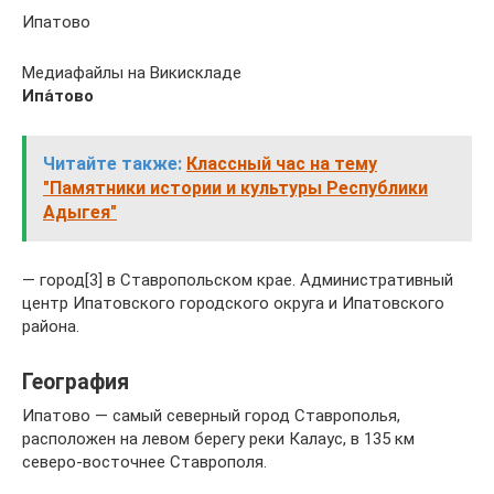
Ипатово
Медиафайлы на Викискладе
Ипа́тово
Читайте также:
Классный час на тему
"Памятники истории и культуры Республики
Адыгея"
— город[3] в Ставропольском крае. Административный
центр Ипатовского городского округа и Ипатовского
района.
География
Ипатово — самый северный город Ставрополья,
расположен на левом берегу реки Калаус, в 135 км
северо-восточнее Ставрополя.