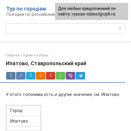
Перейти
Тур по городам
Для любых предложений по
к
Поездки по российским городам
сайту: ryazan-oblast@cp9.ru
контенту
Поиск:
Главная
»
Крым и Кубань
Ипатово, Ставропольский край
У этого топонима есть и другие значения, см. Ипатово.
Город
Ипатово