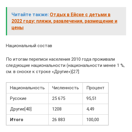
Читайте также:
Отдых в Ейске с детьми в
2022 году: пляжи, развлечения, размещение и
цены
Национальный состав
По итогам переписи населения 2010 года проживали
следующие национальности (национальности менее 1 %,
см. в сноске к строке «Другие»)[27]:
Национальность
Численность
Процент
Русские
25 675
95,51
Другие[40]
1208
4,49
Итого
26 883
100,00