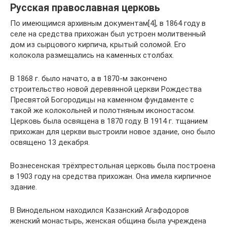
Русская православная церковь
По имеющимся архивным документам[4], в 1864 году в
селе на средства прихожан был устроен молитвенный
дом из сырцового кирпича, крытый соломой. Его
колокола размещались на каменных столбах.
В 1868 г. было начато, а в 1870-м закончено
строительство новой деревянной церкви Рождества
Пресвятой Богородицы на каменном фундаменте с
такой же колокольней и полотняным иконостасом.
Церковь была освящена в 1870 году. В 1914 г. тщанием
прихожан для церкви выстроили новое здание, оно было
освящено 13 декабря.
Вознесенская трёхпрестольная церковь была построена
в 1903 году на средства прихожан. Она имела кирпичное
здание.
В Винодельном находился Казанский Агафодоров
женский монастырь, женская община была учреждена