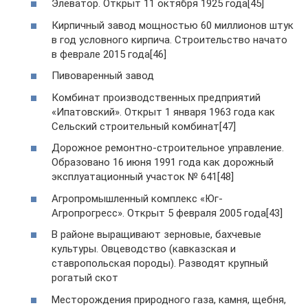
Элеватор. Открыт 11 октября 1925 года[45]
Кирпичный завод мощностью 60 миллионов штук
в год условного кирпича. Строительство начато
в феврале 2015 года[46]
Пивоваренный завод
Комбинат производственных предприятий
«Ипатовский». Открыт 1 января 1963 года как
Сельский строительный комбинат[47]
Дорожное ремонтно-строительное управление.
Образовано 16 июня 1991 года как дорожный
эксплуатационный участок № 641[48]
Агропромышленный комплекс «Юг-
Агропрогресс». Открыт 5 февраля 2005 года[43]
В районе выращивают зерновые, бахчевые
культуры. Овцеводство (кавказская и
ставропольская породы). Разводят крупный
рогатый скот
Месторождения природного газа, камня, щебня,