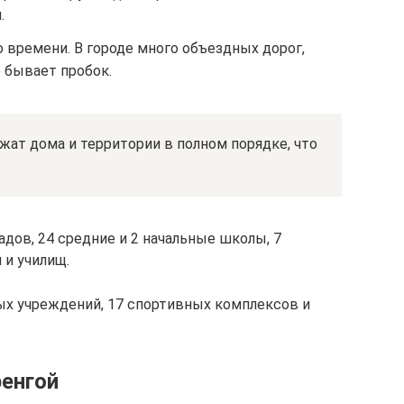
.
о времени. В городе много объездных дорог,
 бывает пробок.
ат дома и территории в полном порядке, что
адов, 24 средние и 2 начальные школы, 7
и училищ.
ных учреждений, 17 спортивных комплексов и
енгой