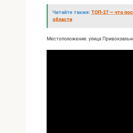
Читайте также:
ТОП-27 — что по
области
Местоположение: улица Привокзальная