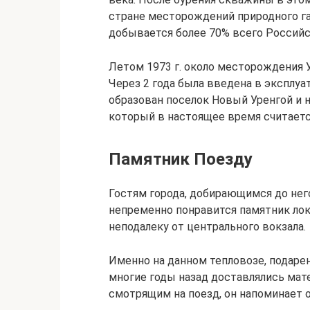
стране месторождений природного га
добывается более 70% всего Российск
Летом 1973 г. около месторождения 
Через 2 года была введена в эксплуа
образован поселок Новый Уренгой и н
который в настоящее время считает
Памятник Поезду
Гостям города, добирающимся до не
непременно понравится памятник лок
неподалеку от центрального вокзала.
Именно на данном тепловозе, подаре
многие годы назад доставлялись мат
смотрящим на поезд, он напоминает о 