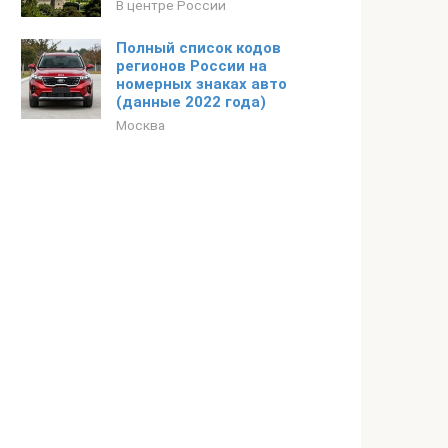
В центре России
Полный список кодов
регионов России на
номерных знаках авто
(данные 2022 года)
Москва