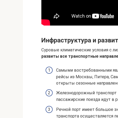
Инфраструктура и разви
Суровые климатические условия с л
развиты все транспортные направле
Самыми востребованными явл
рейсы из Москвы, Питера, Сам
открыты сезонные направлени
Железнодорожный транспорт т
пассажирские поезда идут в р
Речной порт имеет большое з
транспорта осуществляется п