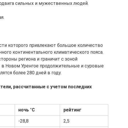
одвига сильных и мужественных людей.
я.
сти которого привлекают большое количество
нного континентального климатического пояса.
тороны региона и граничит с зоной
го в Новом Уренгое продолжительные и суровые
тся более 280 дней в году.
тели, рассчитанные с учетом последних
ночь °С
рейтинг
-28,8
2,5