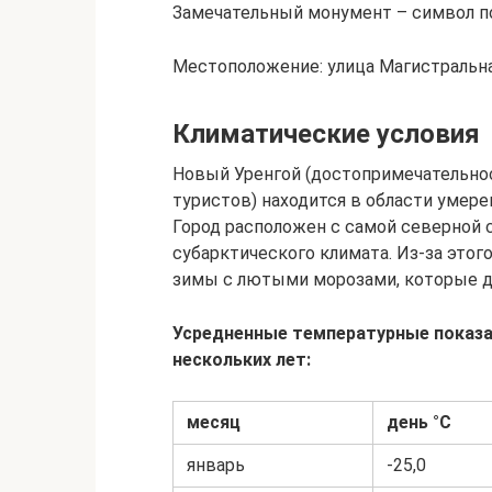
Замечательный монумент – символ п
Местоположение: улица Магистральна
Климатические условия
Новый Уренгой (достопримечательно
туристов) находится в области умере
Город расположен с самой северной с
субарктического климата. Из-за это
зимы с лютыми морозами, которые для
Усредненные температурные показа
нескольких лет:
месяц
день °С
январь
-25,0