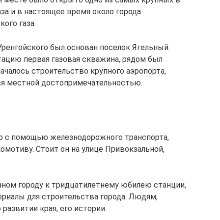
за и в настоящее время около города
ого газа.
Уренгойского был основан поселок Ягельный.
тацию первая газовая скважина, рядом был
ачалось строительство крупного аэропорта,
ся местной достопримечательностью.
го с помощью железнодорожного транспорта,
омотиву. Стоит он на улице Привокзальной,
нном городу к тридцатилетнему юбилею станции,
ериалы для строительства города. Людям,
развитии края, его истории.