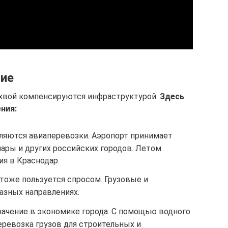
тие
ихвой компенсируются инфраструктурой.
Здесь
ния:
яются авиаперевозки. Аэропорт принимает
ары и других российских городов. Летом
я в Краснодар.
оже пользуется спросом. Грузовые и
азных направлениях.
начение в экономике города. С помощью водного
еревозка грузов для строительных и