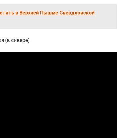
сетить в Верхней Пышме Свердловской
 (в сквере).