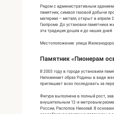
Рядом с административным зданием
памятник, символ газовой добычи пр
материал – металл, открыт в апреле 2
Газпрома. До установки памятника жи
эта традиция дошла и до наших дней.
Местоположение: улица Железнодоро
Памятник «Пионерам осв
В 2003 году в городе установили пам
Напоминает образ Родины в виде же
приглашает всех последовать за пер
Фигура выполнена в полный рост, з
внушительным 12-и метровым размер
России, Распопов Николай. В основан