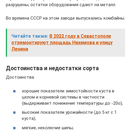
разрушены, остатки оборудования сдают на металл.
Во времена СССР на этом заводе выпускались комбайны.
Читайте также:
В 2022 году в Севастополе
отремонтируют площадь Нахимова и улицу
Ленина
Достоинства и недостатки сорта
Достоинства:
хорошие показатели зимостойкости куста в
целом и корневой системы в частности
(выдерживает понижение температуры до -20о);
высокие показатели урожайности (до 5 кг с 1
куста);
мягкие, неколючие шипы;