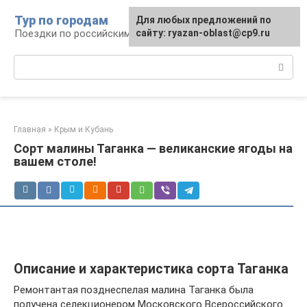
Перейти
Тур по городам
Для любых предложений по
к
Поездки по российским городам
сайту: ryazan-oblast@cp9.ru
контенту
Поиск:
Главная
»
Крым и Кубань
Сорт малины Таганка — великанские ягоды на
вашем столе!
Описание и характеристика сорта Таганка
Ремонтантая позднеспелая малина Таганка была
получена селекционером Московского Всероссийского