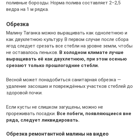
поливные борозды. Норма полива составляет 2–2,5
ведра на 1 м рядка.
Обрезка
Малину Таганка можно выращивать как однолетнюю и
как двухлетнюю культуру. В первом случае после сбора
ягод следует срезать все стебли на уровне земли, чтобы
не оставалось пеньков.
В холодном климате лучше
выращивать её как двухлетнюю, при этом осенью
срезают только прошлогодние стебли.
Весной может понадобиться санитарная обрезка —
удаление засохших и повреждённых участков стеблей до
здоровой почки.
Если кусты не слишком загущены, можно не
прореживать посадки.
Все побеги, появляющиеся вне
ряда, следует ликвидировать.
Обрезка ремонтантной малины на видео