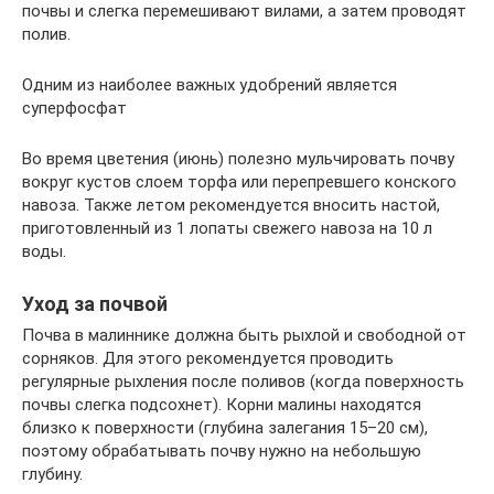
почвы и слегка перемешивают вилами, а затем проводят
полив.
Одним из наиболее важных удобрений является
суперфосфат
Во время цветения (июнь) полезно мульчировать почву
вокруг кустов слоем торфа или перепревшего конского
навоза. Также летом рекомендуется вносить настой,
приготовленный из 1 лопаты свежего навоза на 10 л
воды.
Уход за почвой
Почва в малиннике должна быть рыхлой и свободной от
сорняков. Для этого рекомендуется проводить
регулярные рыхления после поливов (когда поверхность
почвы слегка подсохнет). Корни малины находятся
близко к поверхности (глубина залегания 15–20 см),
поэтому обрабатывать почву нужно на небольшую
глубину.