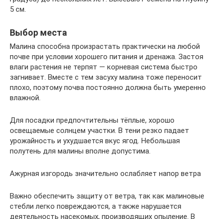
5 см.
Выбор места
Малина способна произрастать практически на любой
почве при условии хорошего питания и дренажа. Застоя
влаги растения не терпят — корневая система быстро
загнивает. Вместе с тем засуху малина тоже переносит
плохо, поэтому почва постоянно должна быть умеренно
влажной.
Для посадки предпочтительны тёплые, хорошо
освещаемые солнцем участки. В тени резко падает
урожайность и ухудшается вкус ягод. Небольшая
полутень для малины вполне допустима.
Ажурная изгородь значительно ослабляет напор ветра
Важно обеспечить защиту от ветра, так как малиновые
стебли легко повреждаются, а также нарушается
деятельность насекомых, производящих опыление. В