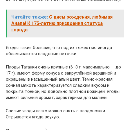
Читайте также:
С днем рождения, любимая
Анапа! К 175-летию присвоения статуса
города
Ягоды такие большие, что под их тяжестью иногда
обламываются плодовые веточки
Плоды Таганки очень крупные (6–8 г, максимально — до
17 г), имеют форму конуса с закруглённой вершиной и
окрашены в насыщенный алый цвет. Тёмно-красная
сочная мякоть характеризуется сладким вкусом и
покрыта тонкой, но довольно плотной кожицей. Ягоды
имеют сильный аромат, характерный для малины.
Спелые ягоды легко можно снять с плодоножки.
Отрывается ягода всухую.