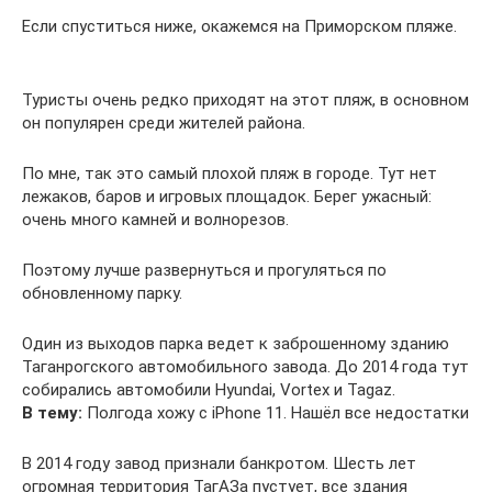
Если спуститься ниже, окажемся на Приморском пляже.
Туристы очень редко приходят на этот пляж, в основном
он популярен среди жителей района.
По мне, так это самый плохой пляж в городе. Тут нет
лежаков, баров и игровых площадок. Берег ужасный:
очень много камней и волнорезов.
Поэтому лучше развернуться и прогуляться по
обновленному парку.
Один из выходов парка ведет к заброшенному зданию
Таганрогского автомобильного завода. До 2014 года тут
собирались автомобили Hyundai, Vortex и Tagaz.
В тему:
Полгода хожу с iPhone 11. Нашёл все недостатки
В 2014 году завод признали банкротом. Шесть лет
огромная территория ТагАЗа пустует, все здания