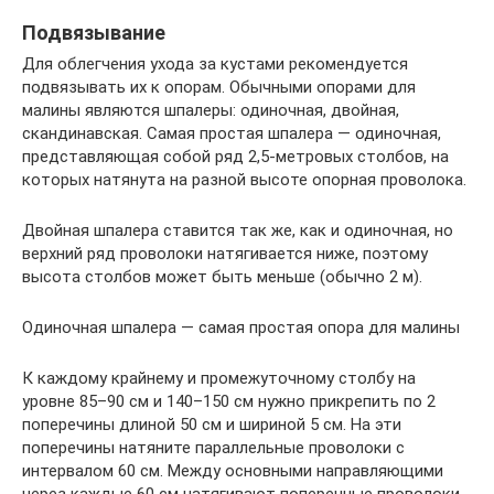
Подвязывание
Для облегчения ухода за кустами рекомендуется
подвязывать их к опорам. Обычными опорами для
малины являются шпалеры: одиночная, двойная,
скандинавская. Самая простая шпалера — одиночная,
представляющая собой ряд 2,5-метровых столбов, на
которых натянута на разной высоте опорная проволока.
Двойная шпалера ставится так же, как и одиночная, но
верхний ряд проволоки натягивается ниже, поэтому
высота столбов может быть меньше (обычно 2 м).
Одиночная шпалера — самая простая опора для малины
К каждому крайнему и промежуточному столбу на
уровне 85–90 см и 140–150 см нужно прикрепить по 2
поперечины длиной 50 см и шириной 5 см. На эти
поперечины натяните параллельные проволоки с
интервалом 60 см. Между основными направляющими