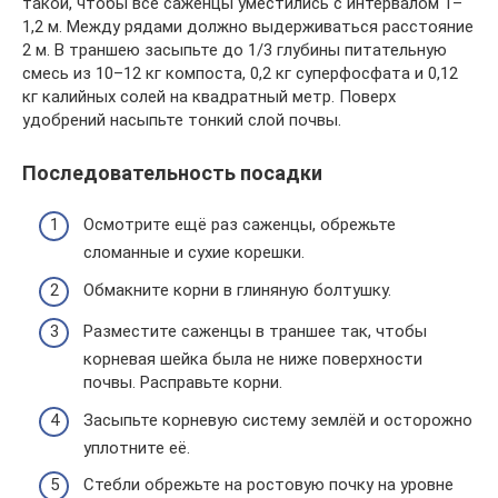
такой, чтобы все саженцы уместились с интервалом 1–
1,2 м. Между рядами должно выдерживаться расстояние
2 м. В траншею засыпьте до 1/3 глубины питательную
смесь из 10–12 кг компоста, 0,2 кг суперфосфата и 0,12
кг калийных солей на квадратный метр. Поверх
удобрений насыпьте тонкий слой почвы.
Последовательность посадки
Осмотрите ещё раз саженцы, обрежьте
сломанные и сухие корешки.
Обмакните корни в глиняную болтушку.
Разместите саженцы в траншее так, чтобы
корневая шейка была не ниже поверхности
почвы. Расправьте корни.
Засыпьте корневую систему землёй и осторожно
уплотните её.
Стебли обрежьте на ростовую почку на уровне