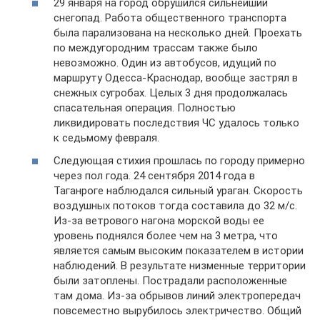
29 января на город обрушился сильнейший
снегопад. Работа общественного транспорта
была парализована на несколько дней. Проехать
по междугородним трассам также было
невозможно. Один из автобусов, идущий по
маршруту Одесса-Краснодар, вообще застрял в
снежных сугробах. Целых 3 дня продолжалась
спасательная операция. Полностью
ликвидировать последствия ЧС удалось только
к седьмому февраля.
Следующая стихия прошлась по городу примерно
через пол года. 24 сентября 2014 года в
Таганроге наблюдался сильный ураган. Скорость
воздушных потоков тогда составила до 32 м/с.
Из-за ветрового нагона морской воды ее
уровень поднялся более чем на 3 метра, что
является самым высоким показателем в истории
наблюдений. В результате низменные территории
были затоплены. Пострадали расположенные
там дома. Из-за обрывов линий электропередач
повсеместно вырубилось электричество. Общий