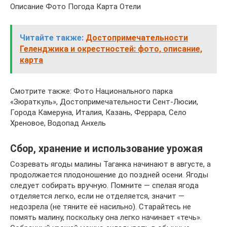
Описание Фото Погода Карта Отели
Читайте также:
Достопримечательности
Геленджика и окрестностей: фото, описание,
карта
Смотрите также: Фото Национального парка
«Зюраткуль», Достопримечательности Сент-Люсии,
Города Камеруна, Италия, Казань, Феррара, Село
Хреновое, Водопад Анхель
Сбор, хранение и использование урожая
Созревать ягоды малины Таганка начинают в августе, а
продолжается плодоношение до поздней осени. Ягоды
следует собирать вручную. Помните — спелая ягода
отделяется легко, если не отделяется, значит —
недозрела (не тяните её насильно). Старайтесь не
помять малину, поскольку она легко начинает «течь».