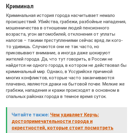
Криминал
Криминальная история города насчитывает немало
происшествий. Убийства, грабежи, разбойные нападения,
мошенничества в отношении людей пенсионного
возраста, угон автомобилей, отклонения от уплаты
налогов – такими преступлениями сейчас вряд ли кого-
то удивишь. Случаются они не так часто, но
приковывают внимание, а иногда даже шокируют
жителей города. Да, что тут говорить, в России не
найдется ни одного города, в котором не действовал бы
криминальный мир. Однако, в Уссурийске причиной
многих конфликтов, которые часто заканчиваются
плачевно, являются драки на бытовой почве. Мелкие же
грабежи, нападения и кражи происходят в основном в
спальных районах города в темное время суток.
Читайте также:
Чем удивляет Керчь:
достопримечательности города и
окрестностей, которые стоит посмотреть