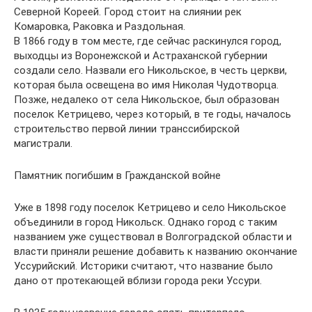
Северной Кореей. Город стоит на слиянии рек
Комаровка, Раковка и Раздольная.
В 1866 году в том месте, где сейчас раскинулся город,
выходцы из Воронежской и Астраханской губернии
создали село. Назвали его Никольское, в честь церкви,
которая была освещена во имя Николая Чудотворца.
Позже, недалеко от села Никольское, был образован
поселок Кетрицево, через который, в те годы, началось
строительство первой линии транссибирской
магистрали.
Памятник погибшим в Гражданской войне
Уже в 1898 году поселок Кетрицево и село Никольское
объединили в город Никольск. Однако город с таким
названием уже существовал в Волгоградской области и
власти приняли решение добавить к названию окончание
Уссурийский. Историки считают, что название было
дано от протекающей вблизи города реки Уссури.