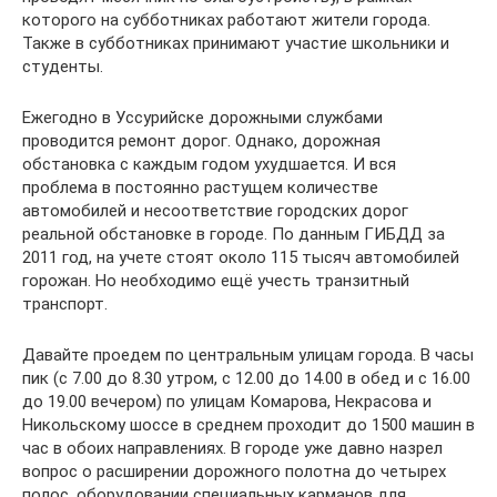
которого на субботниках работают жители города.
Также в субботниках принимают участие школьники и
студенты.
Ежегодно в Уссурийске дорожными службами
проводится ремонт дорог. Однако, дорожная
обстановка с каждым годом ухудшается. И вся
проблема в постоянно растущем количестве
автомобилей и несоответствие городских дорог
реальной обстановке в городе. По данным ГИБДД за
2011 год, на учете стоят около 115 тысяч автомобилей
горожан. Но необходимо ещё учесть транзитный
транспорт.
Давайте проедем по центральным улицам города. В часы
пик (с 7.00 до 8.30 утром, с 12.00 до 14.00 в обед и с 16.00
до 19.00 вечером) по улицам Комарова, Некрасова и
Никольскому шоссе в среднем проходит до 1500 машин в
час в обоих направлениях. В городе уже давно назрел
вопрос о расширении дорожного полотна до четырех
полос, оборудовании специальных карманов для