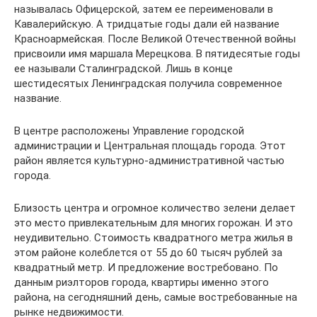
называлась Офицерской, затем ее переименовали в
Кавалерийскую. А тридцатые годы дали ей название
Красноармейская. После Великой Отечественной войны
присвоили имя маршала Мерецкова. В пятидесятые годы
ее называли Сталинградской. Лишь в конце
шестидесятых Ленинградская получила современное
название.
В центре расположены Управление городской
администрации и Центральная площадь города. Этот
район является культурно-административной частью
города.
Близость центра и огромное количество зелени делает
это место привлекательным для многих горожан. И это
неудивительно. Стоимость квадратного метра жилья в
этом районе колеблется от 55 до 60 тысяч рублей за
квадратный метр. И предложение востребовано. По
данным риэлторов города, квартиры именно этого
района, на сегодняшний день, самые востребованные на
рынке недвижимости.