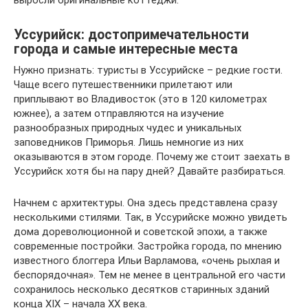
выросли оригинальные коттеджи.
Уссурийск: достопримечательности
города и самые интересные места
Нужно признать: туристы в Уссурийске – редкие гости.
Чаще всего путешественники прилетают или
приплывают во Владивосток (это в 120 километрах
южнее), а затем отправляются на изучение
разнообразных природных чудес и уникальных
заповедников Приморья. Лишь немногие из них
оказываются в этом городе. Почему же стоит заехать в
Уссурийск хотя бы на пару дней? Давайте разбираться.
Начнем с архитектуры. Она здесь представлена сразу
несколькими стилями. Так, в Уссурийске можно увидеть
дома дореволюционной и советской эпохи, а также
современные постройки. Застройка города, по мнению
известного блоггера Ильи Варламова, «очень рыхлая и
беспорядочная». Тем не менее в центральной его части
сохранилось несколько десятков старинных зданий
конца XIX – начала XX века.