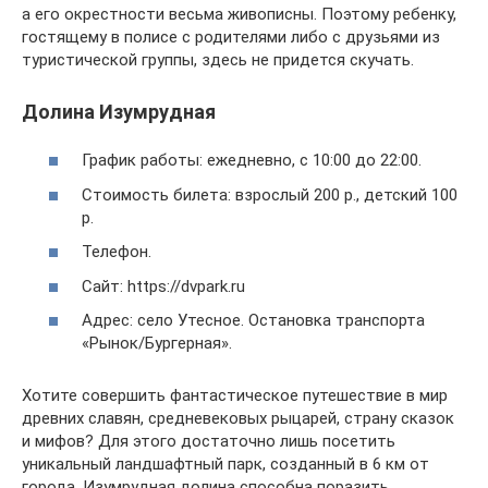
а его окрестности весьма живописны. Поэтому ребенку,
гостящему в полисе с родителями либо с друзьями из
туристической группы, здесь не придется скучать.
Долина Изумрудная
График работы: ежедневно, с 10:00 до 22:00.
Стоимость билета: взрослый 200 р., детский 100
р.
Телефон.
Сайт: https://dvpark.ru
Адрес: село Утесное. Остановка транспорта
«Рынок/Бургерная».
Хотите совершить фантастическое путешествие в мир
древних славян, средневековых рыцарей, страну сказок
и мифов? Для этого достаточно лишь посетить
уникальный ландшафтный парк, созданный в 6 км от
города. Изумрудная долина способна поразить