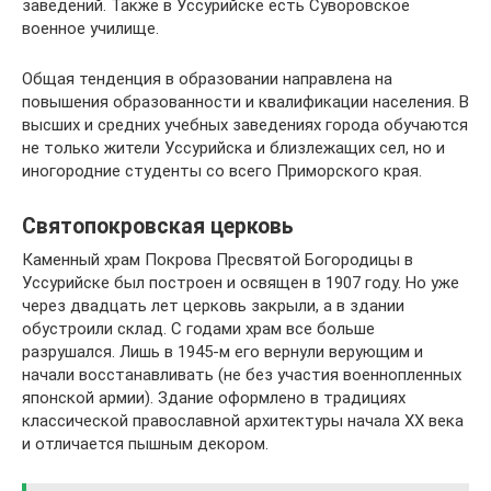
заведений. Также в Уссурийске есть Суворовское
военное училище.
Общая тенденция в образовании направлена на
повышения образованности и квалификации населения. В
высших и средних учебных заведениях города обучаются
не только жители Уссурийска и близлежащих сел, но и
иногородние студенты со всего Приморского края.
Святопокровская церковь
Каменный храм Покрова Пресвятой Богородицы в
Уссурийске был построен и освящен в 1907 году. Но уже
через двадцать лет церковь закрыли, а в здании
обустроили склад. С годами храм все больше
разрушался. Лишь в 1945-м его вернули верующим и
начали восстанавливать (не без участия военнопленных
японской армии). Здание оформлено в традициях
классической православной архитектуры начала ХХ века
и отличается пышным декором.