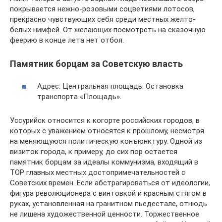
покрывается нежно-розовыми соцветиями лотосов,
прекрасно чувствующих себя среди местных желто-
белых нимфей. От желающих посмотреть на сказочную
феерию в конце лета нет отбоя.
Памятник борцам за Советскую власть
Адрес: Центральная площадь. Остановка
транспорта «Площадь».
Уссурийск относится к когорте российских городов, в
которых с уважением относятся к прошлому, несмотря
на меняющуюся политическую конъюнктуру. Одной из
визиток города, к примеру, до сих пор остается
памятник борцам за идеалы коммунизма, входящий в
TOP главных местных достопримечательностей с
Советских времен. Если абстрагироваться от идеологии,
фигура революционера с винтовкой и красным стягом в
руках, установленная на гранитном пьедестале, отнюдь
не лишена художественной ценности. Торжественное