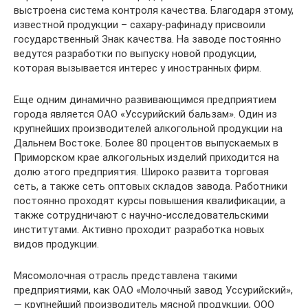
выстроена система контроля качества. Благодаря этому,
известной продукции – сахару-рафинаду присвоили
государственный Знак качества. На заводе постоянно
ведутся разработки по выпуску новой продукции,
которая вызывается интерес у иностранных фирм.
Еще одним динамично развивающимся предприятием
города является ОАО «Уссурийский бальзам». Один из
крупнейших производителей алкогольной продукции на
Дальнем Востоке. Более 80 процентов выпускаемых в
Приморском крае алкогольных изделий приходится на
долю этого предприятия. Широко развита торговая
сеть, а также сеть оптовых складов завода. Работники
постоянно проходят курсы повышения квалификации, а
также сотрудничают с научно-исследовательскими
институтами. Активно проходит разработка новых
видов продукции.
Мясомолочная отрасль представлена такими
предприятиями, как ОАО «Молочный завод Уссурийский»,
— крупнейший производитель мясной продукции, ООО