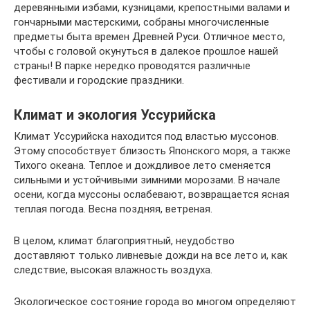
деревянными избами, кузницами, крепостными валами и
гончарными мастерскими, собраны многочисленные
предметы быта времен Древней Руси. Отличное место,
чтобы с головой окунуться в далекое прошлое нашей
страны! В парке нередко проводятся различные
фестивали и городские праздники.
Климат и экология Уссурийска
Климат Уссурийска находится под властью муссонов.
Этому способствует близость Японского моря, а также
Тихого океана. Теплое и дождливое лето сменяется
сильными и устойчивыми зимними морозами. В начале
осени, когда муссоны ослабевают, возвращается ясная
теплая погода. Весна поздняя, ветреная.
В целом, климат благоприятный, неудобство
доставляют только ливневые дожди на все лето и, как
следствие, высокая влажность воздуха.
Экологическое состояние города во многом определяют