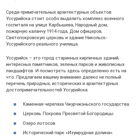
Среди примечательных архитектурных объектов
Уссурийска стоит особо выделить комплекс военного
госпиталя на улице Карбышева, Народный дом,
пожарную каланчу 1914 года, Дом офицеров,
Святопокровскую церковь и здание Никольск-
Уссурийского реального училища.
Уссурийск – это город старинных кирпичных зданий,
интересных памятников, зеленых парков и живописных
ландшафтов. И посмотреть здесь определенно есть на
что. Предлагаем вашему вниманию далеко не полный
перечень природных, исторических и архитектурных
достопримечательностей Уссурийска:
Каменная черепаха Чжурчжэньского государства.
Церковь Покрова Пресвятой Богородицы.
Озеро лотосов.
Исторический парк «Изумрудная долина».