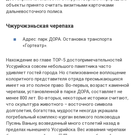
объекты принято считать визитными карточками
дальневосточного полиса.
Чжурчжэньская черепаха
Адрес: парк ДОРА. Остановка транспорта
«Гортеатр».
Нахождение во главе TOP-5 достопримечательностей
Уссурийска совсем небольшого памятника часто
удивляет гостей города. Но стилизованное воплощение
колоритного представителя отряда пресмыкающихся
имеет на это полное право. Во-первых, возраст каменной
черепахи, установленной в парке ДОРА, составляет не
менее 800 лет. Во-вторых, некоторые историки считают,
что скульптура животного – восточного символа
долголетия, богатства, мудрости некогда украшала
погребальный комплекс-курган великого полководца
Пусянь Ваньну, возведенный много столетий назад в
пределах нынешнего Уссурийска. Вес изваяния черепахи