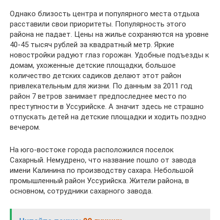
Однако близость центра и популярного места отдыха
расставили свои приоритеты. Популярность этого
района не падает. Цены на жилье сохраняются на уровне
40-45 тысяч рублей за квадратный метр. Яркие
новостройки радуют глаз горожан. Удобные подъезды к
домам, ухоженные детские площадки, большое
количество детских садиков делают этот район
привлекательным для жизни. По данным за 2011 год
район 7 ветров занимает предпоследнее место по
преступности в Уссурийске. А значит здесь не страшно
отпускать детей на детские площадки и ходить поздно
вечером.
На юго-востоке города расположился поселок
Сахарный. Немудрено, что название пошло от завода
имени Калинина по производству сахара. Небольшой
промышленный район Уссурийска. Жители района, в
основном, сотрудники сахарного завода.