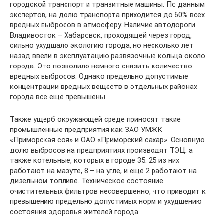
городской транспорт и транзитные машины. По данным
экспертов, на долю транспорта приходится до 60% всех
вредных выбросов в атмосферу. Наличие автодороги
Владивосток – Хабаровск, проходящей через город,
сильно ухудшало экологию города, но несколько лет
назад ввели в эксплуатацию развязочные кольца около
города. Это позволило немного снизить количество
вредных выбросов. Однако предельно допустимые
концентрации вредных веществ в отдельных районах
города все ещё превышены.
Также ущерб окружающей среде приносят такие
промышленные предприятия как ЗАО УМЖК
«Приморская соя» и ОАО «Приморский сахар». Основную
долю выбросов на предприятиях производят ТЭЦ, а
также котельные, которых в городе 35. 25 из них
работают на мазуте, 8 – на угле, и ещё 2 работают на
дизельном топливе. Техническое состояние
очистительных фильтров несовершенно, что приводит к
превышению предельно допустимых норм и ухудшению
состояния здоровья жителей города.