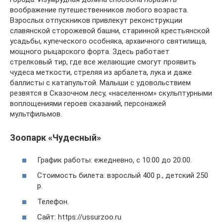
воображение путешественников любого возраста.
Взрослых отпускников привлекут реконструкции
славянской сторожевой башни, старинной крестьянской
усадьбы, купеческого особняка, архаичного святилища,
мощного рыцарского форта. Здесь работает
стрелковый тир, где все желающие смогут проявить
чудеса меткости, стреляя из арбалета, лука и даже
баллисты с катапультой. Малыши с удовольствием
резвятся в Сказочном лесу, «населенном» скульптурными
воплощениями героев сказаний, персонажей
мультфильмов.
Зоопарк «Чудесный»
График работы: ежедневно, с 10:00 до 20:00.
Стоимость билета: взрослый 400 р., детский 250
р.
Телефон.
Сайт: https://ussurzoo.ru