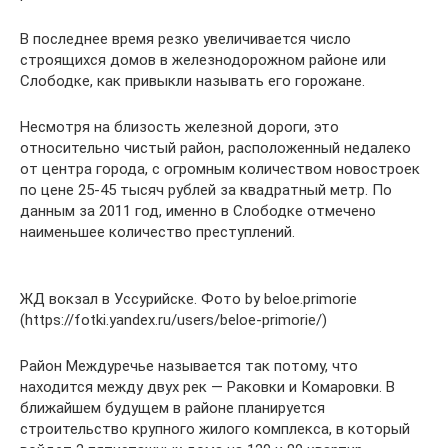
В последнее время резко увеличивается число
строящихся домов в железнодорожном районе или
Слободке, как привыкли называть его горожане.
Несмотря на близость железной дороги, это
относительно чистый район, расположенный недалеко
от центра города, с огромным количеством новостроек
по цене 25-45 тысяч рублей за квадратный метр. По
данным за 2011 год, именно в Слободке отмечено
наименьшее количество преступлений.
ЖД вокзал в Уссурийске. Фото by beloe.primorie
(https://fotki.yandex.ru/users/beloe-primorie/)
Район Междуречье называется так потому, что
находится между двух рек — Раковки и Комаровки. В
ближайшем будущем в районе планируется
строительство крупного жилого комплекса, в который