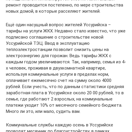
ремонт проводится постепенно, по мере строительства
новых домой, в которые расселяют жителей.
Ещё один насущный вопрос жителей Уссурийска –
тарифы на услуги ЖКХ. Недавно стало известно, что уже
подписано соглашение о строительстве новой
Уссурийской ТЭЦ. Ввод в эксплуатацию
теплоэлектростанции позволит снизить цены на
электроэнергию для горожан. Ведь тарифы ЖКХ с
каждым годом увеличиваются. Так, например, семья из 4-
х человек, проживая в двухкомнатной квартире,
используя коммунальные услуги в пределах норм,
оплачивает ежемесячно счет на сумму около 4000
рублей. Если учесть, что по данным статистики средняя
заработная плата в Уссурийске около 20 00 рублей, то в
семье, где работают 2 взрослых, на коммунальные
платежи уходит 10% от месячного семейного бюджета.
Много ли это, или мало, судить вам.
Коммунальные службы каждую осень в Уссурийске
проводят месячник по благоустройству, в рамках