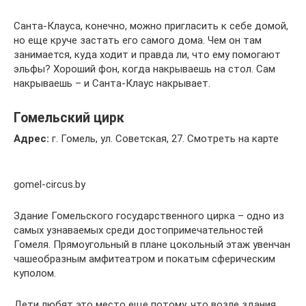
Санта-Клауса, конечно, можно пригласить к себе домой,
но еще круче застать его самого дома. Чем он там
занимается, куда ходит и правда ли, что ему помогают
эльфы? Хороший фон, когда накрываешь на стол. Сам
накрываешь – и Санта-Клаус накрывает.
Гомельский цирк
Адрес:
г. Гомель, ул. Советская, 27. Смотреть на карте
gomel-circus.by
Здание Гомельского государственного цирка – одно из
самых узнаваемых среди достопримечательностей
Гомеля. Прямоугольный в плане цокольный этаж увенчан
чашеобразным амфитеатром и покатым сферическим
куполом.
Дети любят это место еще потому, что возле здания