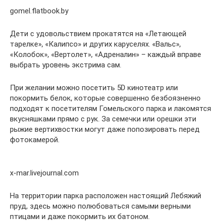
gomel.flatbook.by
Дети с удовольствием прокатятся на «Летающей
тарелке», «Калипсо» и других каруселях. «Вальс»,
«Колобок», «Вертолет», «Адреналин» – каждый вправе
выбрать уровень экстрима сам.
При желании можно посетить 5D кинотеатр или
покормить белок, которые совершенно безбоязненно
подходят к посетителям Гомельского парка и лакомятся
вкусняшками прямо с рук. За семечки или орешки эти
рыжие вертихвостки могут даже попозировать перед
фотокамерой.
x-mar.livejournal.com
На территории парка расположен настоящий Лебяжий
пруд, здесь можно полюбоваться самыми верными
птицами и даже покормить их батоном.