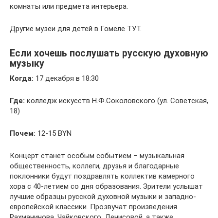
комнаты или предмета интерьера.
Другие музеи для детей в Гомеле ТУТ.
Если хочешь послушать русскую духовную
музыку
Когда:
17 декабря в 18:30
Где:
колледж искусств Н.Ф.Соколовского (ул. Советская,
18)
Почем:
12-15 BYN
Концерт станет особым событием – музыкальная
общественность, коллеги, друзья и благодарные
поклонники будут поздравлять коллектив камерного
хора с 40-летием со дня образования. Зрители услышат
лучшие образцы русской духовной музыки и западно-
европейской классики. Прозвучат произведения
Рахманинова, Чайковского, Денисовой, а также