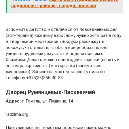
подробная - районы, города, поселки
Вспомнить детство и отвлечься от повседневных дел
(арт-терапия) каждому взрослому нужно хоть раз в году.
В творческой мастерской «Воздух» расскажут и
покажут, что делать, чтобы в конце обязательно
увидеть чудесный результат и поделиться им с
близкими. Делать можно новогодние тарелки (лепить и
потом раскрашивать) и открытки (заниматься
живописью). Записm на мастер-класс тут или по
телефону +375(33)355-40-88.
Дворец Румянцевых-Паскевичей
Адрес:
г. Гомель, ул. Пушкина, 14.
radzima.org
Прогуливаясь по тенистым дорожкам парка, можно