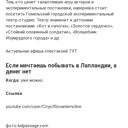
Тем, кто ценит талантливую игру актеров и
экспериментальные постановки, наверняка стоит
посетить Гомельский городской экспериментальный
театр-студию. Театр знаменит и детскими
постановками: «Кот в сапогах», «Золотое сердечко»,
«Стойкий оловянный солдатик», «Волшебник
Изумрудного города» и др.
Актуальная афиша спектаклей ТУТ.
Если мечтаешь побывать в Лапландии, а
денег нет
Когда:
уже можно
Ссылка:
youtube.com/user/CityofRovaniemi/live
фото kidpassage.com