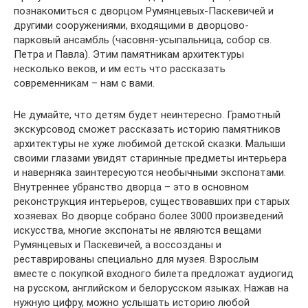
познакомиться с дворцом Румянцевых-Паскевичей и
другими сооружениями, входящими в дворцово-
парковый ансамбль (часовня-усыпальница, собор св.
Петра и Павла). Этим памятникам архитектуры
несколько веков, и им есть что рассказать
современникам – нам с вами.
Не думайте, что детям будет неинтересно. Грамотный
экскурсовод сможет рассказать историю памятников
архитектуры не хуже любимой детской сказки. Малыши
своими глазами увидят старинные предметы интерьера
и наверняка заинтересуются необычными экспонатами.
Внутреннее убранство дворца – это в основном
реконструкция интерьеров, существовавших при старых
хозяевах. Во дворце собрано более 3000 произведений
искусства, многие экспонаты не являются вещами
Румянцевых и Паскевичей, а воссозданы и
реставрированы специально для музея. Взрослым
вместе с покупкой входного билета предложат аудиогид
на русском, английском и белорусском языках. Нажав на
нужную цифру, можно услышать историю любой