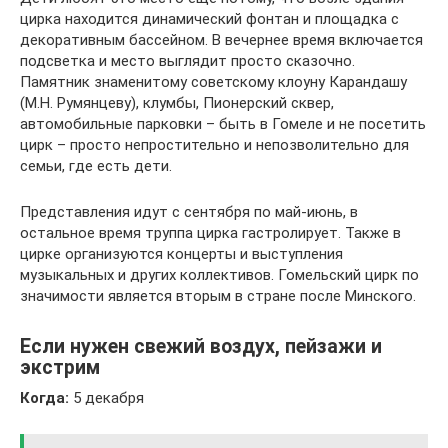
цирка находится динамический фонтан и площадка с
декоративным бассейном. В вечернее время включается
подсветка и место выглядит просто сказочно.
Памятник знаменитому советскому клоуну Карандашу
(М.Н. Румянцеву), клумбы, Пионерский сквер,
автомобильные парковки – быть в Гомеле и не посетить
цирк – просто непростительно и непозволительно для
семьи, где есть дети.
Представления идут с сентября по май-июнь, в
остальное время труппа цирка гастролирует. Также в
цирке организуются концерты и выступления
музыкальных и других коллективов. Гомельский цирк по
значимости является вторым в стране после Минского.
Если нужен свежий воздух, пейзажи и
экстрим
Когда:
5 декабря