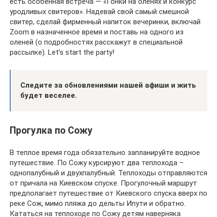
есть особенная встреча — «Гонки на оленях и конкурс
уродливых свитеров». Надевай свой самый смешной
свитер, сделай фирменный напиток вечеринки, включай
Zoom в назначенное время и поставь на одного из
оленей (о подробностях расскажут в специальной
рассылке). Let’s start the party!
Следите за обновлениями нашей афиши и жить
будет веселее.
Прогулка по Сожу
В теплое время года обязательно запланируйте водное
путешествие. По Сожу курсируют два теплохода –
однопалубный и двухпалубный. Теплоходы отправляются
от причала на Киевском спуске. Прогулочный маршрут
предполагает путешествие от Киевского спуска вверх по
реке Сож, мимо пляжа до дельты Ипути и обратно.
Кататься на теплоходе по Сожу детям наверняка