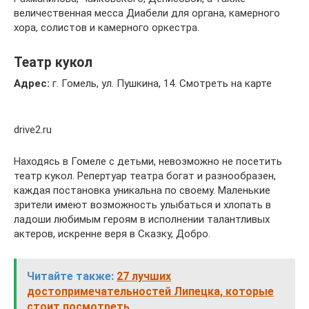
величественная месса Диабели для органа, камерного
хора, солистов и камерного оркестра.
Театр кукол
Адрес:
г. Гомель, ул. Пушкина, 14. Смотреть на карте
drive2.ru
Находясь в Гомеле с детьми, невозможно не посетить
театр кукол. Репертуар театра богат и разнообразен,
каждая постановка уникальна по своему. Маленькие
зрители имеют возможность улыбаться и хлопать в
ладоши любимым героям в исполнении талантливых
актеров, искренне веря в Сказку, Добро.
Читайте также:
27 лучших
достопримечательностей Липецка, которые
стоит посмотреть