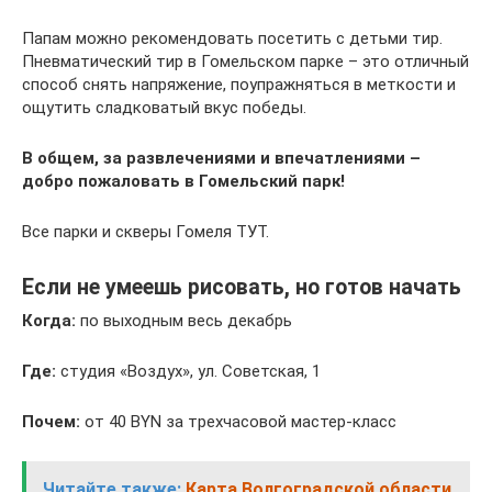
Папам можно рекомендовать посетить с детьми тир.
Пневматический тир в Гомельском парке – это отличный
способ снять напряжение, поупражняться в меткости и
ощутить сладковатый вкус победы.
В общем, за развлечениями и впечатлениями –
добро пожаловать в Гомельский парк!
Все парки и скверы Гомеля ТУТ.
Если не умеешь рисовать, но готов начать
Когда:
по выходным весь декабрь
Где:
студия «Воздух», ул. Советская, 1
Почем:
от 40 BYN за трехчасовой мастер-класс
Читайте также:
Карта Волгоградской области