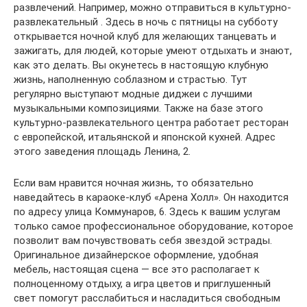
развлечений. Например, можно отправиться в культурно-
развлекательный . Здесь в ночь с пятницы на субботу
открывается ночной клуб для желающих танцевать и
зажигать, для людей, которые умеют отдыхать и знают,
как это делать. Вы окунетесь в настоящую клубную
жизнь, наполненную соблазном и страстью. Тут
регулярно выступают модные диджеи с лучшими
музыкальными композициями. Также на базе этого
культурно-развлекательного центра работает ресторан
с европейской, итальянской и японской кухней. Адрес
этого заведения площадь Ленина, 2.
Если вам нравится ночная жизнь, то обязательно
наведайтесь в караоке-клуб «Арена Холл». Он находится
по адресу улица Коммунаров, 6. Здесь к вашим услугам
только самое профессиональное оборудование, которое
позволит вам почувствовать себя звездой эстрады.
Оригинальное дизайнерское оформление, удобная
мебель, настоящая сцена — все это располагает к
полноценному отдыху, а игра цветов и приглушенный
свет помогут расслабиться и насладиться свободным