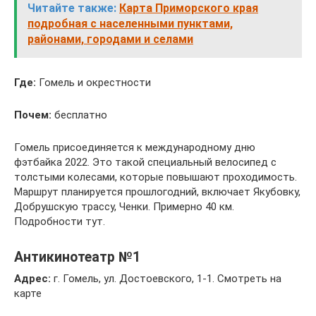
Читайте также:
Карта Приморского края
подробная с населенными пунктами,
районами, городами и селами
Где:
Гомель и окрестности
Почем:
бесплатно
Гомель присоединяется к международному дню
фэтбайка 2022. Это такой специальный велосипед с
толстыми колесами, которые повышают проходимость.
Маршрут планируется прошлогодний, включает Якубовку,
Добрушскую трассу, Ченки. Примерно 40 км.
Подробности тут.
Антикинотеатр №1
Адрес:
г. Гомель, ул. Достоевского, 1-1. Смотреть на
карте