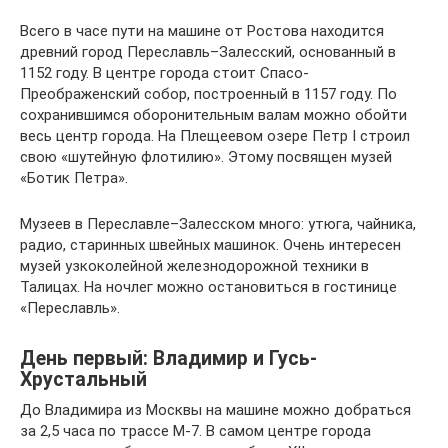
Всего в часе пути на машине от Ростова находится
древний город Переславль–Залесский, основанный в
1152 году. В центре города стоит Спасо-
Преображенский собор, построенный в 1157 году. По
сохранившимся оборонительным валам можно обойти
весь центр города. На Плещеевом озере Петр I строил
свою «шутейную флотилию». Этому посвящен музей
«Ботик Петра».
Музеев в Переславле–Залесском много: утюга, чайника,
радио, старинных швейных машинок. Очень интересен
музей узкоколейной железнодорожной техники в
Талицах. На ночлег можно остановиться в гостинице
«Переславль».
День первый: Владимир и Гусь-
Хрустальный
До Владимира из Москвы на машине можно добраться
за 2,5 часа по трассе М-7. В самом центре города