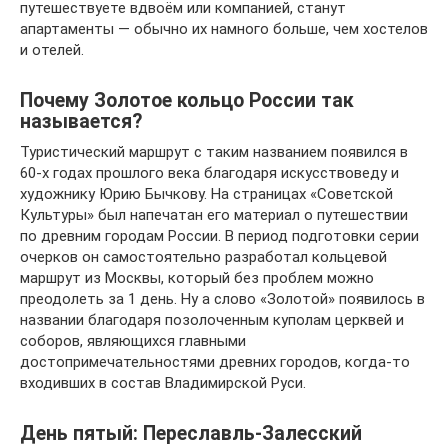
путешествуете вдвоём или компанией, станут
апартаменты — обычно их намного больше, чем хостелов
и отелей.
Почему Золотое кольцо России так
называется?
Туристический маршрут с таким названием появился в
60-х годах прошлого века благодаря искусствоведу и
художнику Юрию Бычкову. На страницах «Советской
Культуры» был напечатан его материал о путешествии
по древним городам России. В период подготовки серии
очерков он самостоятельно разработал кольцевой
маршрут из Москвы, который без проблем можно
преодолеть за 1 день. Ну а слово «Золотой» появилось в
названии благодаря позолоченным куполам церквей и
соборов, являющихся главными
достопримечательностями древних городов, когда-то
входивших в состав Владимирской Руси.
День пятый: Переславль-Залесский