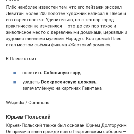
Плёс наиболее известен тем, что его пейзажи рисовал
Левитан. Более 200 полотен художник написал в Плёсе и
его окрестностях. Удивительно, но с тех пор город
практически не изменился — это до сих пор тихое и
живописное место с деревянными домиками, церквями и
художественными музеями. Наряду с Костромой Плёс
стал местом съёмки фильма «Жестокий романс».
В Плёсе стоит:
посетить
Соболиную гору
,
увидеть
Воскресенскую церковь
,
запечатлённую на картинах Левитана.
Wikipedia / Commons
Юрьев-Польский
Юрьев-Польский также был основан Юрием Долгоруким.
Он примечателен прежде всего Георгиевским собором —