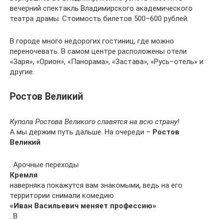
вечерний спектакль Владимирского академического
театра драмы. Стоимость билетов 500–600 рублей.
В городе много недорогих гостиниц, где можно
переночевать. В самом центре расположены отели
«Заря», «Орион», «Панорама», «Застава», «Русь–отель» и
другие.
Ростов Великий
Купола Ростова Великого славятся на всю страну!
А мы держим путь дальше. На очереди –
Ростов
Великий
. Арочные переходы
Кремля
наверняка покажутся вам знакомыми, ведь на его
территории снимали комедию
«Иван Васильевич меняет профессию»
. В