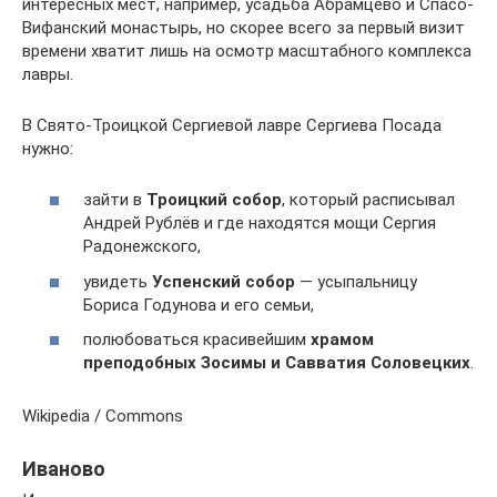
интересных мест, например, усадьба Абрамцево и Спасо-
Вифанский монастырь, но скорее всего за первый визит
времени хватит лишь на осмотр масштабного комплекса
лавры.
В Свято-Троицкой Сергиевой лавре Сергиева Посада
нужно:
зайти в
Троицкий собор
, который расписывал
Андрей Рублёв и где находятся мощи Сергия
Радонежского,
увидеть
Успенский собор
— усыпальницу
Бориса Годунова и его семьи,
полюбоваться красивейшим
храмом
преподобных Зосимы и Савватия Соловецких
.
Wikipedia / Commons
Иваново