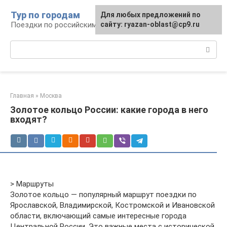
Перейти
Тур по городам
Для любых предложений по
к
Поездки по российским городам
сайту: ryazan-oblast@cp9.ru
контенту
Поиск:
Главная
»
Москва
Золотое кольцо России: какие города в него
входят?
> Маршруты
Золотое кольцо — популярный маршрут поездки по
Ярославской, Владимирской, Костромской и Ивановской
области, включающий самые интересные города
Центральной России. Это важные места с исторической,