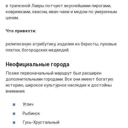
в трапезной Лавры потчуют вкуснейшими пирогами,
коврижками, квасом, иван-чаем и медом по умеренным
ценам.
Что привезти:
религиозную атрибутику, изделия из бересты, пуховые
платки, богородских медведей.
Неофициальные города
Позже первоначальный маршрут был расширен
дополнительными городами. Все они имеют богатую
историю, широкое культурное наследие и достойны
внимания.
Углич
Рыбинск
Гусь-Хрустальный