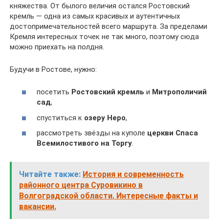
княжества. От былого величия остался Ростовский
кремль — одна из самых красивых и аутентичных
достопримечательностей всего маршрута. За пределами
Кремля интересных точек не так много, поэтому сюда
можно приехать на полдня.
Будучи в Ростове, нужно:
посетить
Ростовский кремль
и
Митрополичий
сад
,
спуститься к
озеру Неро
,
рассмотреть звёзды на куполе
церкви Спаса
Всемилостивого на Торгу
.
Читайте также:
История и современность
районного центра Суровикино в
Волгоградской области. Интересные факты и
вакансии.