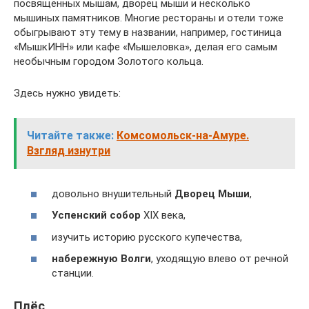
посвящённых мышам, дворец мыши и несколько
мышиных памятников. Многие рестораны и отели тоже
обыгрывают эту тему в названии, например, гостиница
«МышкИНН» или кафе «Мышеловка», делая его самым
необычным городом Золотого кольца.
Здесь нужно увидеть:
Читайте также:
Комсомольск-на-Амуре.
Взгляд изнутри
довольно внушительный
Дворец Мыши
,
Успенский собор
XIX века,
изучить историю русского купечества,
набережную Волги
, уходящую влево от речной
станции.
Плёс