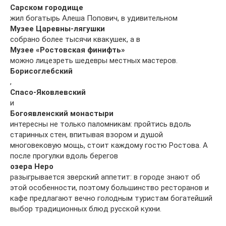
Сарском городище
жил богатырь Алеша Попович, в удивительном
Музее Царевны-лягушки
собрано более тысячи квакушек, а в
Музее «Ростовская финифть»
можно лицезреть шедевры местных мастеров.
Борисоглебский
,
Спасо-Яковлевский
и
Богоявленский монастыри
интересны не только паломникам: пройтись вдоль
старинных стен, впитывая взором и душой
многовековую мощь, стоит каждому гостю Ростова. А
после прогулки вдоль берегов
озера Неро
разыгрывается зверский аппетит: в городе знают об
этой особенности, поэтому большинство ресторанов и
кафе предлагают вечно голодным туристам богатейший
выбор традиционных блюд русской кухни.