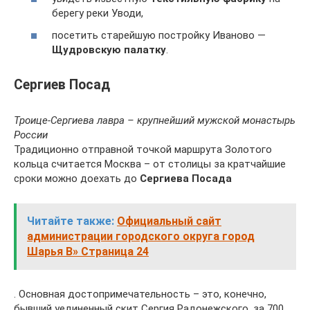
берегу реки Уводи,
посетить старейшую постройку Иваново —
Щудровскую палатку
.
Сергиев Посад
Троице-Сергиева лавра – крупнейший мужской монастырь
России
Традиционно отправной точкой маршрута Золотого
кольца считается Москва – от столицы за кратчайшие
сроки можно доехать до
Сергиева Посада
Читайте также:
Официальный сайт
администрации городского округа город
Шарья В» Страница 24
. Основная достопримечательность – это, конечно,
бывший уединенный скит Сергия Радонежского, за 700