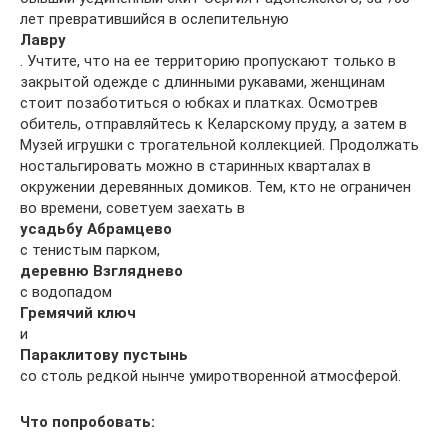
лет превратившийся в ослепительную
Лавру
. Учтите, что на ее территорию пропускают только в
закрытой одежде с длинными рукавами, женщинам
стоит позаботиться о юбках и платках. Осмотрев
обитель, отправляйтесь к Келарскому пруду, а затем в
Музей игрушки с трогательной коллекцией. Продолжать
ностальгировать можно в старинных кварталах в
окружении деревянных домиков. Тем, кто не ограничен
во времени, советуем заехать в
усадьбу Абрамцево
с тенистым парком,
деревню Взгляднево
с водопадом
Гремячий ключ
и
Параклитову пустынь
со столь редкой нынче умиротворенной атмосферой.
Что попробовать: