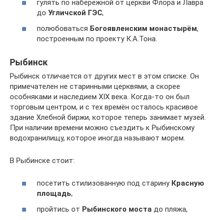
гулять по набережной от церкви Флора и Лавра
до
Угличской ГЭС
,
полюбоваться
Богоявленским монастырём
,
построенным по проекту К.А.Тона.
Рыбинск
Рыбинск отличается от других мест в этом списке. Он
примечателен не старинными церквями, а скорее
особняками и наследием XIX века. Когда-то он был
торговым центром, и с тех времён осталось красивое
здание Хлебной биржи, которое теперь занимает музей.
При наличии времени можно съездить к Рыбинскому
водохранилищу, которое иногда называют морем.
В Рыбинске стоит:
посетить стилизованную под старину
Красную
площадь
,
пройтись от
Рыбинского моста
до пляжа,