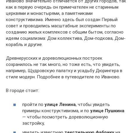
Иваново значительно отличается от других городов, так
как в первую очередь он примечателен не старинным
церквями и монастырями, а памятниками
конструктивизма. Именно здесь был создан Первый
совет и проводились масштабные эксперименты по
созданию жилых комплексов с общим бытом, согласно
идеям социализма: Дом коллектива, Дом-подкова, Дом-
корабль и другие.
Древнерусских и дореволюционных построек
сохранилось не так много, но тоже есть, что увидеть,
например, Щудровскую палатку и усадьбу Дюрингера в
стиле модерн. Подробнее в путеводителе по Иваново.
В городе стоит:
пройти по
улице Ленина
, чтобы увидеть
примеры конструктивизма, и по
улице Пушкина
— чтобы посмотреть дореволюционную
застройку,
увидеть известную
текстильную фабрику
на