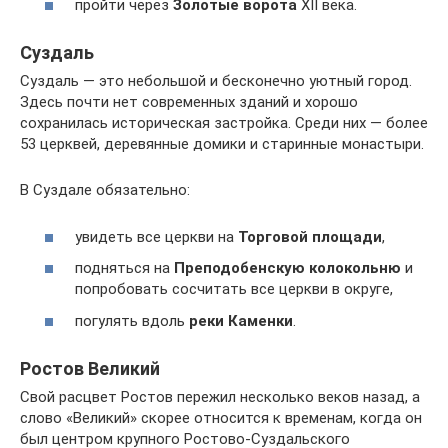
пройти через
Золотые ворота
XII века.
Суздаль
Суздаль — это небольшой и бесконечно уютный город.
Здесь почти нет современных зданий и хорошо
сохранилась историческая застройка. Среди них — более
53 церквей, деревянные домики и старинные монастыри.
В Суздале обязательно:
увидеть все церкви на
Торговой площади
,
подняться на
Преподобенскую колокольню
и
попробовать сосчитать все церкви в округе,
погулять вдоль
реки Каменки
.
Ростов Великий
Свой расцвет Ростов пережил несколько веков назад, а
слово «Великий» скорее относится к временам, когда он
был центром крупного Ростово-Суздальского