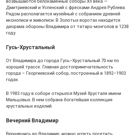
возвышаются белокаменные соборы XII века —
Дмитриевский и Успенский с фресками Андрея Рублева.
Рядом располагается музейный с собранием древней
иконописи и живописи. В Золотых воротах находится
диорама обороны Владимира от татаро-монголов в 1238
году.
Гусь-Хрустальный
От Владимира до города Гусь–Хрустальный 70 км по
хорошей трассе. Главная достопримечательность
города – Георгиевский собор, построенный в 1892–1903
годах.
В 1983 году в соборе открылся Музей Хрусталя имени
Мальцовых. В нем собрана богатейшая коллекция
хрустальных изделий.
Вечерний Владимир
Вернувшись во Владимир, можно успеть посетить