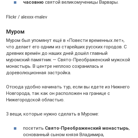
часовню
святой великомученицы Варвары.
Flickr / alexxx-malev
Муром
Муром был упомянут ещё в «Повести временных лет»,
что делает его одним из старейших русских городов. С
древних времён до наших дней дошёл главный
муромский памятник — Свято-Преображенский мужской
монастырь. В центре неплохо сохранилась и
дореволюционная застройка.
Отсюда удобно начинать тур, если вы едете из Нижнего
Новгорода, так как он расположен на границе с
Нижегородской областью.
3 вещи, которые нужно сделать в Муроме:
посетить
Свято-Преображенский монастырь
,
основанный сыном князя Владимира,