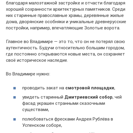
благодаря малоэтажной застройке и отчасти благодаря
хорошей сохранности архитектурных памятников. Среди
них старинные православные храмы, деревянные жилые
дома, дворянские особняки и уникальные древнерусские
постройки, например, впечатляющие Золотые ворота.
Главное во Владимире — это то, что он не потерял свою
аутентичность. Будучи относительно большим городом,
где постоянно открываются новые места, он сохраняет
своё историческое наследие.
Во Владимире нужно:
проводить закат на
смотровой площадке
,
увидеть старинный
Дмитриевский собор
, чей
фасад украшен странными сказочными
существами,
полюбоваться фресками Андрея Рублёва в
Успенском соборе,