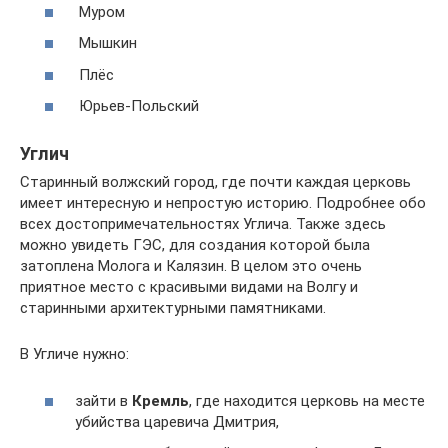
Муром
Мышкин
Плёс
Юрьев-Польский
Углич
Старинный волжский город, где почти каждая церковь
имеет интересную и непростую историю. Подробнее обо
всех достопримечательностях Углича. Также здесь
можно увидеть ГЭС, для создания которой была
затоплена Молога и Калязин. В целом это очень
приятное место с красивыми видами на Волгу и
старинными архитектурными памятниками.
В Угличе нужно:
зайти в
Кремль
, где находится церковь на месте
убийства царевича Дмитрия,