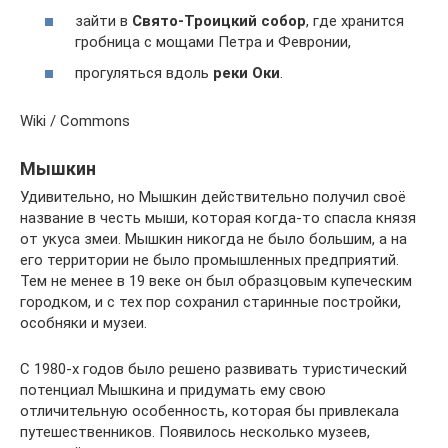
зайти в
Свято-Троицкий собор
, где хранится
гробница с мощами Петра и Февронии,
прогуляться вдоль
реки Оки
.
Wiki / Commons
Мышкин
Удивительно, но Мышкин действительно получил своё
название в честь мыши, которая когда-то спасла князя
от укуса змеи. Мышкин никогда не было большим, а на
его территории не было промышленных предприятий.
Тем не менее в 19 веке он был образцовым купеческим
городком, и с тех пор сохранил старинные постройки,
особняки и музеи.
С 1980-х годов было решено развивать туристический
потенциал Мышкина и придумать ему свою
отличительную особенность, которая бы привлекала
путешественников. Появилось несколько музеев,