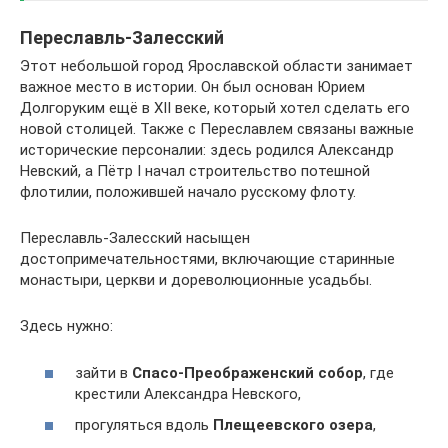
Переславль-Залесский
Этот небольшой город Ярославской области занимает
важное место в истории. Он был основан Юрием
Долгоруким ещё в XII веке, который хотел сделать его
новой столицей. Также с Переславлем связаны важные
исторические персоналии: здесь родился Александр
Невский, а Пётр I начал строительство потешной
флотилии, положившей начало русскому флоту.
Переславль-Залесский насыщен
достопримечательностями, включающие старинные
монастыри, церкви и дореволюционные усадьбы.
Здесь нужно:
зайти в
Спасо-Преображенский собор
, где
крестили Александра Невского,
прогуляться вдоль
Плещеевского озера
,