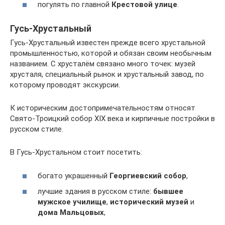
погулять по главной
Крестовой улице
.
Гусь-Хрустальный
Гусь-Хрустальный известен прежде всего хрустальной
промышленностью, которой и обязан своим необычным
названием. С хрусталём связано много точек: музей
хрусталя, специальный рынок и хрустальный завод, по
которому проводят экскурсии.
К историческим достопримечательностям относят
Свято-Троицкий собор XIX века и кирпичные постройки в
русском стиле.
В Гусь-Хрустальном стоит посетить:
богато украшенный
Георгиевский собор
,
лучшие здания в русском стиле:
бывшее
мужское училище
,
исторический музей
и
дома Мальцовых
,