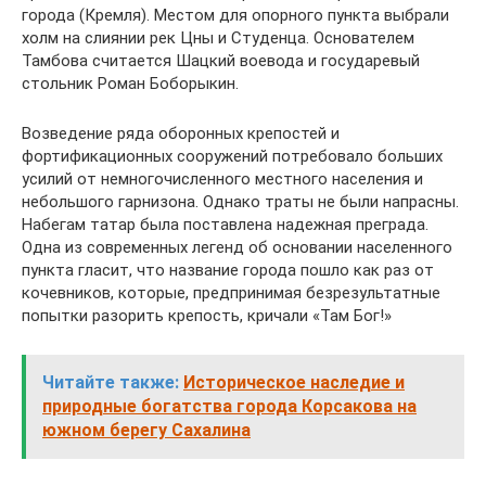
города (Кремля). Местом для опорного пункта выбрали
холм на слиянии рек Цны и Студенца. Основателем
Тамбова считается Шацкий воевода и государевый
стольник Роман Боборыкин.
Возведение ряда оборонных крепостей и
фортификационных сооружений потребовало больших
усилий от немногочисленного местного населения и
небольшого гарнизона. Однако траты не были напрасны.
Набегам татар была поставлена надежная преграда.
Одна из современных легенд об основании населенного
пункта гласит, что название города пошло как раз от
кочевников, которые, предпринимая безрезультатные
попытки разорить крепость, кричали «Там Бог!»
Читайте также:
Историческое наследие и
природные богатства города Корсакова на
южном берегу Сахалина