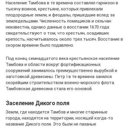
Население Тамбова в те времена составлял гарнизон в
тысячу воинов, крестьяне, которых привлекали
плодородные земли, и феодалы, пришедшие вслед за
земледельцами. Численность помещиков и сельчан
неизвестна, однако данные о восстании 1670 года
свидетельствуют о том, что крестьян, осадивших
крепость, насчитывалось около трех тысяч. Восстание в
скором времени было подавлено.
Под конец семнадцатого века крестьянское население
Тамбова и области вокруг фортификационных
сооружений занималось преимущественно вырубкой и
заготовкой древесины. Петр I в те времена занялся
скорейшим строительством военно-морского флота.
Тамбовская древесина стала его основой.
Заселение Дикого поля
Земли, где находится Тамбов и многие старинные
города, находятся на территории, носящей когда-то
название Дикого поля. Это были не паханые