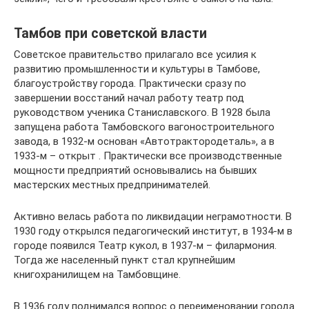
Тамбов при советской власти
Советское правительство прилагало все усилия к
развитию промышленности и культуры в Тамбове,
благоустройству города. Практически сразу по
завершении восстаний начал работу театр под
руководством ученика Станиславского. В 1928 была
запущена работа Тамбовского вагоностроительного
завода, в 1932-м основан «Автотрактородеталь», а в
1933-м – открыт . Практически все производственные
мощности предприятий основывались на бывших
мастерских местных предпринимателей.
Активно велась работа по ликвидации неграмотности. В
1930 году открылся педагогический институт, в 1934-м в
городе появился Театр кукол, в 1937-м – филармония.
Тогда же населенный пункт стал крупнейшим
книгохранилищем на Тамбовщине.
В 1936 году поднимался вопрос о переименовании города