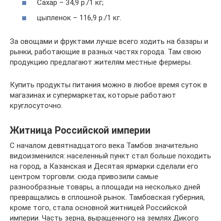
Сахар – 34,9 р./1 кг;
цыпленок – 116,9 р./1 кг.
За овощами и фруктами лучше всего ходить на базары и
рынки, работающие в разных частях города. Там свою
продукцию предлагают жителям местные фермеры.
Купить продукты питания можно в любое время суток в
магазинах и супермаркетах, которые работают
круглосуточно.
Житница Российской империи
С началом девятнадцатого века Тамбов значительно
видоизменился: населенный пункт стал больше походить
на город, а Казанская и Десятая ярмарки сделали его
центром торговли: сюда привозили самые
разнообразные товары, а площади на несколько дней
превращались в сплошной рынок. Тамбовская губерния,
кроме того, стала основной житницей Российской
империи. Часть зерна, выращенного на землях Дикого