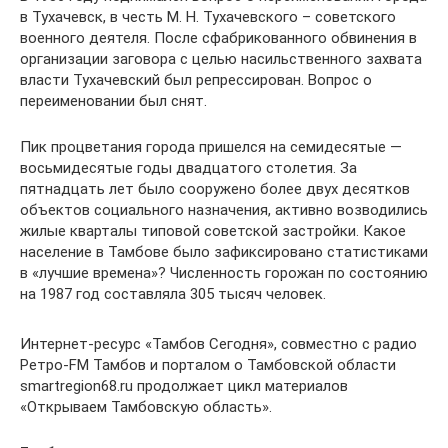
в Тухачевск, в честь М. Н. Тухачевского – советского
военного деятеля. После сфабрикованного обвинения в
организации заговора с целью насильственного захвата
власти Тухачевский был репрессирован. Вопрос о
переименовании был снят.
Пик процветания города пришелся на семидесятые —
восьмидесятые годы двадцатого столетия. За
пятнадцать лет было сооружено более двух десятков
объектов социального назначения, активно возводились
жилые кварталы типовой советской застройки. Какое
население в Тамбове было зафиксировано статистиками
в «лучшие времена»? Численность горожан по состоянию
на 1987 год составляла 305 тысяч человек.
Интернет-ресурс «Тамбов Сегодня», совместно с радио
Ретро-FM Тамбов и порталом о Тамбовской области
smartregion68.ru продолжает цикл материалов
«Открываем Тамбовскую область».