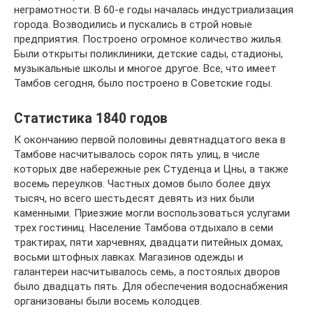
неграмотности. В 60-е годы началась индустриализация
города. Возводились и пускались в строй новые
предприятия. Построено огромное количество жилья.
Были открыты поликлиники, детские сады, стадионы,
музыкальные школы и многое другое. Все, что имеет
Тамбов сегодня, было построено в Советские годы.
Статистика 1840 годов
К окончанию первой половины девятнадцатого века в
Тамбове насчитывалось сорок пять улиц, в числе
которых две набережные рек Студенца и Цны, а также
восемь переулков. Частных домов было более двух
тысяч, но всего шестьдесят девять из них были
каменными. Приезжие могли воспользоваться услугами
трех гостиниц. Население Тамбова отдыхало в семи
трактирах, пяти харчевнях, двадцати питейных домах,
восьми штофных лавках. Магазинов одежды и
галантереи насчитывалось семь, а постоялых дворов
было двадцать пять. Для обеспечения водоснабжения
организованы были восемь колодцев.