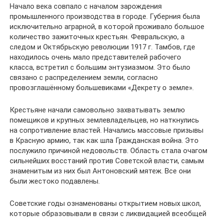
Начало века совпало с началом зарождения
промышленного производства в городе. Губерния была
исключительно аграрной, в которой проживало большое
количество зажиточных крестьян. Февральскую, а
следом и Октябрьскую революции 1917 г. Тамбов, где
находилось очень мало представителей рабочего
класса, встретил с большим энтузиазмом. Это было
связано с распределением земли, согласно
провозглашённому большевиками «Декрету о земле».
Крестьяне начали самовольно захватывать землю
помещиков и крупных землевладельцев, но наткнулись
на сопротивление властей. Начались массовые призывы
в Красную армию, так как шла Гражданская война. Это
послужило причиной недовольств. Область стала очагом
сильнейших восстаний против Советской власти, самым
знаменитым из них был Антоновский мятеж. Все они
были жестоко подавлены.
Советские годы ознаменованы открытием новых школ,
которые образовывали в связи с ликвидацией всеобщей