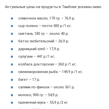
Актуальные цены на продукты в Тамбове указаны ниже:
сливочное масло, 170 гр. – 76,9 р;
сыр полено – почти 500 р./1 кг;
сметана, 180 гр. – около 40 р;
батон любительский – 26,9 р;
дарницкий хлеб – 17,9 р;
сулугуни – 441 р./1 кг;
колбаса докторская – 260 р./1 кг;
свежемороженая рыба – 149,9 р./1 кг;
багет – 17 р;
салями по-фински – около 361 р;
молоко, 900 гр. – 54,9 р;
пшеничная мука – 55,9 р./2 кг.