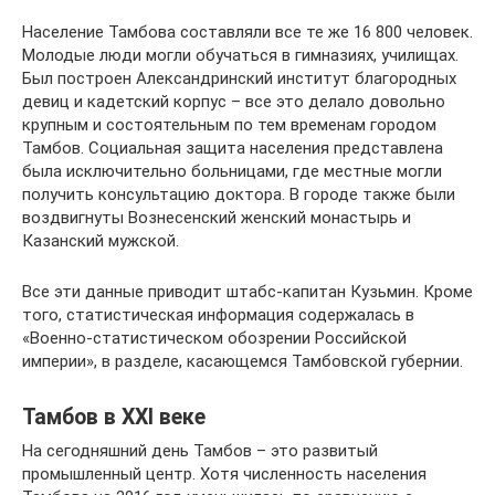
Население Тамбова составляли все те же 16 800 человек.
Молодые люди могли обучаться в гимназиях, училищах.
Был построен Александринский институт благородных
девиц и кадетский корпус – все это делало довольно
крупным и состоятельным по тем временам городом
Тамбов. Социальная защита населения представлена
была исключительно больницами, где местные могли
получить консультацию доктора. В городе также были
воздвигнуты Вознесенский женский монастырь и
Казанский мужской.
Все эти данные приводит штабс-капитан Кузьмин. Кроме
того, статистическая информация содержалась в
«Военно-статистическом обозрении Российской
империи», в разделе, касающемся Тамбовской губернии.
Тамбов в XXI веке
На сегодняшний день Тамбов – это развитый
промышленный центр. Хотя численность населения