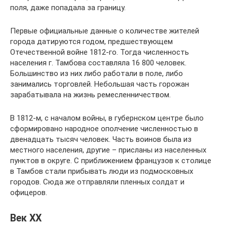
поля, даже попадала за границу.
Первые официальные данные о количестве жителей
города датируются годом, предшествующем
Отечественной войне 1812-го. Тогда численность
населения г. Тамбова составляла 16 800 человек.
Большинство из них либо работали в поле, либо
занимались торговлей. Небольшая часть горожан
зарабатывала на жизнь ремесленничеством.
В 1812-м, с началом войны, в губернском центре было
сформировано народное ополчение численностью в
двенадцать тысяч человек. Часть воинов была из
местного населения, другие – присланы из населенных
пунктов в округе. С приближением французов к столице
в Тамбов стали прибывать люди из подмосковных
городов. Сюда же отправляли пленных солдат и
офицеров.
Век XX