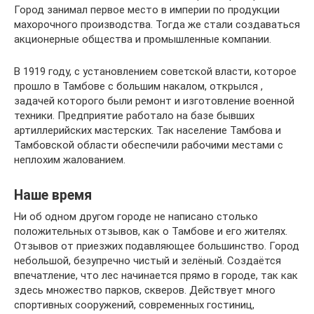
Город занимал первое место в империи по продукции
махорочного производства. Тогда же стали создаваться
акционерные общества и промышленные компании.
В 1919 году, с установлением советской власти, которое
прошло в Тамбове с большим накалом, открылся ,
задачей которого были ремонт и изготовление военной
техники. Предприятие работало на базе бывших
артиллерийских мастерских. Так население Тамбова и
Тамбовской области обеспечили рабочими местами с
неплохим жалованием.
Наше время
Ни об одном другом городе не написано столько
положительных отзывов, как о Тамбове и его жителях.
Отзывов от приезжих подавляющее большинство. Город
небольшой, безупречно чистый и зелёный. Создаётся
впечатление, что лес начинается прямо в городе, так как
здесь множество парков, скверов. Действует много
спортивных сооружений, современных гостиниц,