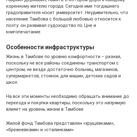
коренному жителю города. Сегодня имя тогдашнего
градоправителя носит университет. Неудивительно, что
население Тамбова с большой любовью относится к
поэту: он развивал судоходство по Цне и
книгопечатание.
Особенности инфраструктуры
Жизнь в Тамбове по уровню комфортности – разная,
поскольку не все районы соединены транспортом с
центром, не везде достаточно больниц, магазинов,
супермаркетов, стоянок для машин, детских садов и
школ.
На все эти моменты необходимо обращать внимание до
переезда и покупки квартиры, поскольку это напрямую
влияет на уровень жизни в Тамбове.
Жилой фонд Тамбова представлен «хрущёвками»,
«брежневками» и «сталинками»