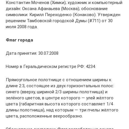
Константин Моченов (Химки); художник и компьютерный
дизайн: Оксана Афанаьева (Москва); обоснование
символики: Кирилл Переходенко (Конаково). Утвержден
решением Тамбовской городской Думы (#711) от 30
июля 2008 года.
Флаг города
Дата принятия: 30.07.2008
Номер в Геральдическом регистре РФ: 4234
Прямоугольное полотнище с отношением ширины к
длине 2:3, состоящее из двух горизонтальных полос:
синего (вверху, шириной 2/3 ширины полотнища) и
зелёного цветов, в центре которого — улей жёлтого
цвета (габаритная высота которого составляет 1/4
длины полотнища), над которым — три пчелы жёлтого
цвета, расположенные веерообразно.