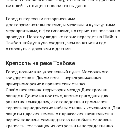
жителей тут существовали очень давно.
Город интересен и историческими
достопримечательностями, и музеями, и культурными
мероприятиями, и фестивалями, которые тут постоянно
проходят. Поэтому люди, которые переедут на ПМЖ в
Тамбов, найдут куда сходить, чем заняться и где
отдохнуть с друзьями и детьми.
Крепость на реке Тонбове
Город возник как укрепленный пункт Московского
государства в Диком поле – неразграниченных
причерноморских и приазовских степях.
Слабозаселенная территория между Днестром на
западе и Доном на востоке, вполне пригодная для
развития земледелия, скотоводства и промыслов,
терпела периодические набеги степных кочевников. Для
защиты царских земель от вражеских захватчиков в
первой половине семнадцатого века была основана
крепость, состоящая из острога и непосредственно