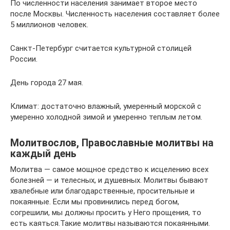
По численности населения занимает второе место
после Москвы. Численность населения составляет более
5 миллионов человек.
Санкт-Петербург считается культурной столицей
России.
День города 27 мая.
Климат: достаточно влажный, умеренный морской с
умеренно холодной зимой и умеренно теплым летом.
Молитвослов, Православные молитвы на
каждый день
Молитва — самое мощное средство к исцелению всех
болезней — и телесных, и душевных. Молитвы бывают
хвалебные или благодарственные, просительные и
покаянные. Если мы провинились перед богом,
согрешили, мы должны просить у Него прощения, то
есть каяться.Такие молитвы называются покаянными.