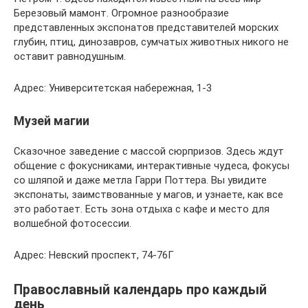
Березовый мамонт. Огромное разнообразие
представленных экспонатов представителей морских
глубин, птиц, динозавров, сумчатых животных никого не
оставит равнодушным.
Адрес: Университетская набережная, 1-3
Музей магии
Сказочное заведение с массой сюрпризов. Здесь ждут
общение с фокусниками, интерактивные чудеса, фокусы
со шляпой и даже метла Гарри Поттера. Вы увидите
экспонаты, заимствованные у магов, и узнаете, как все
это работает. Есть зона отдыха с кафе и место для
волшебной фотосессии.
Адрес: Невский проспект, 74-76Г
Православный календарь про каждый
день