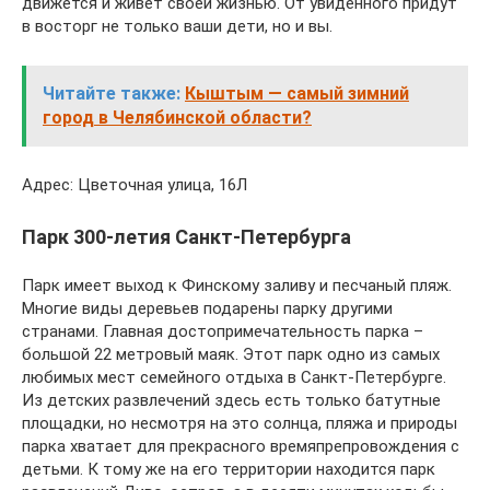
движется и живет своей жизнью. От увиденного придут
в восторг не только ваши дети, но и вы.
Читайте также:
Кыштым — самый зимний
город в Челябинской области?
Адрес: Цветочная улица, 16Л
Парк 300-летия Санкт-Петербурга
Парк имеет выход к Финскому заливу и песчаный пляж.
Многие виды деревьев подарены парку другими
странами. Главная достопримечательность парка –
большой 22 метровый маяк. Этот парк одно из самых
любимых мест семейного отдыха в Санкт-Петербурге.
Из детских развлечений здесь есть только батутные
площадки, но несмотря на это солнца, пляжа и природы
парка хватает для прекрасного времяпрепровождения с
детьми. К тому же на его территории находится парк