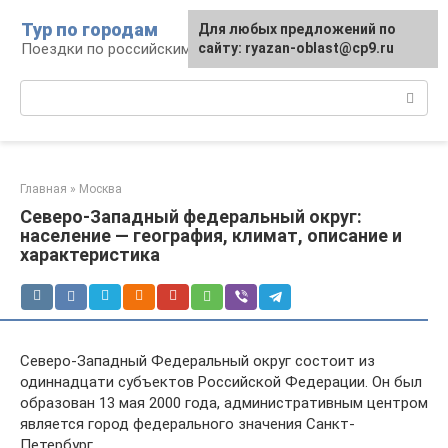
Перейти
Тур по городам
Для любых предложений по
к
Поездки по российским городам
сайту: ryazan-oblast@cp9.ru
контенту
Поиск:
Главная
»
Москва
Северо-Западный федеральный округ:
население — география, климат, описание и
характеристика
Северо-Западный Федеральный округ состоит из
одиннадцати субъектов Российской Федерации. Он был
образован 13 мая 2000 года, административным центром
является город федерального значения Санкт-
Петербург.