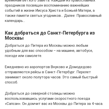
временам Ветхого Завета. Каждый из православных
праздников посвящен воспоминанию важнейших
событий в жизни Иисуса Христа и Божьей Матери, а
также памяти святых угодников… Далее: Православный
календарь…
Как добраться до Санкт-Петербурга из
Москвы
Добраться до Питера из Москвы можно любым
удобным для вас способом – на машине, автобусе,
поезде или самолете.
Ежедневно из аэропортов Внуково и Домодедово
отправляются рейсы в Санкт-Петербург. Перелет
занимает около полутора часов. Это самый быстрый
способ.
Добраться до северной столицы можно
воспользовавшись услугами скоростного поезда
«Сапсан». Он домчит вас из Москвы до Питера за 4 часа.