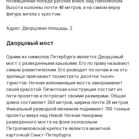
посвященная победе русских войск над Наполеоном.
Высота колонны почти 48 метров, а на самом верху
фигура ангела с крестом.
Адрес: Дворцовая площадь, 2
Дворцовый мост
Одним из символов Петербурга является Дворцовый
мост с разведенными крыльями. Его по праву называют
самым романтическим. Его разводят по ночам и на это
зрелище приезжают посмотреть десятки тысяч
туристов. Ночная иллюминация моста завораживает
своей красотой. Гигантская конструкция состоит из
пяти пролетов и потрясает своими размерами. Общая
длина составляет 260 метров, ширина почти 28 метров.
Уникальный разводной механизм поднимает 700 тонные
пролеты вверх над Невой. Ночная панорама
разведенного моста на фоне колокольни
Петропавловской крепости является визитной
карточкой Санкт-Петербурга.