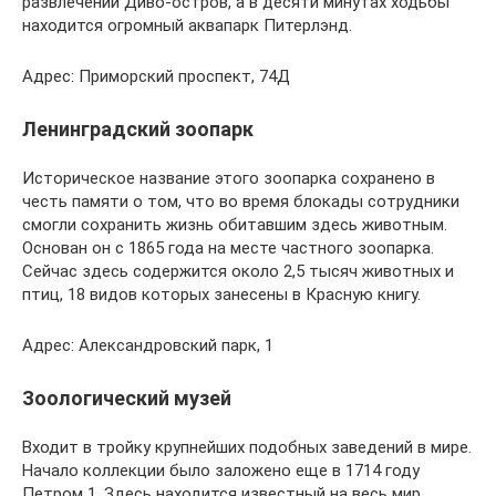
развлечений Диво-остров, а в десяти минутах ходьбы
находится огромный аквапарк Питерлэнд.
Адрес: Приморский проспект, 74Д
Ленинградский зоопарк
Историческое название этого зоопарка сохранено в
честь памяти о том, что во время блокады сотрудники
смогли сохранить жизнь обитавшим здесь животным.
Основан он с 1865 года на месте частного зоопарка.
Сейчас здесь содержится около 2,5 тысяч животных и
птиц, 18 видов которых занесены в Красную книгу.
Адрес: Александровский парк, 1
Зоологический музей
Входит в тройку крупнейших подобных заведений в мире.
Начало коллекции было заложено еще в 1714 году
Петром 1. Здесь находится известный на весь мир