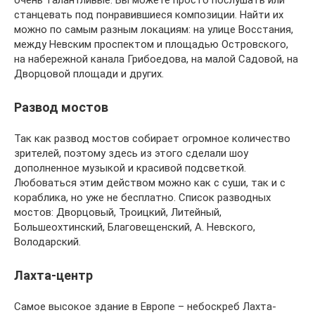
станцевать под понравившиеся композиции. Найти их
можно по самым разным локациям: на улице Восстания,
между Невским проспектом и площадью Островского,
на набережной канала Грибоедова, на малой Садовой, на
Дворцовой площади и других.
Развод мостов
Так как развод мостов собирает огромное количество
зрителей, поэтому здесь из этого сделали шоу
дополненное музыкой и красивой подсветкой.
Любоваться этим действом можно как с суши, так и с
кораблика, но уже не бесплатно. Список разводных
мостов: Дворцовый, Троицкий, Литейный,
Большеохтинский, Благовещенский, А. Невского,
Володарский.
Лахта-центр
Самое высокое здание в Европе – небоскреб Лахта-