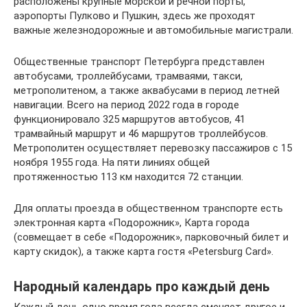
расположены крупные морской и речной порты,
аэропорты Пулково и Пушкин, здесь же проходят
важные железнодорожные и автомобильные магистрали.
Общественные транспорт Петербурга представлен
автобусами, троллейбусами, трамваями, такси,
метрополитеном, а также аквабусами в период летней
навигации. Всего на период 2022 года в городе
функционировало 325 маршрутов автобусов, 41
трамвайный маршрут и 46 маршрутов троллейбусов.
Метрополитен осуществляет перевозку пассажиров с 15
ноября 1955 года. На пяти линиях общей
протяженностью 113 км находится 72 станции.
Для оплаты проезда в общественном транспорте есть
электронная карта «Подорожник», Карта города
(совмещает в себе «Подорожник», парковочный билет и
карту скидок), а также карта гостя «Petersburg Card».
Народный календарь про каждый день