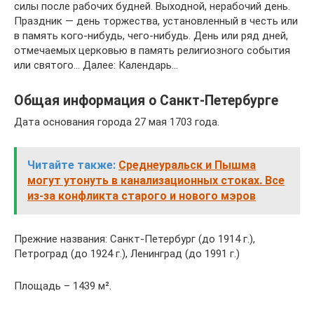
силы после рабочих будней. Выходной, нерабочий день.
Праздник — день торжества, установленный в честь или
в память кого-нибудь, чего-нибудь. День или ряд дней,
отмечаемых церковью в память религиозного события
или святого… Далее: Календарь…
Общая информация о Санкт-Петербурге
Дата основания города 27 мая 1703 года.
Читайте также:
Среднеуральск и Пышма
могут утонуть в канализационных стоках. Все
из-за конфликта старого и нового мэров
Прежние названия: Санкт-Петербург (до 1914 г.),
Петроград (до 1924 г.), Ленинград (до 1991 г.)
Площадь – 1439 м².