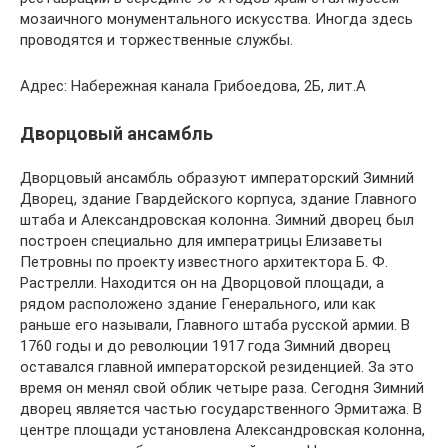
мозаичного монументального искусства. Иногда здесь
проводятся и торжественные службы.
Адрес: Набережная канала Грибоедова, 2Б, лит.А
Дворцовый ансамбль
Дворцовый ансамбль образуют императорский Зимний
Дворец, здание Гвардейского корпуса, здание Главного
штаба и Александровская колонна. Зимний дворец был
построен специально для императрицы Елизаветы
Петровны по проекту известного архитектора Б. Ф.
Растрелли. Находится он на Дворцовой площади, а
рядом расположено здание Генерального, или как
раньше его называли, Главного штаба русской армии. В
1760 годы и до революции 1917 года Зимний дворец
оставался главной императорской резиденцией. За это
время он менял свой облик четыре раза. Сегодня Зимний
дворец является частью государственного Эрмитажа. В
центре площади установлена Александровская колонна,