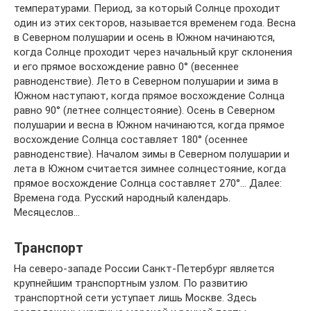
температурами. Период, за который Солнце проходит
один из этих секторов, называется временем года. Весна
в Северном полушарии и осень в Южном начинаются,
когда Солнце проходит через начальный круг склонения
и его прямое восхождение равно 0° (весеннее
равноденствие). Лето в Северном полушарии и зима в
Южном наступают, когда прямое восхождение Солнца
равно 90° (летнее солнцестояние). Осень в Северном
полушарии и весна в Южном начинаются, когда прямое
восхождение Солнца составляет 180° (осеннее
равноденствие). Началом зимы в Северном полушарии и
лета в Южном считается зимнее солнцестояние, когда
прямое восхождение Солнца составляет 270°… Далее:
Времена года. Русский народный календарь.
Месяцеслов…
Транспорт
На северо-западе России Санкт-Петербург является
крупнейшим транспортным узлом. По развитию
транспортной сети уступает лишь Москве. Здесь