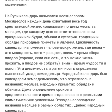
солнечными.
На Руси календарь назывался месяцесловом.
Месяцеслов каждый день охватывал весь год
крестьянской жизни, «описывая» по дням месяц за
месяцем, где каждому дню соответствовали свои
праздники или будни, обычаи и суеверия, традиции и
обряды, природные приметы и явления. Цикличность
календаря напоминает человеческую жизнь, где весна –
это молодость, лето – расцвет, осень – время сбора
плодов (хорошо, если они есть, а то можно жизнь
прожить, а плодов не собрать), зима – время мудрости и
покоя. Эта цикличность и ритмичность определяла
жизненный уклад земледельца. Народный календарь был
календарем земледельческим, что отразилось в
названиях месяцев, народных приметах, обрядах и
обычаях. Даже определение сроков и
продолжительности времен года связано с реальными
климатическими условиями. Отсюда несовпадение
названий месяцев в разных областях… Далее: Народный
календарь…