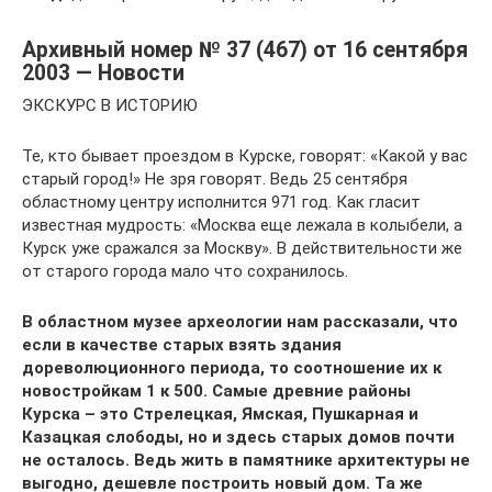
Архивный номер № 37 (467) от 16 сентября
2003 — Новости
ЭКСКУРС В ИСТОРИЮ
Те, кто бывает проездом в Курске, говорят: «Какой у вас
старый город!» Не зря говорят. Ведь 25 сентября
областному центру исполнится 971 год. Как гласит
известная мудрость: «Москва еще лежала в колыбели, а
Курск уже сражался за Москву». В действительности же
от старого города мало что сохранилось.
В областном музее археологии нам рассказали, что
если в качестве старых взять здания
дореволюционного периода, то соотношение их к
новостройкам 1 к 500. Самые древние районы
Курска – это Стрелецкая, Ямская, Пушкарная и
Казацкая слободы, но и здесь старых домов почти
не осталось. Ведь жить в памятнике архитектуры не
выгодно, дешевле построить новый дом. Та же