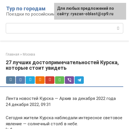
Перейти
Тур по городам
Для любых предложений по
к
Поездки по российским городам
сайту: ryazan-oblast@cp9.ru
контенту
Поиск:
Главная
»
Москва
27 лучших достопримечательностей Курска,
которые стоит увидеть
Лента новостей Курска — Архив за декабря 2022 года
24 декабря 2022, 09:31
Сегодня жители Курска наблюдали интересное световое
явление — солнечный столб в небе.