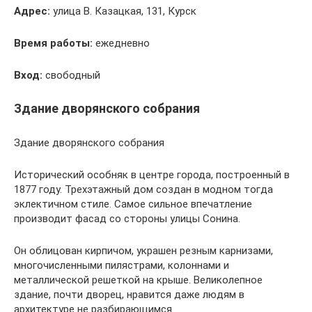
Адрес:
улица В. Казацкая, 131, Курск
Время работы:
ежедневно
Вход:
свободный
Здание дворянского собрания
Здание дворянского собрания
Исторический особняк в центре города, построенный в
1877 году. Трехэтажный дом создан в модном тогда
эклектичном стиле. Самое сильное впечатление
производит фасад со стороны улицы Сонина.
Он облицован кирпичом, украшен резным карнизами,
многочисленными пилястрами, колоннами и
металлической решеткой на крыше. Великолепное
здание, почти дворец, нравится даже людям в
архитектуре не разбирающимся.