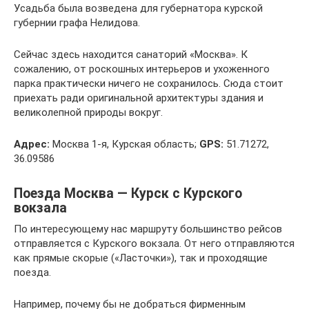
Усадьба была возведена для губернатора курской
губернии графа Нелидова.
Сейчас здесь находится санаторий «Москва». К
сожалению, от роскошных интерьеров и ухоженного
парка практически ничего не сохранилось. Сюда стоит
приехать ради оригинальной архитектуры здания и
великолепной природы вокруг.
Адрес:
Москва 1-я, Курская область;
GPS:
51.71272,
36.09586
Поезда Москва — Курск с Курского
вокзала
По интересующему нас маршруту большинство рейсов
отправляется с Курского вокзала. От него отправляются
как прямые скорые («Ласточки»), так и проходящие
поезда.
Например, почему бы не добраться фирменным