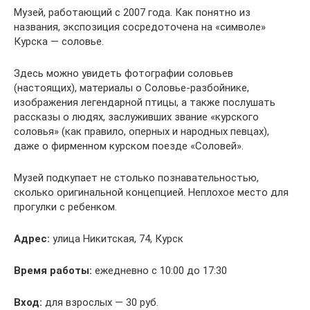
Музей, работающий с 2007 года. Как понятно из
названия, экспозиция сосредоточена на «символе»
Курска — соловье.
Здесь можно увидеть фотографии соловьев
(настоящих), материалы о Соловье-разбойнике,
изображения легендарной птицы, а также послушать
рассказы о людях, заслуживших звание «курского
соловья» (как правило, оперных и народных певцах),
даже о фирменном курском поезде «Соловей».
Музей подкупает не столько познавательностью,
сколько оригинальной концепцией. Неплохое место для
прогулки с ребенком.
Адрес:
улица Никитская, 74, Курск
Время работы:
ежедневно с 10:00 до 17:30
Вход:
для взрослых — 30 руб.