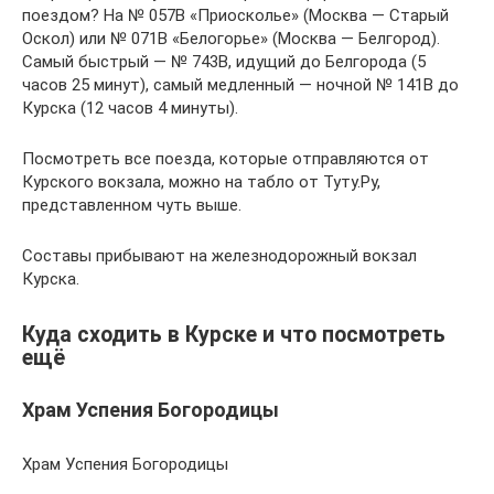
поездом? На № 057В «Приосколье» (Москва — Старый
Оскол) или № 071В «Белогорье» (Москва — Белгород).
Самый быстрый — № 743В, идущий до Белгорода (5
часов 25 минут), самый медленный — ночной № 141В до
Курска (12 часов 4 минуты).
Посмотреть все поезда, которые отправляются от
Курского вокзала, можно на табло от Туту.Ру,
представленном чуть выше.
Составы прибывают на железнодорожный вокзал
Курска.
Куда сходить в Курске и что посмотреть
ещё
Храм Успения Богородицы
Храм Успения Богородицы