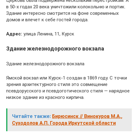
Церковь была подвержена нескольким перестройкам. А
в 50-х годах 20 века уничтожили колокольню и портик.
Здание интересно смотрится на фоне современных
домов и влечет к себе гостей города.
Адрес:
улица Ленина, 11, Курск
Здание железнодорожного вокзала
Здание железнодорожного вокзала
Ямской вокзал или Курск-1 создан в 1869 году. С точки
зрения архитектурного стиля это совмещение
псевдорусского и псевдоготического стиля — нарядное
низкое здание из красного кирпича.
Читайте также:
Бирюсинск // Винокуров М.А.,
Суходолов А.П. Города Иркутской области