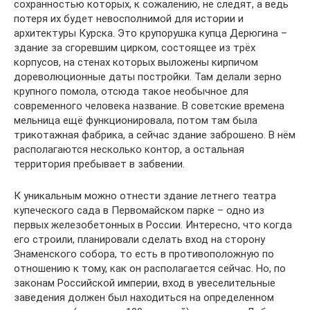
сохранностью которых, к сожалению, не следят, а ведь
потеря их будет невосполнимой для истории и
архитектуры Курска. Это крупорушка купца Дерюгина –
здание за сгоревшим цирком, состоящее из трёх
корпусов, на стенах которых выложены кирпичом
дореволюционные даты постройки. Там делали зерно
крупного помола, отсюда такое необычное для
современного человека название. В советские времена
мельница ещё функционировала, потом там была
трикотажная фабрика, а сейчас здание заброшено. В нём
располагаются несколько контор, а остальная
территория пребывает в забвении.
К уникальным можно отнести здание летнего театра
купеческого сада в Первомайском парке – одно из
первых железобетонных в России. Интересно, что когда
его строили, планировали сделать вход на сторону
Знаменского собора, то есть в противоположную по
отношению к тому, как он располагается сейчас. Но, по
законам Российской империи, вход в увеселительные
заведения должен был находиться на определенном