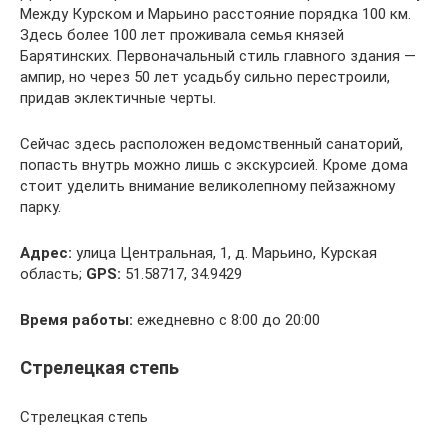
Между Курском и Марьино расстояние порядка 100 км.
Здесь более 100 лет проживала семья князей
Барятинских. Первоначальный стиль главного здания —
ампир, но через 50 лет усадьбу сильно перестроили,
придав эклектичные черты.
Сейчас здесь расположен ведомственный санаторий,
попасть внутрь можно лишь с экскурсией. Кроме дома
стоит уделить внимание великолепному пейзажному
парку.
Адрес:
улица Центральная, 1, д. Марьино, Курская
область;
GPS:
51.58717, 34.9429
Время работы:
ежедневно с 8:00 до 20:00
Стрелецкая степь
Стрелецкая степь