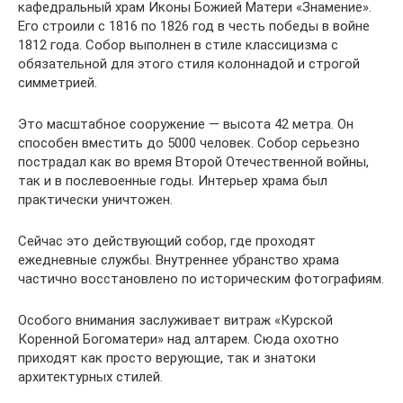
кафедральный храм Иконы Божией Матери «Знамение».
Его строили с 1816 по 1826 год в честь победы в войне
1812 года. Собор выполнен в стиле классицизма с
обязательной для этого стиля колоннадой и строгой
симметрией.
Это масштабное сооружение — высота 42 метра. Он
способен вместить до 5000 человек. Собор серьезно
пострадал как во время Второй Отечественной войны,
так и в послевоенные годы. Интерьер храма был
практически уничтожен.
Сейчас это действующий собор, где проходят
ежедневные службы. Внутреннее убранство храма
частично восстановлено по историческим фотографиям.
Особого внимания заслуживает витраж «Курской
Коренной Богоматери» над алтарем. Сюда охотно
приходят как просто верующие, так и знатоки
архитектурных стилей.