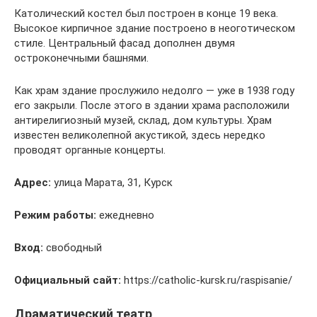
Католический костел был построен в конце 19 века.
Высокое кирпичное здание построено в неоготическом
стиле. Центральный фасад дополнен двумя
остроконечными башнями.
Как храм здание прослужило недолго — уже в 1938 году
его закрыли. После этого в здании храма расположили
антирелигиозный музей, склад, дом культуры. Храм
известен великолепной акустикой, здесь нередко
проводят органные концерты.
Адрес:
улица Марата, 31, Курск
Режим работы:
ежедневно
Вход:
свободный
Официальный сайт:
https://catholic-kursk.ru/raspisanie/
Драматический театр