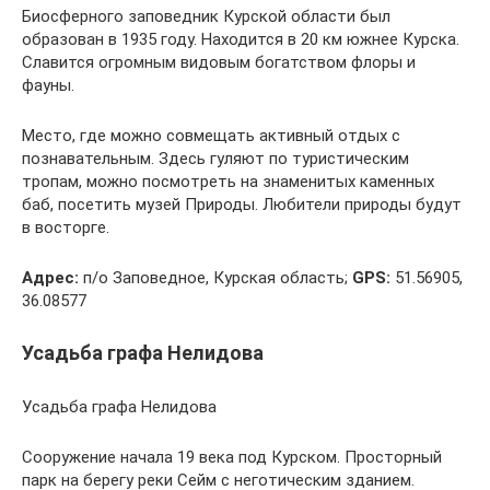
Биосферного заповедник Курской области был
образован в 1935 году. Находится в 20 км южнее Курска.
Славится огромным видовым богатством флоры и
фауны.
Место, где можно совмещать активный отдых с
познавательным. Здесь гуляют по туристическим
тропам, можно посмотреть на знаменитых каменных
баб, посетить музей Природы. Любители природы будут
в восторге.
Адрес:
п/о Заповедное, Курская область;
GPS:
51.56905,
36.08577
Усадьба графа Нелидова
Усадьба графа Нелидова
Сооружение начала 19 века под Курском. Просторный
парк на берегу реки Сейм с неготическим зданием.