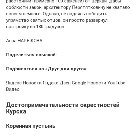
расстоянии (примерно 100 саженей) от церкви. Дабы
соблюсти закон, архитектору Перятятковичу не хватало
совсем немного. Однако, не надеясь победить
упрямство святых отцов, он просто развернул
постройку на 180 градусов.
Анна НАРЫКОВА
Поделиться ссылкой:
Подписаться на «Друг для друга»:
Яндекс Новости Яндекс Дзен Google Новости YouTube
Видео
Достопримечательности окрестностей
Курска
Коренная пустынь