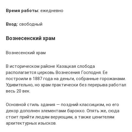
Время работы:
ежедневно
Вход:
свободный
Вознесенский храм
Вознесенский храм
В историческом районе Казацкая слобода
располагается церковь Вознесения Господня. Ее
построили в 1887 года на деньги, собранные горожанами.
Удивительно, но храм практически без перерыва работал
весь 20 век.
Основной стиль здания — поздний классицизм, но его
декор дополнен элементами барокко. Опять же, сюда
стоит прийти людям верующим, а также ценителям
архитектурных изысков.