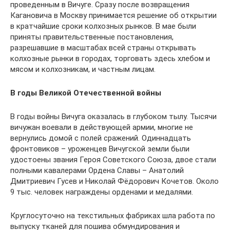
проведенным в Вичуге. Сразу после возвращения
Кагановича в Москву принимается решение об открытии
в кратчайшие сроки колхозных рынков. В мае были
приняты правительственные постановления,
разрешавшие в масштабах всей страны открывать
колхозные рынки в городах, торговать здесь хлебом и
мясом и колхозникам, и частным лицам.
В годы Великой Отечественной войны
В годы войны Вичуга оказалась в глубоком тылу. Тысячи
вичужан воевали в действующей армии, многие не
вернулись домой с полей сражений. Одиннадцать
фронтовиков – уроженцев Вичугской земли были
удостоены звания Героя Советского Союза, двое стали
полными кавалерами Ордена Славы – Анатолий
Дмитриевич Гусев и Николай Фёдорович Кочетов. Около
9 тыс. человек награждены орденами и медалями.
Круглосуточно на текстильных фабриках шла работа по
выпуску тканей для пошива обмундирования и