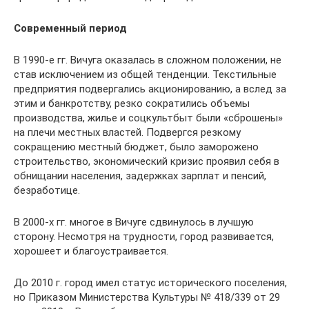
Современный период
В 1990-е гг. Вичуга оказалась в сложном положении, не
став исключением из общей тенденции. Текстильные
предприятия подвергались акционированию, а вслед за
этим и банкротству, резко сократились объемы
производства, жилье и соцкультбыт были «сброшены»
на плечи местных властей. Подвергся резкому
сокращению местный бюджет, было заморожено
строительство, экономический кризис проявил себя в
обнищании населения, задержках зарплат и пенсий,
безработице.
В 2000-х гг. многое в Вичуге сдвинулось в лучшую
сторону. Несмотря на трудности, город развивается,
хорошеет и благоустраивается.
До 2010 г. город имел статус исторического поселения,
но Приказом Министерства Культуры № 418/339 от 29