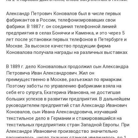
Александр Петрович Коновалов был в числе первых
фабрикантов в России, телефонизировавших свои
фабрики. В 1887 г. он соединил телефонной линией
предприятия в селах Бонячки и Каменка, и это через 5
лет после установки первых телефонов в Петербурге и
Москве. За высокое качество продукции фирма
Коновалова получала награды на различных выставках.
В 1889 г. дело Коноваловых продолжил сын Александра
Петровича Иван Александрович. Жил он
преимущественно в Москве, разъезжал по ярмаркам.
Поэтому заботы по управлению фабриками взяла на
себя его супруга, Екатерина Ивановна, не достигшая
больших успехов в развитии предприятия. В дальнейшем
руководителем предприятий стал Александр Иванович
Коновалов, сын Ивана Александровича, изучавший
текстильное дело в Германии и стажировавшийся на
текстильных предприятиях стран Западной Европы. При
Александре Ивановиче производство значительно
расширилось, число ткацких станков увеличилось до 1