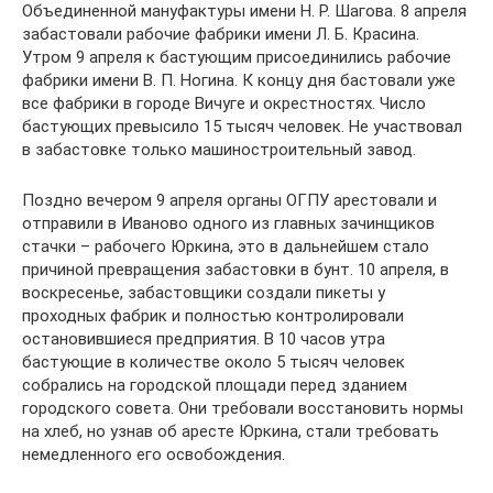
Объединенной мануфактуры имени Н. Р. Шагова. 8 апреля
забастовали рабочие фабрики имени Л. Б. Красина.
Утром 9 апреля к бастующим присоединились рабочие
фабрики имени В. П. Ногина. К концу дня бастовали уже
все фабрики в городе Вичуге и окрестностях. Число
бастующих превысило 15 тысяч человек. Не участвовал
в забастовке только машиностроительный завод.
Поздно вечером 9 апреля органы OГПУ арестовали и
отправили в Иваново одного из главных зачинщиков
стачки – рабочего Юркина, это в дальнейшем стало
причиной превращения забастовки в бунт. 10 апреля, в
воскресенье, забастовщики создали пикеты у
проходных фабрик и полностью контролировали
остановившиеся предприятия. В 10 часов утра
бастующие в количестве около 5 тысяч человек
собрались на городской площади перед зданием
городского совета. Они требовали восстановить нормы
на хлеб, но узнав об аресте Юркина, стали требовать
немедленного его освобождения.