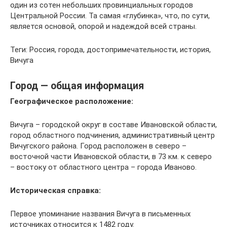
один из сотен небольших провинциальных городов
Центральной России. Та самая «глубинка», что, по сути,
является основой, опорой и надеждой всей страны.
Теги: Россия, города, достопримечательности, история,
Вичуга
Город — общая информация
Географическое расположение:
Вичуга – городской округ в составе Ивановской области,
город областного подчинения, административный центр
Вичугского района. Город расположен в северо –
восточной части Ивановской области, в 73 км. к северо
– востоку от областного центра – города Иваново.
Историческая справка:
Первое упоминание названия Вичуга в письменных
источниках относится к 1482 году.