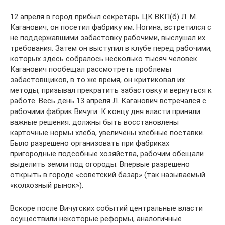
12 апреля в город прибыл секретарь ЦК ВКП(б) Л. М.
Каганович, он посетил фабрику им. Ногина, встретился с
не поддержавшими забастовку рабочими, выслушал их
требования. Затем он выступил в клубе перед рабочими,
которых здесь собралось несколько тысяч человек.
Каганович пообещал рассмотреть проблемы
забастовщиков, в то же время, он критиковал их
методы, призывал прекратить забастовку и вернуться к
работе. Весь день 13 апреля Л. Каганович встречался с
рабочими фабрик Вичуги. К концу дня власти приняли
важные решения: должны быть восстановлены
карточные нормы хлеба, увеличены хлебные поставки.
Было разрешено организовать при фабриках
пригородные подсобные хозяйства, рабочим обещали
выделить земли под огороды. Впервые разрешено
открыть в городе «советский базар» (так называемый
«колхозный рынок»).
Вскоре после Вичугских событий центральные власти
осуществили некоторые реформы, аналогичные