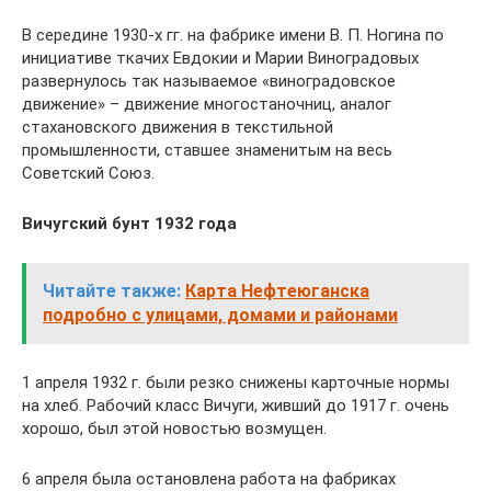
В середине 1930-х гг. на фабрике имени В. П. Ногина по
инициативе ткачих Евдокии и Марии Виноградовых
развернулось так называемое «виноградовское
движение» – движение многостаночниц, аналог
стахановского движения в текстильной
промышленности, ставшее знаменитым на весь
Советский Союз.
Вичугский бунт 1932 года
Читайте также:
Карта Нефтеюганска
подробно с улицами, домами и районами
1 апреля 1932 г. были резко снижены карточные нормы
на хлеб. Рабочий класс Вичуги, живший до 1917 г. очень
хорошо, был этой новостью возмущен.
6 апреля была остановлена работа на фабриках