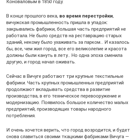
Коноваловым в 1850 году.
В конце прошлого века,
во время перестройки
,
вичужская промышленность пришла в упадок:
закрывались фабрики, большая часть предприятий не
работала. Не было средств на реставрацию старых
зданий, некому было ухаживать за парком… И казалось
бы, все, чем жил город, все его великолепие и красота
должны были кануть в лету… Но одна эпоха сменила
другую, и город начал оживать.
Сейчас в Вичуге работают три крупные текстильные
фабрики. Часть крупных промышленных предприятий
продолжают вкладывать средства в развитие
производства, в его техническое перевооружение и
модернизацию. Появилось большое количество малых
предприятий, производящих товары народного
потребления.
И очень хочется верить, что город возродится, и будет
снова славиться своими ткацкими фабриками Вичуга —