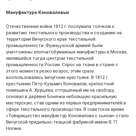
Мануфактура Коноваловых
Отечественная война 1812 г. послужила толчком к
развитию текстильного производства и созданию на
территории Вичугского края текстильной
промышленности. Французской армией были
уничтожены хлопчатобумажные мануфактуры в Москве,
являвшейся тогда центром текстильной
промышленности России. Спрос на ткани в стране с
этого момента резко возрос, этим сразу
воспользовались вичугские крестьяне. В 1812 г.
крестьянин Пётр Кузьмич Коновалов, крепостной
помещика А. Хрущёва, отпущенный им на свободу,
основал в деревне Бонячки небольшую красильную
мастерскую, став одним из первых предпринимателей в
сфере текстильного производства. В советское время
«Товарищество мануфактур Коновалова с сыном» стало
Вичугской прядильно-ткацкой фабрикой имени В. П.
Ногина.