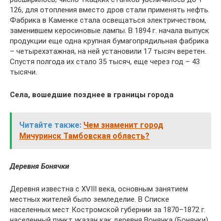
126, для отопления вместо дров стали применять нефть.
Фабрика в Каменке стала освещаться электричеством,
заменившем керосиновые лампы. В 1894 г. начала выпуск
продукции еще одна крупная бумагопрядильная фабрика
– четырехэтажная, на ней установили 17 тысяч веретен.
Спустя полгода их стало 35 тысяч, еще через год – 43
тысячи.
Села, вошедшие позднее в границы города
Читайте также:
Чем знаменит город
Мичуринск Тамбовская область?
Деревня Бонячки
Деревня известна с XVIII века, основным занятием
местных жителей было земледелие. В Списке
населенных мест Костромской губернии за 1870–1872 г.
населенный пункт указан как деревня Вонячка (Бонячки)