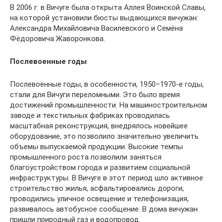
В 2006 г. в Вичуге была открыта Аллея Воинской Славы,
на которой установили бюсты выдающихся вичужан:
Александра Михайловича Василевского и Семёна
Фёдоровича Жаворонкова.
Послевоенные годы
Послевоенные годы, в особенности, 1950–1970-е годы,
стали для Вичуги переломными. Это было время
достижений промышленности. На машиностроительном
заводе и текстильных фабриках проводилась
масштабная реконструкция, внедрялось новейшее
оборудование, это позволило значительно увеличить
объемы выпускаемой продукции. Высокие темпы
промышленного роста позволили заняться
благоустройством города и развитием социальной
инфраструктуры. В Вичуге в этот период шло активное
строительство жилья, асфальтировались дороги,
проводились уличное освещение и телефонизация,
развивалось автобусное сообщение. В дома вичужан
пришли природный газ и водопровод.