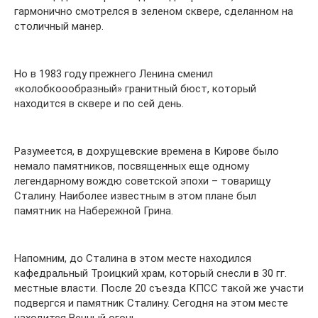
гармонично смотрелся в зеленом сквере, сделанном на
столичный манер.
Но в 1983 году прежнего Ленина сменил
«колобкоообразный» гранитный бюст, который
находится в сквере и по сей день.
Разумеется, в дохрущевские времена в Кирове было
немало памятников, посвященных еще одному
легендарному вождю советской эпохи – товарищу
Сталину. Наиболее известным в этом плане был
памятник на Набережной Грина.
Напомним, до Сталина в этом месте находился
кафедральный Троицкий храм, который снесли в 30 гг.
местные власти. После 20 съезда КПСС такой же участи
подвергся и памятник Сталину. Сегодня на этом месте
находится Вечный огонь.