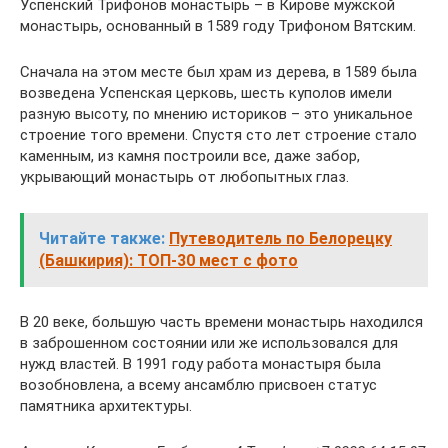
Успенский Трифонов монастырь – в Кирове мужской
монастырь, основанный в 1589 году Трифоном Вятским.
Сначала на этом месте был храм из дерева, в 1589 была
возведена Успенская церковь, шесть куполов имели
разную высоту, по мнению историков – это уникальное
строение того времени. Спустя сто лет строение стало
каменным, из камня построили все, даже забор,
укрывающий монастырь от любопытных глаз.
Читайте также:
Путеводитель по Белорецку
(Башкирия): ТОП-30 мест с фото
В 20 веке, большую часть времени монастырь находился
в заброшенном состоянии или же использовался для
нужд властей. В 1991 году работа монастыря была
возобновлена, а всему ансамблю присвоен статус
памятника архитектуры.