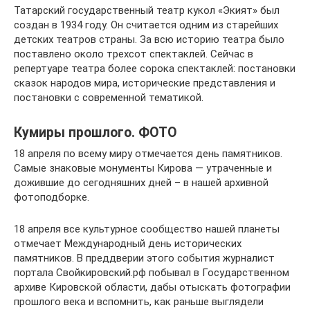
Татарский государственный театр кукол «Экият» был
создан в 1934 году. Он считается одним из старейших
детских театров страны. За всю историю театра было
поставлено около трехсот спектаклей. Сейчас в
репертуаре театра более сорока спектаклей: постановки
сказок народов мира, исторические представления и
постановки с современной тематикой.
Кумиры прошлого. ФОТО
18 апреля по всему миру отмечается день памятников.
Самые знаковые монументы Кирова — утраченные и
дожившие до сегодняшних дней – в нашей архивной
фотоподборке.
18 апреля все культурное сообщество нашей планеты
отмечает Международный день исторических
памятников. В преддверии этого события журналист
портала Свойкировский.рф побывал в Государственном
архиве Кировской области, дабы отыскать фотографии
прошлого века и вспомнить, как раньше выглядели