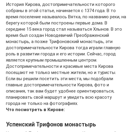
История Кирова, достопримечательности которого
собраны в этой статье, начинается с 1374 года. В то
время поселение называлось Вятка, по названию реки, на
берегу которой были построены первые дома. В
середине 15 века город стал называться Хлынов. В это
время был создан Новодевичий Преображенский
монастырь, а позже Трифоновский монастырь, эти
достопримечательности Кирова тогда играли главную
роль в развитии города и его истории. Сейчас, город
является крупным промышленным центром.
Достопримечательности и красивые места Кирова
посещают не только местные жители, но и туристы.
Если вы решили посетить эти места, мы подобрали
главные достопримечательности Кирова, фото и
описания, так вам будет удобнее ориентироваться,
планировать свой маршрут и увидеть всю красоту
города не только на фотографиях.
Что посмотреть в Кирове:
Успенский Трифонов монастырь