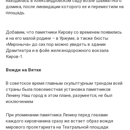
находилась в Александровском саду возле Шахматного
домика, после ликвидации которого ее и переместили на
площадь.
Добавим, что памятники Кирову со временем появились
и на его малой родине – в Уржуме, а также бюсты
«Мироныча» до сих пор можно увидеть в здании
Драмтеатра и в фойе железнодорожного вокзала
Киров-1.
Вожди на Вятке
В советское время главным скульптурным трендом всей
страны была повсеместная установка памятников
Ленину. Наш город в этом плане, разумеется, не был
исключением.
При упоминании памятника Ленину перед глазами
каждого кировчанина сразу же встает образ вождя
мирового пролетариата на Театральной площади.