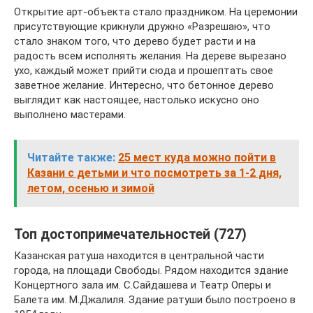
Открытие арт-объекта стало праздником. На церемонии
присутствующие крикнули дружно «Разрешаю», что
стало знаком того, что дерево будет расти и на
радость всем исполнять желания. На дереве вырезано
ухо, каждый может прийти сюда и прошептать свое
заветное желание. Интересно, что бетонное дерево
выглядит как настоящее, настолько искусно оно
выполнено мастерами.
Читайте также:
25 мест куда можно пойти в
Казани с детьми и что посмотреть за 1-2 дня,
летом, осенью и зимой
Топ достопримечательностей (727)
Казанская ратуша находится в центральной части
города, на площади Свободы. Рядом находится здание
Концертного зала им. С.Сайдашева и Театр Оперы и
Балета им. М.Джалиля. Здание ратуши было построено в