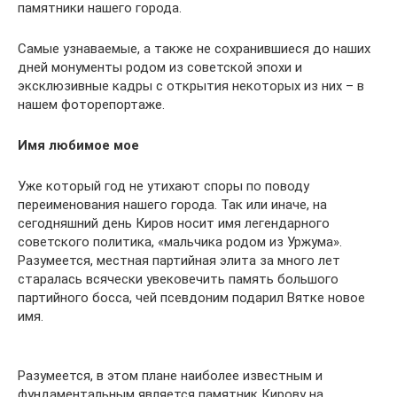
памятники нашего города.
Самые узнаваемые, а также не сохранившиеся до наших
дней монументы родом из советской эпохи и
эксклюзивные кадры с открытия некоторых из них – в
нашем фоторепортаже.
Имя любимое мое
Уже который год не утихают споры по поводу
переименования нашего города. Так или иначе, на
сегодняшний день Киров носит имя легендарного
советского политика, «мальчика родом из Уржума».
Разумеется, местная партийная элита за много лет
старалась всячески увековечить память большого
партийного босса, чей псевдоним подарил Вятке новое
имя.
Разумеется, в этом плане наиболее известным и
фундаментальным является памятник Кирову на