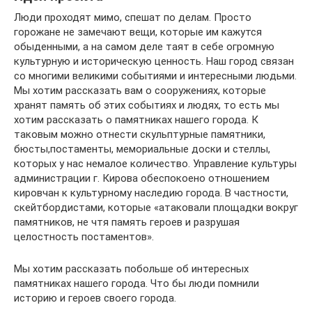
Люди проходят мимо, спешат по делам. Просто
горожане не замечают вещи, которые им кажутся
обыденными, а на самом деле таят в себе огромную
культурную и историческую ценность. Наш город связан
со многими великими событиями и интересными людьми.
Мы хотим рассказать вам о сооружениях, которые
хранят память об этих событиях и людях, то есть мы
хотим рассказать о памятниках нашего города. К
таковым можно отнести скульптурные памятники,
бюсты,постаменты, мемориальные доски и стеллы,
которых у нас немалое количество. Управление культуры
администрации г. Кирова обеспокоено отношением
кировчан к культурному наследию города. В частности,
скейтбордистами, которые «атаковали площадки вокруг
памятников, не чтя память героев и разрушая
целостность постаментов».
Мы хотим рассказать побольше об интересных
памятниках нашего города. Что бы люди помнили
историю и героев своего города.