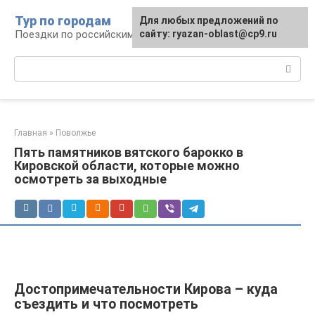
Перейти
Тур по городам
Для любых предложений по
к
Поездки по российским городам
сайту: ryazan-oblast@cp9.ru
контенту
Поиск:
Главная
»
Поволжье
Пять памятников вятского барокко в
Кировской области, которые можно
осмотреть за выходные
Достопримечательности Кирова – куда
съездить и что посмотреть