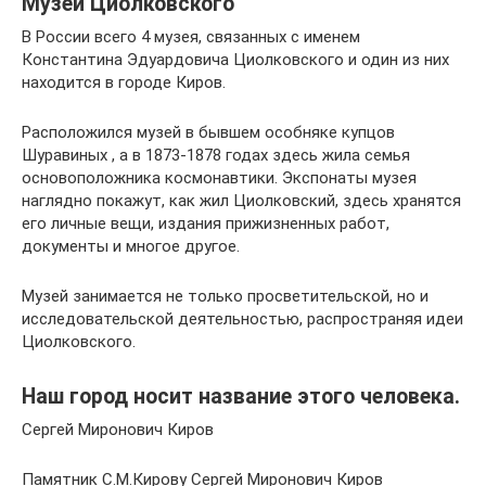
Музей Циолковского
В России всего 4 музея, связанных с именем
Константина Эдуардовича Циолковского и один из них
находится в городе Киров.
Расположился музей в бывшем особняке купцов
Шуравиных , а в 1873-1878 годах здесь жила семья
основоположника космонавтики. Экспонаты музея
наглядно покажут, как жил Циолковский, здесь хранятся
его личные вещи, издания прижизненных работ,
документы и многое другое.
Музей занимается не только просветительской, но и
исследовательской деятельностью, распространяя идеи
Циолковского.
Наш город носит название этого человека.
Сергей Миронович Киров
Памятник С.М.Кирову Сергей Миронович Киров