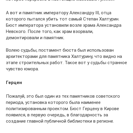
А вот и памятник императору Александру III, отца
которого пытался убить тот самый Степан Халтурин.
Бюст императора установили возле храма Александра
Невского. После того, как храм взорвали,
демонтировали и памятник.
Волею судьбы, постамент бюста был использован
архитекторами для памятника Халтурину, что видно на
этапе строительных работ. Такое вот у судьбы странное
чувство юмора.
Герцен
Пожалуй, это был один из тех памятников советского
периода, установка которого была наименее
политизированным проектом. Бюст Герцену в Кирове
появился, в первую очередь, в благодарность за
создание главной публичной библиотеки в регионе.