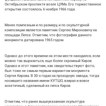
Октябрьском проспекте возле ЦУМа. Его торжественное
открытие состоялось 6 ноября 1966 года.
Менее помпезным и по размеру, и по скульптурной
композиции является памятник Сергею Мироновичу на
площади Лепсе. Отметим, что фотография данного
монумента датирована 1965 годом.
Однако до этого времени на этом месте находился, если
можно так выразиться, еще более скромный Киров.
Однако и этот памятник, как свидетельствуют фото,
был тоже не самым первым вариантом монумента
Сергея Кирова. В 30-х годах на проходную завода, тогда
носившего названия имени КУТШО, взирал и вовсе
аскетичный, сделанный из гипса Киров.
Отметим, что ранее вышеуказанная скульптура