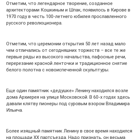
Отметим, что легендарное творение, созданное
архитекторами Кошкиным и Шпак, появилось в Кирове в
1970 году в честь 100-летнего юбилея прославленного
русского революционера.
Отметим, что церемонии открытия 50 лет назад мало
чем отличались от сегодняшних торжеств – все те же
первые ряды из высокого начальства, пафосные речи,
перерезание красной ленточки и традиционное снятие
белого полотна с новоиспеченной скульптуры.
Еще один памятник «дедушке» Ленину находился возле
дома Архиерея на улице Московской. В 60-х годах здесь
давали клятву пионеры под суровым взором Владимира
Ильича.
Более изящный памятник Ленину в свое время находился
на площади ХХ партсъезда. Надо признать, он весьма