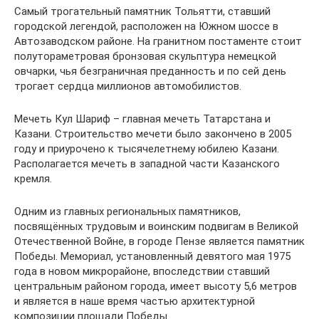
Самый трогательный памятник Тольятти, ставший
городской легендой, расположен на Южном шоссе в
Автозаводском районе. На гранитном постаменте стоит
полутораметровая бронзовая скульптура немецкой
овчарки, чья безграничная преданность и по сей день
трогает сердца миллионов автомобилистов.
Мечеть Кул Шариф – главная мечеть Татарстана и
Казани. Строительство мечети было закончено в 2005
году и приурочено к тысячелетнему юбилею Казани.
Располагается мечеть в западной части Казанского
кремля.
Одним из главных региональных памятников,
посвящённых трудовым и воинским подвигам в Великой
Отечественной Войне, в городе Пензе является памятник
Победы. Мемориал, установленный девятого мая 1975
года в новом микрорайоне, впоследствии ставший
центральным районом города, имеет высоту 5,6 метров
и является в наше время частью архитектурной
композиции площади Победы.