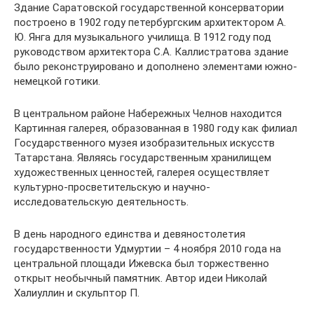
Здание Саратовской государственной консерватории
построено в 1902 году петербургским архитектором А.
Ю. Янга для музыкального училища. В 1912 году под
руководством архитектора С.А. Каллистратова здание
было реконструировано и дополнено элементами южно-
немецкой готики.
В центральном районе Набережных Челнов находится
Картинная галерея, образованная в 1980 году как филиал
Государственного музея изобразительных искусств
Татарстана. Являясь государственным хранилищем
художественных ценностей, галерея осуществляет
культурно-просветительскую и научно-
исследовательскую деятельность.
В день народного единства и девяностолетия
государственности Удмуртии – 4 ноября 2010 года на
центральной площади Ижевска был торжественно
открыт необычный памятник. Автор идеи Николай
Халиуллин и скульптор П.