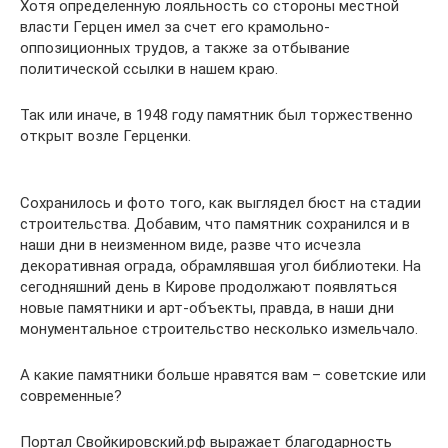
Хотя определенную лояльность со стороны местной
власти Герцен имел за счет его крамольно-
оппозиционных трудов, а также за отбывание
политической ссылки в нашем краю.
Так или иначе, в 1948 году памятник был торжественно
открыт возле Герценки.
Сохранилось и фото того, как выглядел бюст на стадии
строительства. Добавим, что памятник сохранился и в
наши дни в неизменном виде, разве что исчезла
декоративная ограда, обрамлявшая угол библиотеки. На
сегодняшний день в Кирове продолжают появляться
новые памятники и арт-объекты, правда, в наши дни
монументальное строительство несколько измельчало.
А какие памятники больше нравятся вам – советские или
современные?
Портал Свойкировский.рф выражает благодарность