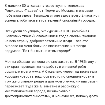
В далеких 80-х годах, путешествуя на теплоходе
“Александр Фадеев” от Перми до Москвы, я впервые
побывала здесь. Теплоход стоял здесь всего 2 часа, но я
успела влюбиться в этот зеленый спокойный городок.
Экскурсия по улицам, экскурсия на КШТ (комбинат
шелковых тканей), славившийся тогда своими тканями
на всю страну, доброжелательные люди – все это
оказало на меня большое впечатление, и я тогда
подумала: “Вот бы жить в этом городе!”
Мечты сбываются, если сильно захотеть. В 1985 году в
эти края переводятся на работу в сплавной рейд
родители моего мужа. А буквально через год прилетела
хорошая новость: нашлось место по специальности в
том же сплавном рейде и для моего мужа, и наша семья
переезжает туда же. В заметке я расскажу о
местоположении города, познакомлю с
достопримечательностями, и, конечно же, покажу фото.