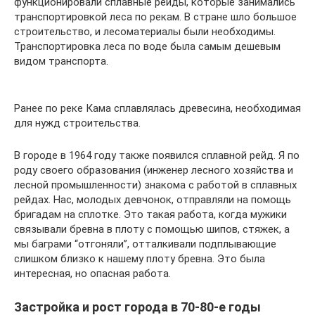
функционировали сплавные рейды, которые занимались
транспортировкой леса по рекам. В стране шло большое
строительство, и лесоматериалы были необходимы.
Транспортировка леса по воде была самым дешевым
видом транспорта.
Ранее по реке Кама сплавлялась древесина, необходимая
для нужд строительства.
В городе в 1964 году также появился сплавной рейд. Я по
роду своего образования (инженер лесного хозяйства и
лесной промышленности) знакома с работой в сплавных
рейдах. Нас, молодых девчонок, отправляли на помощь
бригадам на сплотке. Это такая работа, когда мужики
связывали бревна в плоту с помощью шипов, стяжек, а
мы баграми “отгоняли”, отталкивали подплывающие
слишком близко к нашему плоту бревна. Это была
интересная, но опасная работа.
Застройка и рост города в 70-80-е годы