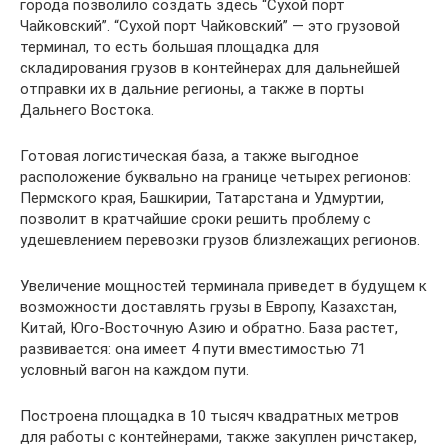
города позволило создать здесь “Сухой порт
Чайковский”. “Сухой порт Чайковский” — это грузовой
терминал, то есть большая площадка для
складирования грузов в контейнерах для дальнейшей
отправки их в дальние регионы, а также в порты
Дальнего Востока.
Готовая логистическая база, а также выгодное
расположение буквально на границе четырех регионов:
Пермского края, Башкирии, Татарстана и Удмуртии,
позволит в кратчайшие сроки решить проблему с
удешевлением перевозки грузов близлежащих регионов.
Увеличение мощностей терминала приведет в будущем к
возможности доставлять грузы в Европу, Казахстан,
Китай, Юго-Восточную Азию и обратно. База растет,
развивается: она имеет 4 пути вместимостью 71
условный вагон на каждом пути.
Построена площадка в 10 тысяч квадратных метров
для работы с контейнерами, также закуплен ричстакер,