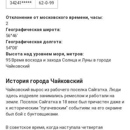
34241*****
62-0-99
Отклонение от московского времени, часы:
2
Географическая широта:
56°46′
Географическая долгота:
54°08′
Высота над уровнем моря, метров:
95 Время восхода и захода Солнца и Луны в городе
Чайковский
История города Чайковский
Чайковский вырос из рабочего поселка Сайгатка. Люди
здесь издревле занимались ремеслом и работали на
земле. Поселок Сайгатка в 18 веке был причастен даже и
к историческим “пугачевским” событиям: на его окраине
был бой с бунтовщиками.
В советское время, когда наступала четвертая