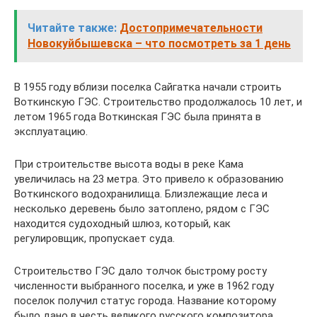
Читайте также:
Достопримечательности
Новокуйбышевска – что посмотреть за 1 день
В 1955 году вблизи поселка Сайгатка начали строить
Воткинскую ГЭС. Строительство продолжалось 10 лет, и
летом 1965 года Воткинская ГЭС была принята в
эксплуатацию.
При строительстве высота воды в реке Кама
увеличилась на 23 метра. Это привело к образованию
Воткинского водохранилища. Близлежащие леса и
несколько деревень было затоплено, рядом с ГЭС
находится судоходный шлюз, который, как
регулировщик, пропускает суда.
Строительство ГЭС дало толчок быстрому росту
численности выбранного поселка, и уже в 1962 году
поселок получил статус города. Название которому
было дано в честь великого русского композитора