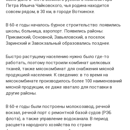
Петра Ильича Чайковского, чья родина находится
совсем рядом, в 30 км, в городе Воткинске.
В 60-е годы началось бурное строительство: появились
школы, больница, аэропорт. Появились районы:
Прикамский, Основной, Завьяловский, а поселок
Заринский и Завокзальный образовались позднее.
Быстро растущему населению нужно было где-то
работать, поэтому построили комбинат шелковых
тканей, также мясокомбинат для снабжения мясной
продукцией населения. К сведению: в то время на
мясокомбинате производилось более 100 наименований
мясной продукции, ее даже хватало для поставки в
другие районы.
В 60-е годы были построены молокозавод, речной
вокзал, речной порт с ремонтной базой судов (РЭБ
флота), а также управление водоканала. В период
расцвета народного хозяйства по стране