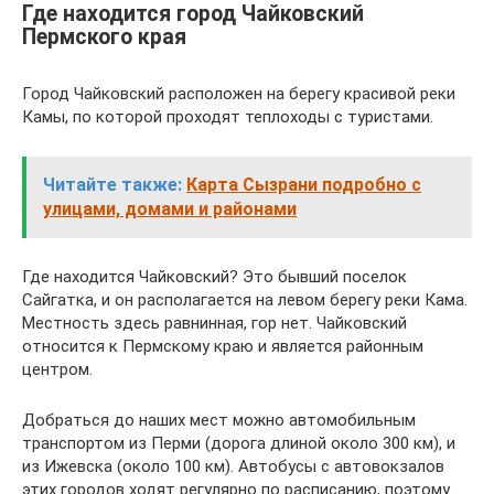
Где находится город Чайковский
Пермского края
Город Чайковский расположен на берегу красивой реки
Камы, по которой проходят теплоходы с туристами.
Читайте также:
Карта Сызрани подробно с
улицами, домами и районами
Где находится Чайковский? Это бывший поселок
Сайгатка, и он располагается на левом берегу реки Кама.
Местность здесь равнинная, гор нет. Чайковский
относится к Пермскому краю и является районным
центром.
Добраться до наших мест можно автомобильным
транспортом из Перми (дорога длиной около 300 км), и
из Ижевска (около 100 км). Автобусы с автовокзалов
этих городов ходят регулярно по расписанию, поэтому