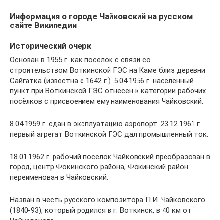
Информация о городе Чайковский на русском
сайте Википедии
Исторический очерк
Основан в 1955 г. как посёлок с связи со
строительством Воткинской ГЭС на Каме близ деревни
Сайгатка (известна с 1642 г.). 5.04.1956 г. населённый
пункт при Воткинской ГЭС отнесён к категории рабочих
посёлков с присвоением ему наименования Чайковский.
8.04.1959 г. сдан в эксплуатацию аэропорт. 23.12.1961 г.
первый агрегат Воткинской ГЭС дал промышленный ток.
18.01.1962 г. рабочий посёлок Чайковский преобразован в
город, центр Фокинского района, Фокинский район
переименован в Чайковский.
Назван в честь русского композитора П.И. Чайковского
(1840-93), который родился в г. Воткинск, в 40 км от