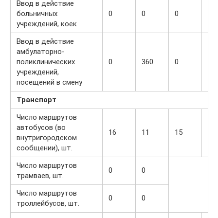
Ввод в действие
больничных
0
0
0
0
учреждений, коек
Ввод в действие
амбулаторно-
поликлинических
0
360
0
0
учреждений,
посещений в смену
Транспорт
Число маршрутов
автобусов (во
16
11
15
15
внутригородском
сообщении), шт.
Число маршрутов
0
0
трамваев, шт.
Число маршрутов
0
0
троллейбусов, шт.