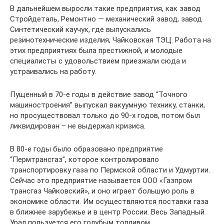
В дальнейшем выросли такие предприятия, как завод
Стройдеталь, Ремонтно — механический завод, завод
Синтетический каучук, где выпускались
резинотехнические изделия, Чайковская ТЭЦ. Работа на
этих предприятиях была престижной, и молодые
специалисты с удовольствием приезжали сюда и
устраивались на работу.
Пущенный в 70-е годы в действие завод “Точного
машиностроения” выпускал вакуумную технику, станки,
но просуществовал только до 90-х годов, потом был
ликвидирован – не выдержал кризиса.
В 80-е годы было образовано предприятие
“Пермтрансгаз”, которое контролировало
транспортировку газа по Пермской области и Удмуртии.
Сейчас это предприятие называется ООО «Газпром
трансгаз Чайковский», и оно играет большую роль в
экономике области. Им осуществляются поставки газа
в ближнее зарубежье и в центр России. Весь Западный
Урал пользуется его голубым топливом.