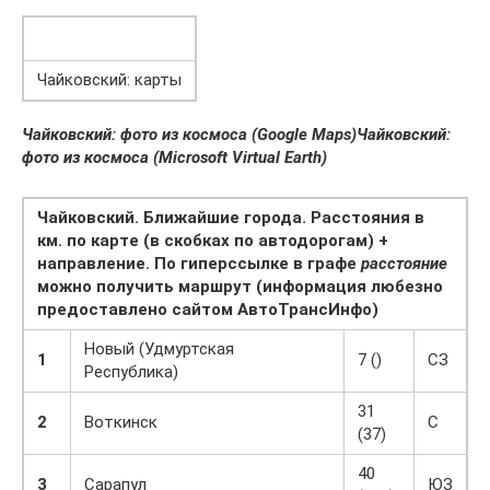
Чайковский: карты
Чайковский: фото из космоса (Google Maps)
Чайковский:
фото из космоса (Microsoft Virtual Earth)
Чайковский. Ближайшие города. Расстояния в
км. по карте (в скобках по автодорогам) +
направление. По гиперссылке в графе
расстояние
можно получить маршрут (информация любезно
предоставлено сайтом АвтоТрансИнфо)
Новый (Удмуртская
1
7 ()
СЗ
Республика)
31
2
Воткинск
С
(37)
40
3
Сарапул
ЮЗ