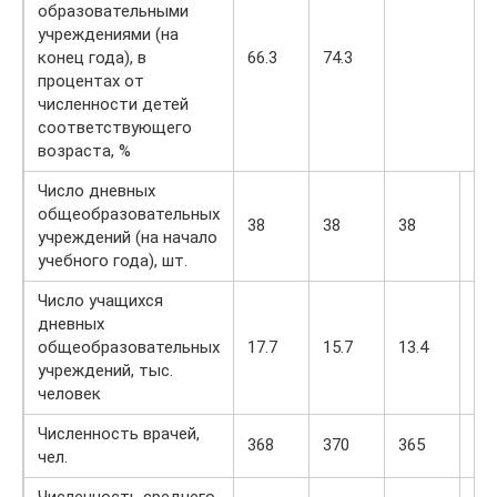
образовательными
учреждениями (на
конец года), в
66.3
74.3
процентах от
численности детей
соответствующего
возраста, %
Число дневных
общеобразовательных
38
38
38
35
учреждений (на начало
учебного года), шт.
Число учащихся
дневных
общеобразовательных
17.7
15.7
13.4
11.
учреждений, тыс.
человек
Численность врачей,
368
370
365
36
чел.
Численность среднего