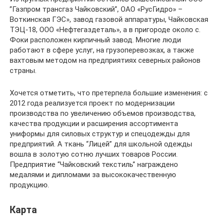
”Газпром трансгаз Чайковский”, ОАО «РусГидро» –
Воткинская ГЭС», завод газовой аппаратуры, Чайковская
ТЭЦ-18, ООО «Нефтегаздеталь», а в пригороде около с.
Фоки расположен кирпичный завод. Многие люди
работают в сфере услуг, на грузоперевозках, а также
вахтовым методом на предприятиях северных районов
страны.
Хочется отметить, что претерпела большие изменения: с
2012 года реализуется проект по модернизации
производства по увеличению объемов производства,
качества продукции и расширения ассортимента
униформы для силовых структур и спецодежды для
предприятий. А ткань “Лицей” для школьной одежды
вошла в золотую сотню лучших товаров России.
Предприятие “Чайковский текстиль” награждено
медалями и дипломами за высококачественную
продукцию.
Карта