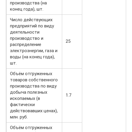
производства (на
конец года), шт.
Число действующих
предприятий по виду
деятельности
производство и
25
распределение
электроэнергии, газа и
воды (на конец года),
шт.
Объём отгруженных
товаров собственного
производства по виду
добыча полезных
1.7
ископаемых (в
фактически
действовавших ценах),
млн. руб.
Объём отгруженных