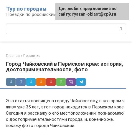
Перейти
Тур по городам
Для любых предложений по
к
Поездки по российским городам
сайту: ryazan-oblast@cp9.ru
контенту
Поиск:
Главная
»
Поволжье
Город Чайковский в Пермском крае: история,
достопримечательности, фото
Эта статья посвящена городу Чайковскому, в котором я
живу уже 35 лет, этот город находится в Пермском крае.
Сегодня я расскажу о его местоположении, познакомлю
с достопримечательностями города, и, конечно же,
покажу фото города Чайковский.