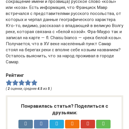
сокращение имени и прозвища) русское слово «козы»
или «коза». Есть информация, что Франциск Мавр
встречался с представителями русского посольства, от
которых и черпал данные географического характера.
Кто-то, видимо, рассказал о впадающей в великую Волгу
реке, которая связана с «белой козой». Фра-Мауро так и
записал на карте — fl. Chaisu bianco — «река белой козы».
Получается, что в XV веке населённый пункт Самар
стоял на берегах реки с вполне себе козьим названием?
Осталось выяснить, что за народ проживал в городе
Самар.
Рейтинг
(
2
оценки, среднее
4.5
из
5
)
Понравилась статья? Поделиться с
друзьями: