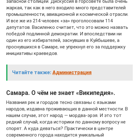
запасной столицей. Дискуссия в горсовете была очень
жаркая, так как в него входило много представителей
промышленности, авиационной и космической отрасли.
И все же из 214 человек «за» проголосовали 114
депутатов. Василенко считает, что это можно назвать
победой подлинной демократии. И впоследствии ни
один из его избирателей, заснувших в Куйбышеве, а
проснувшихся в Самаре, не упрекнул его за поддержку
инициативы краеведов.
Читайте также:
Администрация
Самара. О чём не знает «Википедия».
Названия рек и городов тесно связаны с языками
народов, издавна проживающих в данной местности. В
нашем случае, этот народ — мордва-эрзя. И это тот
редкий случай, когда историки по данному вопросу не
спорят. А куда деваться? Практически в центре
современного города находится уникальный