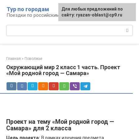
Перейти
Тур по городам
Для любых предложений по
к
Поездки по российским городам
сайту: ryazan-oblast@cp9.ru
контенту
Поиск:
Главная
»
Поволжье
Окружающий мир 2 класс 1 часть. Проект
«Мой родной город — Самара»
Проект на тему «Мой родной город —
Самара» для 2 класса
Цель проекта:
В рамках изучения предмета