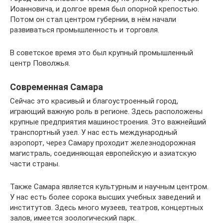
Иоанновича, и долгое время был опорной крепостью.
Потом он стал центром губернии, в нём начали
развиваться промышленность и торговля.
В советское время это был крупный промышленный
центр Поволжья.
Современная Самара
Сейчас это красивый и благоустроенный город,
играющий важную роль в регионе. Здесь расположены
крупные предприятия машиностроения. Это важнейший
транспортный узел. У нас есть международный
аэропорт, через Самару проходит железнодорожная
магистраль, соединяющая европейскую и азиатскую
части страны.
Также Самара является культурным и научным центром.
У нас есть более сорока высших учебных заведений и
институтов. Здесь много музеев, театров, концертных
залов, имеется зоологический парк.