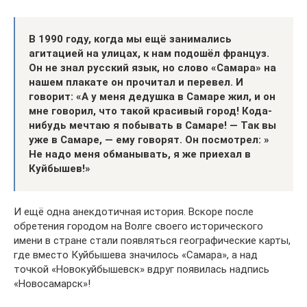
В 1990 году, когда мы ещё занимались
агитацией на улицах, к нам подошёл француз.
Он не знал русский язык, но слово «Самара» на
нашем плакате он прочитал и перевел. И
говорит: «А у меня дедушка в Самаре жил, и он
мне говорил, что такой красивый город! Кода-
нибудь мечтаю я побывать в Самаре! — Так вы
уже в Самаре, — ему говорят. Он посмотрел: »
Не надо меня обманывать, я же приехал в
Куйбышев!»
И ещё одна анекдотичная история. Вскоре после
обретения городом на Волге своего исторического
имени в стране стали появляться географические карты,
где вместо Куйбышева значилось «Самара», а над
точкой «Новокуйбышевск» вдруг появилась надпись
«Новосамарск»!