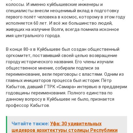
колоссы. И именно куйбышевские инженеры и
специалисты внесли неоценимый вклад в подготовку
первого полёт человека в космос, которому в этом году
исполняется 60 лет. И всё же большинство людей,
живущих на излучине Волги, всегда помнила исконное
имя центрального города.
В конце 80-х в Куйбышеве был создан общественный
оргкомитет, поставивший своей целью возвращение
городу исторического названия. Его члены изучали
общественное мнение, собирали подписи за
переименование, вели переговоры с властями. Одним из
главных инициаторов процесса был историк Пётр
Кабытов, давший ГТРК «Самара» интервью в преддверии
годовщины переименования. Полного единства по
данному вопросу в Куйбышеве не было, признается
профессор Кабытов.
Читайте также:
Уфа: 30 удивительных
шедевров архитектуры столицы Республики