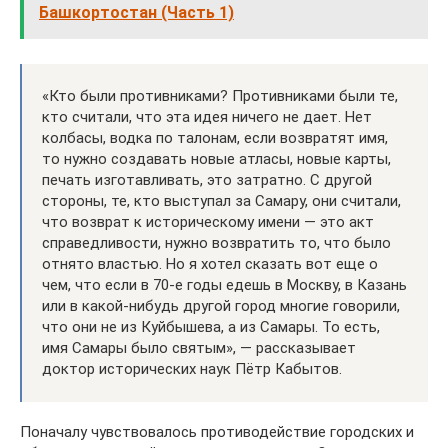
Башкортостан (Часть 1)
«Кто были противниками? Противниками были те,
кто считали, что эта идея ничего не дает. Нет
колбасы, водка по талонам, если возвратят имя,
то нужно создавать новые атласы, новые карты,
печать изготавливать, это затратно. С другой
стороны, те, кто выступал за Самару, они считали,
что возврат к историческому имени — это акт
справедливости, нужно возвратить то, что было
отнято властью. Но я хотел сказать вот еще о
чем, что если в 70-е годы едешь в Москву, в Казань
или в какой-нибудь другой город многие говорили,
что они не из Куйбышева, а из Самары. То есть,
имя Самары было святым», — рассказывает
доктор исторических наук Пётр Кабытов.
Поначалу чувствовалось противодействие городских и