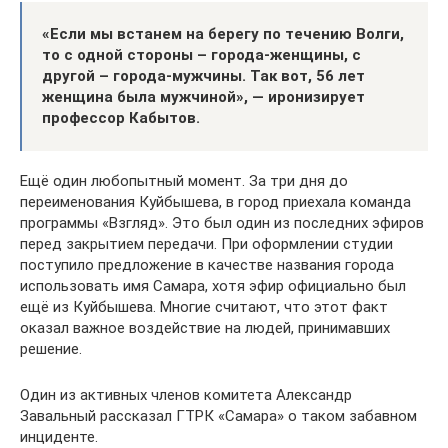
«Если мы встанем на берегу по течению Волги,
то с одной стороны – города-женщины, с
другой – города-мужчины. Так вот, 56 лет
женщина была мужчиной», — иронизирует
профессор Кабытов.
Ещё один любопытный момент. За три дня до
переименования Куйбышева, в город приехала команда
программы «Взгляд». Это был один из последних эфиров
перед закрытием передачи. При оформлении студии
поступило предложение в качестве названия города
использовать имя Самара, хотя эфир официально был
ещё из Куйбышева. Многие считают, что этот факт
оказал важное воздействие на людей, принимавших
решение.
Один из активных членов комитета Александр
Завальный рассказал ГТРК «Самара» о таком забавном
инциденте.