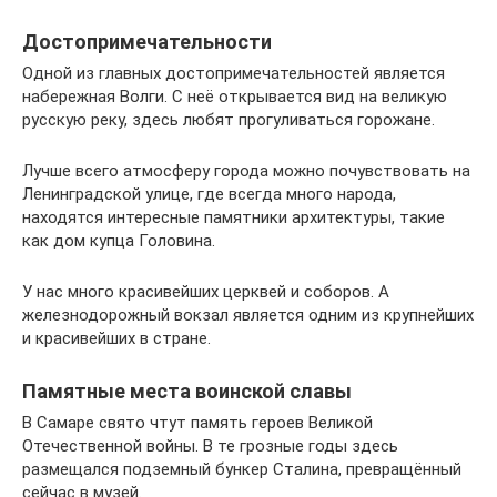
Достопримечательности
Одной из главных достопримечательностей является
набережная Волги. С неё открывается вид на великую
русскую реку, здесь любят прогуливаться горожане.
Лучше всего атмосферу города можно почувствовать на
Ленинградской улице, где всегда много народа,
находятся интересные памятники архитектуры, такие
как дом купца Головина.
У нас много красивейших церквей и соборов. А
железнодорожный вокзал является одним из крупнейших
и красивейших в стране.
Памятные места воинской славы
В Самаре свято чтут память героев Великой
Отечественной войны. В те грозные годы здесь
размещался подземный бункер Сталина, превращённый
сейчас в музей.