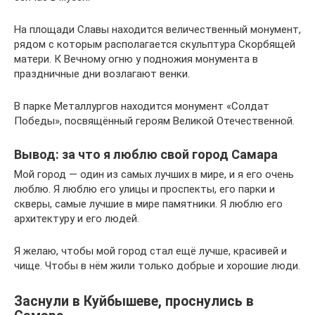
На площади Славы находится величественный монумент,
рядом с которым располагается скульптура Скорбящей
матери. К Вечному огню у подножия монумента в
праздничные дни возлагают венки.
В парке Металлургов находится монумент «Солдат
Победы», посвящённый героям Великой Отечественной.
Вывод: за что я люблю свой город Самара
Мой город — один из самых лучших в мире, и я его очень
люблю. Я люблю его улицы и проспекты, его парки и
скверы, самые лучшие в мире памятники. Я люблю его
архитектуру и его людей.
Я желаю, чтобы мой город стал ещё лучше, красивей и
чище. Чтобы в нём жили только добрые и хорошие люди.
Заснули в Куйбышеве, проснулись в