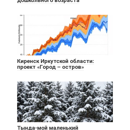
дошкольного возраста
Киренск Иркутской области:
проект «Город – остров»
Тында-мой маленький