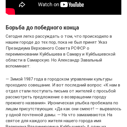
Борьба до победного конца
Сегодня легко рассуждать о том, что происходило в
нашем городе до тех пор, пока не был принят Указ
Президиума Верховного Совета РСФСР о
переименовании Куйбышева в Самару и Куйбышевской
области в Самарскую. Но Александр Завальный
вспоминает:
— Зимой 1987 года в городском управлении культуры
проходило совещание. И вот последний вопрос: «К нам в
отдел стали поступать письма от жителей с просьбой
рассмотреть предложение о возвращении городу
прежнего названия». Ироническая улыбка пробежала по
лицам присутствующих. «Да как они смеют! — вырвалось
у одной почтенной дамы. — На что замахиваются. На
святое для каждого жителя нашего города имя
Валериана Владимировича Куйбышева!» А один из