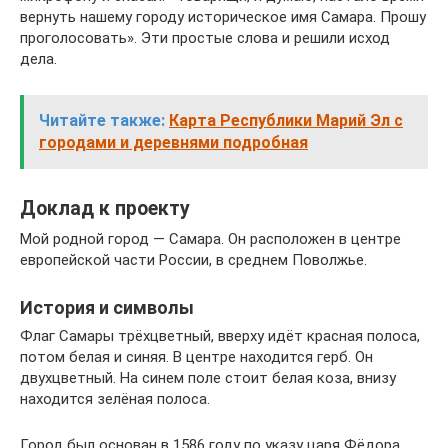
вернуть нашему городу историческое имя Самара. Прошу
проголосовать». Эти простые слова и решили исход
дела.
Читайте также:
Карта Республики Марий Эл с
городами и деревнями подробная
Доклад к проекту
Мой родной город — Самара. Он расположен в центре
европейской части России, в среднем Поволжье.
История и символы
Флаг Самары трёхцветный, вверху идёт красная полоса,
потом белая и синяя. В центре находится герб. Он
двухцветный. На синем поле стоит белая коза, внизу
находится зелёная полоса.
Город был основан в 1586 году по указу царя Фёдора