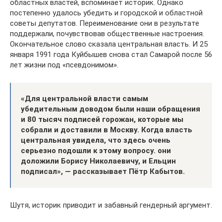
областных властей, вспоминает историк. Однако
постепенно удалось убедить и городской и областной
советы депутатов. Переименование они в результате
поддержали, почувствовав общественные настроения.
Окончательное слово сказала центральная власть. И 25
января 1991 года Куйбышев снова стал Самарой после 56
лет жизни под «псевдонимом».
«Для центральной власти самым
убедительным доводом были наши обращения
и 80 тысяч подписей горожан, которые мы
собрали и доставили в Москву. Когда власть
центральная увидела, что здесь очень
серьезно подошли к этому вопросу. они
доложили Борису Николаевичу, и Ельцин
подписал», — рассказывает Пётр Кабытов.
Шутя, историк приводит и забавный гендерный аргумент.