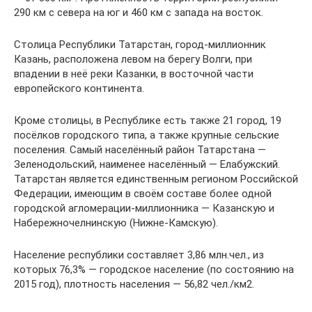
290 км с севера на юг и 460 км с запада на восток.
Столица Республики Татарстан, город-миллионник
Казань, расположена левом на берегу Волги, при
впадении в неё реки Казанки, в восточной части
европейского континента.
Кроме столицы, в Республике есть также 21 город, 19
посёлков городского типа, а также крупные сельские
поселения. Самый населённый район Татарстана —
Зеленодольский, наименее населённый — Елабужский.
Татарстан является единственным регионом Российской
Федерации, имеющим в своём составе более одной
городской агломерации-миллионника — Казанскую и
Набережночелнинскую (Нижне-Камскую).
Население республики составляет 3,86 млн.чел., из
которых 76,3% — городское население (по состоянию на
2015 год), плотность населения — 56,82 чел./км2.