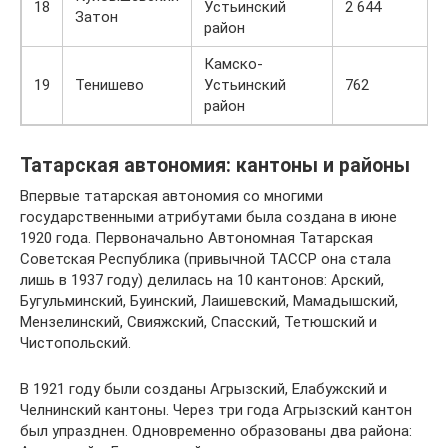
18
Устьинский
2 644
Затон
район
Камско-
19
Тенишево
Устьинский
762
район
Татарская автономия: кантоны и районы
Впервые татарская автономия со многими
государственными атрибутами была создана в июне
1920 года. Первоначально Автономная Татарская
Советская Республика (привычной ТАССР она стала
лишь в 1937 году) делилась на 10 кантонов: Арский,
Бугульминский, Буинский, Лаишевский, Мамадышский,
Мензелинский, Свияжский, Спасский, Тетюшский и
Чистопольский.
В 1921 году были созданы Агрызский, Елабужский и
Челнинский кантоны. Через три года Агрызский кантон
был упразднен. Одновременно образованы два района: