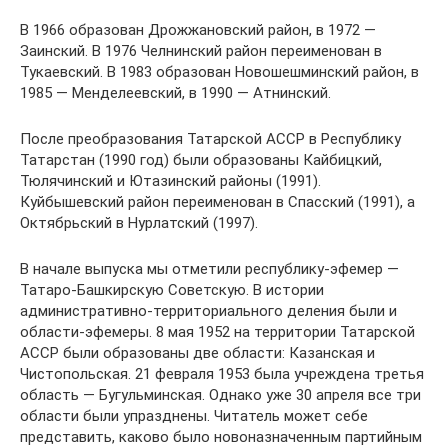
В 1966 образован Дрожжановский район, в 1972 —
Заинский. В 1976 Челнинский район переименован в
Тукаевский. В 1983 образован Новошешминский район, в
1985 — Менделеевский, в 1990 — Атнинский.
После преобразования Татарской АССР в Республику
Татарстан (1990 год) были образованы Кайбицкий,
Тюлячинский и Ютазинский районы (1991).
Куйбышевский район переименован в Спасский (1991), а
Октябрьский в Нурлатский (1997).
В начале выпуска мы отметили республику-эфемер —
Татаро-Башкирскую Советскую. В истории
административно-территориального деления были и
области-эфемеры. 8 мая 1952 на территории Татарской
АССР были образованы две области: Казанская и
Чистопольская. 21 февраля 1953 была учреждена третья
область — Бугульминская. Однако уже 30 апреля все три
области были упразднены. Читатель может себе
представить, каково было новоназначенным партийным