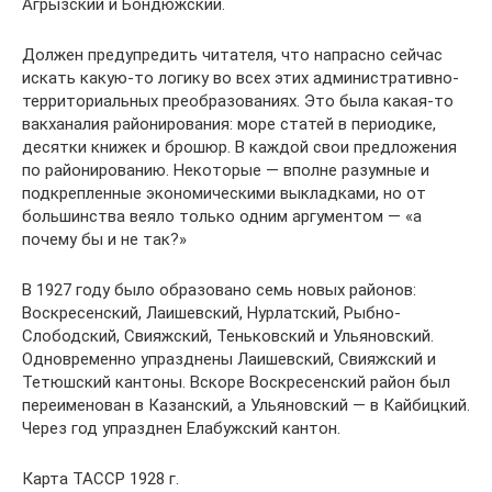
Агрызский и Бондюжский.
Должен предупредить читателя, что напрасно сейчас
искать какую-то логику во всех этих административно-
территориальных преобразованиях. Это была какая-то
вакханалия районирования: море статей в периодике,
десятки книжек и брошюр. В каждой свои предложения
по районированию. Некоторые — вполне разумные и
подкрепленные экономическими выкладками, но от
большинства веяло только одним аргументом — «а
почему бы и не так?»
В 1927 году было образовано семь новых районов:
Воскресенский, Лаишевский, Нурлатский, Рыбно-
Слободский, Свияжский, Теньковский и Ульяновский.
Одновременно упразднены Лаишевский, Свияжский и
Тетюшский кантоны. Вскоре Воскресенский район был
переименован в Казанский, а Ульяновский — в Кайбицкий.
Через год упразднен Елабужский кантон.
Карта ТАССР 1928 г.