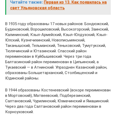
Читайте также:
Первая из 13. Как появилась на
свет Ульяновская область
В 1935 году образованы 17 новых районов: Бондюжский,
Буденовский, Ворошиловский, Высокогорский, Заинский,
Калининский, Кзыл-Армейский, Кзыл-Юлдузский, Кзыл-
Юлский, Кузнечихинский, Новописьмянский,
Таканышский, Тельманский, Теньковский, Тумутукский,
Тюлячинский и Ютазинский. Спасский район
переименован в Куйбышевский. Через три года
Балтасинский район переименован в Ципьинский, а
Тукаевский — в Атнинский. Упразднен Казанский район,
образованы Большетарханский, Столбищенский и
Юдинский районы.
В 1944 образованы Костенеевский (вскоре переименован
в Мортовский), Матвеевский, Подберезинский,
Салтановский, Чурилинский, Юхмачинский и Ямашинский.
Через два года Салтановский район переименован в
Корноуховский.