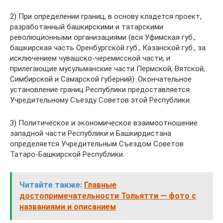
2) При определении границ, в основу кладется проект,
разработанный башкирскими и татарскими
революционными организациями (вся Уфимская губ.,
башкирская часть Оренбургской губ., Казанской губ., за
исключением чувашско-черемисской части, и
прилегающие мусульманские части Пермской, Вятской,
Симбирской и Самарской губерний). Окончательное
установление границ Республики предоставляется
Учредительному Съезду Советов этой Республики.
3) Политическое и экономическое взаимоотношение
западной части Республики и Башкирдистана
определяется Учредительным Съездом Советов
Татаро-Башкирской Республики.
Читайте также:
Главные
достопримечательности Тольятти — фото с
названиями и описанием