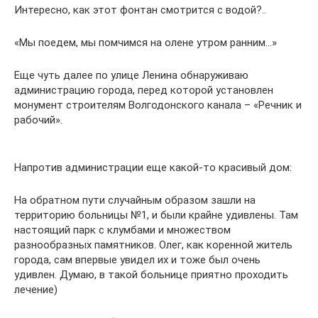
Интересно, как этот фонтан смотрится с водой?..
«Мы поедем, мы помчимся на олене утром ранним…»
Еще чуть далее по улице Ленина обнаруживаю
администрацию города, перед которой установлен
монумент строителям Волгодонского канала – «Речник и
рабочий».
Напротив администрации еще какой-то красивый дом:
На обратном пути случайным образом зашли на
территорию больницы №1, и были крайне удивлены. Там
настоящий парк с клумбами и множеством
разнообразных памятников. Олег, как коренной житель
города, сам впервые увидел их и тоже был очень
удивлен. Думаю, в такой больнице приятно проходить
лечение)