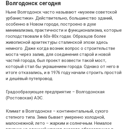
Волгодонск сегодня
Ныне Волгодонск часто называют «музеем советской
урбанистики». Действительно, большинство зданий,
особенно в Новом городе, построено в духе
минимализма, практичности и функционализма, которые
господствовали в 60х-80х годах. Образцов более
живописной архитектуры сталинской эпохи здесь
немного. Даже когда возник вопрос о строительстве
моста через залив, для соединения старой и новой
частей города, был проект возвести такой мост,
который стал бы украшением города. Однако от него в
итоге отказались, и в 1976 году начали строить простой
и дешёвый путепровод.
Градообразующее предприятие – Волгодонская
(Ростовская) АЭС.
Климат в Волгодонске – континентальный, сухого
степного типа. Зима бывает умеренно холодной,
малоснежной; лето – жарким и солнечным. Немалое