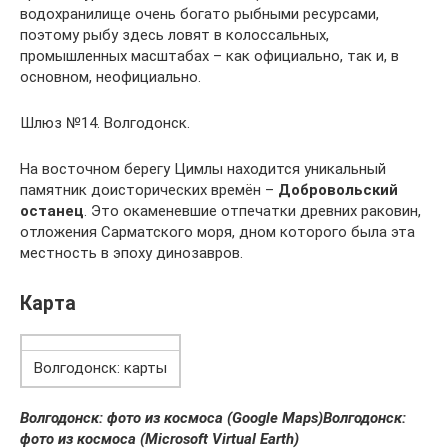
водохранилище очень богато рыбными ресурсами,
поэтому рыбу здесь ловят в колоссальных,
промышленных масштабах – как официально, так и, в
основном, неофициально.
Шлюз №14. Волгодонск.
На восточном берегу Цимлы находится уникальный
памятник доисторических времён –
Добровольский
останец
. Это окаменевшие отпечатки древних раковин,
отложения Сарматского моря, дном которого была эта
местность в эпоху динозавров.
Карта
Волгодонск: карты
Волгодонск: фото из космоса (Google Maps)
Волгодонск:
фото из космоса (Microsoft Virtual Earth)