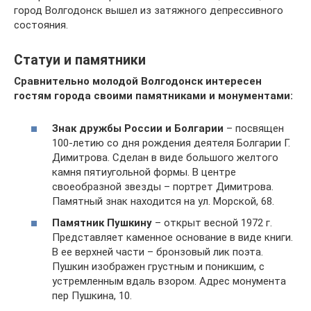
город Волгодонск вышел из затяжного депрессивного
состояния.
Статуи и памятники
Сравнительно молодой Волгодонск интересен
гостям города своими памятниками и монументами:
Знак дружбы России и Болгарии
– посвящен
100-летию со дня рождения деятеля Болгарии Г.
Димитрова. Сделан в виде большого желтого
камня пятиугольной формы. В центре
своеобразной звезды – портрет Димитрова.
Памятный знак находится на ул. Морской, 68.
Памятник Пушкину
– открыт весной 1972 г.
Представляет каменное основание в виде книги.
В ее верхней части – бронзовый лик поэта.
Пушкин изображен грустным и поникшим, с
устремленным вдаль взором. Адрес монумента
пер Пушкина, 10.