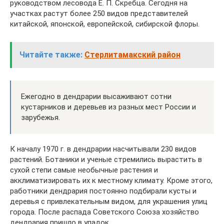
руководством лесовода Е. П. Скребца. Сегодня на
участках растут более 250 видов представителей
китайской, японской, европейской, сибирской флоры.
Читайте также:
Стерлитамакский район
Ежегодно в дендрарии высаживают сотни
кустарников и деревьев из разных мест России и
зарубежья.
К началу 1970 г. в дендрарии насчитывали 230 видов
растений. Ботаники и ученые стремились вырастить в
сухой степи самые необычные растения и
акклиматизировать их к местному климату. Кроме этого,
работники дендрария постоянно подбирали кусты и
деревья с привлекательным видом, для украшения улиц
города. После распада Советского Союза хозяйство
дендрария пришло в упадок.