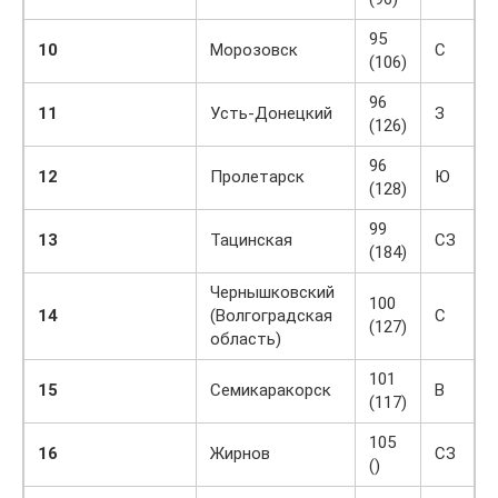
95
10
Морозовск
С
(106)
96
11
Усть-Донецкий
З
(126)
96
12
Пролетарск
Ю
(128)
99
13
Тацинская
СЗ
(184)
Чернышковский
100
14
(Волгоградская
С
(127)
область)
101
15
Семикаракорск
В
(117)
105
16
Жирнов
СЗ
()