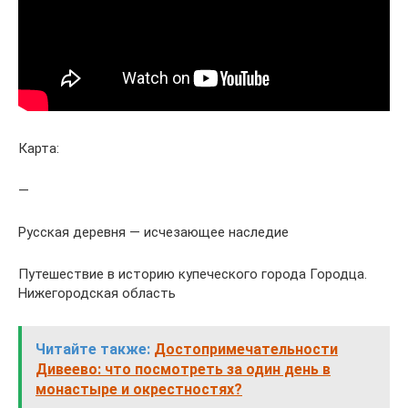
Карта:
—
Русская деревня — исчезающее наследие
Путешествие в историю купеческого города Городца.
Нижегородская область
Читайте также:
Достопримечательности
Дивеево: что посмотреть за один день в
монастыре и окрестностях?