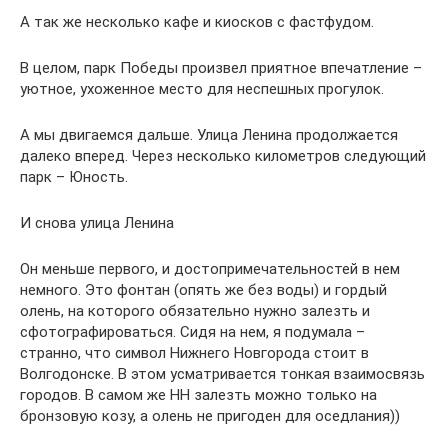
А так же несколько кафе и киосков с фастфудом.
В целом, парк Победы произвел приятное впечатление –
уютное, ухоженное место для неспешных прогулок.
А мы двигаемся дальше. Улица Ленина продолжается
далеко вперед. Через несколько километров следующий
парк – Юность.
И снова улица Ленина
Он меньше первого, и достопримечательностей в нем
немного. Это фонтан (опять же без воды) и гордый
олень, на которого обязательно нужно залезть и
сфотографироваться. Сидя на нем, я подумала –
странно, что символ Нижнего Новгорода стоит в
Волгодонске. В этом усматривается тонкая взаимосвязь
городов. В самом же НН залезть можно только на
бронзовую козу, а олень не пригоден для оседлания))