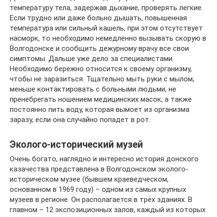
температуру тела, задержав дыхание, проверять легкие.
Если трудно или даже больно дышать, повышенная
температура или сильный кашель, при этом отсутствует
насморк, то необходимо немедленно вызывать скорую в
Волгодонске и сообщить дежурному врачу все свои
симптомы. Дальше уже дело за специалистами.
Необходимо бережно относится к своему организму,
чтобы не заразиться. Тщательно мыть руки с мылом,
меньше контактировать с больными людьми, не
пренебрегать ношением медицинских масок, а также
постоянно пить воду, которая вымоет из организма
заразу, если она случайно попадет в рот.
Эколого-исторический музей
Очень богато, наглядно и интересно история донского
казачества представлена в Волгодонском эколого-
историческом музее (бывшем краеведческом,
основанном в 1969 году) – одном из самых крупных
музеев в регионе. Он располагается в трёх зданиях. В
главном – 12 экспозиционных залов, каждый из которых