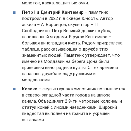
молоток, каска, защитные очки.
Петр I и Дмитрий Кантемир
– памятник
построили в 2022 г. в сквере Юность. Автор
эскиза – А. Воронцов, скульптор – П.
Слободчиков. Петр Великий держит кубок,
наполненный ягодами. В руках Кантемира –
большая виноградная кисть. Рядом прикреплена
таблица, рассказывающая о дружбе этих
знаменитых людей. Памятник утверждает, что
именно из Молдавии на берега Дона были
привезены виноградные кусты. С тех времен и
началась дружба между русскими и
молдаванами.
Казаки
– скульптурная композиция возвышается
в северо-западной части города на шлюзе
канала. Объединяет 2 9-ти метровые колонны и
статуи коней с лихими наездниками. Широкий
пьедестал выполнен из гранита и украшен
вставками.