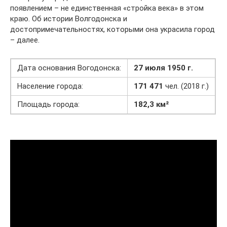
появлением – не единственная «стройка века» в этом
краю. Об истории Волгодонска и
достопримечательностях, которыми она украсила город
– далее.
Дата основания Вогодонска:
27 июля 1950 г.
Население города:
171 471
чел. (2018 г.)
Площадь города:
182,3 км²