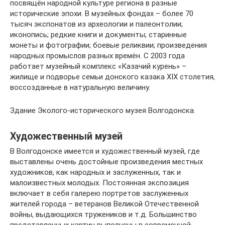
посвящён народной культуре региона в разные
исторические эпохи. В музейных фондах – более 70
тысяч экспонатов из археологии и палеонтолии;
иконопись; редкие книги и документы; старинные
монеты и фотографии; боевые реликвии; произведения
народных промыслов разных времён. С 2003 года
работает музейный комплекс «Казачий курень» –
жилище и подворье семьи донского казака XIX столетия,
воссозданные в натуральную величину.
Здание Эколого-исторического музея Волгодонска.
Художественный музей
В Волгодонске имеется и художественный музей, где
выставлены очень достойные произведения местных
художников, как народных и заслуженных, так и
малоизвестных молодых. Постоянная экспозиция
включает в себя галерею портретов заслуженных
жителей города – ветеранов Великой Отечественной
войны, выдающихся тружеников и т.д. Большинство