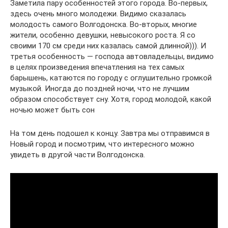
Заметила пару особенностей этого города. Во-первых,
здесь очень много молодежи. Видимо сказалась
молодость самого Волгодонска. Во-вторых, многие
жители, особенно девушки, невысокого роста. Я со
своими 170 см среди них казалась самой длинной))). И
третья особенность — господа автовладельцы, видимо
в целях произведения впечатления на тех самых
барышень, катаются по городу с оглушительно громкой
музыкой. Иногда до поздней ночи, что не лучшим
образом способствует сну. Хотя, город молодой, какой
ночью может быть сон
На том день подошел к концу. Завтра мы отправимся в
Новый город и посмотрим, что интересного можно
увидеть в другой части Волгодонска.