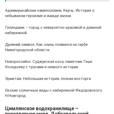
Аджимушкайские каменоломни, Керчь. История о
небывалом героизме и жажде жизни
Геленджик – город с невероятно красивой и длинной
набережной
Древний символ. Как олень появился на гербе
Нижегородской области
Новороссийск. Суджукская коса, памятник Геше
Козодоеву с трусами и немного истории
Эрмитаж. Небольшая история, полная восторга
Окские солнечные виды с набережной Федоровского.
Н.Новгород
Цимлянское водохранилище –
рукотворное море. Добровольский