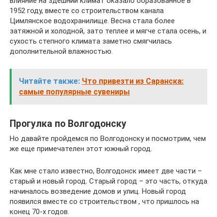
влияние на здешний климат оказало образованное в
1952 году, вместе со строительством канала
Цимлянское водохранилище. Весна стала более
затяжной и холодной, зато теплее и мягче стала осень, и
сухость степного климата заметно смягчилась
дополнительной влажностью.
Читайте также:
Что привезти из Саранска:
самые популярные сувениры
Прогулка по Волгодонску
Но давайте пройдемся по Волгодонску и посмотрим, чем
же еще примечателен этот южный город.
Как мне стало известно, Волгодонск имеет две части –
старый и новый город. Старый город – это часть, откуда
начиналось возведение домов и улиц. Новый город
появился вместе со строительством , что пришлось на
конец 70-х годов.