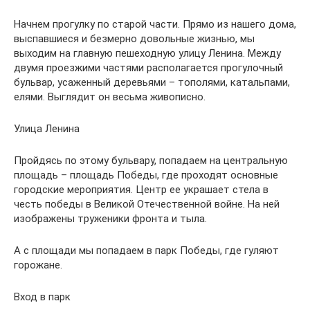
Начнем прогулку по старой части. Прямо из нашего дома,
выспавшиеся и безмерно довольные жизнью, мы
выходим на главную пешеходную улицу Ленина. Между
двумя проезжими частями располагается прогулочный
бульвар, усаженный деревьями – тополями, катальпами,
елями. Выглядит он весьма живописно.
Улица Ленина
Пройдясь по этому бульвару, попадаем на центральную
площадь – площадь Победы, где проходят основные
городские мероприятия. Центр ее украшает стела в
честь победы в Великой Отечественной войне. На ней
изображены труженики фронта и тыла.
А с площади мы попадаем в парк Победы, где гуляют
горожане.
Вход в парк