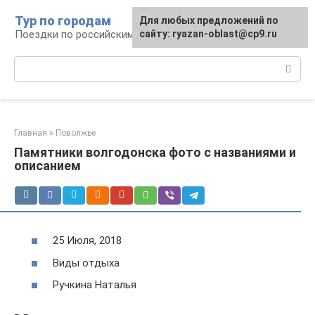
Перейти
Тур по городам
Для любых предложений по
к
Поездки по российским городам
сайту: ryazan-oblast@cp9.ru
контенту
Поиск:
Главная
»
Поволжье
Памятники волгодонска фото с названиями и
описанием
25 Июля, 2018
Виды отдыха
Ручкина Наталья