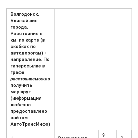
Волгодонск.
Ближайшие
города.
Расстояния в
км. по карте (в
скобках по
автодорогам) +
направление. По
гиперссылке в
графе
расстояние
можно
получить
маршрут
(информация
любезно
предоставлено
сайтом
АвтоТрансИнфо)
9