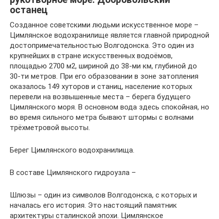
останец
Созданное советскими людьми искусственное море –
Цимлянское водохранилище является главной природной
достопримечательностью Волгодонска. Это один из
крупнейших в стране искусственных водоёмов,
площадью 2700 м2, шириной до 38-ми км, глубиной до
30-ти метров. При его образовании в зоне затопления
оказалось 149 хуторов и станиц, население которых
перевели на возвышенные места – берега будущего
Цимлянского моря. В основном вода здесь спокойная, но
во время сильного метра бывают штормы с волнами
трёхметровой высоты.
Берег Цимлянского водохранилища.
В составе Цимлянского гидроузла –
Шлюзы – один из символов Волгодонска, с которых и
началась его история. Это настоящий памятник
архитектуры сталинской эпохи. Цимлянское