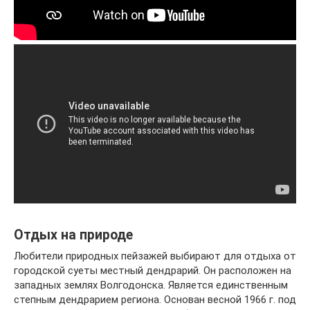
Отдых на природе
Любители природных пейзажей выбирают для отдыха от
городской суеты местный дендрарий. Он расположен на
западных землях Волгодонска. Является единственным
степным дендрарием региона. Основан весной 1966 г. под