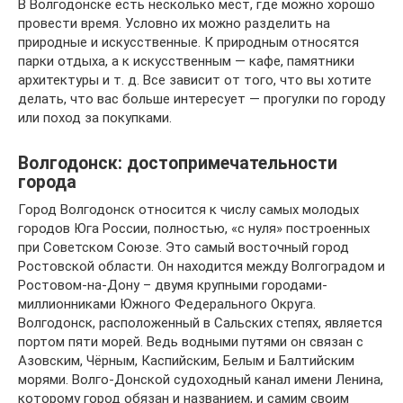
В Волгодонске есть несколько мест, где можно хорошо
провести время. Условно их можно разделить на
природные и искусственные. К природным относятся
парки отдыха, а к искусственным — кафе, памятники
архитектуры и т. д. Все зависит от того, что вы хотите
делать, что вас больше интересует — прогулки по городу
или поход за покупками.
Волгодонск: достопримечательности
города
Город Волгодонск относится к числу самых молодых
городов Юга России, полностью, «с нуля» построенных
при Советском Союзе. Это самый восточный город
Ростовской области. Он находится между Волгоградом и
Ростовом-на-Дону – двумя крупными городами-
миллионниками Южного Федерального Округа.
Волгодонск, расположенный в Сальских степях, является
портом пяти морей. Ведь водными путями он связан с
Азовским, Чёрным, Каспийским, Белым и Балтийским
морями. Волго-Донской судоходный канал имени Ленина,
которому город обязан и названием, и самим своим