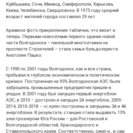
Куйбышева, Сочи, Минвод, Симферополя, Харькова,
Киева, Челябинска, Свердловска. В 1975 году средний
возраст жителей города составлял 29 лет.
Архивное фото прикрепления таблички, что висит и
теперь. Первыми новосёлами первого здания новой
части Волгодонска – панельной многоэтажки на
проспекте Строителей – стала семья бульдозериста
Анатолия Пашко.
С 1990 по 2001 годы Волгодонск, как и вся страна,
пребывал в глубоком экономическом и политическом
кризисе. Построенная на 95% Волгодонская АЭС была
заброшена, промышленные предприятия пришли в
упадок. В 2001 году был запущен первый энергоблок
АЭС, в 2010 – достроен и запущен 2й энергоблок, 2009-
2014, 2010-2018 – «с нуля» построены и запущены 3й и 4й
энергоблоки. В результате, станция стала выдавать 15%
электроэнергии Юга России – для Ростовской и
Волгоградской областей, Краснодарского и
Ставропольского краёв. Соответственно, ожил и , и сам