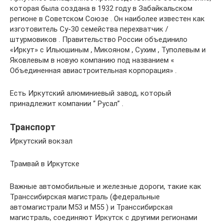
которая была создана в 1932 году в Забайкальском
регионе в Советском Союзе . Он наиболее известен как
изготовитель Су-30 семейства перехватчик /
штурмовиков . Правительство России объединило
«Иркут» с Ильюшиным , Микояном , Сухим , Туполевым и
Яковлевым в новую компанию под названием «
Объединенная авиастроительная корпорация» .
Есть Иркутский алюминиевый завод, который
принадлежит компании ” Русал” .
Транспорт
Иркутский вокзал
Трамвай в Иркутске
Важные автомобильные и железные дороги, такие как
Транссибирская магистраль (федеральные
автомагистрали M53 и M55 ) и Транссибирская
магистраль, соединяют Иркутск с другими регионами