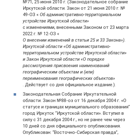
№71, 25 июня 2010 г. (Законодательное собрание
Иркутской области. Закон от 21 июня 2010 г. №
49-ОЗ «
Об административно-территориальном
устройстве Иркутской области»
с изменениями, внесенными Законом от 23 марта
2022 г. № 12-ОЗ «
О внесении изменений в статьи 25 и 33 Закона»).
Иркутской области «Об административно-
территориальном устройстве Иркутской области»
и Закон Иркутской области «О порядке
рассмотрения присвоения наименований
географическим объектам и (или)
переименования географических объектов»
. Действует со дня официальное издание.).
Законодательная Собрание Иркутательной
области. Закон №88-оз от 16 декабря 2004 г. «О
статусе и границах муниципального образования”
город Иркутск “Иркутской области». Вступил в
силу с 31 декабря 2004 г., но не ранее чем через
10 дней со дня официального опубликования.
Опубликован: “Восточно-Сибирская правда”,