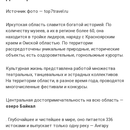
Источник фото — top7travel.ru
Иркутская область славится богатой историей. По
количеству музеев, а их в регионе более 60, она
находится в тройке лидеров, наряду с Красноярским
краем и Омской областью. По территории
рассредоточены уникальные природные, исторические
объекты, есть оздоровительные, горнолыжные курорты.
Культурная жизнь представлена работой множества
театральных, танцевальных и эстрадных коллективов.
На территории области, в разное время года, проводятся
многочисленные фестивали и конкурсы.
Центральная достопримечательность на всю область —
озеро Байкал
. Глубочайшее и чистейшее в мире, оно питается 336
истоками и выпускает только одну реку — Ангару.