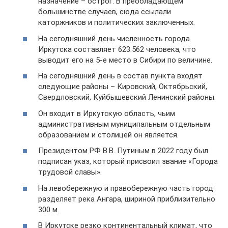
назначение – острог. В преобладающем
большинстве случаев, сюда ссылали
каторжников и политических заключенных.
На сегодняшний день численность города
Иркутска составляет 623.562 человека, что
выводит его на 5-е место в Сибири по величине.
На сегодняшний день в состав пункта входят
следующие районы – Кировский, Октябрьский,
Свердловский, Куйбышевский Ленинский районы.
Он входит в Иркутскую область, чьим
административным муниципальным отдельным
образованием и столицей он является.
Президентом РФ В.В. Путиным в 2022 году был
подписан указ, который присвоил звание «Города
трудовой славы».
На левобережную и правобережную часть город
разделяет река Ангара, шириной приблизительно
300 м.
В Иркутске резко континентальный климат, что