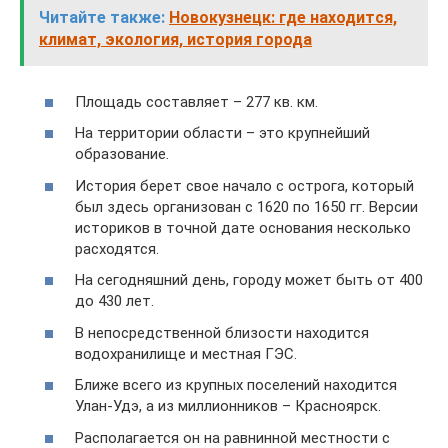
Читайте также:
Новокузнецк: где находится,
климат, экология, история города
Площадь составляет – 277 кв. км.
На территории области – это крупнейший
образование.
История берет свое начало с острога, который
был здесь организован с 1620 по 1650 гг. Версии
историков в точной дате основания несколько
расходятся.
На сегодняшний день, городу может быть от 400
до 430 лет.
В непосредственной близости находится
водохранилище и местная ГЭС.
Ближе всего из крупных поселений находится
Улан-Удэ, а из миллионников – Красноярск.
Располагается он на равнинной местности с