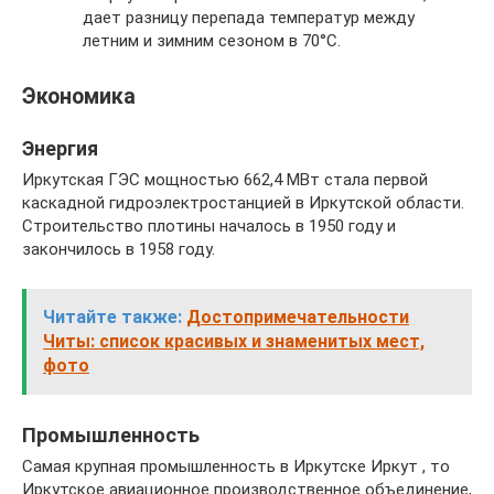
дает разницу перепада температур между
летним и зимним сезоном в 70°С.
Экономика
Энергия
Иркутская ГЭС мощностью 662,4 МВт стала первой
каскадной гидроэлектростанцией в Иркутской области.
Строительство плотины началось в 1950 году и
закончилось в 1958 году.
Читайте также:
Достопримечательности
Читы: список красивых и знаменитых мест,
фото
Промышленность
Самая крупная промышленность в Иркутске Иркут , то
Иркутское авиационное производственное объединение,