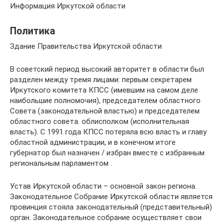
Информация Иркутской области
Политика
Здание Правительства Иркутской области
В советский период высокий авторитет в области был
разделен между тремя лицами: первым секретарем
Иркутского комитета КПСС (имевшим на самом деле
наибольшие полномочия), председателем областного
Совета (законодательной властью) и председателем
областного совета. облисполком (исполнительная
власть). С 1991 года КПСС потеряла всю власть и главу
областной администрации, и в конечном итоге
губернатор был назначен / избран вместе с избранным
региональным парламентом .
Устав Иркутской области – основной закон региона.
Законодательное Собрание Иркутской области является
провинция стояла законодательный (представительный)
орган. Законодательное собрание осуществляет свои