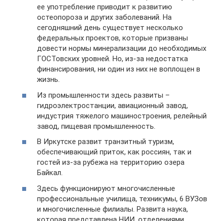
ее употребление приводит к развитию
остеопороза и других заболеваний. На
сегодняшний день существует несколько
федеральных проектов, которые призваны
довести нормы минерализации до необходимых
ГОСТовских уровней. Но, из-за недостатка
финансирования, ни один из них не воплощен в
жизнь.
Из промышленности здесь развиты –
гидроэлектростанции, авиационный завод,
индустрия тяжелого машиностроения, релейный
завод, пищевая промышленность.
В Иркутске развит транзитный туризм,
обеспечивающий приток, как россиян, так и
гостей из-за рубежа на территорию озера
Байкал.
Здесь функционируют многочисленные
профессиональные училища, техникумы, 6 ВУЗов
и многочисленные филиалы. Развита наука,
которая представлена НИИ, отделениями