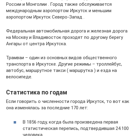
России и Монголии . Город также обслуживается
международным аэропортом Иркутск и меньшим
аэропортом Иркутск Северо-Запад .
Федеральная автомобильная дорога и железная дорога
на Москву и Владивосток проходят по другому берегу
Ангары от центра Иркутска.
Трамваи – один из основных видов общественного
транспорта в Иркутске. Другие режимы – троллейбус,
автобус, маршрутное такси ( маршрутка ) и езда на
велосипеде.
Статистика по годам
Если говорить о численности города Иркутск, то вот как
она изменялась за последние 170 лет:
В 1856 году, когда была произведена первая
статистическая перепись, подтвердившая 24.100
человека.