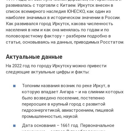
развивалась с торговли с Китаем. Иркутск внесен в
список всемирного наследия ЮНЕСКО, как один из
наиболее значимых в историческом значении в России.
Как развивался город Иркутск, какова численность
населения в нем и как она менялась по годам и по
половозрастному фактору – разберем подробно в
статье, основываясь на данных, приводимых Росстатом.
Актуальные данные
На 2022 год по городу Иркутску можно привести
следующие актуальные цифры и факты:
Топоним названия возник по реке Иркут, в
которую впадает Ангара – и на слиянии которых
было возведено поселение, постепенно
переросшее в крупный город с развитой
гидроэнергетикой, авиастроением, пищевой
промышленностью, наукой.
Дата основания – 1661 год. Первоначальное