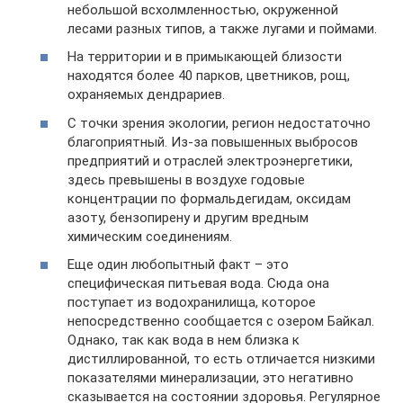
небольшой всхолмленностью, окруженной
лесами разных типов, а также лугами и поймами.
На территории и в примыкающей близости
находятся более 40 парков, цветников, рощ,
охраняемых дендрариев.
С точки зрения экологии, регион недостаточно
благоприятный. Из-за повышенных выбросов
предприятий и отраслей электроэнергетики,
здесь превышены в воздухе годовые
концентрации по формальдегидам, оксидам
азоту, бензопирену и другим вредным
химическим соединениям.
Еще один любопытный факт – это
специфическая питьевая вода. Сюда она
поступает из водохранилища, которое
непосредственно сообщается с озером Байкал.
Однако, так как вода в нем близка к
дистиллированной, то есть отличается низкими
показателями минерализации, это негативно
сказывается на состоянии здоровья. Регулярное