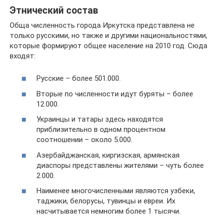
Этнический состав
Обща численность города Иркутска представлена не
только русскими, но также и другими национальностями,
которые формируют общее население на 2010 год. Сюда
входят:
Русские – более 501.000.
Вторые по численности идут буряты – более
12.000.
Украинцы и татары здесь находятся
приблизительно в одном процентном
соотношении – около 5.000.
Азербайджанская, киргизская, армянская
диаспоры представлены жителями – чуть более
2.000.
Наименее многочисленными являются узбеки,
таджики, белорусы, тувинцы и евреи. Их
насчитывается немногим более 1 тысячи.