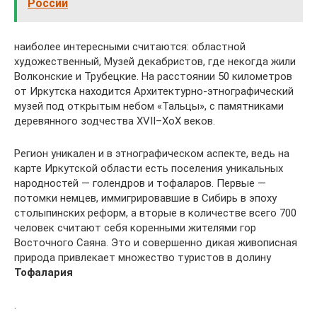
России
наиболее интересными считаются: областной
художественный, Музей декабристов, где некогда жили
Волконские и Трубецкие. На расстоянии 50 километров
от Иркутска находится Архитектурно-этнографический
музей под открытым небом «Тальцы», с памятниками
деревянного зодчества XVII–XоX веков.
Регион уникален и в этнографическом аспекте, ведь на
карте Иркутской области есть поселения уникальных
народностей — голендров и тофаларов. Первые —
потомки немцев, иммигрировавшие в Сибирь в эпоху
столыпинских реформ, а вторые в количестве всего 700
человек считают себя коренными жителями гор
Восточного Саяна. Это и совершенно дикая живописная
природа привлекает множество туристов в долину
Тофалария
.