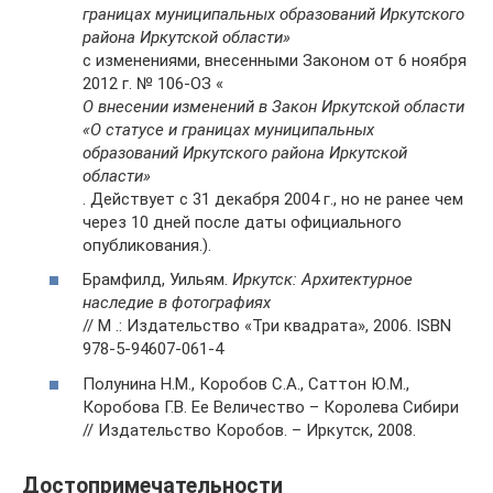
границах муниципальных образований Иркутского
района Иркутской области»
с изменениями, внесенными Законом от 6 ноября
2012 г. № 106-ОЗ «
О внесении изменений в Закон Иркутской области
«О статусе и границах муниципальных
образований Иркутского района Иркутской
области»
. Действует с 31 декабря 2004 г., но не ранее чем
через 10 дней после даты официального
опубликования.).
Брамфилд, Уильям.
Иркутск: Архитектурное
наследие в фотографиях
// М .: Издательство «Три квадрата», 2006. ISBN
978-5-94607-061-4
Полунина Н.М., Коробов С.А., Саттон Ю.М.,
Коробова Г.В. Ее Величество – Королева Сибири
// Издательство Коробов. – Иркутск, 2008.
Достопримечательности