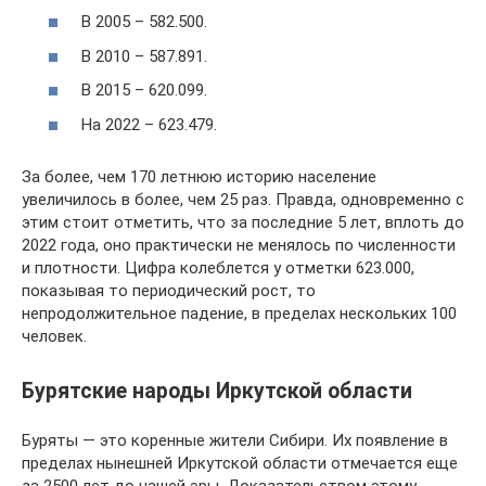
В 2005 – 582.500.
В 2010 – 587.891.
В 2015 – 620.099.
На 2022 – 623.479.
За более, чем 170 летнюю историю население
увеличилось в более, чем 25 раз. Правда, одновременно с
этим стоит отметить, что за последние 5 лет, вплоть до
2022 года, оно практически не менялось по численности
и плотности. Цифра колеблется у отметки 623.000,
показывая то периодический рост, то
непродолжительное падение, в пределах нескольких 100
человек.
Бурятские народы Иркутской области
Буряты — это коренные жители Сибири. Их появление в
пределах нынешней Иркутской области отмечается еще