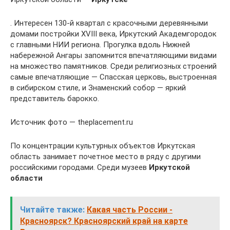
. Интересен 130-й квартал с красочными деревянными
домами постройки XVIII века, Иркутский Академгородок
с главными НИИ региона. Прогулка вдоль Нижней
набережной Ангары запомнится впечатляющими видами
на множество памятников. Среди религиозных строений
самые впечатляющие — Спасская церковь, выстроенная
в сибирском стиле, и Знаменский собор — яркий
представитель барокко.
Источник фото — theplacement.ru
По концентрации культурных объектов Иркутская
область занимает почетное место в ряду с другими
российскими городами. Среди музеев
Иркутской
области
Читайте также:
Какая часть России -
Красноярск? Красноярский край на карте