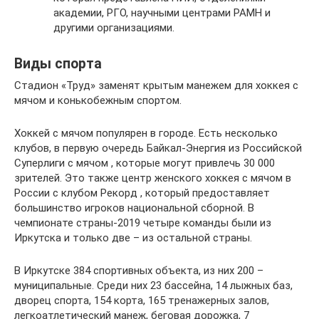
академии, РГО, научными центрами РАМН и
другими организациями.
Виды спорта
Стадион «Труд» заменят крытым манежем для хоккея с
мячом и конькобежным спортом.
Хоккей с мячом популярен в городе. Есть несколько
клубов, в первую очередь Байкал-Энергия из Российской
Суперлиги с мячом , которые могут привлечь 30 000
зрителей. Это также центр женского хоккея с мячом в
России с клубом Рекорд , который предоставляет
большинство игроков национальной сборной. В
чемпионате страны-2019 четыре команды были из
Иркутска и только две – из остальной страны.
В Иркутске 384 спортивных объекта, из них 200 –
муниципальные. Среди них 23 бассейна, 14 лыжных баз,
дворец спорта, 154 корта, 165 тренажерных залов,
легкоатлетический манеж, беговая дорожка, 7