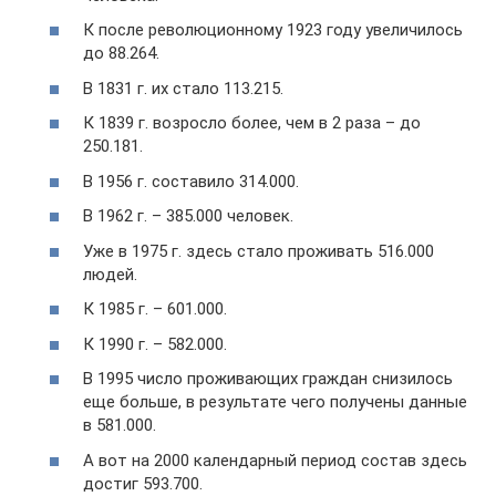
К после революционному 1923 году увеличилось
до 88.264.
В 1831 г. их стало 113.215.
К 1839 г. возросло более, чем в 2 раза – до
250.181.
В 1956 г. составило 314.000.
В 1962 г. – 385.000 человек.
Уже в 1975 г. здесь стало проживать 516.000
людей.
К 1985 г. – 601.000.
К 1990 г. – 582.000.
В 1995 число проживающих граждан снизилось
еще больше, в результате чего получены данные
в 581.000.
А вот на 2000 календарный период состав здесь
достиг 593.700.