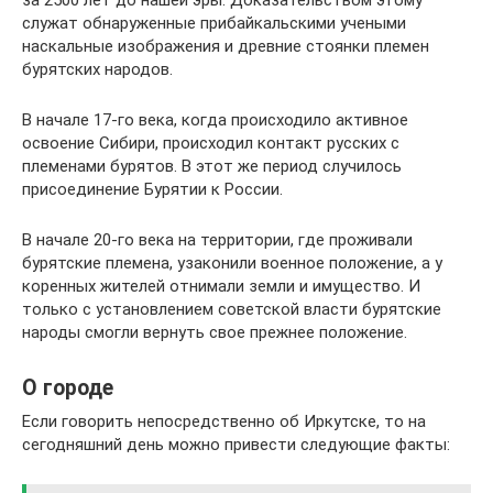
за 2500 лет до нашей эры. Доказательством этому
служат обнаруженные прибайкальскими учеными
наскальные изображения и древние стоянки племен
бурятских народов.
В начале 17-го века, когда происходило активное
освоение Сибири, происходил контакт русских с
племенами бурятов. В этот же период случилось
присоединение Бурятии к России.
В начале 20-го века на территории, где проживали
бурятские племена, узаконили военное положение, а у
коренных жителей отнимали земли и имущество. И
только с установлением советской власти бурятские
народы смогли вернуть свое прежнее положение.
О городе
Если говорить непосредственно об Иркутске, то на
сегодняшний день можно привести следующие факты: