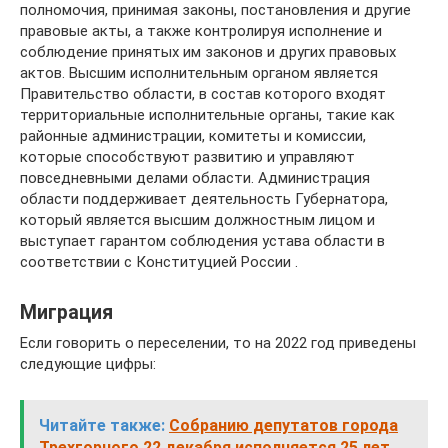
полномочия, принимая законы, постановления и другие
правовые акты, а также контролируя исполнение и
соблюдение принятых им законов и других правовых
актов. Высшим исполнительным органом является
Правительство области, в состав которого входят
территориальные исполнительные органы, такие как
районные администрации, комитеты и комиссии,
которые способствуют развитию и управляют
повседневными делами области. Администрация
области поддерживает деятельность Губернатора,
который является высшим должностным лицом и
выступает гарантом соблюдения устава области в
соответствии с Конституцией России .
Миграция
Если говорить о переселении, то на 2022 год приведены
следующие цифры:
Читайте также:
Собранию депутатов города
Трехгорного 22 декабря исполняется 25 лет