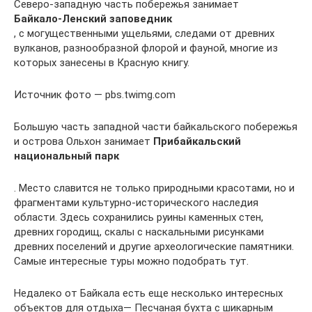
Северо-западную часть побережья занимает
Байкало-Ленский заповедник
, с могущественными ущельями, следами от древних
вулканов, разнообразной флорой и фауной, многие из
которых занесены в Красную книгу.
Источник фото — pbs.twimg.com
Большую часть западной части байкальского побережья
и острова Ольхон занимает
Прибайкальский
национальный парк
. Место славится не только природными красотами, но и
фрагментами культурно-исторического наследия
области. Здесь сохранились руины каменных стен,
древних городищ, скалы с наскальными рисунками
древних поселений и другие археологические памятники.
Самые интересные туры можно подобрать тут.
Недалеко от Байкала есть еще несколько интересных
объектов для отдыха— Песчаная бухта с шикарным