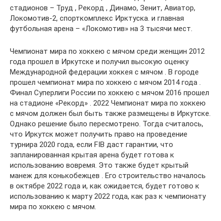
стадионов – Труд , Рекорд , Динамо, Зенит, Авиатор,
Локомотив-2, спорткомплекс Ирктуска. и главная
футбольная арена – «Локомотив» на 3 тысячи мест.
Чемпионат мира по хоккею с мячом среди женщин 2012
года прошел в Иркутске и получил высокую оценку
Международной федерации хоккея с мячом . В городе
прошел чемпионат мира по хоккею с мячом 2014 года .
Финал Суперлиги России по хоккею с мячом 2016 прошел
на стадионе «Рекорд» . 2022 Чемпионат мира по хоккею
с мячом должен был быть также размещены в Иркутске.
Однако решение было пересмотрено. Тогда считалось,
что Иркутск может получить право на проведение
турнира 2020 года, если FIB даст гарантии, что
запланированная крытая арена будет готова к
использованию вовремя. Это также будет крытый
манеж для конькобежцев . Его строительство началось
в октябре 2022 года и, как ожидается, будет готово к
использованию к марту 2022 года, как раз к чемпионату
мира по хоккею с мячом.