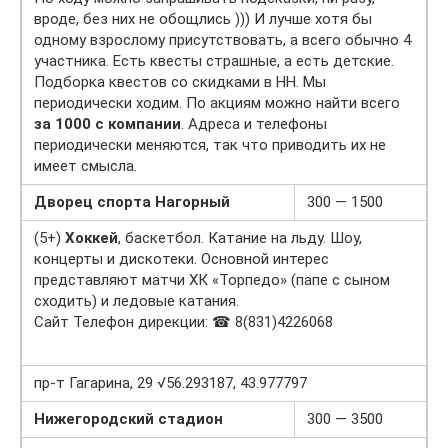
вроде, без них не обощлись ))) И лучше хотя бы
одному взрослому присутствовать, а всего обычно 4
участника. Есть квесты страшные, а есть детские.
Подборка квестов со скидками в НН. Мы
периодически ходим. По акциям можно найти всего
за 1000 с компании
. Адреса и телефоны
периодически меняются, так что приводить их не
имеет смысла.
Дворец спорта Нагорный
300 — 1500
(5+)
Хоккей
, баскетбол. Катание на льду. Шоу,
концерты и дискотеки. Основной интерес
представляют матчи ХК «Торпедо» (папе с сыном
сходить) и ледовые катания.
Сайт Телефон дирекции: ☎ 8(831)4226068
пр-т Гагарина, 29 √56.293187, 43.977797
Нижегородский стадион
300 — 3500