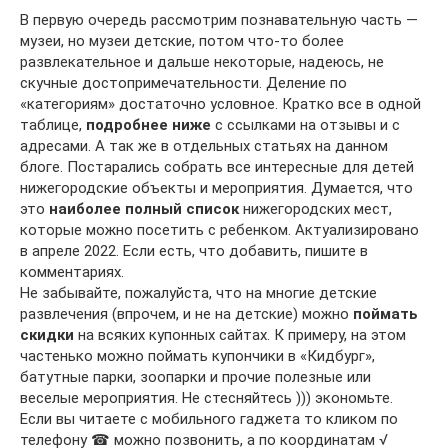
В первую очередь рассмотрим познавательную часть —
музеи, но музеи детские, потом что-то более
развлекательное и дальше некоторые, надеюсь, не
скучные достопримечательности. Деление по
«категориям» достаточно условное. Кратко все в одной
таблице,
подробнее ниже
с ссылками на отзывы и с
адресами. А так же в отдельных статьях на данном
блоге. Постарались собрать все интересные для детей
нижегородские объекты и мероприятия. Думается, что
это
наиболее полный список
нижегородских мест,
которые можно посетить с ребенком. Актуализировано
в апреле 2022. Если есть, что добавить, пишите в
комментариях.
Не забывайте, пожалуйста, что на многие детские
развлечения (впрочем, и не на детские) можно
поймать
скидки
на всяких купонных сайтах. К примеру, на этом
частенько можно поймать купончики в «Кидбург»,
батутные парки, зоопарки и прочие полезные или
веселые мероприятия. Не стесняйтесь ))) экономьте.
Если вы читаете с мобильного гаджета то кликом по
телефону ☎ можно позвонить, а по координатам √