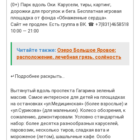
(0+) Парк вдоль Оки. Карусели, тиры, картинг,
дорожки для прогулок и бега. Бесплатная игровая
площадка от фонда «Обнаженные сердца».
Сайт не продлен. Есть группа в ВК. ☎ +7(831)4658518
10:00 — 21:00
Читайте также:
Озеро Большое Яровое:
расположение, лечебная грязь, солёность
↵Подробнее раскрыть…
Вытянутый вдоль проспекта Гагарина зеленый
массив. Самое интересное для детей на площадках
на остановках «ул.Медицинская» (более взрослые) и
«ул.Сурикова» (для маленьких). Колесо обозрения, к
сожалению, демонтировали. Условно стандартный
набор: более десятка разнообразных каруселей,
паровозик, несколько тиров, сладкая вата и
мороженое (летом), шашлычные кафе. Особо