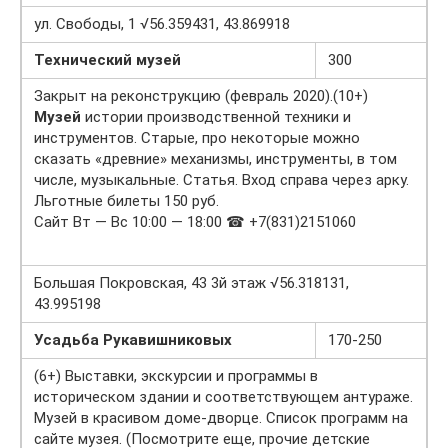
ул. Свободы, 1 √56.359431, 43.869918
Технический музей
300
Закрыт на реконструкцию (февраль 2020).(10+)
Музей
истории производственной техники и
инструментов. Старые, про некоторые можно
сказать «древние» механизмы, инструменты, в том
числе, музыкальные. Статья. Вход справа через арку.
Льготные билеты 150 руб.
Сайт Вт — Вс 10:00 — 18:00 ☎ +7(831)2151060
Большая Покровская, 43 3й этаж √56.318131,
43.995198
Усадьба Рукавишниковых
170-250
(6+) Выставки, экскурсии и программы в
историческом здании и соответствующем антураже.
Музей в красивом доме-дворце. Список программ на
сайте музея. (Посмотрите еще, прочие детские