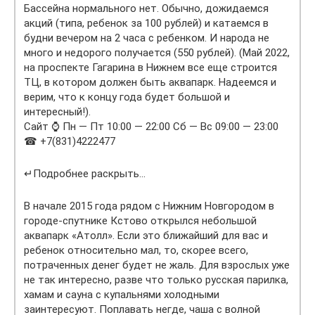
Бассейна нормального нет. Обычно, дожидаемся
акций (типа, ребенок за 100 рублей) и катаемся в
будни вечером на 2 часа с ребенком. И народа не
много и недорого получается (550 рублей). (Май 2022,
на проспекте Гагарина в Нижнем все еще строится
ТЦ, в котором должен быть аквапарк. Надеемся и
верим, что к концу года будет большой и
интересный!).
Сайт ⌚ Пн — Пт 10:00 — 22:00 Сб — Вс 09:00 — 23:00
☎ +7(831)4222477
↵Подробнее раскрыть…
В начале 2015 года рядом с Нижним Новгородом в
городе-спутнике Кстово открылся небольшой
аквапарк «Атолл». Если это ближайший для вас и
ребенок относительно мал, то, скорее всего,
потраченных денег будет не жаль. Для взрослых уже
не так интересно, разве что только русская парилка,
хамам и сауна с купальнями холодными
заинтересуют. Поплавать негде, чаша с волной