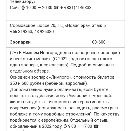
телевизору».
Сайт ⌚ 10:00 — 20:30 ☎ +7(831)4146333
Сормовское шоссе 20, ТЦ «Новая эра», этаж 5
√56.319363, 43.926380
Зоопарки
100-600
(2+) В Нижнем Новгороде два полноценных зоопарка
и несколько мелких. (С 2022 года остался только
один зоопарк, к сожалению). Подробно описаны в
отдельном обзоре.
Основной зоопарк «Лимпопо», стоимость билетов
350 и 600 рублей (ребенок, взрослый).
Дополнительно нужно оплачивать, если будете
посещать отдельную зону «Амазония». Большой,
животных достаточно много, интерактивность
современная (возможность погладить, рассмотреть
поближе и тому подобные стремления). По качеству
подбирается к европейским. Отдельный отзыв,
обновленный в 2022 году. ⌚ 9:00 — 17:00 ☎