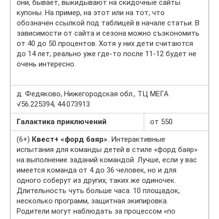
они, бывает, выкидывают на скидочные сайты
купоны. На пример, на этот или на тот, что
обозначен ссылкой под таблицей в начале статьи. В
зависимости от сайта и сезона можно съэкономить
от 40 до 50 процентов. Хотя у них дети считаются
до 14 лет, реально уже где-то после 11-12 будет не
очень интересно.
д. Федяково, Нижегородская обл., ТЦ МЕГА
√56.225394, 44.073913
Галактика приключений
от 550
(6+)
Квест+ «форд баяр»
. Интерактивные
испытания для команды детей в стиле «форд баяр»
на выполнение заданий командой. Лучше, если у вас
имеется команда от 4 до 36 человек, но и для
одного соберут из других, таких же одиночек.
Длительность чуть больше часа. 10 площадок,
несколько программ, защитная экипировка.
Родители могут наблюдать за процессом «по