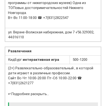
программы от нижегородских музеев) Одна из
ТОПовых достопримечательностей Нижнего
Новгорода.
Вт-Вс 11:00-18:00 ☎ +7(831)2822547
ул. Верхне-Волжская набережная, дом 7 √56.329302,
44.016110
Развлечения
КидБург
интерактивная игра
500-1200
(2+) Развлекательно-образовательный , в которой
дети играют в различные профессии.
Сайт Вс-Чт 10:00-20:00 Пт-Сб 10:00-22:00 ☎
+7(831)2621277
↵Подробнее раскрыть…