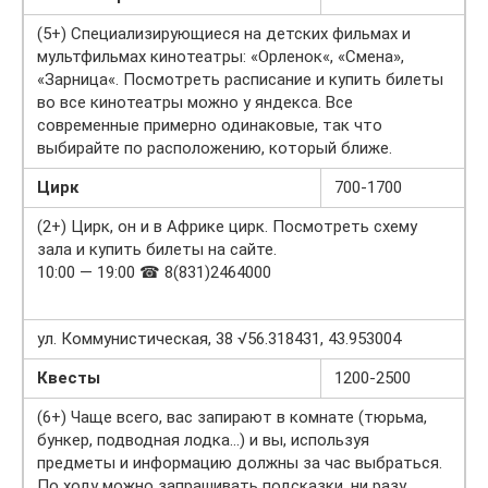
(5+) Специализирующиеся на детских фильмах и
мультфильмах кинотеатры: «Орленок«, «Смена»,
«Зарница«. Посмотреть расписание и купить билеты
во все кинотеатры можно у яндекса. Все
современные примерно одинаковые, так что
выбирайте по расположению, который ближе.
Цирк
700-1700
(2+) Цирк, он и в Африке цирк. Посмотреть схему
зала и купить билеты на сайте.
10:00 — 19:00 ☎ 8(831)2464000
ул. Коммунистическая, 38 √56.318431, 43.953004
Квесты
1200-2500
(6+) Чаще всего, вас запирают в комнате (тюрьма,
бункер, подводная лодка…) и вы, используя
предметы и информацию должны за час выбраться.
По ходу можно запрашивать подсказки, ни разу,