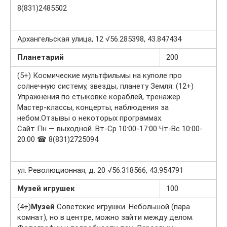
8(831)2485502
Архангельская улица, 12 √56.285398, 43.847434
Планетарий
200
(5+) Космические мультфильмы на куполе про
солнечную систему, звезды, планету Земля. (12+)
Упражнения по стыковке кораблей, тренажер.
Мастер-классы, концерты, наблюдения за
небом.Отзывы о некоторых программах.
Сайт Пн — выходной. Вт-Ср 10:00-17:00 Чт-Вс 10:00-
20:00 ☎ 8(831)2725094
ул. Революционная, д. 20 √56.318566, 43.954791
Музей игрушек
100
(4+)
Музей
Советские игрушки. Небольшой (пара
комнат), но в центре, можно зайти между делом.