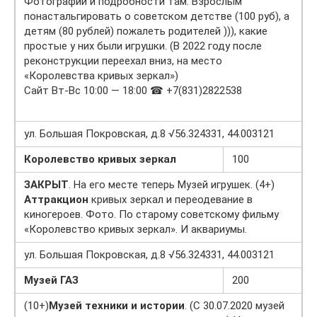
Фотографии и подробности там. Взрослым
понастальгировать о советском детстве (100 руб), а
детям (80 рублей) пожалеть родителей ))), какие
простые у них были игрушки. (В 2022 году после
реконструкции переехал вниз, на место
«Королевства кривых зеркал»)
Сайт Вт-Вс 10:00 — 18:00 ☎ +7(831)2822538
ул. Большая Покровская, д.8 √56.324331, 44.003121
Королевство кривых зеркал
100
ЗАКРЫТ
. На его месте теперь Музей игрушек. (4+)
Аттракцион
кривых зеркал и переодевание в
киногероев. Фото. По старому советскому фильму
«Королевство кривых зеркал». И аквариумы.
ул. Большая Покровская, д.8 √56.324331, 44.003121
Музей ГАЗ
200
(10+)
Музей техники и истории
. (С 30.07.2020 музей