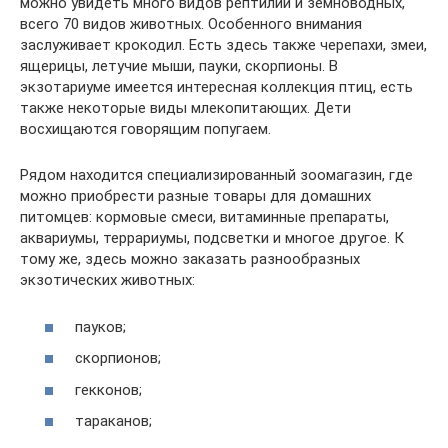
можно увидеть много видов рептилий и земноводных,
всего 70 видов животных. Особенного внимания
заслуживает крокодил. Есть здесь также черепахи, змеи,
ящерицы, летучие мыши, пауки, скорпионы. В
экзотариуме имеется интересная коллекция птиц, есть
также некоторые виды млекопитающих. Дети
восхищаются говорящим попугаем.
Рядом находится специализированный зоомагазин, где
можно приобрести разные товары для домашних
питомцев: кормовые смеси, витаминные препараты,
аквариумы, террариумы, подсветки и многое другое. К
тому же, здесь можно заказать разнообразных
экзотических животных:
пауков;
скорпионов;
гекконов;
тараканов;