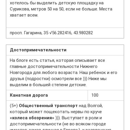
хотелось бы выделить детскую площадку на
Сурикова, метров 50 на 50, если не больше. Места
хватает всем.
просп. Гагарина, 35 √56.282416, 43.980282
Достопримечательности
На блоге есть статья, которая описывает все
главные достопримечательности Нижнего
Новгорода для любого возраста. Наш ребенок и его
друзья (подростки) осмотрели все ))) Ниже мы
выделим в большей степени детские.
Канатная дорога
100
(5+)
Общественный транспорт
над Волгой,
который может пощекотать нервы по круче
«колеса обозрения»
))). Выступает в роли и
достопримечательности (не во всяком городе