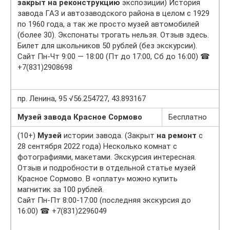
закрыт на реконструкцию
экспозиции) История
завода ГАЗ и автозаводского района в целом с 1929
по 1960 года, а так же просто музей автомобилей
(более 30). Экспонаты трогать нельзя. Отзыв здесь.
Билет для школьников 50 рублей (без экскурсии).
Сайт Пн-Чт 9:00 — 18:00 (Пт до 17:00, Сб до 16:00) ☎
+7(831)2908698
пр. Ленина, 95 √56.254727, 43.893167
Музей завода Красное Сормово
Бесплатно
(10+)
Музей
истории завода. (Закрыт
на ремонт
с
28 сентября 2022 года) Несколько комнат с
фотографиями, макетами. Экскурсия интересная.
Отзыв и подробности в отдельной статье музей
Красное Сормово. В «оплату» можно купить
магнитик за 100 рублей.
Сайт Пн-Пт 8:00-17:00 (последняя экскурсия до
16:00) ☎ +7(831)2296049