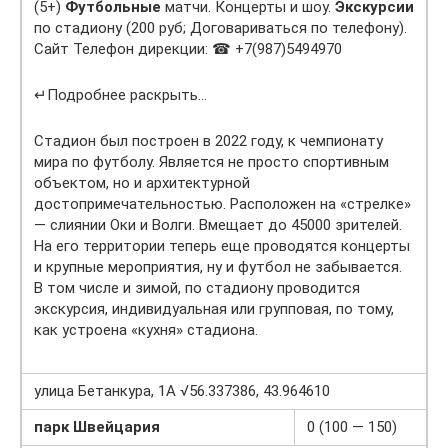
(5+)
Футбольные
матчи. Концерты и шоу.
Экскурсии
по стадиону (200 руб; Договариваться по телефону).
Сайт Телефон дирекции: ☎ +7(987)5494970
↵Подробнее раскрыть…
Стадион был построен в 2022 году, к чемпионату
мира по футболу. Является не просто спортивным
объектом, но и архитектурной
достопримечательностью. Расположен на «стрелке»
— слиянии Оки и Волги. Вмещает до 45000 зрителей.
На его территории теперь еще проводятся концерты
и крупные мероприятия, ну и футбол не забывается.
В том числе и зимой, по стадиону проводится
экскурсия, индивидуальная или групповая, по тому,
как устроена «кухня» стадиона.
улица Бетанкура, 1А √56.337386, 43.964610
парк Швейцария
0 (100 — 150)