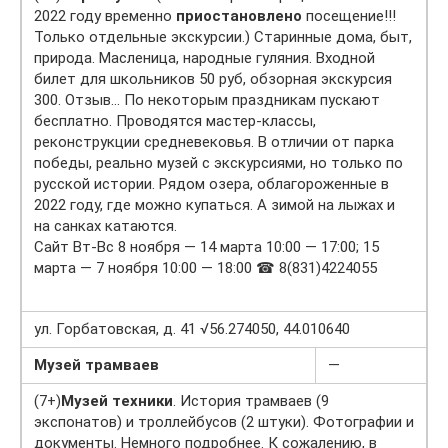
2022 году временно
приостановлено
посещение!!!
Только отдельные экскурсии.) Старинные дома, быт,
природа. Масленица, народные гуляния. Входной
билет для школьников 50 руб, обзорная экскурсия
300. Отзыв… По некоторым праздникам пускают
бесплатно. Проводятся мастер-классы,
реконструкции средневековья. В отличии от парка
победы, реально музей с экскурсиями, но только по
русской истории. Рядом озера, облагороженные в
2022 году, где можно купаться. А зимой на лыжах и
на санках катаются.
Сайт Вт-Вс 8 ноября — 14 марта 10:00 — 17:00; 15
марта — 7 ноября 10:00 — 18:00 ☎ 8(831)4224055
ул. Горбатовская, д. 41 √56.274050, 44.010640
Музей трамваев
—
(7+)
Музей техники
. История трамваев (9
экспонатов) и троллейбусов (2 штуки). Фотографии и
документы. Немного подробнее. К сожалению, в