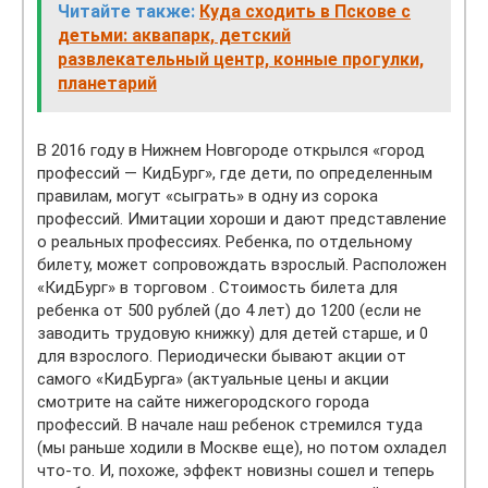
Читайте также:
Куда сходить в Пскове с
детьми: аквапарк, детский
развлекательный центр, конные прогулки,
планетарий
В 2016 году в Нижнем Новгороде открылся «город
профессий — КидБург», где дети, по определенным
правилам, могут «сыграть» в одну из сорока
профессий. Имитации хороши и дают представление
о реальных профессиях. Ребенка, по отдельному
билету, может сопровождать взрослый. Расположен
«КидБург» в торговом . Стоимость билета для
ребенка от 500 рублей (до 4 лет) до 1200 (если не
заводить трудовую книжку) для детей старше, и 0
для взрослого. Периодически бывают акции от
самого «КидБурга» (актуальные цены и акции
смотрите на сайте нижегородского города
профессий. В начале наш ребенок стремился туда
(мы раньше ходили в Москве еще), но потом охладел
что-то. И, похоже, эффект новизны сошел и теперь