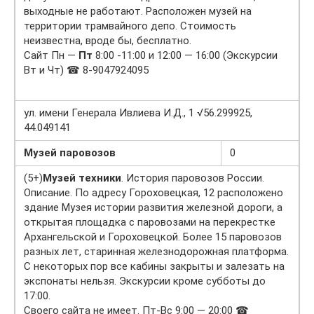
выходные не работают. Расположен музей на
территории трамвайного депо. Стоимость
неизвестна, вроде бы, бесплатно.
Сайт Пн —
Пт
8:00 -11:00 и 12:00 — 16:00 (Экскурсии
Вт и Чт) ☎ 8-9047924095
ул. имени Генерала Ивлиева И.Д., 1 √56.299925,
44.049141
Музей паровозов
0
(5+)
Музей техники
. История паровозов России.
Описание. По адресу Гороховецкая, 12 расположено
здание Музея истории развития железной дороги, а
открытая площадка с паровозами на перекрестке
Архангельской и Гороховецкой. Более 15 паровозов
разных лет, старинная железнодорожная платформа.
С некоторых пор все кабины закрыты и залезать на
экспонаты нельзя. Экскурсии кроме субботы до
17:00.
Своего сайта не имеет. Пт-Вс 9:00 — 20:00 ☎