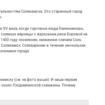
тельностям Соликамска. Это старинный город
».
ле XV века, когда торговые люди Калинниковы,
 соляные варницы с верховьев реки Боровой на
 1430 году поселение, названное сначала Соль
– Соликамск. Солеварение в течение нескольких
ономики города.
икамску (см. на фото выше). И наша первая
и, около Людмилинской скважины. Почему