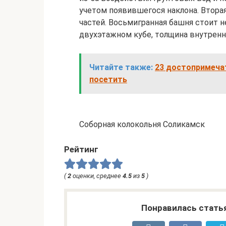
учетом появившегося наклона. Вторая
частей. Восьмигранная башня стоит не
двухэтажном кубе, толщина внутренни
Читайте также:
23 достопримеча
посетить
Соборная колокольня Соликамск
Рейтинг
(
2
оценки, среднее
4.5
из
5
)
Понравилась стать