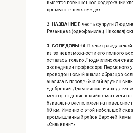
имеется повышенное содержание хлор
промышленных нуждах.
2. НАЗВАНИЕ
В честь супруги Людмил
Рязанцева (однофамилец Николая) с
3. СОЛЕДОБЫЧА
После гражданской 
из-за невозможности его полного вос
осталась только Людмилинская скваж
экспедиции профессора Пермского у
проведен новый анализ образцов сол
анализа в породе был обнаружен сил
удобрений. Дальнейшие исследовани
месторождение калийно-магниевых со
буквально расположен на поверхнос
60 км. Именно с этой небольшой скв
промышленный район Верхней Камы, 
«Сильвинит».