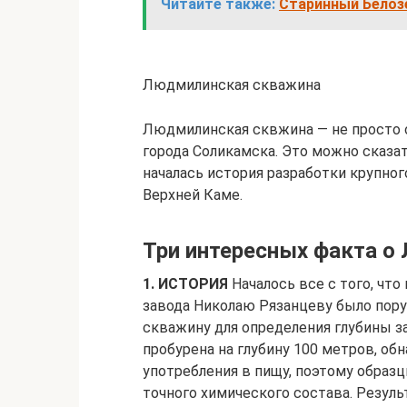
Читайте также:
Старинный Белоз
Людмилинская скважина
Людмилинская сквжина — не просто 
города Соликамска. Это можно сказат
началась история разработки крупно
Верхней Каме.
Три интересных факта о
1. ИСТОРИЯ
Началось все с того, что
завода Николаю Рязанцеву было пору
скважину для определения глубины з
пробурена на глубину 100 метров, об
употребления в пищу, поэтому образц
точного химического состава. Результ