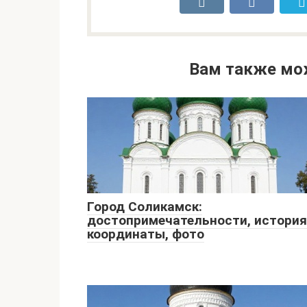
Вам также мо
Город Соликамск:
достопримечательности, история
координаты, фото