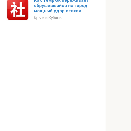
Как Темрюк переживает
обрушившийся на город
мощный удар стихии
Крым и Кубань