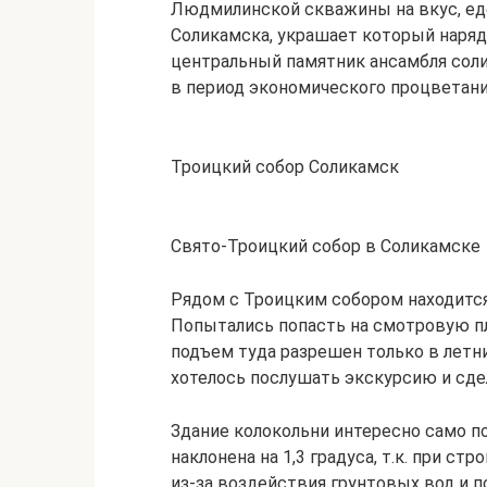
Людмилинской скважины на вкус, ед
Соликамска, украшает который наряд
центральный памятник ансамбля солик
в период экономического процветани
Троицкий собор Соликамск
Свято-Троицкий собор в Соликамске
Рядом с Троицким собором находится 
Попытались попасть на смотровую пл
подъем туда разрешен только в летни
хотелось послушать экскурсию и сде
Здание колокольни интересно само по
наклонена на 1,3 градуса, т.к. при с
из-за воздействия грунтовых вод и п