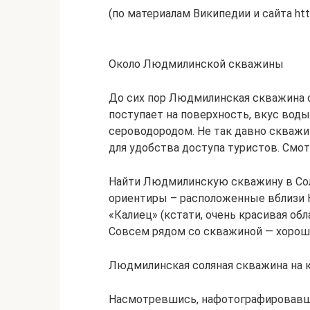
(по материалам Википедии и сайта http
Около Людмилинской скважины
До сих пор Людмилинская скважина о
поступает на поверхность, вкус вод
сероводородом. Не так давно скважи
для удобства доступа туристов. Смо
Найти Людмилинскую скважину в Со
ориентиры – расположенные вблизи 
«Калиец» (кстати, очень красивая об
Совсем рядом со скважиной — хороша
Людмилинская соляная скважина на к
Насмотревшись, нафотографировавши