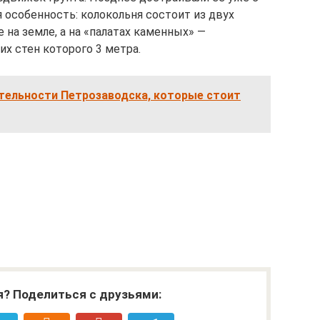
 особенность: колокольня состоит из двух
 на земле, а на «палатах каменных» —
х стен которого 3 метра.
тельности Петрозаводска, которые стоит
я? Поделиться с друзьями: