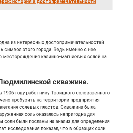
ерск: история и достопримечательности
одна из интересных достопримечательностей
ь символ этого города. Ведь именно с нее
го месторождения калийно-магниевых солей на
 Людмилинской скважине.
 в 1906 году работнику Троицкого солеваренного
чено пробурить на территории предприятия
алегания солевых пластов. Скважина была
наруженная соль оказалась непригодна для
ы соли были посланы на анализ для определения
ат исследования показал, что в образцах соли