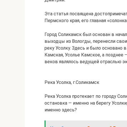
Эта статья посвящена достопримеча
Пермского края, его главная «солонка
Город Соликамск был основан в нача
выходцы из Вологды, перенесли свои
реку Усолку. Здесь и было основано в
Камская, Усолье Камское, а позднее 
веков являлось ведущей отраслью эк
Река Усолка, г.Соликамск
Река Усолка протекает по городу Сол
остановка — именно на берегу Усолк
именно здесь?