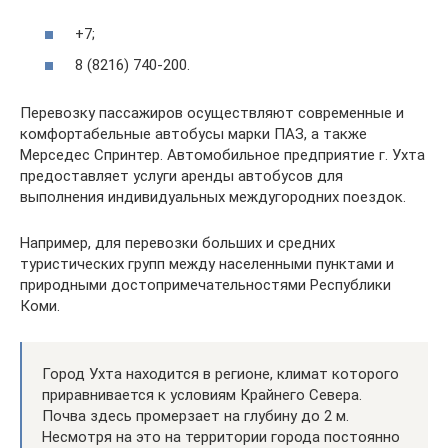
+7;
8 (8216) 740-200.
Перевозку пассажиров осуществляют современные и
комфортабельные автобусы марки ПАЗ, а также
Мерседес Спринтер. Автомобильное предприятие г. Ухта
предоставляет услуги аренды автобусов для
выполнения индивидуальных междугородних поездок.
Например, для перевозки больших и средних
туристических групп между населенными пунктами и
природными достопримечательностями Республики
Коми.
Город Ухта находится в регионе, климат которого
приравнивается к условиям Крайнего Севера.
Почва здесь промерзает на глубину до 2 м.
Несмотря на это на территории города постоянно