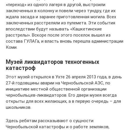
«переход» из одного лагеря в другой, выстроили
заключенных в колонну и повели через тундру, где их
ждала засада и заранее приготовленная могила. Всех
заключенных расстреляли из пулемета. Эти события
впоследствии будут называть «Кашкетинские
расстрелы». Вскоре после этого поселок вышел из
состава ГУЛАГа, и власть вновь перешла администрации
Коми.
Музей ликвидаторов техногенных
катастроф
Этот музей открылся в Ухте 26 апреля 2013 года, в день
27-й годовщины аварии на Чернобыльской АЭС, по
инициативе местной общественной организации
чернобыльцев-ликвидаторов. Его двери музея всегда
открыты для всех желающих, а в первую очередь – для
школьников.
Здесь ребятам рассказывают о сущности
Чернобыльской катастрофы и о работе земляков,