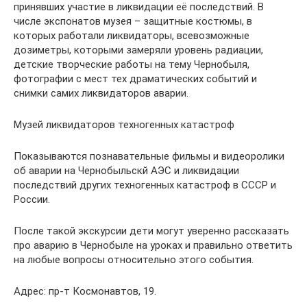
принявших участие в ликвидации её последствий. В
числе экспонатов музея – защитные костюмы, в
которых работали ликвидаторы, всевозможные
дозиметры, которыми замеряли уровень радиации,
детские творческие работы на тему Чернобыля,
фотографии с мест тех драматических событий и
снимки самих ликвидаторов аварии.
Музей ликвидаторов техногенных катастроф
Показываются познавательные фильмы и видеоролики
об аварии на Чернобыльскй АЭС и ликвидации
последствий других техногенных катастроф в СССР и
России.
После такой экскурсии дети могут уверенно рассказать
про аварию в Чернобыле на уроках и правильно ответить
на любые вопросы относительно этого события.
Адрес: пр-т Космонавтов, 19.