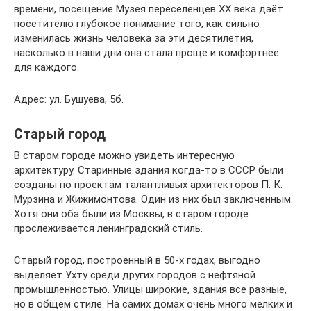
времени, посещение Музея переселенцев ХХ века даёт
посетителю глубокое понимание того, как сильно
изменилась жизнь человека за эти десятилетия,
насколько в наши дни она стала проще и комфортнее
для каждого.
Адрес: ул. Бушуева, 5б.
Старый город
В старом городе можно увидеть интересную
архитектуру. Старинные здания когда-то в СССР были
созданы по проектам талантливых архитекторов П. К.
Мурзина и Жижимонтова. Один из них был заключенным.
Хотя они оба были из Москвы, в старом городе
прослеживается ленинградский стиль.
Старый город, построенный в 50-х годах, выгодно
выделяет Ухту среди других городов с нефтяной
промышленностью. Улицы широкие, здания все разные,
но в общем стиле. На самих домах очень много мелких и