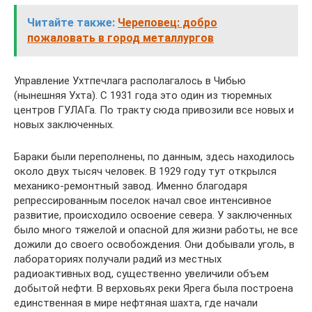
Читайте также:
Череповец: добро
пожаловать в город металлургов
Управление Ухтпечлага располагалось в Чибью
(нынешняя Ухта). С 1931 года это один из тюремных
центров ГУЛАГа. По тракту сюда привозили все новых и
новых заключенных.
Бараки были переполнены, по данным, здесь находилось
около двух тысяч человек. В 1929 году тут открылся
механико-ремонтный завод. Именно благодаря
репрессированным поселок начал свое интенсивное
развитие, происходило освоение севера. У заключенных
было много тяжелой и опасной для жизни работы, не все
дожили до своего освобождения. Они добывали уголь, в
лабораториях получали радий из местных
радиоактивных вод, существенно увеличили объем
добытой нефти. В верховьях реки Ярега была построена
единственная в мире нефтяная шахта, где начали