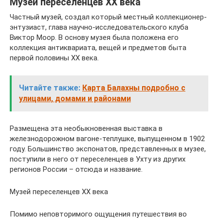
Музей переселенцев XX века
Частный музей, создал который местный коллекционер-
энтузиаст, глава научно-исследовательского клуба
Виктор Моор. В основу музея была положена его
коллекция антиквариата, вещей и предметов быта
первой половины ХХ века.
Читайте также:
Карта Балахны подробно с
улицами, домами и районами
Размещена эта необыкновенная выставка в
железнодорожном вагоне-теплушке, выпущенном в 1902
году. Большинство экспонатов, представленных в музее,
поступили в него от переселенцев в Ухту из других
регионов России – отсюда и название.
Музей переселенцев XX века
Помимо неповторимого ощущения путешествия во