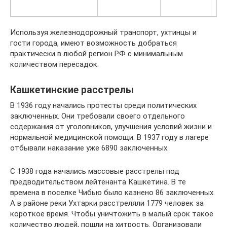
со
Используя железнодорожный транспорт, ухтинцы и
гости города, имеют возможность добраться
практически в любой регион РФ с минимальным
количеством пересадок.
Кашкетинские расстрелы
В 1936 году начались протесты среди политических
заключенных. Они требовали своего отдельного
содержания от уголовников, улучшения условий жизни и
нормальной медицинской помощи. В 1937 году в лагере
отбывали наказание уже 6890 заключенных.
С 1938 года начались массовые расстрелы под
предводительством лейтенанта Кашкетина. В те
времена в поселке Чибью было казнено 86 заключенных.
А в районе реки Ухтарки расстреляли 1779 человек за
короткое время. Чтобы уничтожить в малый срок такое
количество людей, пошли на хитрость. Организовали