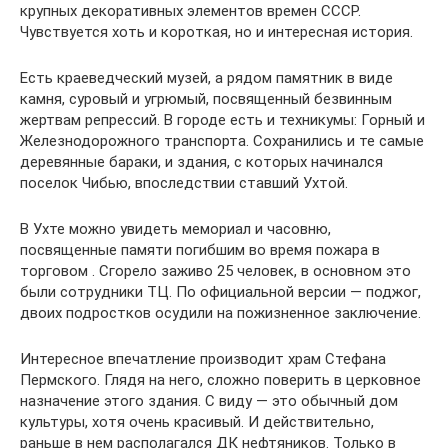
крупных декоративных элементов времен СССР.
Чувствуется хоть и короткая, но и интересная история.
Есть краеведческий музей, а рядом памятник в виде
камня, суровый и угрюмый, посвященный безвинным
жертвам репрессий. В городе есть и техникумы: Горный и
Железнодорожного транспорта. Сохранились и те самые
деревянные бараки, и здания, с которых начинался
поселок Чибью, впоследствии ставший Ухтой.
В Ухте можно увидеть мемориал и часовню,
посвященные памяти погибшим во время пожара в
торговом . Сгорело заживо 25 человек, в основном это
были сотрудники ТЦ. По официальной версии — поджог,
двоих подростков осудили на пожизненное заключение.
Интересное впечатление производит храм Стефана
Пермского. Глядя на него, сложно поверить в церковное
назначение этого здания. С виду — это обычный дом
культуры, хотя очень красивый. И действительно,
раньше в нем располагался ДК нефтяников. Только в