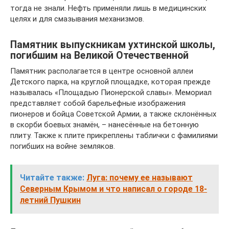
тогда не знали. Нефть применяли лишь в медицинских
целях и для смазывания механизмов.
Памятник выпускникам ухтинской школы,
погибшим на Великой Отечественной
Памятник располагается в центре основной аллеи
Детского парка, на круглой площадке, которая прежде
называлась «Площадью Пионерской славы». Мемориал
представляет собой барельефные изображения
пионеров и бойца Советской Армии, а также склонённых
в скорби боевых знамён, – нанесённые на бетонную
плиту. Также к плите прикреплены таблички с фамилиями
погибших на войне земляков.
Читайте также:
Луга: почему ее называют
Северным Крымом и что написал о городе 18-
летний Пушкин