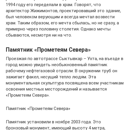
1994 году его переделали в храм. Говорят, что
архитектор Жижимонтов, проектировавший это здание,
был человеком верующим и всегда мечтал возвести
храм. Таким образом, его мечта сбылась, но не сразу, а
примерно через половину столетия. Однако мечты
сбываются, несмотря ни на что.
Памятник «Прометеям Севера»
Проезжая по автотрассе Сыктывкар – Ухта, на въезде в
город можно увидеть необыкновенный памятник
рабочему нефтегазовой отрасли. В окружении труб он
зажигает факел, несущий тепло людям. Эта
монументальная скульптура посвящена всем участникам
освоения местных месторождений и называется
«Прометеям Севера».
Памятник «Прометеям Севера»
Памятник установили в ноябре 2003 года. Это
бронзовый монумент, имеющий высоту 4 метра,