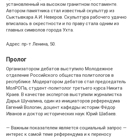
установленный на высоком гранитном постаменте.
Автором памятника стал известный скульптур из
Сыктывкара А.И. Неверов. Скульптура рабочего удачно
вписалась в окрестности и по праву стала одним из
главных символов города Ухта.
Адрес: пр-т Ленина, 50.
Пролог
Организатором дебатов выступило Молодежное
отделение Российского общества политологов в
республике. Модератором дебатов стал председатель
МолРОПа, студент-политолог третьего курса Никита
Краев. В качестве экспертов выступили журналистка
Дарья Шучалина, один из инициаторов референдума
Евгений Вологин, доцент кафедры истории Фёдор
Иванов и доктор исторических наук Юрий Шабаев.
— Важным показателем является социальный запрос —
интерес к самой теме референдума и к переносу