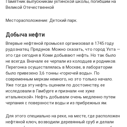
Памятник выпускникам ухтинской школы, погибшим на
Великой Отечественной
Месторасположение: Детский парк.
Добыча нефти
Впервые нефтяной промысел организовал в 1745 году
рудознатец Прядунов. Можно сказать, что город Ухта —
это где сегодня в Коми добывают нефть. Но так было
не всегда. Вначале ее черпали из колодцев и родников.
Перегонка осуществлялась в Москве, в лаборатории
было привезено 3,6 тонны «горючей воды». По
современным меркам немного, но это только начало.
Уже тогда эту нефть оценили по достоинству, ее
исследовали в Гамбурге и признали «не хуже
итальянской». Нефть добывали очень медленно путем
черпания с поверхности воды и из прибрежных ям.
Для этого специально на реке, на месте, где расположен
нефтяной ключ, возводили деревянный сруб и делали