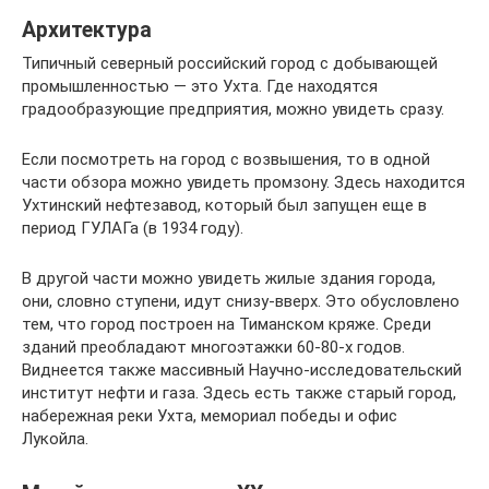
Архитектура
Типичный северный российский город с добывающей
промышленностью — это Ухта. Где находятся
градообразующие предприятия, можно увидеть сразу.
Если посмотреть на город с возвышения, то в одной
части обзора можно увидеть промзону. Здесь находится
Ухтинский нефтезавод, который был запущен еще в
период ГУЛАГа (в 1934 году).
В другой части можно увидеть жилые здания города,
они, словно ступени, идут снизу-вверх. Это обусловлено
тем, что город построен на Тиманском кряже. Среди
зданий преобладают многоэтажки 60-80-х годов.
Виднеется также массивный Научно-исследовательский
институт нефти и газа. Здесь есть также старый город,
набережная реки Ухта, мемориал победы и офис
Лукойла.