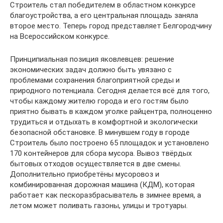
Строитель стал победителем в областном конкурсе
благоустройства, а его центральная площадь заняла
второе место. Теперь город представляет Белгородчину
на Всероссийском конкурсе.
Принципиальная позиция яковлевцев: решение
экономических задач должно быть увязано с
проблемами сохранения благоприятной среды и
природного потенциала. Сегодня делается всё для того,
чтобы каждому жителю города и его гостям было
приятно бывать в каждом уголке райцентра, полноценно
трудиться и отдыхать в комфортной и экологически
безопасной обстановке. В минувшем году в городе
Строитель было построено 65 площадок и установлено
170 контейнеров для сбора мусора. Вывоз твёрдых
бытовых отходов осуществляется в две смены.
Дополнительно приобретёны мусоровоз и
комбинированная дорожная машина (КДМ), которая
работает как пескоразбрасыватель в зимнее время, а
летом может поливать газоны, улицы и тротуары.