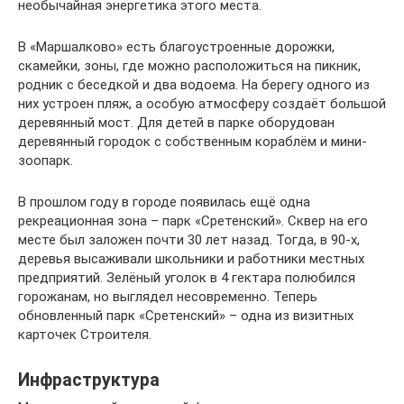
необычайная энергетика этого места.
В «Маршалково» есть благоустроенные дорожки,
скамейки, зоны, где можно расположиться на пикник,
родник с беседкой и два водоема. На берегу одного из
них устроен пляж, а особую атмосферу создаёт большой
деревянный мост. Для детей в парке оборудован
деревянный городок с собственным кораблём и мини-
зоопарк.
В прошлом году в городе появилась ещё одна
рекреационная зона – парк «Сретенский». Сквер на его
месте был заложен почти 30 лет назад. Тогда, в 90-х,
деревья высаживали школьники и работники местных
предприятий. Зелёный уголок в 4 гектара полюбился
горожанам, но выглядел несовременно. Теперь
обновленный парк «Сретенский» – одна из визитных
карточек Строителя.
Инфраструктура