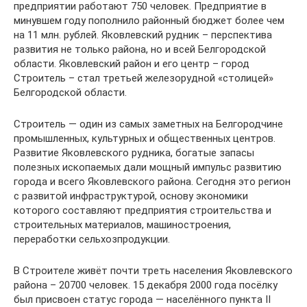
предприятии работают 750 человек. Предприятие в
минувшем году пополнило районный бюджет более чем
на 11 млн. рублей. Яковлевский рудник – перспектива
развития не только района, но и всей Белгородской
области. Яковлевский район и его центр – город
Строитель – стал третьей железорудной «столицей»
Белгородской области.
Строитель — один из самых заметных на Белгородчине
промышленных, культурных и общественных центров.
Развитие Яковлевского рудника, богатые запасы
полезных ископаемых дали мощный импульс развитию
города и всего Яковлевского района. Сегодня это регион
с развитой инфраструктурой, основу экономики
которого составляют предприятия строительства и
строительных материалов, машиностроения,
переработки сельхозпродукции.
В Строителе живёт почти треть населения Яковлевского
района – 20700 человек. 15 декабря 2000 года посёлку
был присвоен статус города — населённого пункта II