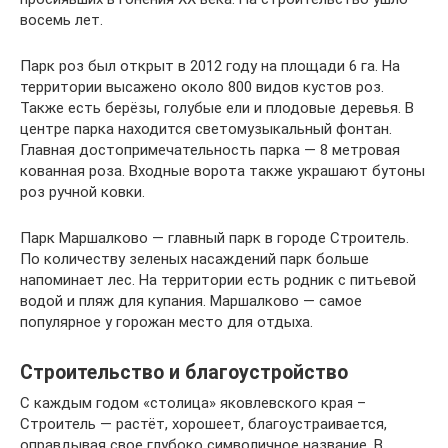
восемь лет.
Парк роз был открыт в 2012 году на площади 6 га. На
территории высажено около 800 видов кустов роз.
Также есть берёзы, голубые ели и плодовые деревья. В
центре парка находится светомузыкальный фонтан.
Главная достопримечательность парка — 8 метровая
кованная роза. Входные ворота также украшают бутоны
роз ручной ковки.
Парк Маршалково — главный парк в городе Строитель.
По количеству зеленых насаждений парк больше
напоминает лес. На территории есть родник с питьевой
водой и пляж для купания. Маршалково — самое
популярное у горожан место для отдыха.
Строительство и благоустройство
С каждым годом «столица» яковлевского края –
Строитель — растёт, хорошеет, благоустраивается,
оправдывая свое глубоко символичное название. В