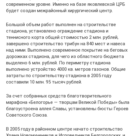
современном уровне. Именно на базе яковлевской ЦРБ
будет создан межрайонный хирургический центр.
Большой объем работ выполнен на строительстве
стадиона, установлено ограждение стадиона и
теннисного корта общей стоимостью 2 млн. рублей,
завершено строительство трибун на 840 мест и навеса
над ними. Выполнено современное покрытие на беговых
дорожках стадиона, для чего из областного бюджета
выделено 6 млн. рублей. По периметру стадиона
выполнено устройство 4000 кв. метров газонов. Общие
затраты по строительству стадиона в 2005 году
составили 10 млн. 95 тысяч рублей.
За счет собранных средств благотворительного
марафона «Белогорье — творцам Великой Победы» была
благоустроена аллея Славы, установлены бюсты Героев
Советского Союза.
В 2005 году в районном центре начато строительство
Храма Новомучеников и Исповедников Белгородских, и