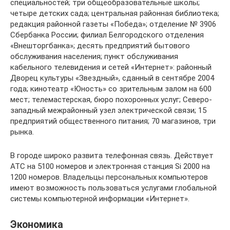
специальностей; три общеобразовательные школы;
четыре детских сада; центральная районная библиотека;
редакция районной газеты «Победа»; отделение № 3906
Сбербанка России; филиал Белгородского отделения
«Внешторгбанка»; десять предприятий бытового
обслуживания населения; пункт обслуживания
кабельного телевидения и сетей «Интернет»: районный
Дворец культуры «Звездный», сданный в сентябре 2004
года; кинотеатр «Юность» со зрительным залом на 600
мест; телемастерская, бюро похоронных услуг; Северо-
западный межрайонный узел электрической связи; 15
предприятий общественного питания; 70 магазинов, три
рынка.
В городе широко развита телефонная связь. Действует
АТС на 5100 номеров и электронная станция Si 2000 на
1200 номеров. Владельцы персональных компьютеров
имеют возможность пользоваться услугами глобальной
системы компьютерной информации «Интернет».
Экономика