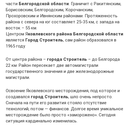
части
Белгородской области
. Граничит с Ракитянским,
Борисовским, Белгородским, Корочанским,
Прохоровским и Ивнянским районами. Протяженность
района с севера на юг составляет 25-35 км, с запада на
восток – 55 км.
Центром Я
ковлевского района Белгородской области
является
Город Строитель
, сам район образовался в
1965 году.
От центра района –
города Строитель
– до Белгорода
22 км. Район пересекает две автомагистрали
государственного значения и две железнодорожные
магистрали.
Освоение Яковлевского месторождения, под которое и
создавался
город Строитель
, шло очень непросто.
Сначала на пути его развития стояло отсутствие
технологий, потом — финансов. Долгое время уникальное
месторождение было просто «заморожено». Сегодня
ситуация кардинально изменилась.