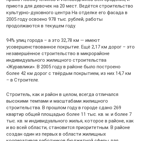
приюта для девочек на 20 мест. Ведётся строительство
культурно-духовного центра На отделке его фасада в
2005 году освоено 978 тыс. рублей, работы
продолжаются в текущем году.
94% улиц города – а это 32,78 км — имеют
усовершенствованное покрытие. Ещё 2,17 км дорог – это
незавершённое строительство в микрорайоне
индивидуального жилищного строительства
«Журавлики». В 2005 году в районе было построено
более 42 км дорог с твёрдым покрытием, из них 14,7 км
– в Строителе.
Строитель, как и район в целом, всегда отличался
высокими темпами и масштабами жилищного
строительства. В прошлом году в городе сдано 269
квартир общей площадью более 11 тыс. кв. м. и более 7
тыс. кв. м индивидуального жилья, которое в районе, как
и во всей области, становится приоритетным. В районе
создан один из первых в области жилищных
кооперативов работников бюджетной сферы для