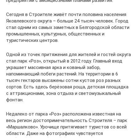
предприятий с амбициозными планами развития.
Сегодня в Строителе живёт почти половина населения
Яковлевского округа – больше 24 тысяч человек. Город
стал одним из самых заметных в Белгородской области
промышленных, культурных, общественных и
туристических центров.
Одной из точек притяжения для жителей и гостей округа
стал парк «Роз», открытый в 2012 году. Главный вход
украшает массивная арка и кованый забор,
напоминающий побеги растений. На территории в 6
тысяч гектаров высажены сотни кустов роз разных
сортов. Есть здесь берёзовая роща, детская площадка
с аттракционами, зона отдыха и светомузыкальный
фонтан.
Недалеко от парка «Роз» расположена известная на
весь регион достопримечательность Строителя – парк
«Маршалково». Урочище притягивает туристов со всей
области. Даже на фотографиях чувствуется