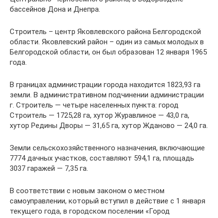
бассейнов Дона и Днепра.
Строитель – центр Яковлевского района Белгородской
области. Яковлевский район – один из самых молодых в
Белгородской области, он был образован 12 января 1965
года.
В границах администрации города находится 1823,93 га
земли. В административном подчинении администрации
г. Строитель — четыре населенных пункта: город
Строитель — 1725,28 га, хутор Журавлиное — 43,0 га,
хутор Редины Дворы — 31,65 га, хутор Жданово — 24,0 га.
Земли сельскохозяйственного назначения, включающие
7774 дачных участков, составляют 594,1 га, площадь
3037 гаражей — 7,35 га.
В соответствии с новым законом о местном
самоуправлении, который вступил в действие с 1 января
текущего года, в городском поселении «Город