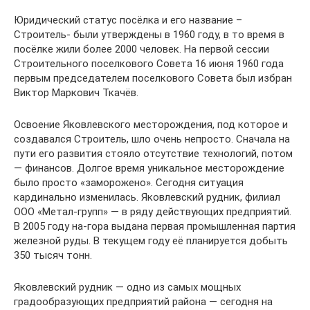
Юридический статус посёлка и его название –
Строитель- были утверждены в 1960 году, в то время в
посёлке жили более 2000 человек. На первой сессии
Строительного поселкового Совета 16 июня 1960 года
первым председателем поселкового Совета был избран
Виктор Маркович Ткачёв.
Освоение Яковлевского месторождения, под которое и
создавался Строитель, шло очень непросто. Сначала на
пути его развития стояло отсутствие технологий, потом
— финансов. Долгое время уникальное месторождение
было просто «заморожено». Сегодня ситуация
кардинально изменилась. Яковлевский рудник, филиал
ООО «Метал-групп» — в ряду действующих предприятий.
В 2005 году на-гора выдана первая промышленная партия
железной руды. В текущем году её планируется добыть
350 тысяч тонн.
Яковлевский рудник — одно из самых мощных
градообразующих предприятий района — сегодня на