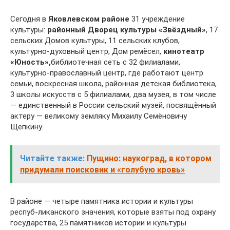
Сегодня в
Яковлевском районе
31 учреждение
культуры:
районный Дворец культуры «Звёздный»
, 17
сельских Домов культуры, 11 сельских клубов,
культурно-духовный центр, Дом ремёсел,
кинотеатр
«Юность»,
библиотечная сеть с 32 филиалами,
культурно-православный центр, где работают центр
семьи, воскресная школа, районная детская библиотека,
3 школы искусств с 5 филиалами, два музея, в том числе
— единственный в России сельский музей, посвящённый
актеру — великому земляку Михаилу Семёновичу
Щепкину.
Читайте также:
Пущино: наукоград, в котором
придумали поисковик и «голубую кровь»
В районе — четыре памятника истории и культуры
респуб-ликанского значения, которые взяты под охрану
государства, 25 памятников истории и культуры