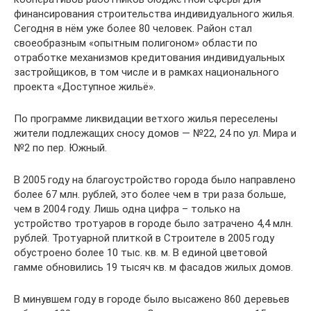
финансирования строительства индивидуального жилья.
Сегодня в нём уже более 80 человек. Район стал
своеобразным «опытным полигоном» области по
отработке механизмов кредитования индивидуальных
застройщиков, в том числе и в рамках национального
проекта «Доступное жильё».
По программе ликвидации ветхого жилья переселены
жители подлежащих сносу домов — №22, 24 по ул. Мира и
№2 по пер. Южный.
В 2005 году на благоустройство города было направлено
более 67 млн. рублей, это более чем в три раза больше,
чем в 2004 году. Лишь одна цифра – только на
устройство тротуаров в городе было затрачено 4,4 млн.
рублей. Тротуарной плиткой в Строителе в 2005 году
обустроено более 10 тыс. кв. м. В единой цветовой
гамме обновились 19 тысяч кв. м фасадов жилых домов.
В минувшем году в городе было высажено 860 деревьев