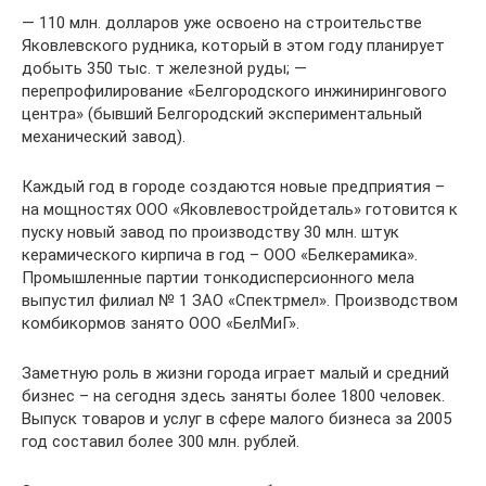
— 110 млн. долларов уже освоено на строительстве
Яковлевского рудника, который в этом году планирует
добыть 350 тыс. т железной руды; —
перепрофилирование «Белгородского инжинирингового
центра» (бывший Белгородский экспериментальный
механический завод).
Каждый год в городе создаются новые предприятия –
на мощностях ООО «Яковлевостройдеталь» готовится к
пуску новый завод по производству 30 млн. штук
керамического кирпича в год – ООО «Белкерамика».
Промышленные партии тонкодисперсионного мела
выпустил филиал № 1 ЗАО «Спектрмел». Производством
комбикормов занято ООО «БелМиГ».
Заметную роль в жизни города играет малый и средний
бизнес – на сегодня здесь заняты более 1800 человек.
Выпуск товаров и услуг в сфере малого бизнеса за 2005
год составил более 300 млн. рублей.