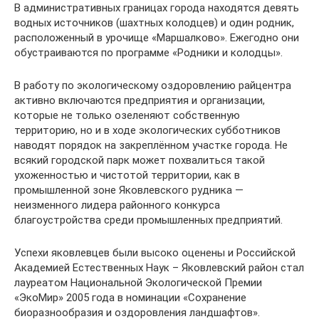
В административных границах города находятся девять
водных источников (шахтных колодцев) и один родник,
расположенный в урочище «Маршалково». Ежегодно они
обустраиваются по программе «Родники и колодцы».
В работу по экологическому оздоровлению райцентра
активно включаются предприятия и организации,
которые не только озеленяют собственную
территорию, но и в ходе экологических субботников
наводят порядок на закреплённом участке города. Не
всякий городской парк может похвалиться такой
ухоженностью и чистотой территории, как в
промышленной зоне Яковлевского рудника —
неизменного лидера районного конкурса
благоустройства среди промышленных предприятий.
Успехи яковлевцев были высоко оценены и Российской
Академией Естественных Наук – Яковлевский район стал
лауреатом Национальной Экологической Премии
«ЭкоМир» 2005 года в номинации «Сохранение
биоразнообразия и оздоровления ландшафтов».