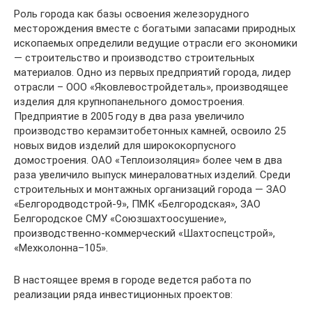
Роль города как базы освоения железорудного
месторождения вместе с богатыми запасами природных
ископаемых определили ведущие отрасли его экономики
— строительство и производство строительных
материалов. Одно из первых предприятий города, лидер
отрасли – ООО «Яковлевостройдеталь», производящее
изделия для крупнопанельного домостроения.
Предприятие в 2005 году в два раза увеличило
производство керамзитобетонных камней, освоило 25
новых видов изделий для ширококорпусного
домостроения. ОАО «Теплоизоляция» более чем в два
раза увеличило выпуск минераловатных изделий. Среди
строительных и монтажных организаций города — ЗАО
«Белгородводстрой-9», ПМК «Белгородская», ЗАО
Белгородское СМУ «Союзшахтоосушение»,
производственно-коммерческий «Шахтоспецстрой»,
«Мехколонна–105».
В настоящее время в городе ведется работа по
реализации ряда инвестиционных проектов: