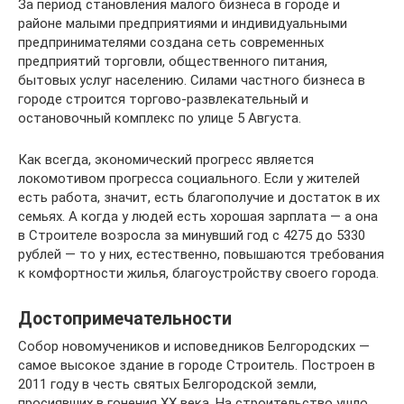
За период становления малого бизнеса в городе и
районе малыми предприятиями и индивидуальными
предпринимателями создана сеть современных
предприятий торговли, общественного питания,
бытовых услуг населению. Силами частного бизнеса в
городе строится торгово-развлекательный и
остановочный комплекс по улице 5 Августа.
Как всегда, экономический прогресс является
локомотивом прогресса социального. Если у жителей
есть работа, значит, есть благополучие и достаток в их
семьях. А когда у людей есть хорошая зарплата — а она
в Строителе возросла за минувший год с 4275 до 5330
рублей — то у них, естественно, повышаются требования
к комфортности жилья, благоустройству своего города.
Достопримечательности
Собор новомучеников и исповедников Белгородских —
самое высокое здание в городе Строитель. Построен в
2011 году в честь святых Белгородской земли,
просиявших в гонения XX века. На строительство ушло