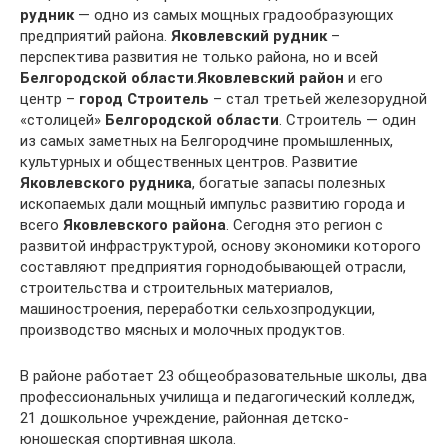
рудник
— одно из самых мощных градообразующих
предприятий района.
Яковлевский рудник
–
перспектива развития не только района, но и всей
Белгородской области
.
Яковлевский район
и его
центр –
город Строитель
– стал третьей железорудной
«столицей»
Белгородской области
. Строитель — один
из самых заметных на Белгородчине промышленных,
культурных и общественных центров. Развитие
Яковлевского рудника
, богатые запасы полезных
ископаемых дали мощный импульс развитию города и
всего
Яковлевского района
. Сегодня это регион с
развитой инфраструктурой, основу экономики которого
составляют предприятия горнодобывающей отрасли,
строительства и строительных материалов,
машиностроения, переработки сельхозпродукции,
производство мясных и молочных продуктов.
В районе работает 23 общеобразовательные школы, два
профессиональных училища и педагогический колледж,
21 дошкольное учреждение, районная детско-
юношеская спортивная школа.