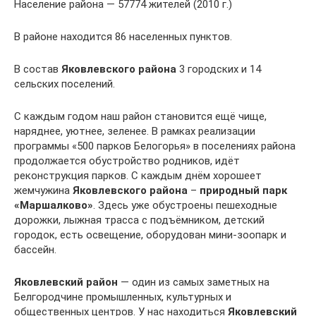
Население района — 57774 жителей (2010 г.)
В районе находится 86 населенных пунктов.
В состав
Яковлевского района
3 городских и 14
сельских поселений.
С каждым годом наш район становится ещё чище,
наряднее, уютнее, зеленее. В рамках реализации
программы «500 парков Белогорья» в поселениях района
продолжается обустройство родников, идёт
реконструкция парков. С каждым днём хорошеет
жемчужина
Яковлевского района
–
природный парк
«Маршалково»
. Здесь уже обустроены пешеходные
дорожки, лыжная трасса с подъёмником, детский
городок, есть освещение, оборудован мини-зоопарк и
бассейн.
Яковлевский район
— один из самых заметных на
Белгородчине промышленных, культурных и
общественных центров. У нас находиться
Яковлевский