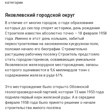
категории.
Яковлевский городской округ
В отличие от многих городов, о годе образования
которых до сих пор спорят историки, день рождения
Строителя известен абсолютно точно – 18 февраля 1958
года. Именно в этот день колышек, забитый
первостроителями на заснеженном кукурузном поле,
положил начало его биографии. Стремительно
растущему рабочему посёлку Строитель предстояло
стать городом горняков, осваивающих уникальное
Яковлевское железорудное месторождение, запасы
которого оцениваются в 9,6 миллиардов тонн с
содержанием железа в руде 61%.
Это месторождение было открыто Обоянской
геологоразведочной партией, которая 13 мая 1953 года
подняла первый керн железной руды. А в середине
февраля 1958 года было принято решение о начале
строительства жилого посёлка.