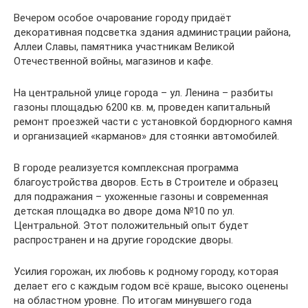
Вечером особое очарование городу придаёт
декоративная подсветка здания администрации района,
Аллеи Славы, памятника участникам Великой
Отечественной войны, магазинов и кафе.
На центральной улице города – ул. Ленина – разбиты
газоны площадью 6200 кв. м, проведен капитальный
ремонт проезжей части с установкой бордюрного камня
и организацией «карманов» для стоянки автомобилей.
В городе реализуется комплексная программа
благоустройства дворов. Есть в Строителе и образец
для подражания – ухоженные газоны и современная
детская площадка во дворе дома №10 по ул.
Центральной. Этот положительный опыт будет
распространен и на другие городские дворы.
Усилия горожан, их любовь к родному городу, которая
делает его с каждым годом всё краше, высоко оценены
на областном уровне. По итогам минувшего года