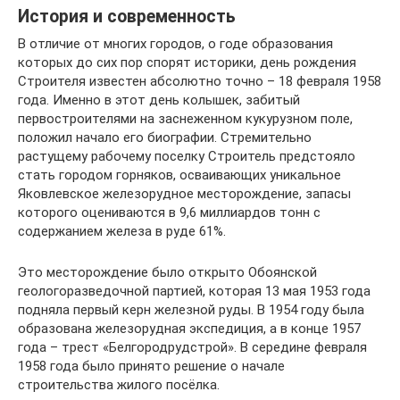
История и современность
В отличие от многих городов, о годе образования
которых до сих пор спорят историки, день рождения
Строителя известен абсолютно точно – 18 февраля 1958
года. Именно в этот день колышек, забитый
первостроителями на заснеженном кукурузном поле,
положил начало его биографии. Стремительно
растущему рабочему поселку Строитель предстояло
стать городом горняков, осваивающих уникальное
Яковлевское железорудное месторождение, запасы
которого оцениваются в 9,6 миллиардов тонн с
содержанием железа в руде 61%.
Это месторождение было открыто Обоянской
геологоразведочной партией, которая 13 мая 1953 года
подняла первый керн железной руды. В 1954 году была
образована железорудная экспедиция, а в конце 1957
года – трест «Белгородрудстрой». В середине февраля
1958 года было принято решение о начале
строительства жилого посёлка.