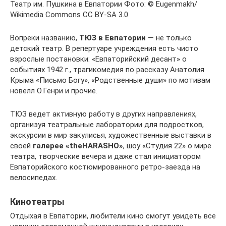
Театр им. Пушкина в Евпатории Фото: © Eugenmakh/
Wikimedia Commons CC BY-SA 3.0
Вопреки названию,
ТЮЗ в Евпатории
— не только
детский театр. В репертуаре учреждения есть чисто
взрослые постановки: «Евпаторийский десант» о
событиях 1942 г., трагикомедия по рассказу Анатолия
Крыма «Письмо Богу», «Родственные души» по мотивам
новелл О.Генри и прочие.
ТЮЗ ведет активную работу в других направлениях,
организуя театральные лаборатории для подростков,
экскурсии в мир закулисья, художественные выставки в
своей
галерее «theHARASHO»
, шоу «Студия 22» о мире
театра, творческие вечера и даже стал инициатором
Евпаторийского костюмированного ретро-заезда на
велосипедах.
Кинотеатры
Отдыхая в Евпатории, любители кино смогут увидеть все