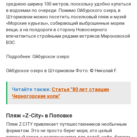
среднюю ширину 100 метров, поскольку удобно купаться
в водоемах по очереди. Помимо Ойбурского озера, в
Штормовом можно посетить поселковый пляж и музей
«Морские курьезы», собирающий выброшенные морем
вещи, а на полдороги в сторону Новоозерного
впечатлиться стройными рядами ветряков Мироновской
ВЭС.
Подробнее: Ойбурское озеро
Ойбурское озеро в Штормовом Фото: © Николай F.
Читайте также:
Статья "80 лет станции
Черногорские копи"
Пляж «Z-City» в Поповке
Пляж Z.CITY привлекает путешественников необычным
форматом. Это не просто берег моря, это целый