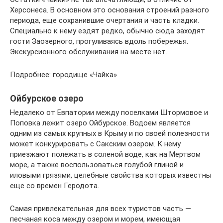
Херсонеса. В основном это основания строений разного
периода, еще сохранившие очертания и часть кладки.
Специально к нему ездят редко, обычно сюда заходят
гости Заозерного, прогуливаясь вдоль побережья.
Экскурсионного обслуживания на месте нет.
Подробнее: городище «Чайка»
Ойбурское озеро
Недалеко от Евпатории между поселками Штормовое и
Поповка лежит озеро Ойбурское. Водоем является
одним из самых крупных в Крыму и по своей полезности
может конкурировать с Сакским озером. К нему
приезжают полежать в соленой воде, как на Мертвом
море, а также воспользоваться голубой глиной и
иловыми грязями, целебные свойства которых известны
еще со времен Геродота.
Самая привлекательная для всех туристов часть —
песчаная коса между озером и морем, имеющая