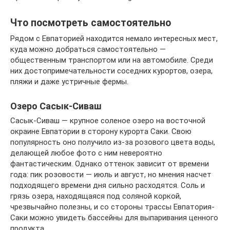
Что посмотреть самостоятельно
Рядом с Евпаторией находится немало интересных мест,
куда можно добраться самостоятельно —
общественным транспортом или на автомобиле. Среди
них достопримечательности соседних курортов, озера,
пляжи и даже устричные фермы.
Озеро Сасык-Сиваш
Сасык-Сиваш — крупное соленое озеро на восточной
окраине Евпатории в сторону курорта Саки. Свою
популярность оно получило из-за розового цвета воды,
делающей любое фото с ним невероятно
фантастическим. Однако оттенок зависит от времени
года: пик розовости — июль и август, но мнения насчет
подходящего времени дня сильно расходятся. Соль и
грязь озера, находящаяся под соляной коркой,
чрезвычайно полезны, и со стороны трассы Евпатория-
Саки можно увидеть бассейны для выпаривания ценного
продукта.