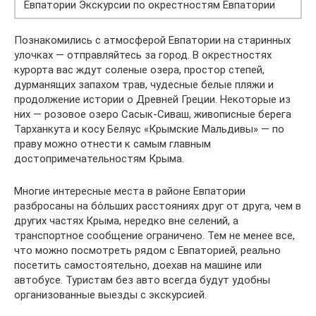
Евпатории Экскурсии по окрестностям Евпатории
Познакомились с атмосферой Евпатории на старинных
улочках — отправляйтесь за город. В окрестностях
курорта вас ждут соленые озера, простор степей,
дурманящих запахом трав, чудесные белые пляжи и
продолжение истории о Древней Греции. Некоторые из
них — розовое озеро Сасык-Сиваш, живописные берега
Тарханкута и косу Беляус «Крымские Мальдивы» — по
праву можно отнести к самым главным
достопримечательностям Крыма.
Многие интересные места в районе Евпатории
разбросаны на бо́льших расстояниях друг от друга, чем в
других частях Крыма, нередко вне селений, а
транспортное сообщение ограничено. Тем не менее все,
что можно посмотреть рядом с Евпаторией, реально
посетить самостоятельно, доехав на машине или
автобусе. Туристам без авто всегда будут удобны
организованные выезды с экскурсией.