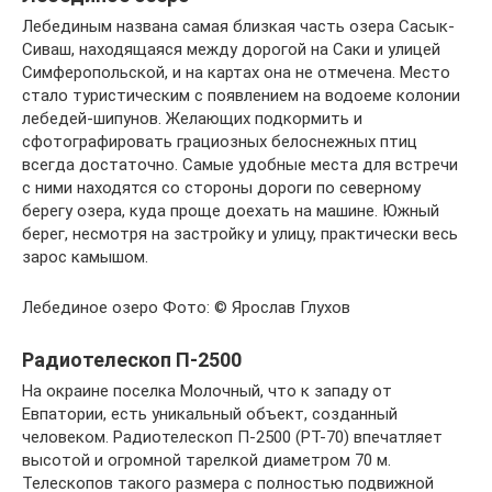
Лебединым названа самая близкая часть озера Сасык-
Сиваш, находящаяся между дорогой на Саки и улицей
Симферопольской, и на картах она не отмечена. Место
стало туристическим с появлением на водоеме колонии
лебедей-шипунов. Желающих подкормить и
сфотографировать грациозных белоснежных птиц
всегда достаточно. Самые удобные места для встречи
с ними находятся со стороны дороги по северному
берегу озера, куда проще доехать на машине. Южный
берег, несмотря на застройку и улицу, практически весь
зарос камышом.
Лебединое озеро Фото: © Ярослав Глухов
Радиотелескоп П-2500
На окраине поселка Молочный, что к западу от
Евпатории, есть уникальный объект, созданный
человеком. Радиотелескоп П-2500 (РТ-70) впечатляет
высотой и огромной тарелкой диаметром 70 м.
Телескопов такого размера с полностью подвижной