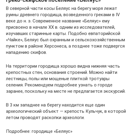
В северной части косы Беляус на берегу моря лежат
руины древнего городища, возведенного греками в IV
веке до н. э. Современное название «Беляус» ему
присвоено в начале XX в. одним из исследователей,
изучавших старинные карты. Подобно евпаторийской
«Чайке», Беляус был охранным и сельскохозяйственным
пунктом в районе Херсонеса, а позднее тоже подвергся
нападению скифов.
На территории городища хорошо видна нижняя часть
крепостных стен, основания строений. Можно найти
лестницы, полы или мощеные плиткой тротуары
селения. Рекомендуем подробнее узнать о городе
заранее, поскольку на месте не предлагается экскурсий.
В 3 км западнее на берегу находится еще один
археологический объект — крепость Кульчук, в которой
летом проводят раскопки археологи.
Подробнее: городище «Беляус»