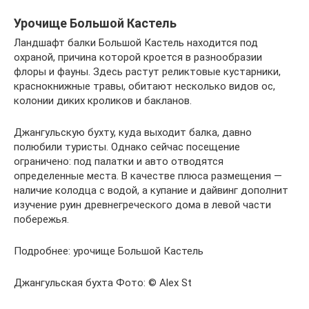
Урочище Большой Кастель
Ландшафт балки Большой Кастель находится под
охраной, причина которой кроется в разнообразии
флоры и фауны. Здесь растут реликтовые кустарники,
краснокнижные травы, обитают несколько видов ос,
колонии диких кроликов и бакланов.
Джангульскую бухту, куда выходит балка, давно
полюбили туристы. Однако сейчас посещение
ограничено: под палатки и авто отводятся
определенные места. В качестве плюса размещения —
наличие колодца с водой, а купание и дайвинг дополнит
изучение руин древнегреческого дома в левой части
побережья.
Подробнее: урочище Большой Кастель
Джангульская бухта Фото: © Alex St