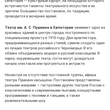
Евпатория — культурный курорт, на площадках которого
встречаются таланты театрального искусства и их
зрители. Большинство постановок, по традиции,
проводится в вечернее время.
Театр им. А. С. Пушкина в Евпатории
занимает одно из
красивых зданий в центре города, построенного по
специальному проекту в 1910 году. Два архитектора,
придерживающихся разных стилей, сумели создать один
из лучших театров российского Черноморья. В его
облике объединились модерн и русский классицизм. В
парке, окружающем театр, гости могут дождаться
начала спектакля или прогуляться в антракте.
Несмотря на отсутствие постоянной труппы, афиша
театра Пушкина насыщена. Постановки представлены
разными жанрами — гастролями других театров России с
классическими и современными пьесами, концертными
программами с песнями и танцами, а также
развлекательными шоу.