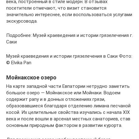
века, построенный в стиле модерн. В отзывах
посетители отмечают, что визит становится
значительно интереснее, если воспользоваться услугами
экскурсовода.
Подробнее: Музей краеведения и истории грязелечения г.
Саки
Музей краеведения и истории грязелечения в Саки Фото:
© Elvika Pan
Мойнакское озеро
На карте западной части Евпатории нетрудно заметить
большое озеро — Мойнакское или Мойнаки. Водоем
содержит рапу и в донных отложениях грязи,
образовавшиеся благодаря отделению лимана песчаной
косой. Их целительные свойства изучались с начала XIX
века и после вошли в арсенал местных санаториев, став
основным природным фактором в развитии курорта.