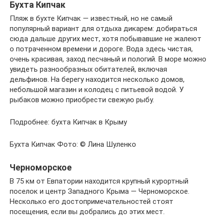
Бухта Кипчак
Пляж в бухте Кипчак — известный, но не самый
популярный вариант для отдыха дикарем: добираться
сюда дальше других мест, хотя побывавшие не жалеют
о потраченном времени и дороге. Вода здесь чистая,
очень красивая, заход песчаный и пологий. В море можно
увидеть разнообразных обитателей, включая
дельфинов. На берегу находится несколько домов,
небольшой магазин и колодец с питьевой водой. У
рыбаков можно приобрести свежую рыбу.
Подробнее: бухта Кипчак в Крыму
Бухта Кипчак Фото: © Лина Шуленко
Черноморское
В 75 км от Евпатории находится крупный курортный
поселок и центр Западного Крыма — Черноморское.
Несколько его достопримечательностей стоят
посещения, если вы добрались до этих мест.