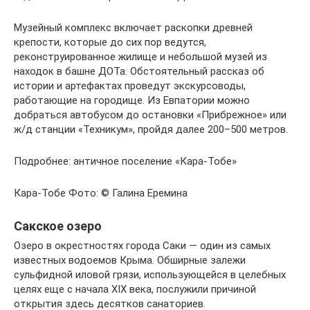
Музейный комплекс включает раскопки древней
крепости, которые до сих пор ведутся,
реконструированное жилище и небольшой музей из
находок в башне ДОТа. Обстоятельный рассказ об
истории и артефактах проведут экскурсоводы,
работающие на городище. Из Евпатории можно
добраться автобусом до остановки «Прибрежное» или
ж/д станции «Техникум», пройдя далее 200–500 метров.
Подробнее: античное поселение «Кара-Тобе»
Кара-Тобе Фото: © Галина Еремина
Сакское озеро
Озеро в окрестностях города Саки — один из самых
известных водоемов Крыма. Обширные залежи
сульфидной иловой грязи, использующейся в целебных
целях еще с начала XIX века, послужили причиной
открытия здесь десятков санаториев.