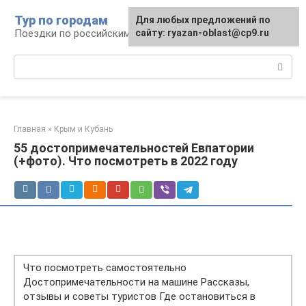
Перейти
Тур по городам
Для любых предложений по
к
Поездки по российским городам
сайту: ryazan-oblast@cp9.ru
контенту
Поиск:
Главная
»
Крым и Кубань
55 достопримечательностей Евпатории
(+фото). Что посмотреть в 2022 году
Что посмотреть самостоятельно
Достопримечательности на машине Рассказы,
отзывы и советы туристов Где остановиться в