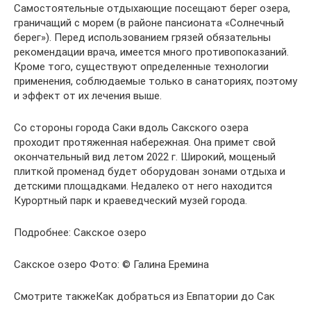
Самостоятельные отдыхающие посещают берег озера,
граничащий с морем (в районе пансионата «Солнечный
берег»). Перед использованием грязей обязательны
рекомендации врача, имеется много противопоказаний.
Кроме того, существуют определенные технологии
применения, соблюдаемые только в санаториях, поэтому
и эффект от их лечения выше.
Со стороны города Саки вдоль Сакского озера
проходит протяженная набережная. Она примет свой
окончательный вид летом 2022 г. Широкий, мощеный
плиткой променад будет оборудован зонами отдыха и
детскими площадками. Недалеко от него находится
Курортный парк и краеведческий музей города.
Подробнее: Сакское озеро
Сакское озеро Фото: © Галина Еремина
Смотрите такжеКак добраться из Евпатории до Сак