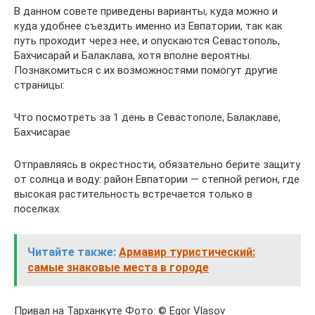
В данном совете приведены варианты, куда можно и
куда удобнее съездить именно из Евпатории, так как
путь проходит через нее, и опускаются Севастополь,
Бахчисарай и Балаклава, хотя вполне вероятны.
Познакомиться с их возможностями помогут другие
страницы:
Что посмотреть за 1 день в Севастополе, Балаклаве,
Бахчисарае
Отправляясь в окрестности, обязательно берите защиту
от солнца и воду: район Евпатории — степной регион, где
высокая растительность встречается только в
поселках.
Читайте также:
Армавир туристический:
самые знаковые места в городе
Привал на Тарханкуте Фото: © Egor Vlasov