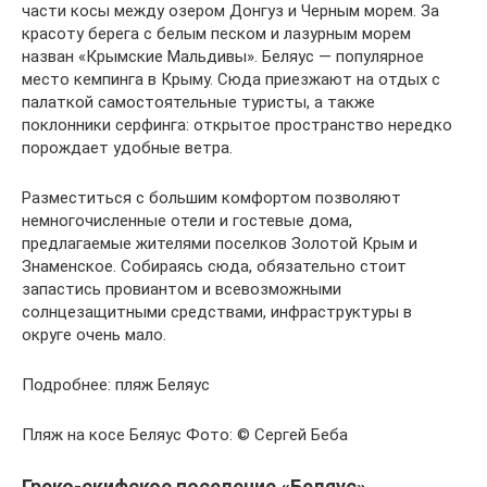
части косы между озером Донгуз и Черным морем. За
красоту берега с белым песком и лазурным морем
назван «Крымские Мальдивы». Беляус — популярное
место кемпинга в Крыму. Сюда приезжают на отдых с
палаткой самостоятельные туристы, а также
поклонники серфинга: открытое пространство нередко
порождает удобные ветра.
Разместиться с большим комфортом позволяют
немногочисленные отели и гостевые дома,
предлагаемые жителями поселков Золотой Крым и
Знаменское. Собираясь сюда, обязательно стоит
запастись провиантом и всевозможными
солнцезащитными средствами, инфраструктуры в
округе очень мало.
Подробнее: пляж Беляус
Пляж на косе Беляус Фото: © Сергей Беба
Греко-скифское поселение «Беляус»