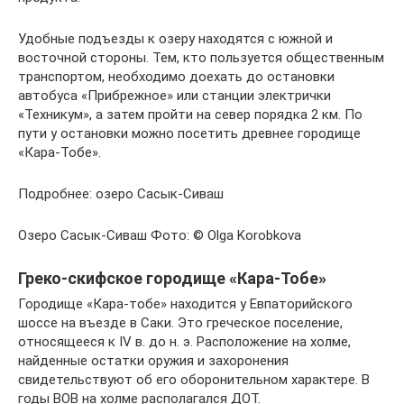
Удобные подъезды к озеру находятся с южной и
восточной стороны. Тем, кто пользуется общественным
транспортом, необходимо доехать до остановки
автобуса «Прибрежное» или станции электрички
«Техникум», а затем пройти на север порядка 2 км. По
пути у остановки можно посетить древнее городище
«Кара-Тобе».
Подробнее: озеро Сасык-Сиваш
Озеро Сасык-Сиваш Фото: © Olga Korobkova
Греко-скифское городище «Кара-Тобе»
Городище «Кара-тобе» находится у Евпаторийского
шоссе на въезде в Саки. Это греческое поселение,
относящееся к IV в. до н. э. Расположение на холме,
найденные остатки оружия и захоронения
свидетельствуют об его оборонительном характере. В
годы ВОВ на холме располагался ДОТ.