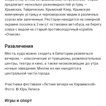
предлагает несколько разновидностей устриц —
Крымских, Таврических, Крымский Клер, Крымскую
жемчужную устрицу и черноморские мидии в различных
соусах или запеченные. Ресторан находится на северной
окраине поселка в 3 км от остановки автобуса, на берегу
озера с видом на старый противолодочный корабль
«Очаков».
Развлечения
Места, куда можно сходить в Евпатории развлечься
вечером, — классические аттракционы, развлекательные
центры, театры и кино, а также несмолкающие до утра
ночные заведения. Многие из них находятся в
центральной части города.
Участники фестиваля «Летние вечера на Караимской»
Фото: © Юра Лепеса
Игры и спорт