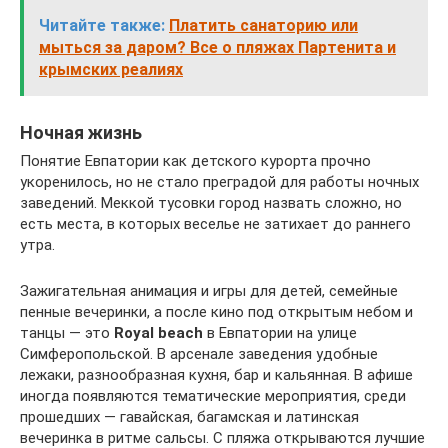
Читайте также:
Платить санаторию или
мыться за даром? Все о пляжах Партенита и
крымских реалиях
Ночная жизнь
Понятие Евпатории как детского курорта прочно
укоренилось, но не стало преградой для работы ночных
заведений. Меккой тусовки город назвать сложно, но
есть места, в которых веселье не затихает до раннего
утра.
Зажигательная анимация и игры для детей, семейные
пенные вечеринки, а после кино под открытым небом и
танцы — это
Royal beach
в Евпатории на улице
Симферопольской. В арсенале заведения удобные
лежаки, разнообразная кухня, бар и кальянная. В афише
иногда появляются тематические мероприятия, среди
прошедших — гавайская, багамская и латинская
вечеринка в ритме сальсы. С пляжа открываются лучшие