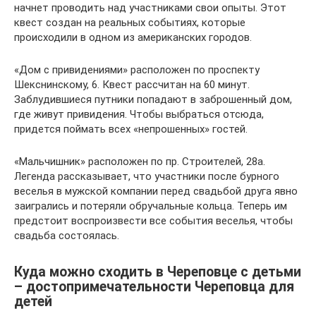
начнет проводить над участниками свои опыты. Этот
квест создан на реальных событиях, которые
происходили в одном из американских городов.
«Дом с привидениями» расположен по проспекту
Шекснинскому, 6. Квест рассчитан на 60 минут.
Заблудившиеся путники попадают в заброшенный дом,
где живут привидения. Чтобы выбраться отсюда,
придется поймать всех «непрошенных» гостей.
«Мальчишник» расположен по пр. Строителей, 28а.
Легенда рассказывает, что участники после бурного
веселья в мужской компании перед свадьбой друга явно
заигрались и потеряли обручальные кольца. Теперь им
предстоит воспроизвести все события веселья, чтобы
свадьба состоялась.
Куда можно сходить в Череповце с детьми
– достопримечательности Череповца для
детей