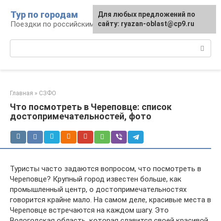
Перейти
Тур по городам
Для любых предложений по
к
Поездки по российским городам
сайту: ryazan-oblast@cp9.ru
контенту
Поиск:
Главная
»
СЗФО
Что посмотреть в Череповце: список
достопримечательностей, фото
Туристы часто задаются вопросом, что посмотреть в
Череповце? Крупный город известен больше, как
промышленный центр, о достопримечательностях
говорится крайне мало. На самом деле, красивые места в
Череповце встречаются на каждом шагу. Это
Вологодская область, которая славится своей красивой,