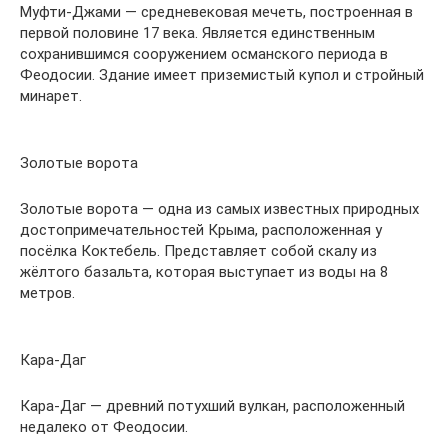
Муфти-Джами — средневековая мечеть, построенная в
первой половине 17 века. Является единственным
сохранившимся сооружением османского периода в
Феодосии. Здание имеет приземистый купол и стройный
минарет.
Золотые ворота
Золотые ворота — одна из самых известных природных
достопримечательностей Крыма, расположенная у
посёлка Коктебель. Представляет собой скалу из
жёлтого базальта, которая выступает из воды на 8
метров.
Кара-Даг
Кара-Даг — древний потухший вулкан, расположенный
недалеко от Феодосии.