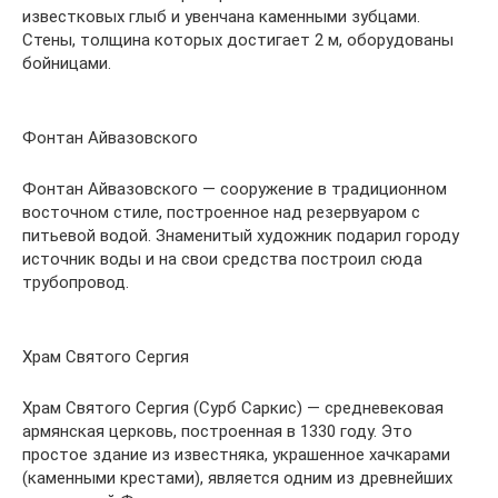
известковых глыб и увенчана каменными зубцами.
Стены, толщина которых достигает 2 м, оборудованы
бойницами.
Фонтан Айвазовского
Фонтан Айвазовского — сооружение в традиционном
восточном стиле, построенное над резервуаром с
питьевой водой. Знаменитый художник подарил городу
источник воды и на свои средства построил сюда
трубопровод.
Храм Святого Сергия
Храм Святого Сергия (Сурб Саркис) — средневековая
армянская церковь, построенная в 1330 году. Это
простое здание из известняка, украшенное хачкарами
(каменными крестами), является одним из древнейших