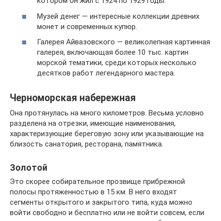
котором он жил с 1924 по 1929 годы.
Музей денег — интересные коллекции древних
монет и современных купюр.
Галерея Айвазовского — великолепная картинная
галерея, включающая более 10 тыс. картин
морской тематики, среди которых несколько
десятков работ легендарного мастера.
Черноморская набережная
Она протянулась на много километров. Весьма условно
разделена на отрезки, имеющие наименования,
характеризующие береговую зону или указывающие на
близость санатория, ресторана, памятника.
Золотой
Это скорее собирательное прозвище прибрежной
полосы протяженностью в 15 км. В него входят
сегменты открытого и закрытого типа, куда можно
войти свободно и бесплатно или не войти совсем, если