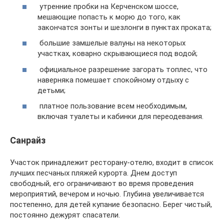
утренние пробки на Керченском шоссе,
мешающие попасть к морю до того, как
закончатся зонты и шезлонги в пунктах проката;
большие замшелые валуны на некоторых
участках, коварно скрывающиеся под водой;
официальное разрешение загорать топлес, что
наверняка помешает спокойному отдыху с
детьми;
платное пользование всем необходимым,
включая туалеты и кабинки для переодевания.
Санрайз
Участок принадлежит ресторану-отелю, входит в список
лучших песчаных пляжей курорта. Днем доступ
свободный, его ограничивают во время проведения
мероприятий, вечером и ночью. Глубина увеличивается
постепенно, для детей купание безопасно. Берег чистый,
постоянно дежурят спасатели.