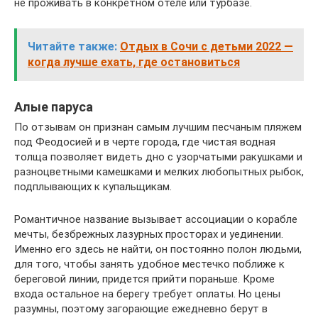
не проживать в конкретном отеле или турбазе.
Читайте также:
Отдых в Сочи с детьми 2022 —
когда лучше ехать, где остановиться
Алые паруса
По отзывам он признан самым лучшим песчаным пляжем
под Феодосией и в черте города, где чистая водная
толща позволяет видеть дно с узорчатыми ракушками и
разноцветными камешками и мелких любопытных рыбок,
подплывающих к купальщикам.
Романтичное название вызывает ассоциации о корабле
мечты, безбрежных лазурных просторах и уединении.
Именно его здесь не найти, он постоянно полон людьми,
для того, чтобы занять удобное местечко поближе к
береговой линии, придется прийти пораньше. Кроме
входа остальное на берегу требует оплаты. Но цены
разумны, поэтому загорающие ежедневно берут в