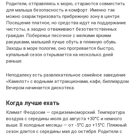
Родители, отправляясь к морю, стараются совместить
для малыша безопасность и комфорт. Именно так
можно охарактеризовать прибрежную зону в центре.
Посещение платное, но средства идут на поддержание
чистоты, а заодно отваживают безответственных
граждан. Побережье песочное с мелкими яркими
ракушками, малышей лучше обуть в пляжную обувь.
Заходы в море пологие, оно прогревается быстро,
купальный сезон открывается на несколько дней
раньше.
Неподалеку есть развлекательное семейное заведение
«Камелот» с водными аттракционами, кафе, биллиардом.
Вечером начинается дискотека.
Когда лучше ехать
Климат Феодосии — средиземноморский. Температура
воздуха с середины июля до августа +30°С и немного
выше. В холодные месяцы — от -5°С до +15°С. Пляжный
сезон длится с середины мая до октября. Родители с