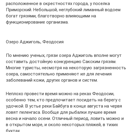
расположенное в окрестностях города, у поселка
Приморский. Небольшой, неглубокий лиманный водоем
богат грязями, благотворно влияющими на
функционирование организма.
Озеро Аджиголь, Феодосия
По мнению ученых, грязи озера Аджиголь вполне могут
составить достойную конкуренцию Сакским грязям.
Многие туристы, несмотря на некоторую загрязненность
озера, самостоятельно применяют ил для лечения
заболеваний кожи, других органов и систем.
Неплохо провести время можно на реках Феодосии,
особенно тем, кто предпочитает посидеть на берегу с
удочкой. В устье реки Байбуга в конце августа на червя
ловят пеленгаса. Вообще для рыбалки лучшее время
весна и начало осени. Отличный период, ловить можно и
в открытом море, и около некоторых пляжей, в тихих
бухтах.