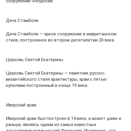
сооружений Феодосии.
Дача Стамболи
Дача Стамболи — яркое сооружение в мавританском
стиле, построенное во втором десятилетии 20 века.
Церковь Святой Екатерины
Церковь Святой Екатерины — памятник русско-
византийского стиля архитектуры, храм с пятью
куполами построенный в конце 19 века.
Иверский храм
Иверский храм был построен в 14 веке, а может даже и
раньше, являясь одним из самых известных
достопримечательностей Феодосии. Интересно, что