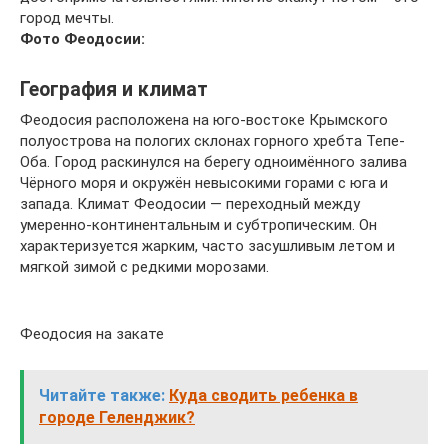
город мечты.
Фото Феодосии:
География и климат
Феодосия расположена на юго-востоке Крымского
полуострова на пологих склонах горного хребта Тепе-
Оба. Город раскинулся на берегу одноимённого залива
Чёрного моря и окружён невысокими горами с юга и
запада. Климат Феодосии — переходный между
умеренно-континентальным и субтропическим. Он
характеризуется жарким, часто засушливым летом и
мягкой зимой с редкими морозами.
Феодосия на закате
Читайте также:
Куда сводить ребенка в
городе Геленджик?