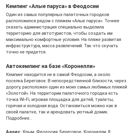
Кемпинг «Алые паруса» в Феодосии
Один из самых популярных палаточных городков
расположился рядом с пляжем «Алые паруса». Точнее
сказать администрация специально выделила
территорию для автотуристов, чтобы создать им
максимально комфортные условия. На пляже развитая
инфраструктура, масса развлечений. Так что скучать
точно не придется.
Автокемпинг на базе «Коронелли»
Кемпинг находится не в самой Феодосии, а около
поселка Береговое. В непосредственной близости, через
дорогу, расположен один из моих самых любимых пляжей
«Золотой». На территории палаточного городка есть
точка Wi-Fi, игровая площадка для детей, туалеты,
горячая и холодная вода. Остановиться можно как в
своей палатке, так и арендовать уютный домик.
Подробнее…
Адрес:
Крым, Феодосия, Береговое, Коронелли, 8.