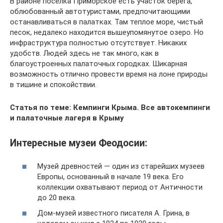
В районе поселка Приморское есть участок берега,
облюбованный автотуристами, предпочитающими
останавливаться в палатках. Там теплое море, чистый
песок, недалеко находится вышеупомянутое озеро. Но
инфраструктура полностью отсутствует. Никаких
удобств. Людей здесь не так много, как в
благоустроенных палаточных городках. Шикарная
возможность отлично провести время на лоне природы
в тишине и спокойствии.
Статья по теме: Кемпинги Крыма. Все автокемпинги
и палаточные лагеря в Крыму
Интересные музеи Феодосии:
Музей древностей — один из старейших музеев
Европы, основанный в начале 19 века. Его
коллекции охватывают период от Античности
до 20 века.
Дом-музей известного писателя А. Грина, в