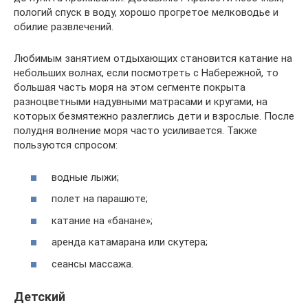
пологий спуск в воду, хорошо прогретое мелководье и
обилие развлечений.
Любимым занятием отдыхающих становится катание на
небольших волнах, если посмотреть с Набережной, то
большая часть моря на этом сегменте покрыта
разноцветными надувными матрасами и кругами, на
которых безмятежно разлеглись дети и взрослые. После
полудня волнение моря часто усиливается. Также
пользуются спросом:
водные лыжи;
полет на парашюте;
катание на «банане»;
аренда катамарана или скутера;
сеансы массажа.
Детский