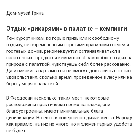
Дом-музей Грина
Отдых «дикарями» в палатке + кемпинги
Тем курортникам, которые привыкли к свободному
отдыху, не обремененным строгими правилами отелей и
гостевых домов, рекомендуется останавливаться в
палаточных городках и кемпингах. Я сам люблю отдых на
природе с палаткой, чувствуешь себя более раскованно.
Да и никакие апартаменты не смогут доставить столько
удовольствия, сколько время, проведенное в лесу или на
берегу моря с палаткой.
В Феодосии несколько таких мест, некоторые
расположены практически прямо на пляже, они
благоустроенны, имеют минимальные блага
цивилизации. Но есть и совершенно дикие места. Народу,
как правило, на них не много, но и элементарных удобств
не будет.