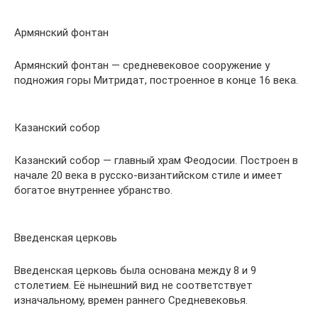
Армянский фонтан
Армянский фонтан — средневековое сооружение у
подножия горы Митридат, построенное в конце 16 века.
Казанский собор
Казанский собор — главный храм Феодосии. Построен в
начале 20 века в русско-византийском стиле и имеет
богатое внутреннее убранство.
Введенская церковь
Введенская церковь была основана между 8 и 9
столетием. Её нынешний вид не соответствует
изначальному, времен раннего Средневековья.