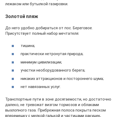
лежаком или бутылкой газировки.
Золотой пляж
До него удобно добираться от пос. Береговое.
Присутствует полный набор мечтателя:
тишина;
практически нетронутая природа;
минимум цивилизации;
участки необорудованного берега;
никаких аттракционов и постороннего шума;
нет навязанных услуг.
Транспортные пути в зоне досягаемости, но достаточно
далеко, не тревожат визгом тормозов и облаками
выхлопного газа. Прибрежная полоса покрыта песком
вперемешку с мелкой галькой и частицами ракушек,