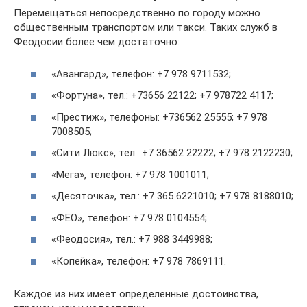
Перемещаться непосредственно по городу можно
общественным транспортом или такси. Таких служб в
Феодосии более чем достаточно:
«Авангард», телефон: +7 978 9711532;
«Фортуна», тел.: +73656 22122; +7 978722 4117;
«Престиж», телефоны: +736562 25555; +7 978
7008505;
«Сити Люкс», тел.: +7 36562 22222; +7 978 2122230;
«Мега», телефон: +7 978 1001011;
«Десяточка», тел.: +7 365 6221010; +7 978 8188010;
«ФЕО», телефон: +7 978 0104554;
«Феодосия», тел.: +7 988 3449988;
«Копейка», телефон: +7 978 7869111.
Каждое из них имеет определенные достоинства,