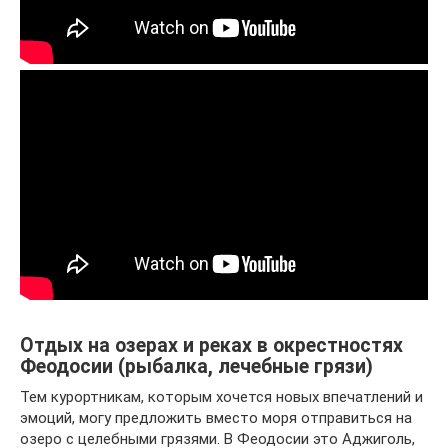
Отдых на озерах и реках в окрестностях
Феодосии (рыбалка, лечебные грязи)
Тем курортникам, которым хочется новых впечатлений и
эмоций, могу предложить вместо моря отправиться на
озеро с целебными грязями. В Феодосии это Аджиголь,