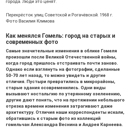
города. Люди это ценят.
Перекрёсток улиц Советской и Рогачёвской. 1968 г.
Фото Василия Климова
Как менялся Гомель: город на старых и
современных фото
Самые значительные изменения в облике Гомеля
произошли после Великой Отечественной войны,
когда город пришлось отстраивать почти заново.
Однако если взглянуть на фотографии, сделан­ные
50-70 лет назад, то можно увидеть и другие
отличия. Пустыри превратились в микрорайоны,
старые здания осовременились. Одни виды
вызывают ностальгию по утерянному озеленению,
другие дают понять, что на протяжении неболь­шого
отрезка времени изменения затрагивают даже
архитектуру. Отличия наши корреспонденты искали,
обратившись к старым фото из коллекций
гомельчан Александра Веснина и Андрея Карнеева.