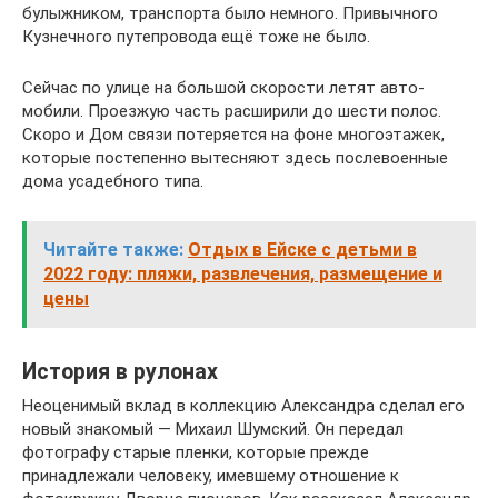
булыжником, транспорта было не­много. Привычного
Кузнечного путепровода ещё тоже не было.
Сейчас по улице на большой скорости летят авто­
мобили. Проезжую часть расширили до шести по­лос.
Скоро и Дом связи потеряется на фоне много­этажек,
которые постепенно вытесняют здесь по­слевоенные
дома усадебного типа.
Читайте также:
Отдых в Ейске с детьми в
2022 году: пляжи, развлечения, размещение и
цены
История в рулонах
Неоценимый вклад в коллекцию Александра сделал его
новый знакомый — Михаил Шумский. Он передал
фотографу старые пленки, которые прежде
принадлежали человеку, имевшему отношение к