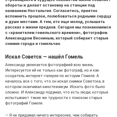
обороты и делает остановку на станции под
названием Ностальгия. Согласитесь, приятно
вспомнить прошлое, полюбоваться родными сердцу
и душе местами. А тем, кто еще молод, услышать
рассказ о жизни предков. Сегодня мы познакомимся
с «хранителем гомельского времени», фотографом
Александром Весниным, который собирает старые
снимки города и гомельчан.
Искал Советск — нашёл Гомель
Александр увлекается фотографией всю жизнь.
Интересуется ей не только как фотограф, но и как
создатель интернет-галереи по истории Гомеля. А
началось все с того, что он искал снимки Советска, в
котором оканчивал кинотехникум. Искать фото было
сложно. И Александр подумал, что есть люди, которые
испытывают такие же трудности с поиском старых
фотографий Гомеля.
— Я не придумал ничего интереснее, чем собирать