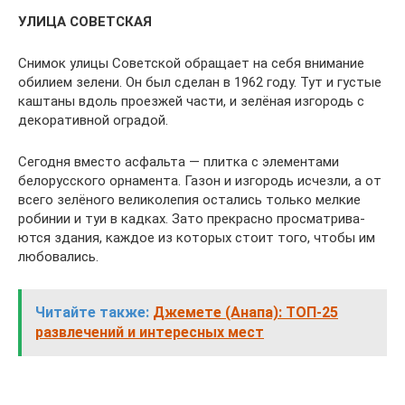
УЛИЦА СОВЕТСКАЯ
Снимок улицы Советской обращает на себя внимание
обилием зелени. Он был сде­лан в 1962 году. Тут и густые
каштаны вдоль проезжей части, и зелёная изгородь с
деко­ративной оградой.
Сегодня вместо асфальта — плитка с эле­ментами
белорусского орнамента. Газон и изгородь исчезли, а от
всего зелёного великолепия остались только мелкие
робинии и туи в кадках. Зато прекрасно просматрива­
ются здания, каждое из которых стоит того, чтобы им
любовались.
Читайте также:
Джемете (Анапа): ТОП-25
развлечений и интересных мест