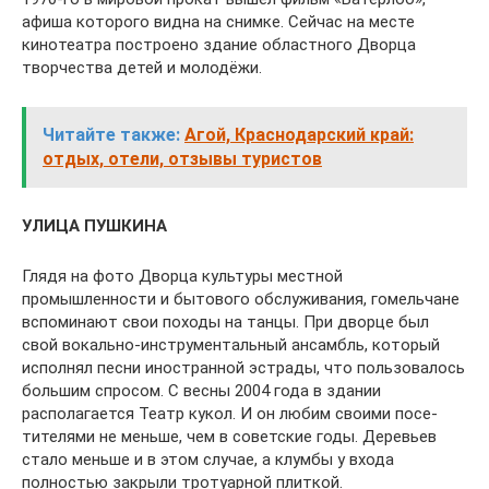
афиша которого видна на снимке. Сейчас на месте
кинотеатра постро­ено здание областного Дворца
творчества детей и молодёжи.
Читайте также:
Агой, Краснодарский край:
отдых, отели, отзывы туристов
УЛИЦА ПУШКИНА
Глядя на фото Дворца культуры местной
промышленности и бытового обслуживания, гомельчане
вспоминают свои походы на танцы. При дворце был
свой вокально-инструментальный ансамбль, который
исполнял песни иностран­ной эстрады, что пользовалось
большим спросом. С весны 2004 года в здании
располага­ется Театр кукол. И он любим своими посе­
тителями не меньше, чем в советские годы. Деревьев
стало меньше и в этом случае, а клумбы у входа
полностью закрыли тротуарной плиткой.