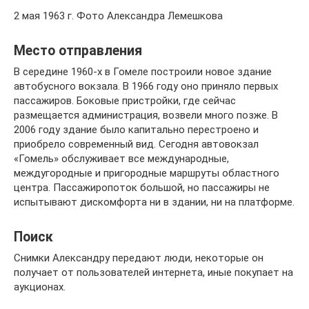
2 мая 1963 г. Фото Александра Лемешкова
Место отправления
В середине 1960-х в Гомеле построили но­вое здание
автобусного вокзала. В 1966 году оно приняло первых
пассажиров. Боковые при­стройки, где сейчас
размещается администра­ция, возвели много позже. В
2006 году здание было капитально перестроено и
приобрело со­временный вид. Сегодня автовокзал
«Гомель» обслуживает все международные,
междугород­ные и пригородные маршруты областного
цен­тра. Пассажиропоток большой, но пассажиры не
испытывают дискомфорта ни в здании, ни на платформе.
Поиск
Снимки Александру передают люди, некоторые он
получает от пользователей интернета, иные покупает на
аукционах.