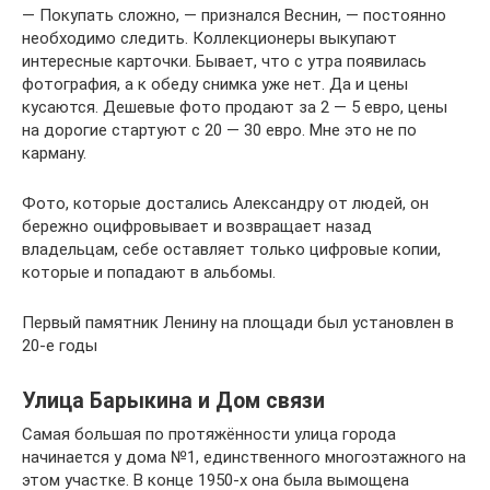
— Покупать сложно, — признался Веснин, — постоянно
необходимо следить. Коллекционеры выкупают
интересные карточки. Бывает, что с утра появилась
фотография, а к обеду снимка уже нет. Да и цены
кусаются. Дешевые фото продают за 2 — 5 евро, цены
на дорогие стартуют с 20 — 30 евро. Мне это не по
карману.
Фото, которые достались Александру от людей, он
бережно оцифровывает и возвращает назад
владельцам, себе оставляет только цифровые копии,
которые и попадают в альбомы.
Первый памятник Ленину на площади был установлен в
20-е годы
Улица Барыкина и Дом связи
Самая большая по протяжённости улица горо­да
начинается у дома №1, единственного многоэ­тажного на
этом участке. В конце 1950-х она бы­ла вымощена