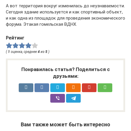
А вот территория вокруг изменилась до неузна­ваемости.
Сегодня здание используется и как спор­тивный объект,
и как одна из площадок для прове­дения экономического
форума. Этакая гомельская ВДНХ.
Рейтинг
(
1
оценка, среднее
4
из
5
)
Понравилась статья? Поделиться с
друзьями:
Вам также может быть интересно