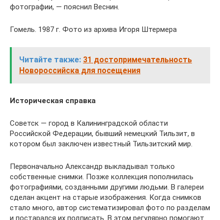
фотографии, — пояснил Веснин.
Гомель. 1987 г. Фото из архива Игоря Штермера
Читайте также:
31 достопримечательность
Новороссийска для посещения
Историческая справка
Советск — город в Калинин­градской области
Российской Федерации, бывший немецкий Тильзит, в
котором был заключен известный Тильзитский мир.
Первоначально Александр выкладывал только
собственные снимки. Позже коллекция пополнилась
фотографиями, созданными другими людьми. В галереи
сделан акцент на старые изображения. Когда снимков
стало много, автор систематизировал фото по разделам
и постарался их подписать. В этом регулярно помогают