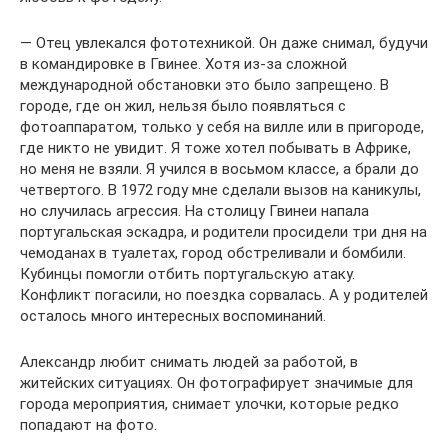
— Отец увлекался фототехникой. Он даже снимал, будучи
в командировке в Гвинее. Хотя из-за сложной
международной обстановки это было запрещено. В
городе, где он жил, нельзя было появляться с
фотоаппаратом, только у себя на вилле или в пригороде,
где никто не увидит. Я тоже хотел побывать в Африке,
но меня не взяли. Я учился в восьмом классе, а брали до
четвертого. В 1972 году мне сделали вызов на каникулы,
но случилась агрессия. На столицу Гвинеи напала
португальская эскадра, и родители просидели три дня на
чемоданах в туалетах, город обстреливали и бомбили.
Кубинцы помогли отбить португальскую атаку.
Конфликт погасили, но поездка сорвалась. А у родителей
осталось много интересных воспоминаний.
Александр любит снимать людей за работой, в
житейских ситуациях. Он фотографирует значимые для
города мероприятия, снимает улочки, которые редко
попадают на фото.