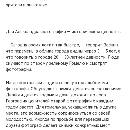
зрители и знакомые.
Для Александра фотография — историческая ценность.
— Сегодня время летит так быстро, — говорит Веснин, —
что перемены в облике города видны через 3 — 5 лет, а
что говорить о городе 20 — 30-летней давности. Люди
скучают по старому зеленому Гомелю и смотрят
фотографии.
Из-за ностальгии люди интересуются альбомами
фотографа. Обсуждают снимки, делятся впечатлениями.
Диалоги длятся годами и даже доходят до ссор.
География ценителей старой фотографии с каждым
годом растет. Для гомельчан, уехавших жить в другие
места, это возможность соприкоснуться со своей
молодостью. Иногда по просьбе для переехавших
друзей фотограф делает снимки конкретных мест