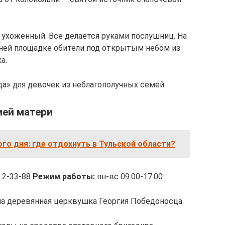
ухоженный. Все делается руками послушниц. На
ней площадке обители под открытым небом из
а.
» для девочек из неблагополучных семей.
ией матери
о дня: где отдохнуть в Тульской области?
 2-33-88
Режим работы:
пн-вс 09:00-17:00
ла деревянная церквушка Георгия Победоносца.