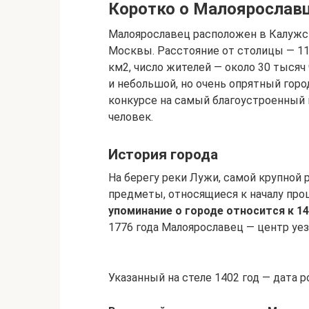
Коротко о Малоярослав
Малоярославец расположен в Калужск
Москвы. Расстояние от столицы — 110
км2, число жителей — около 30 тысяч
и небольшой, но очень опрятный город
конкурсе на самый благоустроенный 
человек.
История города
На берегу реки Лужи, самой крупной 
предметы, относящиеся к началу про
упоминание о городе относится к 14
1776 года Малоярославец — центр уез
Указанный на стеле 1402 год — дата