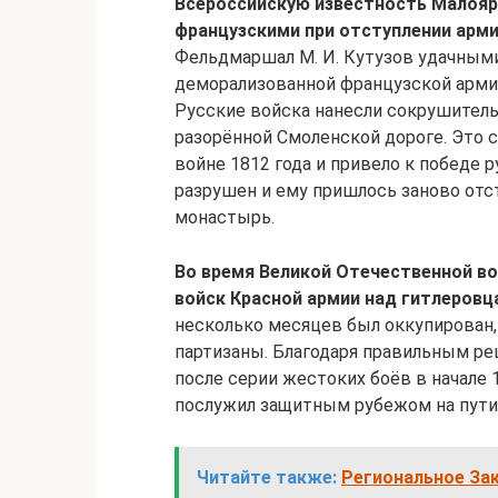
Всероссийскую известность Малояро
французскими при отступлении арми
Фельдмаршал М. И. Кутузов удачным
деморализованной французской армии
Русские войска нанесли сокрушитель
разорённой Смоленской дороге. Это
войне 1812 года и привело к победе 
разрушен и ему пришлось заново отс
монастырь.
Во время Великой Отечественной в
войск Красной армии над гитлеровц
несколько месяцев был оккупирован,
партизаны. Благодаря правильным р
после серии жестоких боёв в начале
послужил защитным рубежом на пути 
Читайте также:
Региональное За