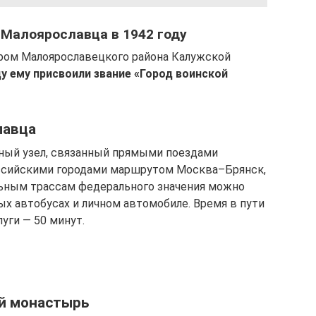
 Малоярославца в 1942 году
тром Малоярославецкого района Калужской
ду ему присвоили звание «Город воинской
лавца
ный узел, связанный прямыми поездами
оссийскими городами маршрутом Москва–Брянск,
льным трассам федерального значения можно
ых автобусах и личном автомобиле. Время в пути
луги — 50 минут.
й монастырь