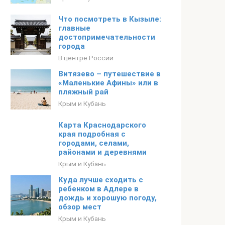
Что посмотреть в Кызыле:
главные
достопримечательности
города
В центре России
Витязево – путешествие в
«Маленькие Афины» или в
пляжный рай
Крым и Кубань
Карта Краснодарского
края подробная с
городами, селами,
районами и деревнями
Крым и Кубань
Куда лучше сходить с
ребенком в Адлере в
дождь и хорошую погоду,
обзор мест
Крым и Кубань