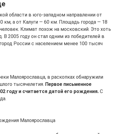
це
ой области в юго-западном направлении от
 км, а от Калуги — 60 км. Площадь города — 18
 человек. Климат похож на московский. Это хоть
. В 2005 году он стал одним из победителей в
город России с населением менее 100 тысяч
реки Малоярославца, в раскопках обнаружили
шлого тысячелетия.
Первое письменное
02 году и считается датой его рождения.
С
да.
 рождения Малоярославца