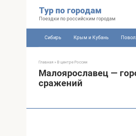
Перейти
Тур по городам
к
контенту
Поездки по российским городам
Сибирь
Крым и Кубань
Повол
Главная
»
В центре России
Малоярославец — гор
сражений