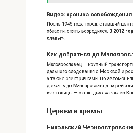
Видео: хроника освобождения
После 1945 года город, ставший цен
области, опять возродился.
В 2012 го
славы».
Как добраться до Малоярос
Малоярославец — крупный транспорт
дальнего следования с Москвой и р
а также электричками. По автомоби
доехать до Малоярославца на рейсов
из столицы — около двух часов, из Ка
Церкви и храмы
Никольский Черноостровски