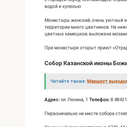
водой и купелью.
Монастырь женский, очень уютный и 
территории много цветников. На ниж
цветных камешков выложена мозаик
При монастыре открыт приют «Отрада
Собор Казанской иконы Бож
Читайте также:
Маршрут выходног
Адрес:
пл. Ленина, 1
Телефон:
8 48431
Первоначально на месте собора стоя