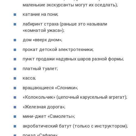
маленькие экскурсанты могут их оседлать);
катание на пони;
лабиринт страха (раньше это называли
«комнатой ужаса»);
дом «вверх дном»;
прокат детской электротехники;
пункт продажи надувных шаров разной формы;
платный туалет;
касса;
вращающиеся «Слоники»;
«Колокольчик» (цепочный карусельный агрегат);
«Железная дорога»;
мини-джет «Самолеты»;
акробатический батут (только с инструктором);
поезд «Сафари»;