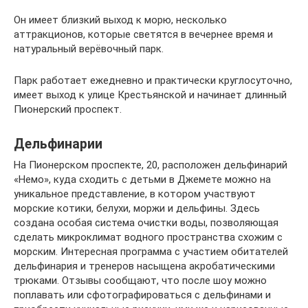
Он имеет близкий выход к морю, несколько
аттракционов, которые светятся в вечернее время и
натуральный верёвочный парк.
Парк работает ежедневно и практически круглосуточно,
имеет выход к улице Крестьянской и начинает длинный
Пионерский проспект.
Дельфинарии
На Пионерском проспекте, 20, расположен дельфинарий
«Немо», куда сходить с детьми в Джемете можно на
уникальное представление, в котором участвуют
морские котики, белухи, моржи и дельфины. Здесь
создана особая система очистки воды, позволяющая
сделать микроклимат водного пространства схожим с
морским. Интересная программа с участием обитателей
дельфинария и тренеров насыщена акробатическими
трюками. Отзывы сообщают, что после шоу можно
поплавать или сфотографироваться с дельфинами и