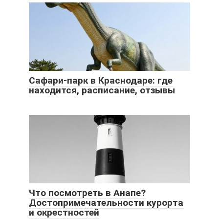
Сафари-парк в Краснодаре: где
находится, расписание, отзывы
Что посмотреть в Анапе?
Достопримечательности курорта
и окрестностей