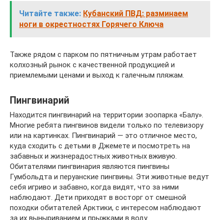
Читайте также:
Кубанский ПВД: разминаем
ноги в окрестностях Горячего Ключа
Также рядом с парком по пятничным утрам работает
колхозный рынок с качественной продукцией и
приемлемыми ценами и выход к галечным пляжам.
Пингвинарий
Находится пингвинарий на территории зоопарка «Балу».
Многие ребята пингвинов видели только по телевизору
или на картинках. Пингвинарий — это отличное место,
куда сходить с детьми в Джемете и посмотреть на
забавных и жизнерадостных животных вживую.
Обитателями пингвинария являются пингвины
Гумбольдта и перуанские пингвины. Эти животные ведут
себя игриво и забавно, когда видят, что за ними
наблюдают. Дети приходят в восторг от смешной
походки обитателей Арктики, с интересом наблюдают
за их выныриванием и прыжками в воду.