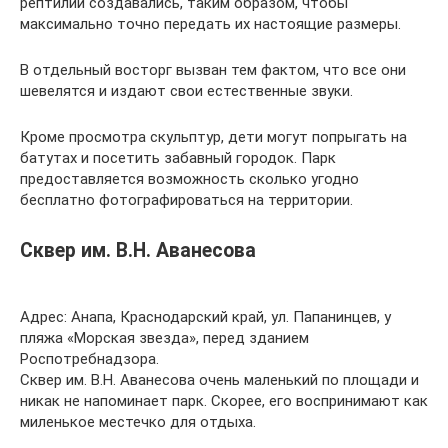
рептилий создавались, таким образом, чтобы
максимально точно передать их настоящие размеры.
В отдельный восторг вызван тем фактом, что все они
шевелятся и издают свои естественные звуки.
Кроме просмотра скульптур, дети могут попрыгать на
батутах и посетить забавный городок. Парк
предоставляется возможность сколько угодно
бесплатно фотографироваться на территории.
Сквер им. В.Н. Аванесова
Адрес: Анапа, Краснодарский край, ул. Папанинцев, у
пляжа «Морская звезда», перед зданием
Роспотребнадзора.
Сквер им. В.Н. Аванесова очень маленький по площади и
никак не напоминает парк. Скорее, его воспринимают как
миленькое местечко для отдыха.