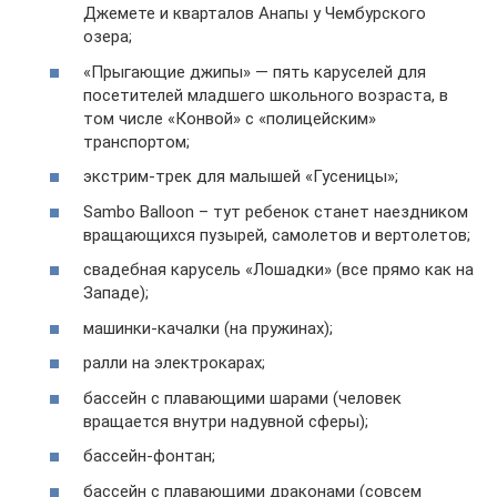
Джемете и кварталов Анапы у Чембурского
озера;
«Прыгающие джипы» — пять каруселей для
посетителей младшего школьного возраста, в
том числе «Конвой» с «полицейским»
транспортом;
экстрим-трек для малышей «Гусеницы»;
Sambo Balloon – тут ребенок станет наездником
вращающихся пузырей, самолетов и вертолетов;
свадебная карусель «Лошадки» (все прямо как на
Западе);
машинки-качалки (на пружинах);
ралли на электрокарах;
бассейн с плавающими шарами (человек
вращается внутри надувной сферы);
бассейн-фонтан;
бассейн с плавающими драконами (совсем