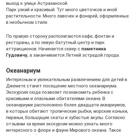
выход к улице Астраханской.
Парк узкий и красивый. Тут много цветочков и иной
растительности. Много лавочек и фонарей, оформленных
в необычном стиле.
По правую сторону располагаются кафе, фонтан и
рестораны, а по левую батутный центр и парк
аттракционов. Начинается сквер с
памятника
Гудовичу
, а заканчивается Летней эстрадой города.
Океанариум
Интересным и увлекательным развлечением для детей в
Джемете станет посещение местного океанариума.
Экскурсия сюда позволит познакомить ребенка с
красивыми и опасными обитателями океана. В
океанариуме расположено более двадцати аквариумов,
в которых обитают тропические рыбки, морские коньки,
пираньи, большущие скаты и зубастые акулы. Согласно
отзывам за время экскурсии можно узнать много
интересного о флоре и фауне Мирового океана. Такое