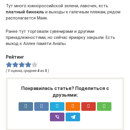
Тут много южнороссийской зелени, лавочек, есть
платный бинокль
и выходы к галечным пляжам, рядом
располагается Маяк.
Ранее тут торговали сувенирами и другими
принадлежностями, но сейчас ярмарку закрыли. Есть
выход к Аллее памяти Анапы.
Рейтинг
(
1
оценка, среднее
4
из
5
)
Понравилась статья? Поделиться с
друзьями: