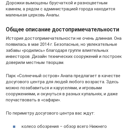
Дорожки вымощены брусчаткой и разноцветным
камнем, а рядом с администрацией города находится
маленькая церковь Анапы.
Общее описание достопримечательности
История достопримечательности не очень длинная. Она
появилась в мае 2014 г. Безопасные, но увлекательные
забавы «родились» благодаря группе влиятельных
инвесторов. Дизайн технических сооружений и построек
доверили местным творцам.
Парк «Солнечный остров» Анапа предлагает в качестве
досугового центра для людей любого возраста. Здесь
можно позабавиться и каруселями, и игровыми
сооружениями, и окунуться в разных купальнях, и даже
поучаствовать в «сафари».
По периметру досугового центра вас ждут:
колесо обозрения – обзор всего Нижнего