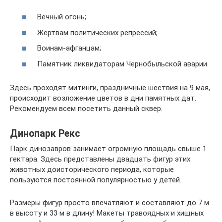
Вечный огонь;
Жертвам политических репрессий;
Воинам-афганцам;
Памятник ликвидаторам Чернобыльской аварии.
Здесь проходят митинги, праздничные шествия на 9 мая,
происходит возложение цветов в дни памятных дат.
Рекомендуем всем посетить данный сквер.
Динопарк Рекс
Парк динозавров занимает огромную площадь свыше 1
гектара. Здесь представлены двадцать фигур этих
животных доисторического периода, которые
пользуются постоянной популярностью у детей.
Размеры фигур просто впечатляют и составляют до 7 м
в высоту и 33 м в длину! Макеты травоядных и хищных