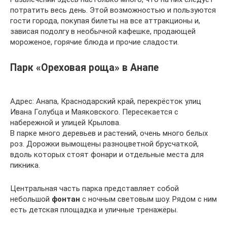
потратить весь день. Этой возможностью и пользуются
гости города, покупая билеты на все аттракционы и,
зависая подолгу в необычной кафешке, продающей
мороженое, горячие блюда и прочие сладости.
Парк «Ореховая роща» в Анапе
Адрес: Анапа, Краснодарский край, перекрёсток улиц
Ивана Голубца и Маяковского. Пересекается с
набережной и улицей Крылова.
В парке много деревьев и растений, очень много белых
роз. Дорожки вымощены разноцветной брусчаткой,
вдоль которых стоят фонари и отдельные места для
пикника.
Центральная часть парка представляет собой
небольшой
фонтан
с ночным световым шоу. Рядом с ним
есть детская площадка и уличные тренажёры.