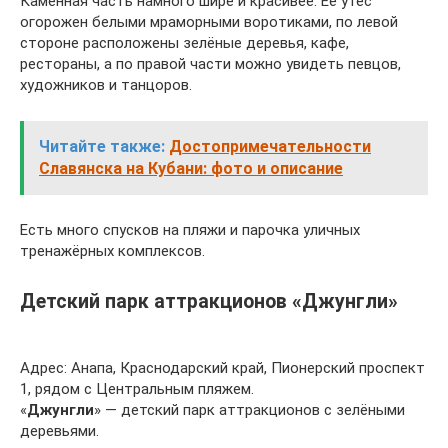
Каменная часть намного шире и красивее. Её утес
огорожен белыми мраморными воротиками, по левой
стороне расположены зелёные деревья, кафе,
рестораны, а по правой части можно увидеть певцов,
художников и танцоров.
Читайте также:
Достопримечательности
Славянска на Кубани: фото и описание
Есть много спусков на пляжи и парочка уличных
тренажёрных комплексов.
Детский парк аттракционов «Джунгли»
Адрес: Анапа, Краснодарский край, Пионерский проспект
1, рядом с Центральным пляжем.
«
Джунгли
» — детский парк аттракционов с зелёными
деревьями.