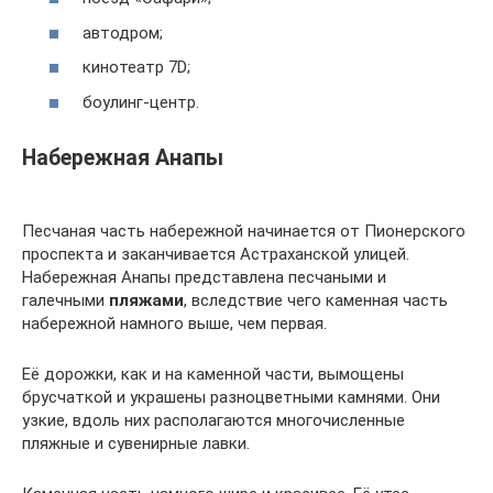
автодром;
кинотеатр 7D;
боулинг-центр.
Набережная Анапы
Песчаная часть набережной начинается от Пионерского
проспекта и заканчивается Астраханской улицей.
Набережная Анапы представлена песчаными и
галечными
пляжами
, вследствие чего каменная часть
набережной намного выше, чем первая.
Её дорожки, как и на каменной части, вымощены
брусчаткой и украшены разноцветными камнями. Они
узкие, вдоль них располагаются многочисленные
пляжные и сувенирные лавки.