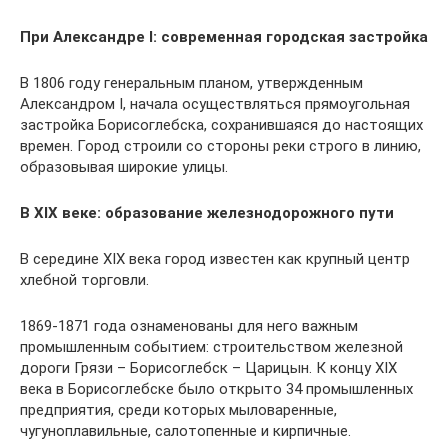
При Александре I: современная городская застройка
В 1806 году генеральным планом, утвержденным
Александром I, начала осуществляться прямоугольная
застройка Борисоглебска, сохранившаяся до настоящих
времен. Город строили со стороны реки строго в линию,
образовывая широкие улицы.
В XIX веке: образование железнодорожного пути
В середине XIX века город известен как крупный центр
хлебной торговли.
1869-1871 года ознаменованы для него важным
промышленным событием: строительством железной
дороги Грязи – Борисоглебск – Царицын. К концу XIX
века в Борисоглебске было открыто 34 промышленных
предприятия, среди которых мыловаренные,
чугуноплавильные, салотопенные и кирпичные.