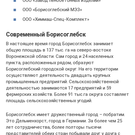
ООО «Завод пенобетонных изделий»
ООО «Борисоглебский МЭЗ»
ООО «Химмаш-Спец-Комплект»
Современный Борисоглебск
В настоящее время город Борисоглебск занимает
общую площадь в 137 тыс. га на северо-востоке
Воронежской области. Сам город и 24 населенных
пункта, расположенных рядом, образуют
Борисоглебский городской округ. На его территории
осуществляют деятельность двадцать крупных
промышленных предприятий. Сельскохозяйственной
деятельностью занимаются 17 предприятий и 59
фермерских хозяйств. Более 91 тыс.га округа составляет
площадь сельскохозяйственных угодий.
Борисоглебск имеет дружественный город – побратим.
Это Дельменхорст, город в Германии. За более чем 25
лет сотрудничества, более полторы тысячи
представителей обеих стран побывали друг у друга с