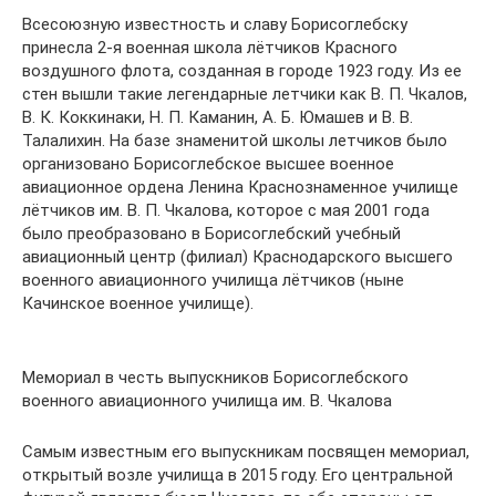
Всесоюзную известность и славу Борисоглебску
принесла 2-я военная школа лётчиков Красного
воздушного флота, созданная в городе 1923 году. Из ее
стен вышли такие легендарные летчики как В. П. Чкалов,
В. К. Коккинаки, Н. П. Каманин, А. Б. Юмашев и В. В.
Талалихин. На базе знаменитой школы летчиков было
организовано Борисоглебское высшее военное
авиационное ордена Ленина Краснознаменное училище
лётчиков им. В. П. Чкалова, которое с мая 2001 года
было преобразовано в Борисоглебский учебный
авиационный центр (филиал) Краснодарского высшего
военного авиационного училища лётчиков (ныне
Качинское военное училище).
Мемориал в честь выпускников Борисоглебского
военного авиационного училища им. В. Чкалова
Самым известным его выпускникам посвящен мемориал,
открытый возле училища в 2015 году. Его центральной