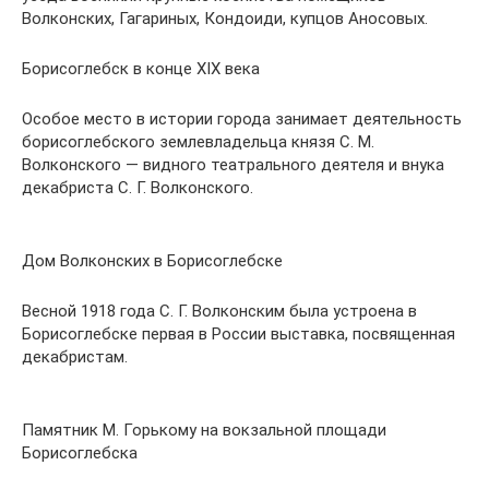
Волконских, Гагариных, Кондоиди, купцов Аносовых.
Борисоглебск в конце XIX века
Особое место в истории города занимает деятельность
борисоглебского землевладельца князя С. М.
Волконского — видного театрального деятеля и внука
декабриста С. Г. Волконского.
Дом Волконских в Борисоглебске
Весной 1918 года С. Г. Волконским была устроена в
Борисоглебске первая в России выставка, посвященная
декабристам.
Памятник М. Горькому на вокзальной площади
Борисоглебска