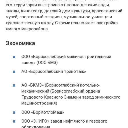
его территории выстраивают новые детские сады,
школы, кинотеатр, детский дом культуры, краеведческий
музей, спортивный стадион, музыкальное училище и
художественную школу. Стремительно идет застройка
жилого микрорайона.
Экономика
ООО «Борисоглебский машиностроительный
завод» (ООО БМЗ)
АО «Борисоглебский трикотаж»
АО «БКМЗ» (Борисоглебский котельно-
механический (Борисоглебский ордена
Трудового Красного Знамени завод химического
машиностроения)
ООО «БорКотлоМаш»
ООО «ЗНИГО» завод нефтяного и газового
оборудования