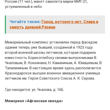
России (11 чел.), макет самолета марки МИГ-21,
устремленный в небо.
Читайте также:
Город, которого нет. Слава и
смерть древней Рязани
Мемориальный комплекс установлен перед фасадом
здания теперь уже бывшей, созданной в 1923 году
второй военной школы летчиков, которая подарила
известность Борисоглебску своими выпускниками В.
Чкаловым, В. Коккинаки, Н. Каманиным, А. Юмашевым, В.
Талалихиным. В настоящее время здесь располагается
Краснодарское высшее военное авиационное училище
летчиков им. Героя Советского Союза А. К. Серова.
Где находится: ул. Чкалова, д. 16Б.
Мемориал «Афганская звезда»