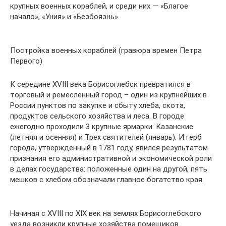
крупных военных кораблей, и среди них — «Благое
начало», «Уния» и «Безбоязнь».
Постройка военных кораблей (гравюра времен Петра
Первого)
К середине XVIII века Борисоглебск превратился в
торговый и ремесленный город – один из крупнейших в
России пунктов по закупке и сбыту хлеба, скота,
продуктов сельского хозяйства и леса. В городе
ежегодно проходили 3 крупные ярмарки: Казанские
(летняя и осенняя) и Трех святителей (январь). И герб
города, утвержденный в 1781 году, явился результатом
признания его административной и экономической роли
в делах государства: положенные один на другой, пять
мешков с хлебом обозначали главное богатство края.
Начиная с XVIII по XIX век на землях Борисоглебского
уезда возникли крупные хозяйства помещиков