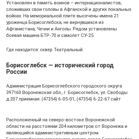
Установлен в память воинов – интернационалистов,
сложивших свои головы в Афганской и других локальных
войнах. На мемориальной плите высечены имена 21
уроженца Борисоглебска, не вернувшихся из
Афганистана, Чечни и Анголы. Рядом установлены
боевая машина БТР-70 и самолет СУ-25.
Где находится: сквер Театральный.
Борисоглебск — исторический город
России
Администрация Борисоглебского городского округа
397160 Воронежская обл., г. Борисоглебск, ул. Свободы
д.207 приемная: (47354) 6-05-01, (47354) 6-22-67 сайт
Расположенный на северо-востоке Воронежской
области на расстоянии 204 километров от Воронежа и
являющийся административным центром