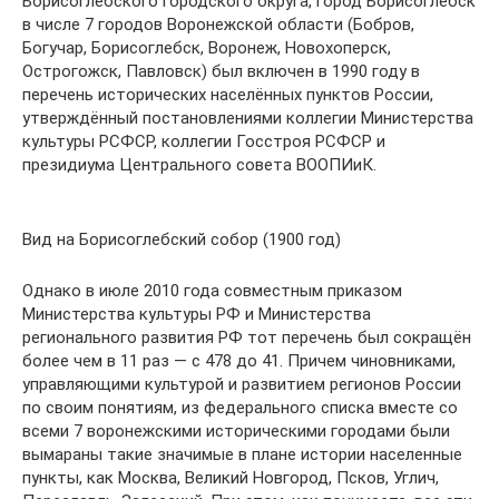
Борисоглебского городского округа, город Борисоглебск
в числе 7 городов Воронежской области (Бобров,
Богучар, Борисоглебск, Воронеж, Новохоперск,
Острогожск, Павловск) был включен в 1990 году в
перечень исторических населённых пунктов России,
утверждённый постановлениями коллегии Министерства
культуры РСФСР, коллегии Госстроя РСФСР и
президиума Центрального совета ВООПИиК.
Вид на Борисоглебский собор (1900 год)
Однако в июле 2010 года совместным приказом
Министерства культуры РФ и Министерства
регионального развития РФ тот перечень был сокращён
более чем в 11 раз — с 478 до 41. Причем чиновниками,
управляющими культурой и развитием регионов России
по своим понятиям, из федерального списка вместе со
всеми 7 воронежскими историческими городами были
вымараны такие значимые в плане истории населенные
пункты, как Москва, Великий Новгород, Псков, Углич,