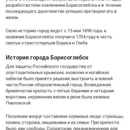
разработал план озеленения Борисоглебска и в течение
последующего десятилетия успешно претворял его в
жизнь.
Свою историю город ведет с 15 мая 1698 года, а
название Борисоглебск получил в 1704 году в честь
святых страстотерпцев Бориса и Глеба.
История города Борисоглебск
Для защиты Российского государства от
опустошительных крымских, азовских и ногайских
набегов было принято решение выстроить в южной
части России оборонительный город. Возведенная
бревенчатая крепость с пятью башнями и четырьмя
воротами, окруженная валом и рвом была названа
Павловской.
Поселение вокруг составляли служилые люди: стрельцы,
казаки, сторожа, пищальники и их семьи. При крепости
было две слободы: Солдатская, предназначенная для