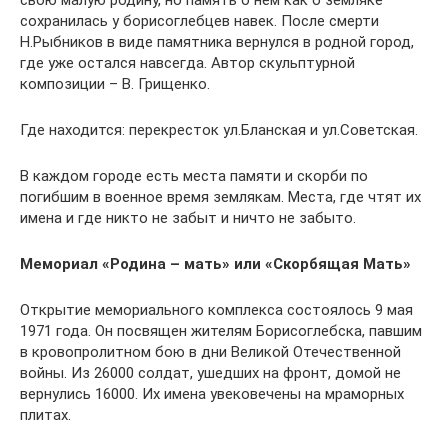
сохранилась у борисоглебцев навек. После смерти
Н.Рыбников в виде памятника вернулся в родной город,
где уже остался навсегда. Автор скульптурной
композиции – В. Грищенко.
Где находится: перекресток ул.Бланская и ул.Советская.
В каждом городе есть места памяти и скорби по
погибшим в военное время землякам. Места, где чтят их
имена и где никто не забыт и ничто не забыто.
Мемориал «Родина – мать» или «Скорбящая Мать»
Открытие мемориального комплекса состоялось 9 мая
1971 года. Он посвящен жителям Борисоглебска, павшим
в кровопролитном бою в дни Великой Отечественной
войны. Из 26000 солдат, ушедших на фронт, домой не
вернулись 16000. Их имена увековечены на мраморных
плитах.