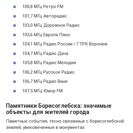
100,8 МГц Ретро FM
101,7 МГц Авторадио
103,0 МГц Дорожное Радио
103,6 МГц Европа Плюс
104,1 МГц Радио России / ГТРК Воронеж
104,7 МГц Радио Дача
105,8 МГц Радио Мелодия
106,2 МГц Русское Радио
106,7 МГц Радио Ваня
107,5 МГц Юмор FM
Памятники Борисоглебска: значимые
объекты для жителей города
Памятные события, тесно связанные с борисоглебской
землей, увековеченные в монументах.