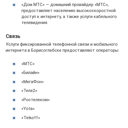
«Дом МТС» — домашний провайдер «МТС»,
предоставляет населению высокоскоростной
доступ к интернету, а также услуги кабельного
телевидения.
Связь
Услуги фиксированной телефонной связи и мобильного
интернета в Борисоглебске предоставляют операторы:
«МТС»
«Билайн»
«МегаФон»
«Теле2»
«Ростелеком»
«Yota»
«Tinkoff»