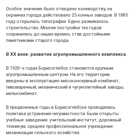
Особое значение было отведено коневодству, на
окраинах города действовало 25 конных заводов. В 1885
году открылась типография. Бурно развивалось
строительство. Многие постройки тех годов
сохранились до наших времен, став достойными
памятниками старого города.
В XX веке: развитие агропромышленного комплекса
В 1920–х годах Борисоглебск становится крупным
агропромышленным центром. На его территории
введены в эксплуатацию мясоконсервный комбинат,
пивоваренный, механический и чугунолитейный заводы,
мелькомбинат.
В предвоенные годы в Борисоглебске проводилась
политика устранения неграмотности. Были открыты
учебные заведения: учительский институт, дорожный
техникум, среднее профессиональное учреждение
механизации сельского хозяйства.