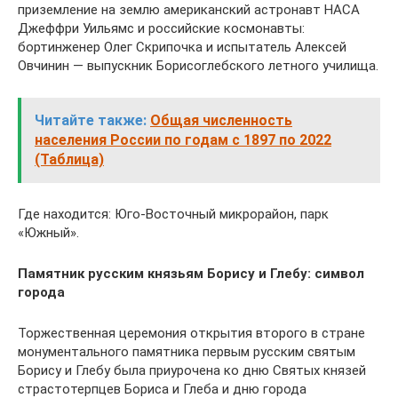
приземление на землю американский астронавт НАСА
Джеффри Уильямс и российские космонавты:
бортинженер Олег Скрипочка и испытатель Алексей
Овчинин — выпускник Борисоглебского летного училища.
Читайте также:
Общая численность
населения России по годам с 1897 по 2022
(Таблица)
Где находится: Юго-Восточный микрорайон, парк
«Южный».
Памятник русским князьям Борису и Глебу: символ
города
Торжественная церемония открытия второго в стране
монументального памятника первым русским святым
Борису и Глебу была приурочена ко дню Святых князей
страстотерпцев Бориса и Глеба и дню города