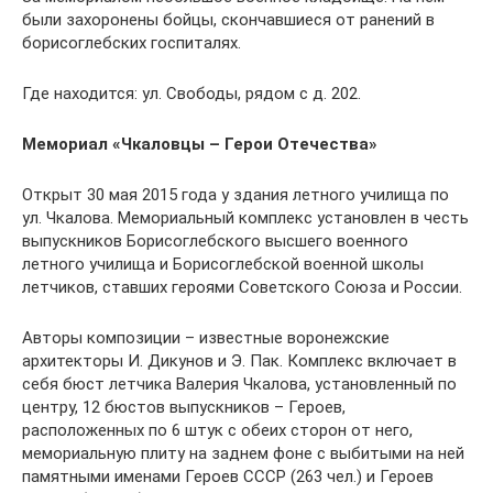
были захоронены бойцы, скончавшиеся от ранений в
борисоглебских госпиталях.
Где находится: ул. Свободы, рядом с д. 202.
Мемориал «Чкаловцы – Герои Отечества»
Открыт 30 мая 2015 года у здания летного училища по
ул. Чкалова. Мемориальный комплекс установлен в честь
выпускников Борисоглебского высшего военного
летного училища и Борисоглебской военной школы
летчиков, ставших героями Советского Союза и России.
Авторы композиции – известные воронежские
архитекторы И. Дикунов и Э. Пак. Комплекс включает в
себя бюст летчика Валерия Чкалова, установленный по
центру, 12 бюстов выпускников – Героев,
расположенных по 6 штук с обеих сторон от него,
мемориальную плиту на заднем фоне с выбитыми на ней
памятными именами Героев СССР (263 чел.) и Героев