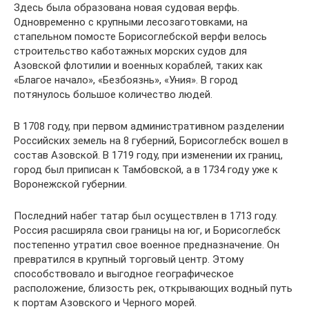
Здесь была образована новая судовая верфь.
Одновременно с крупными лесозаготовками, на
стапельном помосте Борисоглебской верфи велось
строительство каботажных морских судов для
Азовской флотилии и военных кораблей, таких как
«Благое начало», «Безбоязнь», «Уния». В город
потянулось большое количество людей.
В 1708 году, при первом административном разделении
Российских земель на 8 губерний, Борисоглебск вошел в
состав Азовской. В 1719 году, при изменении их границ,
город был приписан к Тамбовской, а в 1734 году уже к
Воронежской губернии.
Последний набег татар был осуществлен в 1713 году.
Россия расширяла свои границы на юг, и Борисоглебск
постепенно утратил свое военное предназначение. Он
превратился в крупный торговый центр. Этому
способствовало и выгодное географическое
расположение, близость рек, открывающих водный путь
к портам Азовского и Черного морей.