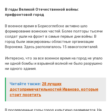
В годы Великой Отечественной войны:
прифронтовой город
В военное время в Борисоглебске активно шло
формирование воинских частей. Более полторы тысячи
солдат ушли на фронт в самые первые дни войны. В
город были эвакуированы областные организации
Воронежа. Здесь располагалось 15 эвакогоспиталей.
Интересно, что за все военное время на город не упало
ни одной бомбы и взрывной волной не было разрушено
ни одного здания.
Читайте также:
28 лучших
достопримечательностей Иваново, которые
стоит посетить
В послевоенные годы город культурно развивается. На