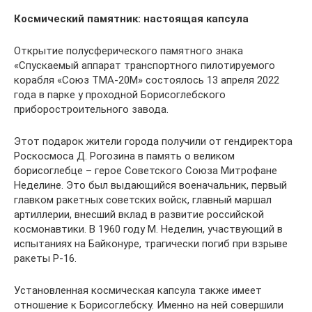
Космический памятник: настоящая капсула
Открытие полусферического памятного знака
«Спускаемый аппарат транспортного пилотируемого
корабля «Союз ТМА-20М» состоялось 13 апреля 2022
года в парке у проходной Борисоглебского
приборостроительного завода.
Этот подарок жители города получили от гендиректора
Роскосмоса Д. Рогозина в память о великом
борисоглебце – герое Советского Союза Митрофане
Неделине. Это был выдающийся военачальник, первый
главком ракетных советских войск, главный маршал
артиллерии, внесший вклад в развитие российской
космонавтики. В 1960 году М. Неделин, участвующий в
испытаниях на Байконуре, трагически погиб при взрыве
ракеты Р-16.
Установленная космическая капсула также имеет
отношение к Борисоглебску. Именно на ней совершили