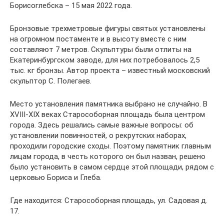
Борисоглебска – 15 мая 2022 года.
Бронзовые трехметровые фигуры святых установлены
на огромном постаменте и в высоту вместе с ним
составляют 7 метров. Скульптуры были отлиты на
Екатеринбургском заводе, для них потребовалось 2,5
тыс. кг бронзы. Автор проекта – известный московский
скульптор С. Полегаев.
Место установления памятника выбрано не случайно. В
XVIII-XIX веках Старособорная площадь была центром
города. Здесь решались самые важные вопросы: об
установлении повинностей, о рекрутских наборах,
проходили городские сходы. Поэтому памятник главным
лицам города, в честь которого он был назван, решено
было установить в самом сердце этой площади, рядом с
церковью Бориса и Глеба.
Где находится: Старособорная площадь, ул. Садовая д.
17.