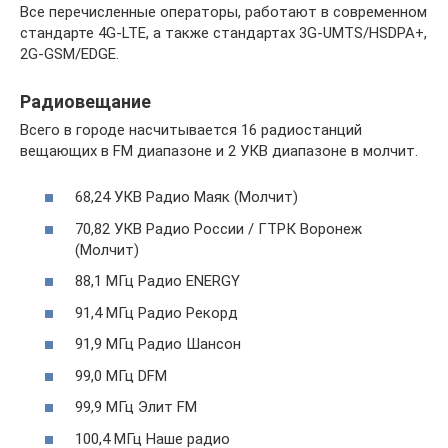
Все перечисленные операторы, работают в современном
стандарте 4G-LTE, а также стандартах 3G-UMTS/HSDPA+,
2G-GSM/EDGE.
Радиовещание
Всего в городе насчитывается 16 радиостанций
вещающих в FM диапазоне и 2 УКВ диапазоне в молчит.
68,24 УКВ Радио Маяк (Молчит)
70,82 УКВ Радио России / ГТРК Воронеж
(Молчит)
88,1 МГц Радио ENERGY
91,4 МГц Радио Рекорд
91,9 МГц Радио Шансон
99,0 МГц DFM
99,9 МГц Элит FM
100,4 МГц Наше радио