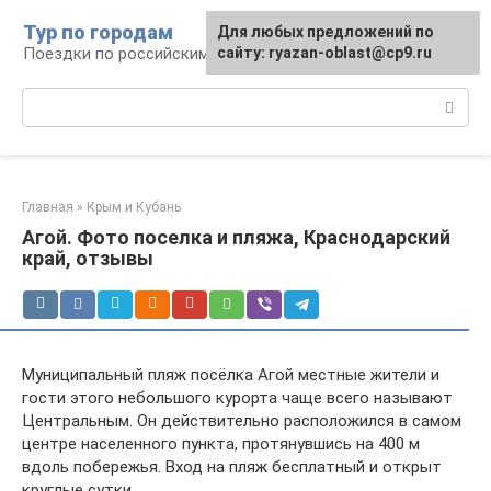
Перейти
Тур по городам
Для любых предложений по
к
Поездки по российским городам
сайту: ryazan-oblast@cp9.ru
контенту
Поиск:
Главная
»
Крым и Кубань
Агой. Фото поселка и пляжа, Краснодарский
край, отзывы
Муниципальный пляж посёлка Агой местные жители и
гости этого небольшого курорта чаще всего называют
Центральным. Он действительно расположился в самом
центре населенного пункта, протянувшись на 400 м
вдоль побережья. Вход на пляж бесплатный и открыт
круглые сутки.