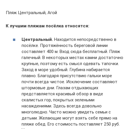
Пляж Центральный, Агой
К лучшим пляжам посёлка относятся:
Центральный.
Находится непосредственно в
посёлке. Протяжённость береговой линии
составляет 400 м. Вход сюда бесплатный. Пляж
галечный. В некоторых местах камни достаточно
крупные, поэтому есть смысл одевать тапочки.
Заход в море удобный. Глубина набирается
плавно. Благодаря присутствию гальки море
почти всегда чистое. Исключение составляют
штормовые дни. Глазам отдыхающих
представляется красивый обзор в виде
скалистых гор, покрытых зелеными
насаждениями. Здесь всегда довольно
многолюдно. Часто можно увидеть семьи с
детьми. Желающие могут взять себе прямо на
пляже обед. Его стоимость поставляет 250 руб.