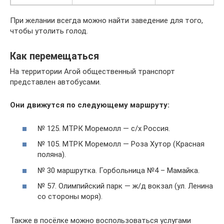
При желании всегда можно найти заведение для того,
чтобы утолить голод.
Как перемещаться
На территории Агой общественный транспорт
представлен автобусами.
Они движутся по следующему маршруту:
№ 125. МТРК Моремолл — с/х Россия.
№ 105. МТРК Моремолл — Роза Хутор (Красная
поляна).
№ 30 маршрутка. Горбольница №4 – Мамайка.
№ 57. Олимпийский парк — ж/д вокзал (ул. Ленина
со стороны моря).
Также в посёлке можно воспользоваться услугами