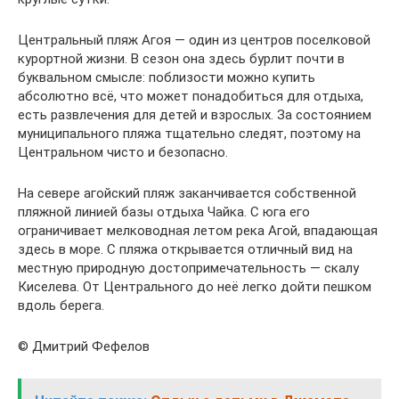
Центральный пляж Агоя — один из центров поселковой
курортной жизни. В сезон она здесь бурлит почти в
буквальном смысле: поблизости можно купить
абсолютно всё, что может понадобиться для отдыха,
есть развлечения для детей и взрослых. За состоянием
муниципального пляжа тщательно следят, поэтому на
Центральном чисто и безопасно.
На севере агойский пляж заканчивается собственной
пляжной линией базы отдыха Чайка. С юга его
ограничивает мелководная летом река Агой, впадающая
здесь в море. С пляжа открывается отличный вид на
местную природную достопримечательность — скалу
Киселева. От Центрального до неё легко дойти пешком
вдоль берега.
© Дмитрий Фефелов