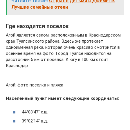
Читайте также:
Отдых с детьми в Джемете.
Лучшие семейные отели
Где находится поселок
Агой является селом, расположенным в Краснодарском
крае Туапсинского района. Здесь же протекает
одноименная река, которая очень красиво смотрится в
осеннее время на фото. Город Туапсе находится на
расстоянии 5 км от посёлка. К югу в 100 км стоит
Краснодар.
Агой: фото поселка и пляжа
Населённый пункт имеет следующие координаты:
44°08′47″ с.ш.
39°02′14″ в.д.