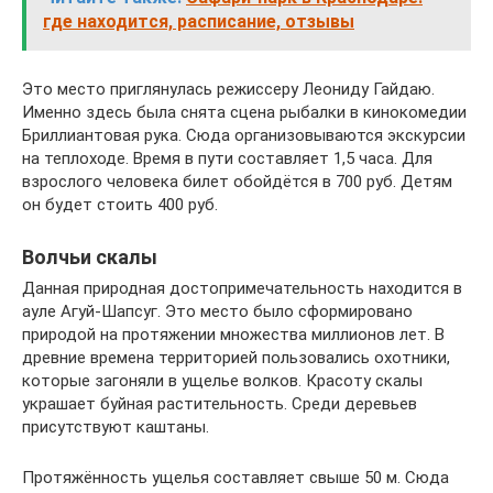
где находится, расписание, отзывы
Это место приглянулась режиссеру Леониду Гайдаю.
Именно здесь была снята сцена рыбалки в кинокомедии
Бриллиантовая рука. Сюда организовываются экскурсии
на теплоходе. Время в пути составляет 1,5 часа. Для
взрослого человека билет обойдётся в 700 руб. Детям
он будет стоить 400 руб.
Волчьи скалы
Данная природная достопримечательность находится в
ауле Агуй-Шапсуг. Это место было сформировано
природой на протяжении множества миллионов лет. В
древние времена территорией пользовались охотники,
которые загоняли в ущелье волков. Красоту скалы
украшает буйная растительность. Среди деревьев
присутствуют каштаны.
Протяжённость ущелья составляет свыше 50 м. Сюда