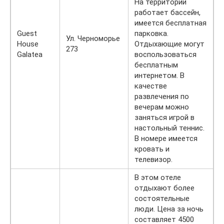
На территории
работает бассейн,
имеется бесплатная
Guest
парковка.
Ул. Черноморье
House
Отдыхающие могут
273
Galatea
воспользоваться
бесплатным
интернетом. В
качестве
развлечения по
вечерам можно
заняться игрой в
настольный теннис.
В номере имеется
кровать и
телевизор.
В этом отеле
отдыхают более
состоятельные
люди. Цена за ночь
составляет 4500