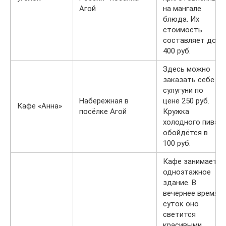
Агой
на мангале
блюда. Их
стоимость
составляет до
400 руб.
Здесь можно
заказать себе
сулугуни по
Набережная в
цене 250 руб.
Кафе «Анна»
посёлке Агой
Кружка
холодного пива
обойдётся в
100 руб.
Кафе занимает
одноэтажное
здание. В
вечернее время
суток оно
светится
красивыми