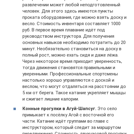
развлечении может любой неподготовленный
человек. Для этого здесь имеются пункты
проката оборудования, где можно взять доску и
весло. Стоимость инвентаря составляет 1000
руб. В первое время плавание идёт под
руководством инструктора. Для получения
основных навыков необходимо потратить до 20
минут. Необязательно становиться на доску в
полный рост, можно ехать сидя и даже лёжа.
Через некоторое время приходит уверенность,
тогда движения становятся правильными и
уверенными. Профессиональные спортсмены
настолько хорошо управляются с доской и
веслом, что могут отдаляться на расстоянии до
5 км от берега. Такое катание укрепляет мышцы
и сжигает лишние калории.
Конные прогулки в Агуй-Шапсуг.
Это село
примыкает к посёлку Агой с восточной его
части. Катание идёт группами во главе с
инструктором, который следит за маршрутом
передвижения. Стоимость двухчасовой прогулки