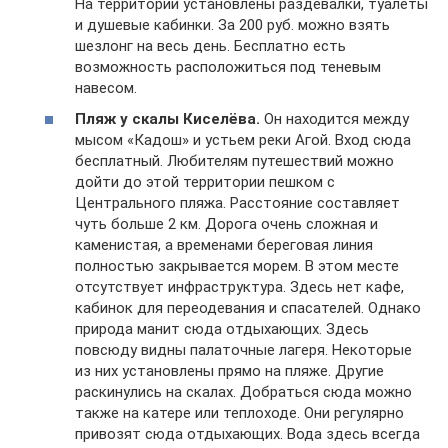
На территории установлены раздевалки, туалеты
и душевые кабинки. За 200 руб. можно взять
шезлонг на весь день. Бесплатно есть
возможность расположиться под теневым
навесом.
Пляж у скалы Киселёва.
Он находится между
мысом «Кадош» и устьем реки Агой. Вход сюда
бесплатный. Любителям путешествий можно
дойти до этой территории пешком с
Центрального пляжа. Расстояние составляет
чуть больше 2 км. Дорога очень сложная и
каменистая, а временами береговая линия
полностью закрывается морем. В этом месте
отсутствует инфраструктура. Здесь нет кафе,
кабинок для переодевания и спасателей. Однако
природа манит сюда отдыхающих. Здесь
повсюду видны палаточные лагеря. Некоторые
из них установлены прямо на пляже. Другие
раскинулись на скалах. Добраться сюда можно
также на катере или теплоходе. Они регулярно
привозят сюда отдыхающих. Вода здесь всегда