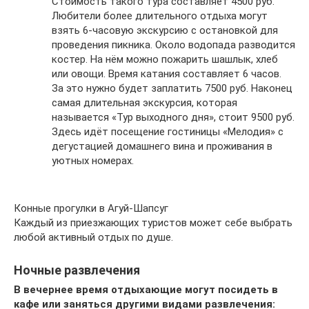
Стоимость такого тура составляет 4500 руб.
Любители более длительного отдыха могут
взять 6-часовую экскурсию с остановкой для
проведения пикника. Около водопада разводится
костер. На нём можно пожарить шашлык, хлеб
или овощи. Время катания составляет 6 часов.
За это нужно будет заплатить 7500 руб. Наконец
самая длительная экскурсия, которая
называется «Тур выходного дня», стоит 9500 руб.
Здесь идёт посещение гостиницы «Мелодия» с
дегустацией домашнего вина и проживания в
уютных номерах.
Конные прогулки в Агуй-Шапсуг
Каждый из приезжающих туристов может себе выбрать
любой активный отдых по душе.
Ночные развлечения
В вечернее время отдыхающие могут посидеть в
кафе или заняться другими видами развлечения: