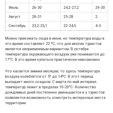
Июль
26-30
24,2-27,2
29-30
Август
28-31
25-28
2
Сентябрь
23,2-25,1
22-24,5
4-5
Можно приезжать сюда в июне, но температура воды в
это время составляет 22 ⁰С, что для многих туристов
является неприемлемым вариантом. В октябре
температура окружающего воздуха уже понижается до
17°С. В это время купаться практически невозможно.
Что касается зимних месяцев, то здесь температура
воздуха колеблется от 5⁰ до 14⁰С. В этот период
выпадает много осадков. С марта по май интервал
температур лежит в пределах 10-20°С. Количество
дождливых дней постепенно уменьшается и у туристов
появляется возможность осмотреть интересные места
территории.