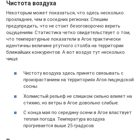
Чистота воздуха
Некоторым может показаться, что здесь несколько
прохладнее, чем в соседних регионах. Спешим
предупредить, что не стоит безоговорочно верить
ощущениям. Статистика четко свидетельствует о том,
что температурные показатели в Агое практически
идентичны величине ртутного столба на территории
ближайших конкурентов. А вот воздух тут несколько
чище.
Чистоту воздуха здесь принято связывать с
произрастанием на территориях Агоя пицундской
сосны.
Холмистый рельеф не слишком сильно влияет на
стихию, но ветры в Агое довольно слабые.
С конца мая по середину осени в Агое властвует
теплая погода. Температура воздуха
прогревается выше 25 градусов.