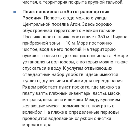
чистая, а территория покрыта крупной галькой.
Пляж пансионата «Автотранспортник
России».
Попасть сюда можно с улицы
Центральной посёлка Агой. Здесь хорошо
обустроенная территория с мелкой галькой.
Протяжённость пляжа составляет 350 м. Ширина
прибрежной зоны — 10 м. Море постоянно
чистое, вход в него пологий. На территорию
пускают только отдыхающих пансионата. В море
установлены волнорезы, с которых можно также
спускаться в воду. К услугам отдыхающих
стандартный набор удобств. Здесь имеются
туалеты, душевые и кабинки для переодевания.
Рядом работает пункт проката, где можно за
плату взять пляжный инвентарь: ласты, маски,
матрасы, шезлонги и лежаки. Между купанием
желающие имеют возможность поиграть в
волейбол. На пляже в определённые периоды
проводится водолазной службой очистка
морского дна.