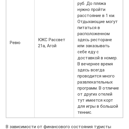
руб. До пляжа
нужно пройти
расстояние в 1 км.
Отдыхающие могут
питаться в
расположенном
КЖС Рассвет
здесь ресторане
Ревю
21а, Агой
или заказывать
себе еду с
доставкой в номер.
В вечернее время
здесь всегда
проводится много
развлекательных
программ. В отличие
от других отелей
тут имеется корт
для игры в большой
теннис.
В зависимости от финансового состояния туристы