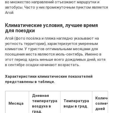
во множество направлений отъезжают маршрутки и
автобусы. Часто у них промежуточным пунктом является
Агой.
Климатические условия, лучшее время
для поездки
Агой (фото посёлка и пляжа наглядно указывают на
уютность территории), характеризуется умеренным
климатом. У туристов оптимальными месяцами для
посещения места являются июль-сентябрь. Именно в
этот период здесь меньше всего дождливых дней, хотя
в сентябре осадки начинают возрастать.
Характеристики климатические показателей
представлены в таблице.
Дневная
Количес
температура
Температура
Месяца
солнечн
воздуха в
воды в град.
дней
град.