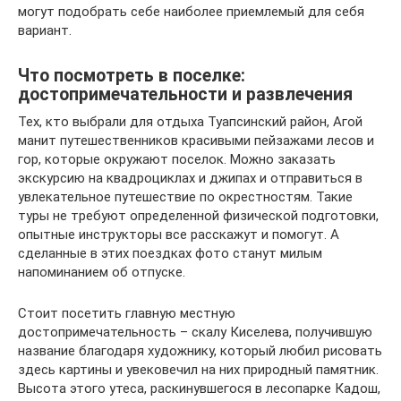
могут подобрать себе наиболее приемлемый для себя
вариант.
Что посмотреть в поселке:
достопримечательности и развлечения
Тех, кто выбрали для отдыха Туапсинский район, Агой
манит путешественников красивыми пейзажами лесов и
гор, которые окружают поселок. Можно заказать
экскурсию на квадроциклах и джипах и отправиться в
увлекательное путешествие по окрестностям. Такие
туры не требуют определенной физической подготовки,
опытные инструкторы все расскажут и помогут. А
сделанные в этих поездках фото станут милым
напоминанием об отпуске.
Стоит посетить главную местную
достопримечательность – скалу Киселева, получившую
название благодаря художнику, который любил рисовать
здесь картины и увековечил на них природный памятник.
Высота этого утеса, раскинувшегося в лесопарке Кадош,