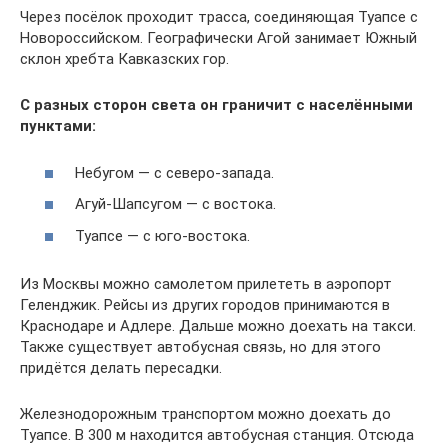
Через посёлок проходит трасса, соединяющая Туапсе с
Новороссийском. Географически Агой занимает Южный
склон хребта Кавказских гор.
С разных сторон света он граничит с населёнными
пунктами:
Небугом — с северо-запада.
Агуй-Шапсугом — с востока.
Туапсе — с юго-востока.
Из Москвы можно самолетом прилететь в аэропорт
Геленджик. Рейсы из других городов принимаются в
Краснодаре и Адлере. Дальше можно доехать на такси.
Также существует автобусная связь, но для этого
придётся делать пересадки.
Железнодорожным транспортом можно доехать до
Туапсе. В 300 м находится автобусная станция. Отсюда