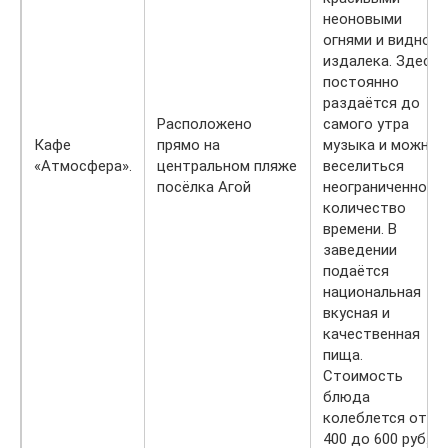
неоновыми
огнями и видно
издалека. Здесь
постоянно
раздаётся до
Расположено
самого утра
Кафе
прямо на
музыка и можно
«Атмосфера».
центральном пляже
веселиться
посёлка Агой
неограниченное
количество
времени. В
заведении
подаётся
национальная
вкусная и
качественная
пища.
Стоимость
блюда
колеблется от
400 до 600 руб.