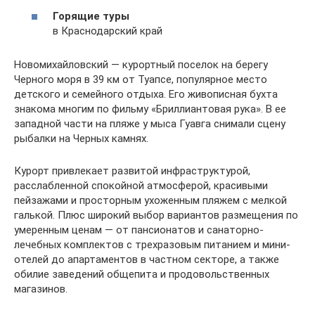
Горящие туры
в Краснодарский край
Новомихайловский — курортный поселок на берегу
Черного моря в 39 км от Туапсе, популярное место
детского и семейного отдыха. Его живописная бухта
знакома многим по фильму «Бриллиантовая рука». В ее
западной части на пляже у мыса Гуавга снимали сцену
рыбалки на Черных камнях.
Курорт привлекает развитой инфраструктурой,
расслабленной спокойной атмосферой, красивыми
пейзажами и просторным ухоженным пляжем с мелкой
галькой. Плюс широкий выбор вариантов размещения по
умеренным ценам — от пансионатов и санаторно-
лечебных комплектов с трехразовым питанием и мини-
отелей до апартаментов в частном секторе, а также
обилие заведений общепита и продовольственных
магазинов.