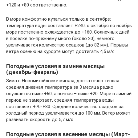
+120 и +80 соответственно.
В море комфортно купаться только в сентябре:
температура воды составляет +240, с октября по ноябрь
море постепенно охлаждается до +160. Солнечных дней
в поселке по-прежнему много (около 20), немного
увеличивается количество осадков (до 82 мм). Порывы
ветра осенью на курорте могут достигать 4,5 м/с.
Погодные условия в зимние месяцы
(декабрь-февраль)
Зима в Новомихайловке мягкая, достаточно теплая:
средняя дневная температура за 3 месяца редко
опускается ниже +60, а ночная – ниже +20. Море в зимний
период не замерзает, средняя температура воды
составляет +70-+80. Среднее количество осадков за
холодный период увеличивается до 100 мм. Ветер может
развивать скорость до 5,7 м/с.
Погодные условия в весенние месяцы (Март-