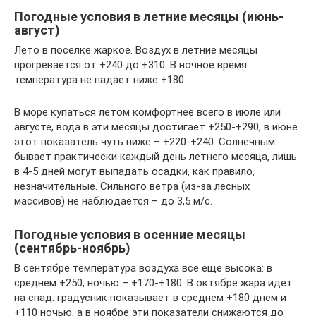
Погодные условия в летние месяцы (июнь-
август)
Лето в поселке жаркое. Воздух в летние месяцы
прогревается от +240 до +310. В ночное время
температура не падает ниже +180.
В море купаться летом комфортнее всего в июле или
августе, вода в эти месяцы достигает +250-+290, в июне
этот показатель чуть ниже – +220-+240. Солнечным
бывает практически каждый день летнего месяца, лишь
в 4-5 дней могут выпадать осадки, как правило,
незначительные. Сильного ветра (из-за лесных
массивов) не наблюдается – до 3,5 м/с.
Погодные условия в осенние месяцы
(сентябрь-ноябрь)
В сентябре температура воздуха все еще высока: в
среднем +250, ночью – +170-+180. В октябре жара идет
на спад: градусник показывает в среднем +180 днем и
+110 ночью, а в ноябре эти показатели снижаются до