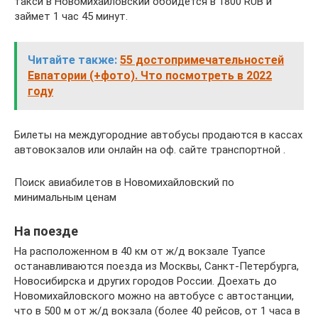
такси в Новомихайловский обойдется в 1800 RUB и
займет 1 час 45 минут.
Читайте также:
55 достопримечательностей
Евпатории (+фото). Что посмотреть в 2022
году
Билеты на междугородние автобусы продаются в кассах
автовокзалов или онлайн на оф. сайте транспортной .
Поиск авиабилетов в Новомихайловский по
минимальным ценам
На поезде
На расположенном в 40 км от ж/д вокзале Туапсе
останавливаются поезда из Москвы, Санкт-Петербурга,
Новосибирска и других городов России. Доехать до
Новомихайловского можно на автобусе с автостанции,
что в 500 м от ж/д вокзала (более 40 рейсов, от 1 часа в