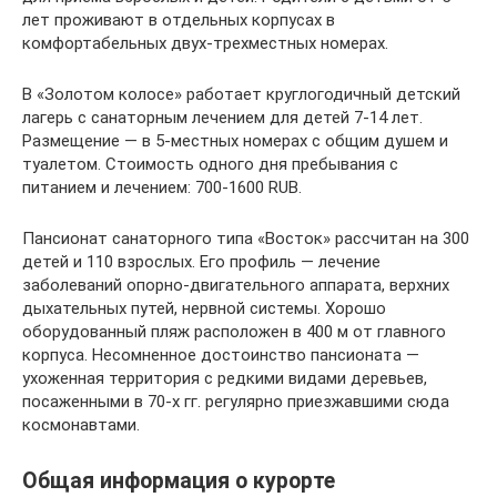
лет проживают в отдельных корпусах в
комфортабельных двух-трехместных номерах.
В «Золотом колосе» работает круглогодичный детский
лагерь с санаторным лечением для детей 7-14 лет.
Размещение — в 5-местных номерах с общим душем и
туалетом. Стоимость одного дня пребывания с
питанием и лечением: 700-1600 RUB.
Пансионат санаторного типа «Восток» рассчитан на 300
детей и 110 взрослых. Его профиль — лечение
заболеваний опорно-двигательного аппарата, верхних
дыхательных путей, нервной системы. Хорошо
оборудованный пляж расположен в 400 м от главного
корпуса. Несомненное достоинство пансионата —
ухоженная территория с редкими видами деревьев,
посаженными в 70-х гг. регулярно приезжавшими сюда
космонавтами.
Общая информация о курорте