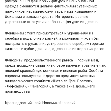
раскрашенных фаянсовых фигурок в национальной
одежде сменяются целыми флотилиями сувенирных
парусников, керамическими тарелками, кувшинами и
бокалами с видами курорта. Интересны резные
деревянные шкатулки и забавные фигурки из дерева.
Женщинам стоит присмотреться к украшениям из
серебра и поделочных камней, а мужчинам — хотя бы
подержать в руках инкрустированные серебром горские
кинжалы и кубки для вина, сделанные из коровьих рогов.
Фавориты продовольственного рынка — горный мед,
орехи, домашние сыры, кизиловое варенье, травяные чаи,
плоский красный лук, копченая и вяленая рыба. Особым
спросом пользуется недорогая продукция местных
винодельческих хозяйств «Шато ле Гран Восток»,
«Лефкадия», «Фанагория», а также вина домашнего
производства.
Краснодарский край, Новомихайловский