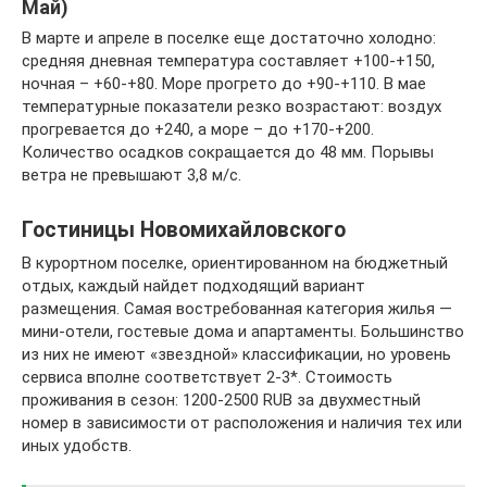
Май)
В марте и апреле в поселке еще достаточно холодно:
средняя дневная температура составляет +100-+150,
ночная – +60-+80. Море прогрето до +90-+110. В мае
температурные показатели резко возрастают: воздух
прогревается до +240, а море – до +170-+200.
Количество осадков сокращается до 48 мм. Порывы
ветра не превышают 3,8 м/с.
Гостиницы Новомихайловского
В курортном поселке, ориентированном на бюджетный
отдых, каждый найдет подходящий вариант
размещения. Самая востребованная категория жилья —
мини-отели, гостевые дома и апартаменты. Большинство
из них не имеют «звездной» классификации, но уровень
сервиса вполне соответствует 2-3*. Стоимость
проживания в сезон: 1200-2500 RUB за двухместный
номер в зависимости от расположения и наличия тех или
иных удобств.