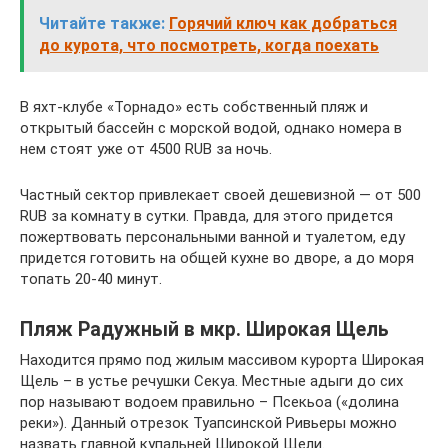
Читайте также:
Горячий ключ как добраться
до курота, что посмотреть, когда поехать
В яхт-клубе «Торнадо» есть собственный пляж и
открытый бассейн с морской водой, однако номера в
нем стоят уже от 4500 RUB за ночь.
Частный сектор привлекает своей дешевизной — от 500
RUB за комнату в сутки. Правда, для этого придется
пожертвовать персональными ванной и туалетом, еду
придется готовить на общей кухне во дворе, а до моря
топать 20-40 минут.
Пляж Радужный в мкр. Широкая Щель
Находится прямо под жилым массивом курорта Широкая
Щель – в устье речушки Секуа. Местные адыги до сих
пор называют водоем правильно – Псекьоа («долина
реки»). Данный отрезок Туапсинской Ривьеры можно
назвать главной купальней Широкой Щели.