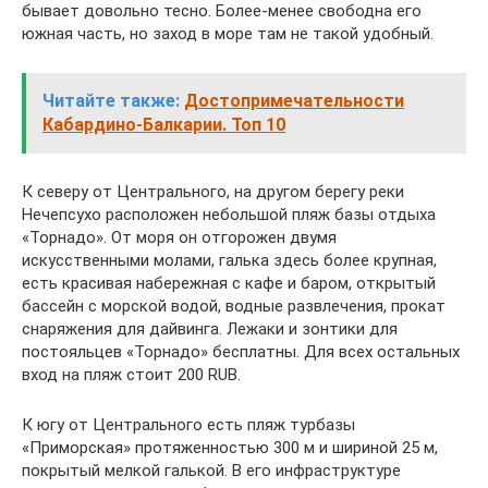
бывает довольно тесно. Более-менее свободна его
южная часть, но заход в море там не такой удобный.
Читайте также:
Достопримечательности
Кабардино-Балкарии. Топ 10
К северу от Центрального, на другом берегу реки
Нечепсухо расположен небольшой пляж базы отдыха
«Торнадо». От моря он отгорожен двумя
искусственными молами, галька здесь более крупная,
есть красивая набережная с кафе и баром, открытый
бассейн с морской водой, водные развлечения, прокат
снаряжения для дайвинга. Лежаки и зонтики для
постояльцев «Торнадо» бесплатны. Для всех остальных
вход на пляж стоит 200 RUB.
К югу от Центрального есть пляж турбазы
«Приморская» протяженностью 300 м и шириной 25 м,
покрытый мелкой галькой. В его инфраструктуре