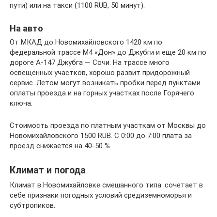
пути) или на такси (1100 RUB, 50 минут).
На авто
От МКАД до Новомихайловского 1420 км по
федеральной трассе М4 «Дон» до Джубги и еще 20 км по
дороге А-147 Джубга — Сочи. На трассе много
освещенных участков, хорошо развит придорожный
сервис. Летом могут возникать пробки перед пунктами
оплаты проезда и на горных участках после Горячего
ключа.
Стоимость проезда по платным участкам от Москвы до
Новомихайловского 1500 RUB. С 0:00 до 7:00 плата за
проезд снижается на 40-50 %.
Климат и погода
Климат в Новомихайловке смешанного типа: сочетает в
себе признаки погодных условий средиземноморья и
субтропиков.