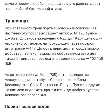
самого поселка, особенно среди тех, кто рассчитывает
на спокойный бюджетный отдых.
Транспорт
Общественного транспорта в Новомихайловском нет.
Частично эту проблему решает автобус № 190 Туапсе —
Джубга (20 рейсов ежедневно с 6:20 до 19:25), делающий
насколько остановок на проходящей через поселок
автотрассе А-147. До остальных мест в городе можно
добраться только пешком, на собственном авто или
такси. Стоимость поездки в пределах поселка — 100-150
RUB.
На автостанции (ул. Мира, 73Б) останавливаются
междугородние автобусы Севастополь — Сочи,
Кисловодск — Сочи, Ростов-на-Дону — Туапсе и другие.
На них можно доехать практически до любого курорта
Кавказского побережья.
Прокат велосипедов