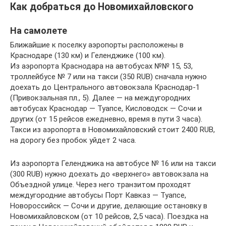
Как добраться до Новомихайловского
На самолете
Ближайшие к поселку аэропорты расположены в
Краснодаре (130 км) и Геленджике (100 км).
Из аэропорта Краснодара на автобусах №№ 15, 53,
троллейбусе № 7 или на такси (350 RUB) сначала нужно
доехать до Центрального автовокзала Краснодар-1
(Привокзальная пл., 5). Далее — на междугородних
автобусах Краснодар — Туапсе, Кисловодск — Сочи и
других (от 15 рейсов ежедневно, время в пути 3 часа).
Такси из аэропорта в Новомихайловский стоит 2400 RUB,
на дорогу без пробок уйдет 2 часа.
Из аэропорта Геленджика на автобусе № 16 или на такси
(300 RUB) нужно доехать до «верхнего» автовокзала на
Объездной улице. Через него транзитом проходят
междугородние автобусы Порт Кавказ — Туапсе,
Новороссийск — Сочи и другие, делающие остановку в
Новомихайловском (от 10 рейсов, 2,5 часа). Поездка на