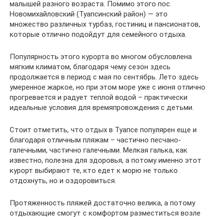
малышей разного возраста. Помимо этого пос.
Новомихайловский (Туапсинский район) — это
множество различных турбаз, гостиниц и пансионатов,
которые отлично подойдут для семейного отдыха.
Популярность этого курорта во многом обусловлена
мягким климатом, благодаря чему сезон здесь
продолжается в период с мая по сентябрь. Лето здесь
умеренное жаркое, но при этом море уже с июня отлично
прогревается и радует теплой водой – практически
идеальные условия для времяпровождения с детьми.
Стоит отметить, что отдых в Туапсе популярен еще и
благодаря отличным пляжам – частично песчано-
галечными, частично галечными. Мелкая галька, как
известно, полезна для здоровья, а потому именно этот
курорт выбирают те, кто едет к морю не только
отдохнуть, но и оздоровиться.
Протяженность пляжей достаточно велика, а потому
отдыхающие смогут с комфортом разместиться возле