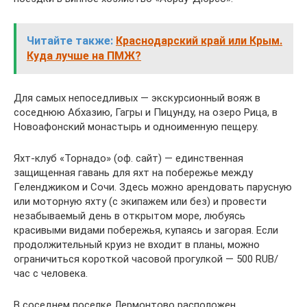
Читайте также:
Краснодарский край или Крым.
Куда лучше на ПМЖ?
Для самых непоседливых — экскурсионный вояж в
соседнюю Абхазию, Гагры и Пицунду, на озеро Рица, в
Новоафонский монастырь и одноименную пещеру.
Яхт-клуб «Торнадо» (оф. сайт) — единственная
защищенная гавань для яхт на побережье между
Геленджиком и Сочи. Здесь можно арендовать парусную
или моторную яхту (с экипажем или без) и провести
незабываемый день в открытом море, любуясь
красивыми видами побережья, купаясь и загорая. Если
продолжительный круиз не входит в планы, можно
ограничиться короткой часовой прогулкой — 500 RUB/
час с человека.
В соседнем поселке Лермонтово расположен