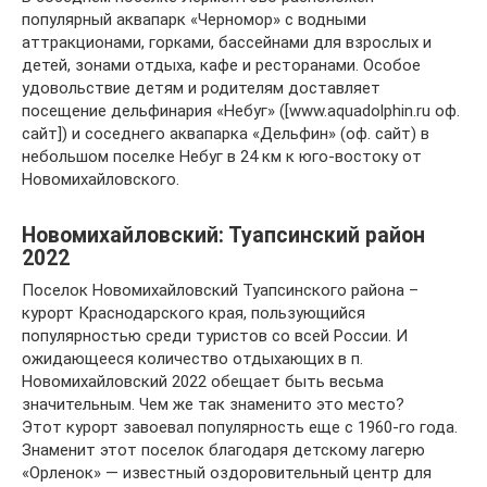
популярный аквапарк «Черномор» с водными
аттракционами, горками, бассейнами для взрослых и
детей, зонами отдыха, кафе и ресторанами. Особое
удовольствие детям и родителям доставляет
посещение дельфинария «Небуг» ([www.aquadolphin.ru оф.
сайт]) и соседнего аквапарка «Дельфин» (оф. сайт) в
небольшом поселке Небуг в 24 км к юго-востоку от
Новомихайловского.
Новомихайловский: Туапсинский район
2022
Поселок Новомихайловский Туапсинского района –
курорт Краснодарского края, пользующийся
популярностью среди туристов со всей России. И
ожидающееся количество отдыхающих в п.
Новомихайловский 2022 обещает быть весьма
значительным. Чем же так знаменито это место?
Этот курорт завоевал популярность еще с 1960-го года.
Знаменит этот поселок благодаря детскому лагерю
«Орленок» — известный оздоровительный центр для