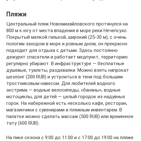
Пляжи
Центральный пляж Новомихайловского протянулся на
800 м к югу от места впадения в море реки Нечепсухо.
Покрытый мелкой галькой, широкий (25-30 м), с очень
пологим заходом в море и ровным дном, он прекрасно
подходит для отдыха с детьми. Здесь постоянно
дежурят спасатели и работает медпункт, территорию
регулярно убирают. В инфраструктуре — бесплатные
душевые, туалеты, раздевалки. Можно взять напрокат
шезлонг (200 RUB) и устроиться в тени под большим
тростниковым навесом. Для любителей водного
экстрима — водные велосипеды, «бананы», водные
мотоциклы, для детей — целый городок из надувных
горок. На набережной есть несколько кафе, ресторан,
магазинчики с сувенирами и пляжным инвентарем. В
палатке можно сделать массаж (500 RUB) или временное
тату (600 RUB).
На пике сезона с 9:00 до 11:00 и с 17:00 до 19:00 на пляже