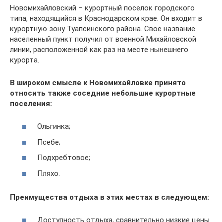
Новомихайловский – курортный поселок городского
типа, находящийся в Краснодарском крае. Он входит в
курортную зону Туапсинского района. Свое название
населенный пункт получил от военной Михайловской
линии, расположенной как раз на месте нынешнего
курорта.
В широком смысле к Новомихайловке принято
относить также соседние небольшие курортные
поселения:
Ольгинка;
Псебе;
Подхребтовое;
Пляхо.
Преимущества отдыха в этих местах в следующем:
Доступность отдыха, сравнительно низкие цены