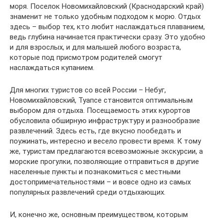
моря. Поселок Новомихайловский (Краснодарский край)
знаменит не только удобным подходом к морю. Отдых
здесь – выбор тех, кто любит наслаждаться плаванием,
ведь глубина начинается практически сразу. Это удобно
и для взрослых, и для малышей любого возраста,
которые под присмотром родителей смогут
наслаждаться купанием.
Для многих туристов со всей России – Небуг,
Новомихайловский, Туапсе становится оптимальным
выбором для отдыха. Посещаемость этих курортов
обусловила обширную инфраструктуру и разнообразие
развлечений. Здесь есть, где вкусно пообедать и
поужинать, интересно и весело провести время. К тому
же, туристам предлагаются всевозможные экскурсии, а
морские прогулки, позволяющие отправиться в другие
населенные пункты и познакомиться с местными
достопримечательностями – и вовсе одно из самых
популярных развлечений среди отдыхающих.
И, конечно же, основным преимуществом, которым