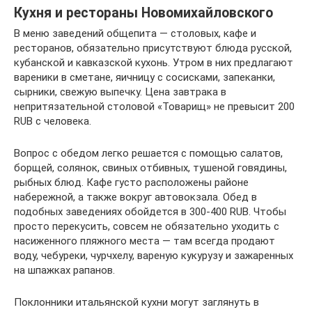
Кухня и рестораны Новомихайловского
В меню заведений общепита — столовых, кафе и
ресторанов, обязательно присутствуют блюда русской,
кубанской и кавказской кухонь. Утром в них предлагают
вареники в сметане, яичницу с сосисками, запеканки,
сырники, свежую выпечку. Цена завтрака в
непритязательной столовой «Товарищ» не превысит 200
RUB с человека.
Вопрос с обедом легко решается с помощью салатов,
борщей, солянок, свиных отбивных, тушеной говядины,
рыбных блюд. Кафе густо расположены районе
набережной, а также вокруг автовокзала. Обед в
подобных заведениях обойдется в 300-400 RUB. Чтобы
просто перекусить, совсем не обязательно уходить с
насиженного пляжного места — там всегда продают
воду, чебуреки, чурчхелу, вареную кукурузу и зажаренных
на шпажках рапанов.
Поклонники итальянской кухни могут заглянуть в