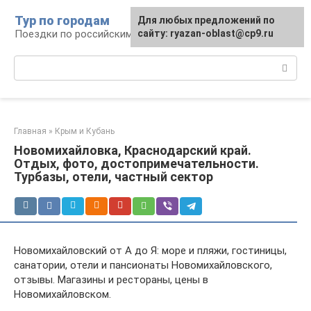
Перейти
Тур по городам
Для любых предложений по
к
Поездки по российским городам
сайту: ryazan-oblast@cp9.ru
контенту
Поиск:
Главная
»
Крым и Кубань
Новомихайловка, Краснодарский край.
Отдых, фото, достопримечательности.
Турбазы, отели, частный сектор
Новомихайловский от А до Я: море и пляжи, гостиницы,
санатории, отели и пансионаты Новомихайловского,
отзывы. Магазины и рестораны, цены в
Новомихайловском.