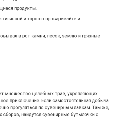
ящиеся продукты.
за гигиеной и хорошо проваривайте и
совывал в рот камни, песок, землю и грязные
стет множество целебных трав, укрепляющих
ьное приключение. Если самостоятельная добыча
очно прогуляться по сувенирным лавкам. Там же,
 сборов, найдутся сувенирные бутылочки с