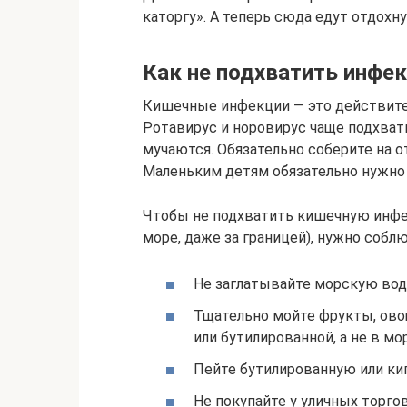
каторгу». А теперь сюда едут отдохну
Как не подхватить инфе
Кишечные инфекции — это действите
Ротавирус и норовирус чаще подхват
мучаются. Обязательно соберите на о
Маленьким детям обязательно нужно 
Чтобы не подхватить кишечную инфе
море, даже за границей), нужно собл
Не заглатывайте морскую вод
Тщательно мойте фрукты, ово
или бутилированной, а не в мо
Пейте бутилированную или ки
Не покупайте у уличных торго