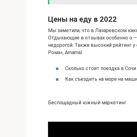
Цены на еду в 2022
Мы заметили, что в Лазаревском как
Отдыхающие в отзывах особенно о —
недорогой. Также высокий рейтинг у
Рома», Arnamal.
Сколько стоит поездка в Сочи
Как съездить на море на маш
Беспощадный южный маркетинг.