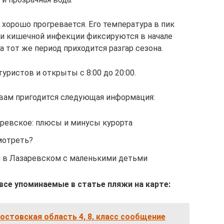
 хорошо прогревается. Его температура в пик
ки кишечной инфекции фиксируются в начале
На тот же период приходится разгар сезона.
ристов и открыты с 8:00 до 20:00.
 вам пригодится следующая информация:
ревское: плюсы и минусы курорта
мотреть?
 в Лазаревском с маленькими детьми
се упоминаемые в статье пляжи на карте:
остовская область 4, 8, класс сообщение