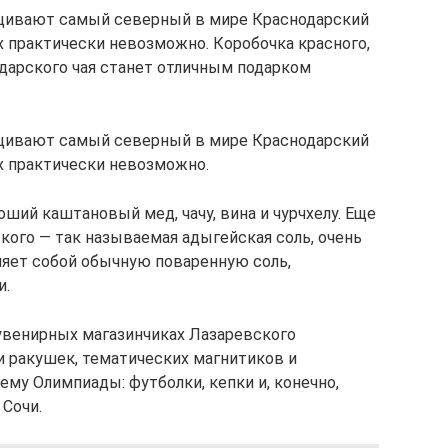
щивают самый северный в мире Краснодарский
ах практически невозможно. Коробочка красного,
одарского чая станет отличным подарком
щивают самый северный в мире Краснодарский
ах практически невозможно.
ший каштановый мед, чачу, вина и чурчхелу. Еще
кого — так называемая адыгейская соль, очень
ляет собой обычную поваренную соль,
и.
сувенирных магазинчиках Лазаревского
 ракушек, тематических магнитиков и
ему Олимпиады: футболки, кепки и, конечно,
Сочи.