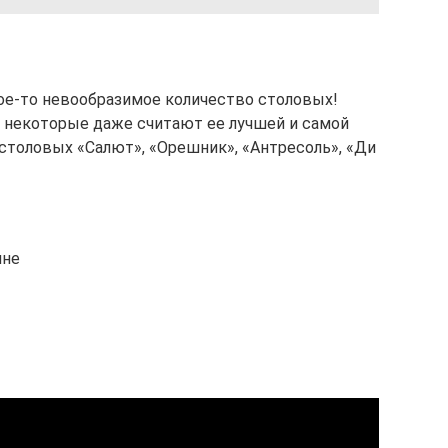
ое-то невообразимое количество столовых!
 некоторые даже считают ее лучшей и самой
 столовых «Салют», «Орешник», «Антресоль», «Ди
ине