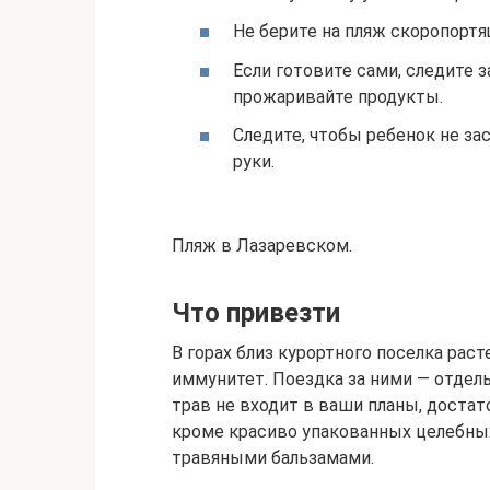
Не берите на пляж скоропорт
Если готовите сами, следите 
прожаривайте продукты.
Следите, чтобы ребенок не за
руки.
Пляж в Лазаревском.
Что привезти
В горах близ курортного поселка ра
иммунитет. Поездка за ними — отдел
трав не входит в ваши планы, достат
кроме красиво упакованных целебных
травяными бальзамами.