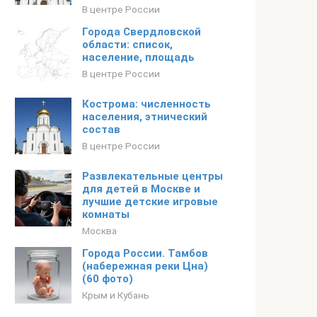
В центре России
Города Свердловской
области: список,
население, площадь
В центре России
Кострома: численность
населения, этнический
состав
В центре России
Развлекательные центры
для детей в Москве и
лучшие детские игровые
комнаты
Москва
Города России. Тамбов
(набережная реки Цна)
(60 фото)
Крым и Кубань