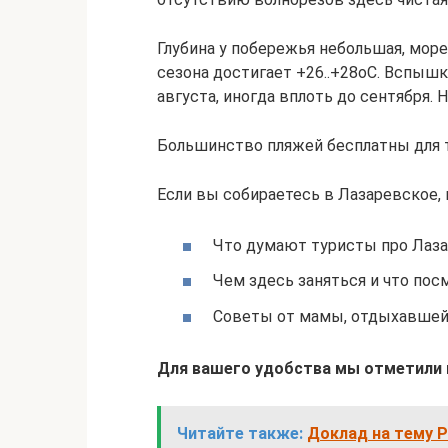
Глубина у побережья небольшая, море
сезона достигает +26..+28оС. Вспыш
августа, иногда вплоть до сентября. 
Большинство пляжей бесплатны для ту
Если вы собираетесь в Лазаревское,
Что думают туристы про Лаза
Чем здесь заняться и что пос
Советы от мамы, отдыхавшей
Для вашего удобства мы отметили в
Читайте также:
Доклад на тему Р