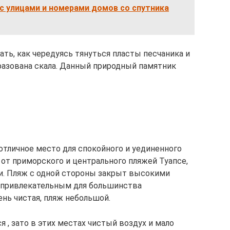
с улицами и номерами домов со спутника
ь, как чередуясь тянуться пласты песчаника и
разована скала. Данный природный памятник
тличное место для спокойного и уединенного
 от приморского и центрального пляжей Туапсе,
и. Пляж с одной стороны закрыт высокими
е привлекательным для большинства
нь чистая, пляж небольшой.
 , зато в этих местах чистый воздух и мало