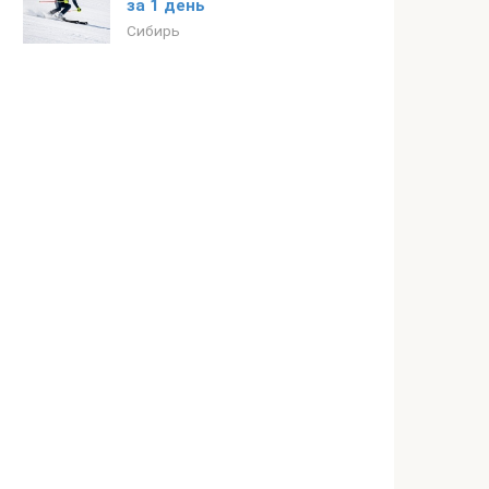
за 1 день
Сибирь