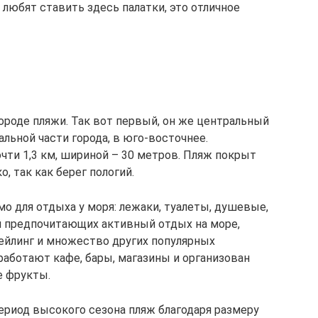
юбят ставить здесь палатки, это отличное
ороде пляжи. Так вот первый, он же центральный
альной части города, в юго-восточнее.
ти 1,3 км, шириной – 30 метров. Пляж покрыт
о, так как берег пологий.
о для отдыха у моря: лежаки, туалеты, душевые,
й предпочитающих активный отдых на море,
ейлинг и множество других популярных
работают кафе, бары, магазины и организован
е фрукты.
ериод высокого сезона пляж благодаря размеру