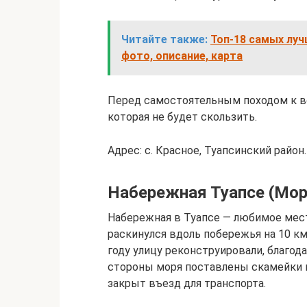
Читайте также:
Топ-18 самых лу
фото, описание, карта
Перед самостоятельным походом к в
которая не будет скользить.
Адрес: с. Красное, Туапсинский район.
Набережная Туапсе (Мор
Набережная в Туапсе — любимое место
раскинулся вдоль побережья на 10 км
году улицу реконструировали, благода
стороны моря поставлены скамейки и
закрыт въезд для транспорта.