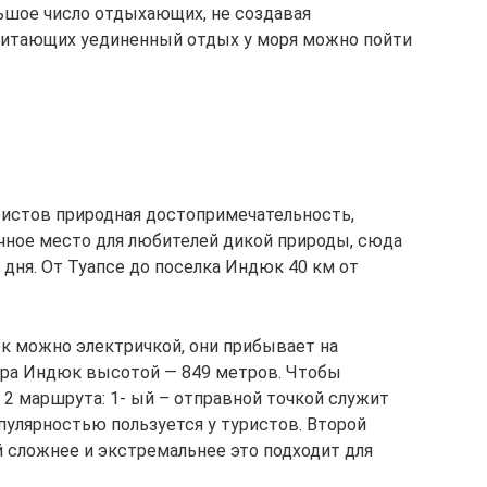
льшое число отдыхающих, не создавая
читающих уединенный отдых у моря можно пойти
уристов природная достопримечательность,
ичное место для любителей дикой природы, сюда
 дня. От Туапсе до поселка Индюк 40 км от
к можно электричкой, они прибывает на
ра Индюк высотой — 849 метров. Чтобы
 маршрута: 1- ый – отправной точкой служит
пулярностью пользуется у туристов. Второй
 сложнее и экстремальнее это подходит для