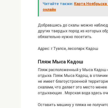
Читайте также:
Карта Ноябрьска 
онлайн
Добравшись до скалы можно наблюдат
других твердых пород из которых об
обязательно нужно посетить.
Адрес: г.Туапсе, лесопарк Кадош
Пляж Мыса Кадош
Пляж расположенный у Мыса Кадош о
отдыха. Пляж Мыса Кадош, в отличии
не имеет благоустроенной территори
скалами, что делает это место мене
отдыхающих . Морская вода здесь оче
Оставить машину у пляжа не получится