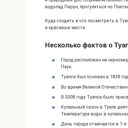
водопад Перун, прогуляться по Плата
Куда сходить и что посмотреть в Туа
и красивые места.
Несколько фактов о Туа
Город расположен на черномо
Паук.
Туапсе был основан в 1838 го
Во время Великой Отечествен
В 2008 году Туапсе было прис
Купальный сезон в Туапе длит
Температура воды в купальный
День города отмечается в 1-е