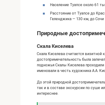
Население Туапсе около 61 тыс
Расстояние от Туапсе до Крас
Геленджика — 130 км, до Сочи 
Природные достопримеч
Скала Киселева
Скала Киселева считается визитной к
достопримечательность была запечат
подножья Скалы Киселева проходили 
именовали в честь художника А.А. Ки
До этой природной достопримечатель
так и в составе экскурсии по суше ил
интереснее.