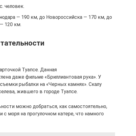
. человек.
нодара — 190 км, до Новороссийска — 170 км, до
— 120 км.
тательности
арточкой Туапсе. Данная
лена даже фильме «Бриллиантовая рука». У
съемки рыбалки на «Черных камнях». Скалу
селева, жившего в городе Туапсе.
ности можно добраться, как самостоятельно,
и с моря на прогулочном катере, что намного