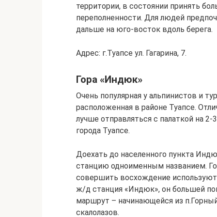
территории, в состоянии принять бо
переполненности. Для людей предпо
дальше на юго-восток вдоль берега.
Адрес: г.Туапсе ул. Гагарина, 7.
Гора «Индюк»
Очень популярная у альпинистов и т
расположенная в районе Туапсе. Отл
лучше отправляться с палаткой на 2-3
города Туапсе.
Доехать до населенного пункта Индю
станцию одноименным названием. Го
совершить восхождение используют 2
ж/д станция «Индюк», он большей по
маршрут – начинающейся из п.Горный
скалолазов.