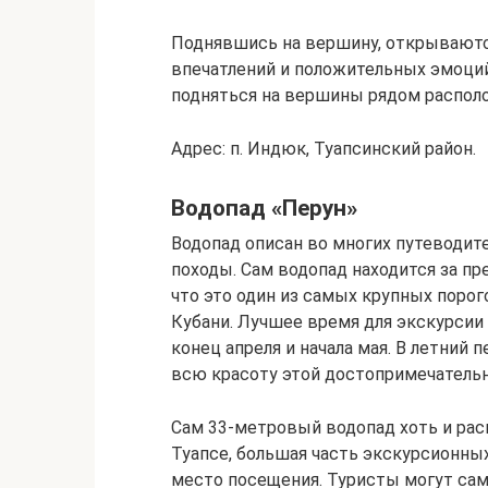
Поднявшись на вершину, открываютс
впечатлений и положительных эмоци
подняться на вершины рядом распол
Адрес: п. Индюк, Туапсинский район.
Водопад «Перун»
Водопад описан во многих путеводит
походы. Сам водопад находится за пре
что это один из самых крупных поро
Кубани. Лучшее время для экскурсии 
конец апреля и начала мая. В летний 
всю красоту этой достопримечательн
Сам 33-метровый водопад хоть и рас
Туапсе, большая часть экскурсионны
место посещения. Туристы могут сам