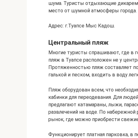
шума. Туристы отдыхающие дикарем л
место от шумной атмосферы города.
Адрес: г.Туапсе Мыс Кадош.
Центральный пляж
Многие туристы спрашивают, где в г
пляж в Туапсе расположен не у центр
Протяженностью пляж составляет поч
галькой и песком, входить в воду легк
Пляж оборудован всем, что необходим
кабинки для переодевания. Для люде
предлагают катамараны, лыжи, парас
развлечений на воде. По набережной 
рынок, где можно приобрести свежи
Функционирует платная парковка, в п