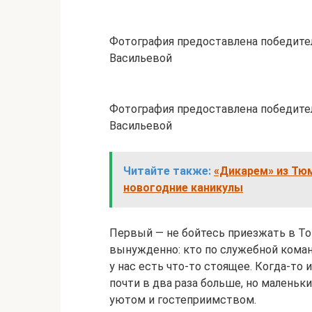
Фотография предоставлена победите
Васильевой
Фотография предоставлена победите
Васильевой
Читайте также:
«Дикарем» из Тюм
новогодние каникулы
Первый — не бойтесь приезжать в Т
вынужденно: кто по служебной коман
у нас есть что-то стоящее. Когда-то 
почти в два раза больше, но малень
уютом и гостеприимством.