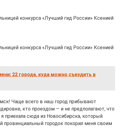
льницей конкурса «Лучший гид России» Ксенией
льницей конкурса «Лучший гид России» Ксенией
ени: 22 города, куда можно съездить в
омск! Чаще всего в наш город прибывают
дировке, кто проездом — и не предполагают, что
и я приехала сюда из Новосибирска, который
кий провинциальный городок покорил меня своим