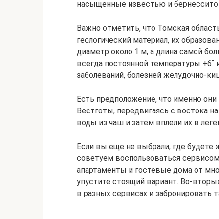
насыщенные известью и бернессито
Важно отметить, что Томская область
геологический материал, их образова
диаметр около 1 м, а длина самой бол
всегда постоянной температуры +6˚ и
заболеваний, болезней желудочно-ки
Есть предположение, что именно они
Вестготы, передвигаясь с востока на
воды из чаш и затем вплели их в леге
Если вы еще не выбрали, где будете 
советуем воспользоваться сервисом 
апартаменты и гостевые дома от мно
упустите стоящий вариант. Во-вторы
в разных сервисах и забронировать та