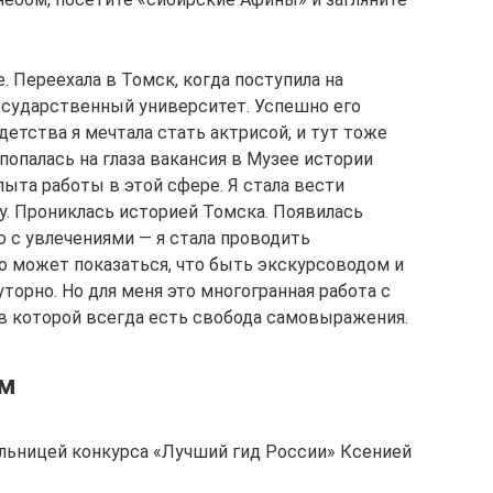
. Переехала в Томск, когда поступила на
осударственный университет. Успешно его
С детства я мечтала стать актрисой, и тут тоже
попалась на глаза вакансия в Музее истории
пыта работы в этой сфере. Я стала вести
ду. Прониклась историей Томска. Появилась
с увлечениями — я стала проводить
о может показаться, что быть экскурсоводом и
торно. Но для меня это многогранная работа с
в которой всегда есть свобода самовыражения.
ам
льницей конкурса «Лучший гид России» Ксенией