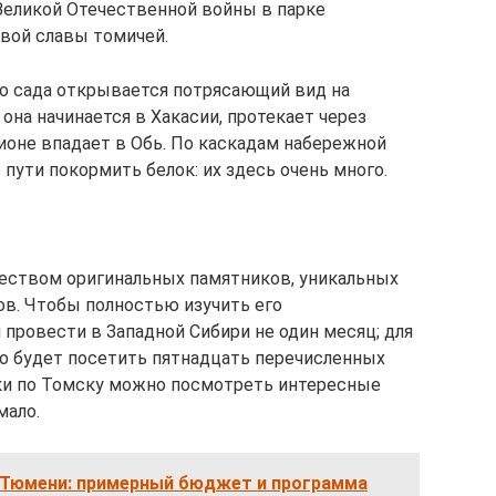
 Великой Отечественной войны в парке
вой славы томичей.
о сада открывается потрясающий вид на
на начинается в Хакасии, протекает через
ионе впадает в Обь. По каскадам набережной
 пути покормить белок: их здесь очень много.
еством оригинальных памятников, уникальных
ов. Чтобы полностью изучить его
провести в Западной Сибири не один месяц; для
о будет посетить пятнадцать перечисленных
ки по Томску можно посмотреть интересные
мало.
 Тюмени: примерный бюджет и программа