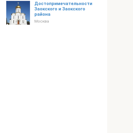
Достопримечательности
Заокского и Заокского
района
Москва