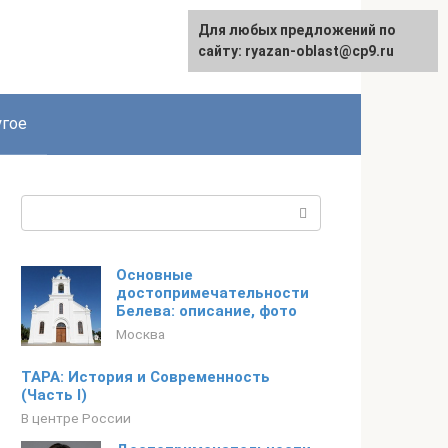
Для любых предложений по
сайту: ryazan-oblast@cp9.ru
гое
Поиск:
Основные
достопримечательности
Белева: описание, фото
Москва
ТАРА: История и Современность
(Часть I)
В центре России