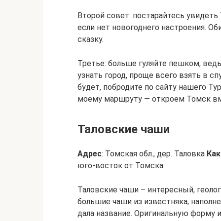
Второй совет: постарайтесь увидеть 
если нет новогоднего настроения. О
сказку.
Третье: больше гуляйте пешком, вед
узнать город, проще всего взять в с
будет, побродите по сайту нашего Т
моему маршруту — откроем Томск вм
Таловские чаши
Адрес
: Томская обл., дер. Таловка
Как
юго-восток от Томска.
Таловские чаши – интересный, геоло
большие чаши из известняка, наполн
дала название. Оригинальную форму 