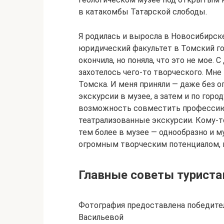
в катакомбы Татарской слободы.
Я родилась и выросла в Новосибирске
юридический факультет в Томский г
окончила, но поняла, что это не мое. 
захотелось чего-то творческого. Мне 
Томска. И меня приняли — даже без о
экскурсии в музее, а затем и по горо
возможность совместить профессию 
театрализованные экскурсии. Кому-т
тем более в музее — однообразно и му
огромным творческим потенциалом, 
Главные советы турист
Фотография предоставлена победите
Васильевой