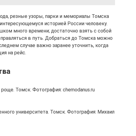
ода, резные узоры, парки и мемориалы Томска
интересующемуся историей России человеку.
шком много времени; достаточно взять с собой
правляться в путь. Добраться до Томска можно
последнем случае важно заранее уточнить, когда
ия на рейс.
тва
роще. Томск. Фотография: chemodanus.ru
енного университета. Томск. Фотография: Михаил