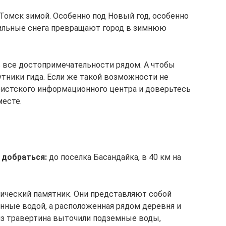
Томск зимой. Особенно под Новый год, особенно
бильные снега превращают город в зимнюю
ь все достопримечательности рядом. А чтобы
путники гида. Если же такой возможности не
уристского информационного центра и доверьтесь
есте.
 добраться:
до поселка Басандайка, в 40 км на
гический памятник. Они представляют собой
енные водой, а расположенная рядом деревня и
из травертина выточили подземные воды,