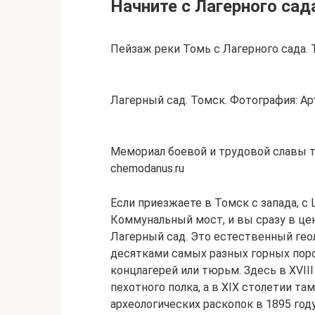
Начните с Лагерного сад
Пейзаж реки Томь с Лагерного сада. Т
Лагерный сад. Томск. Фотография: Ар
Мемориал боевой и трудовой славы т
chemodanus.ru
Если приезжаете в Томск с запада, с
Коммунальный мост, и вы сразу в це
Лагерный сад. Это естественный гео
десятками самых разных горных поро
концлагерей или тюрьм. Здесь в XVII
пехотного полка, а в XIX столетии та
археологических раскопок в 1895 год