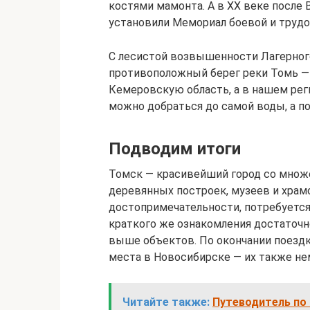
костями мамонта. А в XX веке после
установили Мемориал боевой и трудо
С лесистой возвышенности Лагерног
противоположный берег реки Томь — о
Кемеровскую область, а в нашем рег
можно добраться до самой воды, а по
Подводим итоги
Томск — красивейший город со множ
деревянных построек, музеев и храм
достопримечательности, потребуется 
краткого же ознакомления достаточн
выше объектов. По окончании поезд
места в Новосибирске — их также не
Читайте также:
Путеводитель по