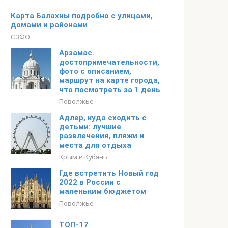
Карта Балахны подробно с улицами,
домами и районами
СЗФО
Арзамас.
достопримечательности,
фото с описанием,
маршрут на карте города,
что посмотреть за 1 день
Поволжье
Адлер, куда сходить с
детьми: лучшие
развлечения, пляжи и
места для отдыха
Крым и Кубань
Где встретить Новый год
2022 в России с
маленьким бюджетом
Поволжье
ТОП-17