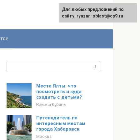
Для любых предложений по
сайту: ryazan-oblast@cp9.ru
гое
Поиск:
Места Ялты: что
посмотреть и куда
сходить с детьми?
Крым и Кубань
Путеводитель по
интересным местам
города Хабаровск
Москва