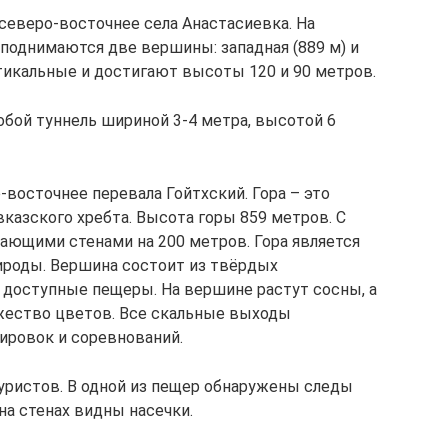
 северо-восточнее села Анастасиевка. На
 поднимаются две вершины: западная (889 м) и
тикальные и достигают высоты 120 и 90 метров.
обой туннель шириной 3-4 метра, высотой 6
-восточнее перевала Гойтхский. Гора – это
вказского хребта. Высота горы 859 метров. С
ающими стенами на 200 метров. Гора является
ироды. Вершина состоит из твёрдых
я доступные пещеры. На вершине растут сосны, а
жество цветов. Все скальные выходы
ировок и соревнований.
ристов. В одной из пещер обнаружены следы
на стенах видны насечки.