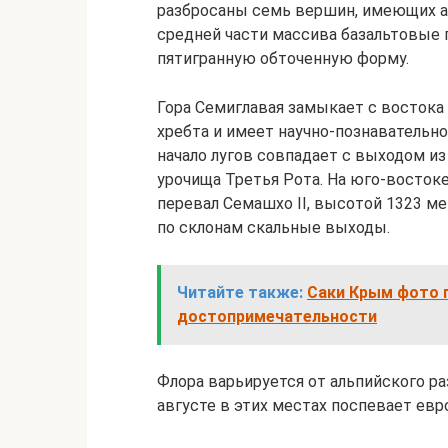
разбросаны семь вершин, имеющих а
средней части массива базальтовые
пятигранную обточенную форму.
Гора Семиглавая замыкает с востока
хребта и имеет научно-познавательно
начало лугов совпадает с выходом и
урочища Третья Рота. На юго-восток
перевал Семашхо II, высотой 1323 м
по склонам скальные выходы.
Читайте также:
Саки Крым фото г
достопримечательности
Флора варьируется от альпийского р
августе в этих местах поспевает евр