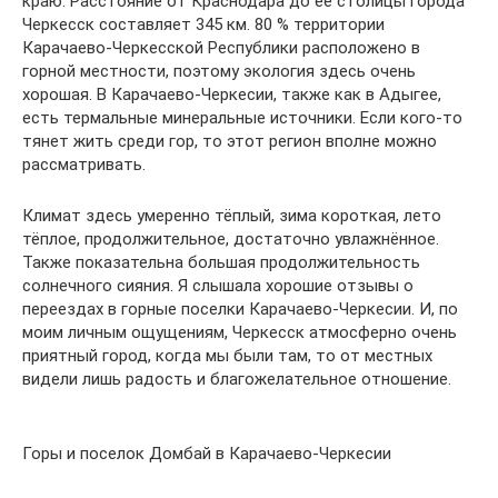
краю. Расстояние от Краснодара до ее столицы города
Черкесск составляет 345 км. 80 % территории
Карачаево-Черкесской Республики расположено в
горной местности, поэтому экология здесь очень
хорошая. В Карачаево-Черкесии, также как в Адыгее,
есть термальные минеральные источники. Если кого-то
тянет жить среди гор, то этот регион вполне можно
рассматривать.
Климат здесь умеренно тёплый, зима короткая, лето
тёплое, продолжительное, достаточно увлажнённое.
Также показательна большая продолжительность
солнечного сияния. Я слышала хорошие отзывы о
переездах в горные поселки Карачаево-Черкесии. И, по
моим личным ощущениям, Черкесск атмосферно очень
приятный город, когда мы были там, то от местных
видели лишь радость и благожелательное отношение.
Горы и поселок Домбай в Карачаево-Черкесии