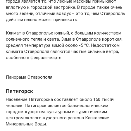
города является то, что лесные массивы примыкают
вплотную к городской застройке. В городе также очень
много зелени, отличный воздух – это то, чем Ставрополь
действительно может привлекать.
Климат в Ставрополье южный, с большим количеством
солнечного тепла и света. Зима в Ставрополе короткая,
средняя температура зимой около -5 °C. Недостатком
климата Ставрополя являются частые сильные ветра,
особенно в феврале-марте.
Панорама Ставрополя
Пятигорск
Население Пятигорска составляет около 150 тысяч
человек. Пятигорск является бальнеологическим
городом-курортом, культурным и туристическим
центром эколого-курортного региона Кавказские
Минеральные Воды.