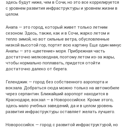
здесь будут ниже, чем в Сочи, но это все коррелируется
с уровнем развития инфраструктуры и уровнем жизни в
целом.
Анапа — это город, который живет только летним
сезоном. Здесь, также, как и в Сочи, жарко летом и
тепло зимой, но вот сильные ветра, обусловленные
низкой высотой гор, портят всю картину. Еще один минус
Анапы — это «цветение» моря. Прибрежная часть
достаточно мелководная, поэтому летом из-за жары,
чтобы нормально поплавать, придется отойти
достаточно далеко от берега.
Геленджик — город без собственного аэропорта и
вокзала. Добраться сюда можно только на автомобиле
через серпантин. Ближайший аэропорт находится в
Краснодаре, вокзал — в Новороссийске. Кроме этого,
здесь мало учебных заведений, да и в целом уровень
развития инфраструктуры оставляет желать лучшего.
Новороссийск — город с развитой инфраструктурой, но