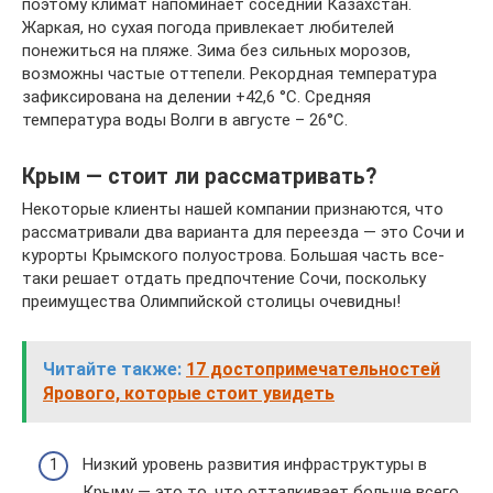
поэтому климат напоминает соседний Казахстан.
Жаркая, но сухая погода привлекает любителей
понежиться на пляже. Зима без сильных морозов,
возможны частые оттепели. Рекордная температура
зафиксирована на делении +42,6 °C. Средняя
температура воды Волги в августе – 26°C.
Крым — стоит ли рассматривать?
Некоторые клиенты нашей компании признаются, что
рассматривали два варианта для переезда — это Сочи и
курорты Крымского полуострова. Большая часть все-
таки решает отдать предпочтение Сочи, поскольку
преимущества Олимпийской столицы очевидны!
Читайте также:
17 достопримечательностей
Ярового, которые стоит увидеть
Низкий уровень развития инфраструктуры в
Крыму — это то, что отталкивает больше всего.