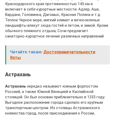
Краснодарского края протяженностью 145 км и
включает в себя курортные местности: Адлер, Аше,
Вардане, Головинка, Дагомыс, Красная Поляна и т.д.
Теплое Черное море, мягкий климат и вечнозеленые
ландшафты влекут сюда гостей и летом, и зимой. Кроме
обычного пляжного отдыха, Сочи предлагает
санаторно-курортное лечение различных направлений.
Читайте также:
Достопримечательности
Ялты
Астрахань
Астрахань
нередко называют южным форпостом
Россией, а также Южной Венецией и Каспийской
столицей. Он был основан приблизительно в 1333 году.
Выгодное расположение города сделало его крупным
транспортным центром. Из столицы Астраханского
княжества город, после присоединения к России,