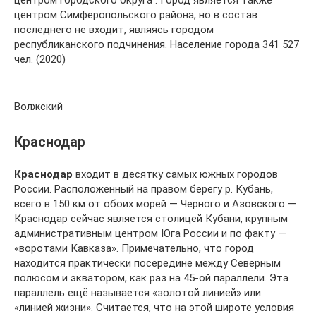
центром Симферопольского района, но в состав
последнего не входит, являясь городом
республиканского подчинения. Население города 341 527
чел. (2020)
Волжский
Краснодар
Краснодар
входит в десятку самых южных городов
России. Расположенный на правом берегу р. Кубань,
всего в 150 км от обоих морей — Черного и Азовского —
Краснодар сейчас является столицей Кубани, крупным
административным центром Юга России и по факту —
«воротами Кавказа». Примечательно, что город
находится практически посередине между Северным
полюсом и экватором, как раз на 45-ой параллели. Эта
параллель ещё называется «золотой линией» или
«линией жизни». Считается, что на этой широте условия