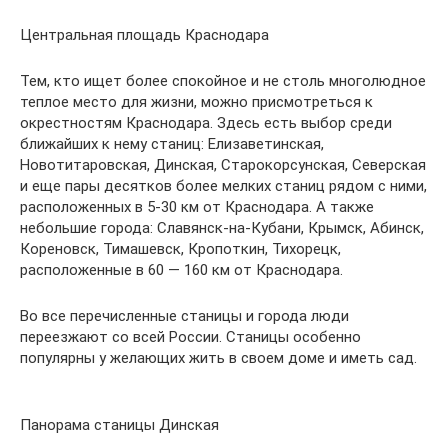
Центральная площадь Краснодара
Тем, кто ищет более спокойное и не столь многолюдное
теплое место для жизни, можно присмотреться к
окрестностям Краснодара. Здесь есть выбор среди
ближайших к нему станиц: Елизаветинская,
Новотитаровская, Динская, Старокорсунская, Северская
и еще пары десятков более мелких станиц рядом с ними,
расположенных в 5-30 км от Краснодара. А также
небольшие города: Славянск-на-Кубани, Крымск, Абинск,
Кореновск, Тимашевск, Кропоткин, Тихорецк,
расположенные в 60 — 160 км от Краснодара.
Во все перечисленные станицы и города люди
переезжают со всей России. Станицы особенно
популярны у желающих жить в своем доме и иметь сад.
Панорама станицы Динская