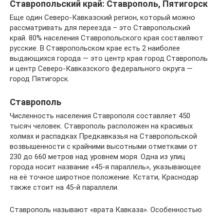
Ставропольский край: Ставрополь, Пятигорск
Еще один Северо-Кавказский регион, который можно
рассматривать для переезда – это Ставропольский
край. 80% населения Ставропольского края составляют
русские. В Ставропольском крае есть 2 наиболее
выдающихся города — это центр края город Ставрополь
и центр Северо-Кавказского федерального округа —
город Пятигорск.
Ставрополь
Численность населения Ставрополя составляет 450
тысяч человек. Ставрополь расположен на красивых
холмах и распадках Предкавказья на Ставропольской
возвышенности с крайними высотными отметками от
230 до 660 метров над уровнем моря. Одна из улиц
города носит название «45-я параллель», указывающее
на её точное широтное положение. Кстати, Краснодар
также стоит на 45-й параллели.
Ставрополь называют «врата Кавказа». Особенностью