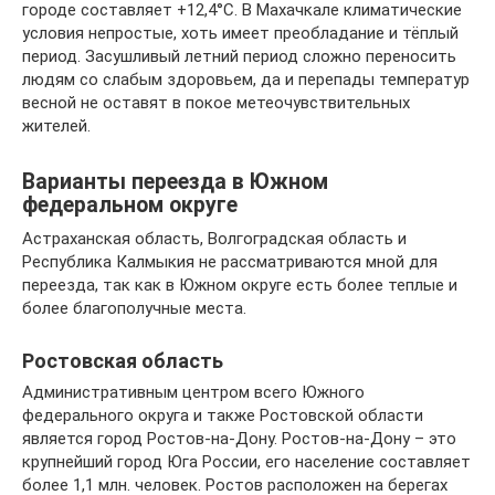
городе составляет +12,4°С. В Махачкале климатические
условия непростые, хоть имеет преобладание и тёплый
период. Засушливый летний период сложно переносить
людям со слабым здоровьем, да и перепады температур
весной не оставят в покое метеочувствительных
жителей.
Варианты переезда в Южном
федеральном округе
Астраханская область, Волгоградская область и
Республика Калмыкия не рассматриваются мной для
переезда, так как в Южном округе есть более теплые и
более благополучные места.
Ростовская область
Административным центром всего Южного
федерального округа и также Ростовской области
является город Ростов-на-Дону. Ростов-на-Дону – это
крупнейший город Юга России, его население составляет
более 1,1 млн. человек. Ростов расположен на берегах