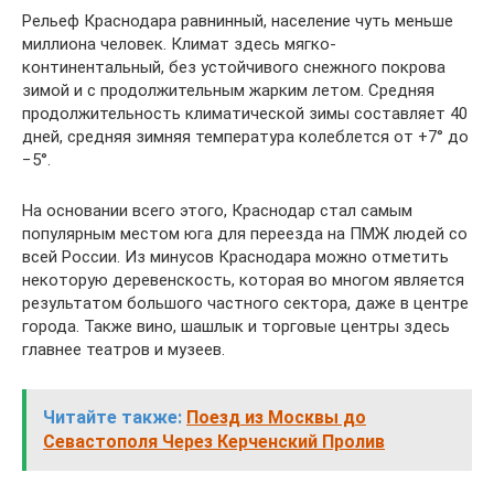
Рельеф Краснодара равнинный, население чуть меньше
миллиона человек. Климат здесь мягко-
континентальный, без устойчивого снежного покрова
зимой и с продолжительным жарким летом. Средняя
продолжительность климатической зимы составляет 40
дней, средняя зимняя температура колеблется от +7° до
−5°.
На основании всего этого, Краснодар стал самым
популярным местом юга для переезда на ПМЖ людей со
всей России. Из минусов Краснодара можно отметить
некоторую деревенскость, которая во многом является
результатом большого частного сектора, даже в центре
города. Также вино, шашлык и торговые центры здесь
главнее театров и музеев.
Читайте также:
Поезд из Москвы до
Севастополя Через Керченский Пролив