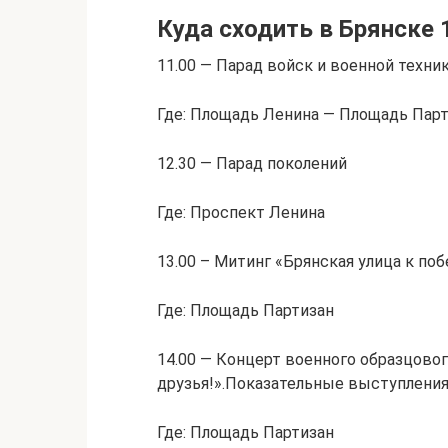
Куда сходить в Брянске 
11.00 — Парад войск и военной техни
Где: Площадь Ленина — Площадь Пар
12.30 — Парад поколений
Где: Проспект Ленина
13.00 – Митинг «Брянская улица к поб
Где: Площадь Партизан
14.00 — Концерт военного образцово
друзья!».Показательные выступления
Где: Площадь Партизан