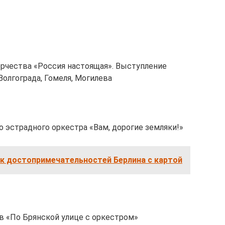
орчества «Россия настоящая». Выступление
Волгограда, Гомеля, Могилева
о эстрадного оркестра «Вам, дорогие земляки!»
к достопримечательностей Берлина с картой
в «По Брянской улице с оркестром»