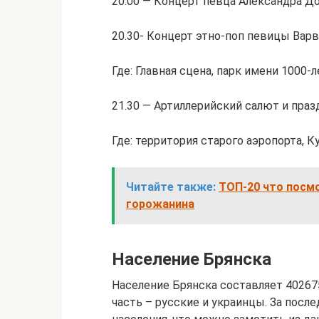
20.00 — Концерт певца Александра Д
20.30- Концерт этно-поп певицы Вар
Где: Главная сцена, парк имени 1000-
21.30 — Артиллерийский салют и пра
Где: территория старого аэропорта, 
Читайте также:
ТОП-20 что посмо
горожанина
Население Брянска
Население Брянска составляет 40267
часть – русские и украинцы. За посл