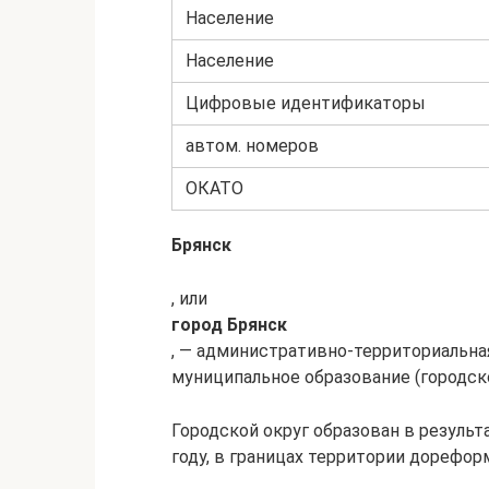
Население
Население
Цифровые идентификаторы
автом. номеров
ОКАТО
Брянск
, или
город Брянск
, — административно-территориальная 
муниципальное образование (городской
Городской округ образован в резуль
году, в границах территории дорефо