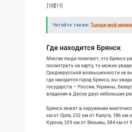
.[10][11]
Читайте также:
Тында-мой мален
Где находится Брянск
Многие люди полагают, что Брянск р
посмотреть на карту, то можно увидет
Среднерусской возвышенности на вы
где находится город Брянск, вы увид
государств – России, Украины, Белор
впадения в Десну двух небольших ре
Брянск лежит в окружении многочисл
км от Орла, 232 км от Калуги, 186 км
Курска, 329 км от Вязьмы, 384 км от