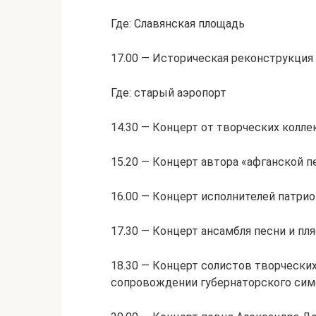
Где: Славянская площадь
17.00 — Историческая реконструкция 
Где: старый аэропорт
14.30 — Концерт от творческих колле
15.20 — Концерт автора «афганской п
16.00 — Концерт исполнителей патри
17.30 — Концерт ансамбля песни и пл
18.30 — Концерт солистов творчески
сопровождении губернаторского сим