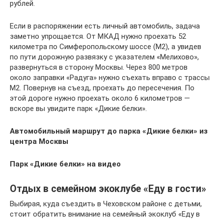
рублей.
Если в распоряжении есть личный автомобиль, задача
заметно упрощается. От МКАД нужно проехать 52
километра по Симферопольскому шоссе (М2), а увидев
по пути дорожную развязку с указателем «Мелихово»,
развернуться в сторону Москвы. Через 800 метров
около заправки «Радуга» нужно съехать вправо с трассы
М2. Повернув на съезд, проехать до пересечения. По
этой дороге нужно проехать около 6 километров —
вскоре вы увидите парк «Дикие белки».
Автомобильный маршрут до парка «Дикие белки» из
центра Москвы
Парк «Дикие белки» на видео
Отдых в семейном экоклубе «Еду в гости»
Выбирая, куда съездить в Чеховском районе с детьми,
стоит обратить внимание на семейный экоклуб «Еду в