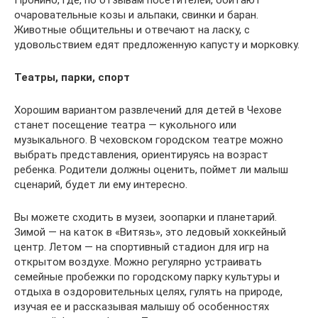
Пронино, где, по отзывам посетителей, обитают
очаровательные козы и альпаки, свинки и баран.
Животные общительны и отвечают на ласку, с
удовольствием едят предложенную капусту и морковку.
Театры, парки, спорт
Хорошим вариантом развлечений для детей в Чехове
станет посещение театра — кукольного или
музыкального. В чеховском городском театре можно
выбрать представления, ориентируясь на возраст
ребенка. Родители должны оценить, поймет ли малыш
сценарий, будет ли ему интересно.
Вы можете сходить в музеи, зоопарки и планетарий.
Зимой — на каток в «Витязь», это ледовый хоккейный
центр. Летом — на спортивный стадион для игр на
открытом воздухе. Можно регулярно устраивать
семейные пробежки по городскому парку культуры и
отдыха в оздоровительных целях, гулять на природе,
изучая ее и рассказывая малышу об особенностях