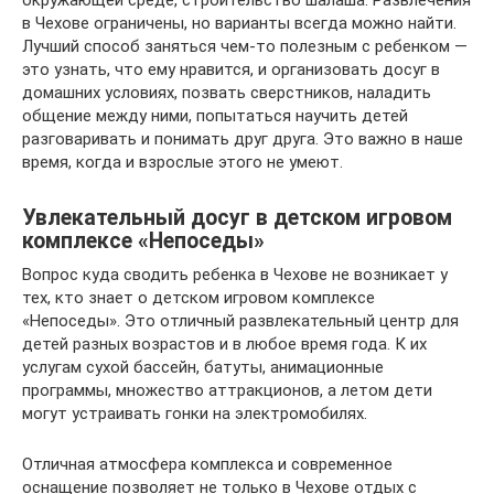
окружающей среде, строительство шалаша. Развлечения
в Чехове ограничены, но варианты всегда можно найти.
Лучший способ заняться чем-то полезным с ребенком —
это узнать, что ему нравится, и организовать досуг в
домашних условиях, позвать сверстников, наладить
общение между ними, попытаться научить детей
разговаривать и понимать друг друга. Это важно в наше
время, когда и взрослые этого не умеют.
Увлекательный досуг в детском игровом
комплексе «Непоседы»
Вопрос куда сводить ребенка в Чехове не возникает у
тех, кто знает о детском игровом комплексе
«Непоседы». Это отличный развлекательный центр для
детей разных возрастов и в любое время года. К их
услугам сухой бассейн, батуты, анимационные
программы, множество аттракционов, а летом дети
могут устраивать гонки на электромобилях.
Отличная атмосфера комплекса и современное
оснащение позволяет не только в Чехове отдых с