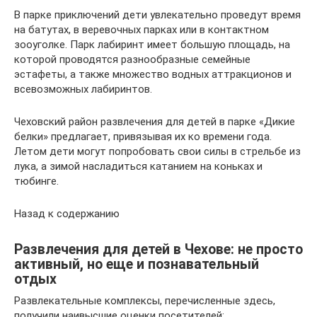
В парке приключений дети увлекательно проведут время
на батутах, в веревочных парках или в контактном
зооуголке. Парк лабиринт имеет большую площадь, на
которой проводятся разнообразные семейные
эстафеты, а также множество водных аттракционов и
всевозможных лабиринтов.
Чеховский район развлечения для детей в парке «Дикие
белки» предлагает, привязывая их ко времени года.
Летом дети могут попробовать свои силы в стрельбе из
лука, а зимой насладиться катанием на коньках и
тюбинге.
Назад к содержанию
Развлечения для детей в Чехове: не просто
активный, но еще и познавательный
отдых
Развлекательные комплексы, перечисленные здесь,
получили наивысшие оценки посетителей: