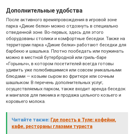
Дополнительные удобства
После активного времяпровождения в игровой зоне
парка «Дикие белки» можно отдохнуть в специально
отведенной зоне. Во-первых, здесь для этого
оборудованы столики и комфортные беседки. Также на
территории парка «Дикие белки» работают беседки для
барбекю и шашлыка. Плотно пообедать или поужинать
можно в местной бутербродной или гриль-баре
«Горыныч», в котором посетителей всегда готовы
удивить уже полюбившимися или совсем уникальными
блюдами — козьим сыром во фритюре или сочным
шашлыком. В перечень дополнительных услуг,
осуществляемых парком, также входит аренда беседок
и мангалов для пикника и продажа цельного козьего и
коровьего молока.
Читайте также:
Где поесть в Туле: кофейни,
кафе, рестораны глазами туриста