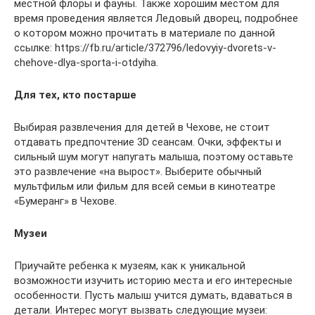
местной флоры и фауны. Также хорошим местом для
время проведения является Ледовый дворец, подробнее
о котором можно прочитать в материале по данной
ссылке: https://fb.ru/article/372796/ledovyiy-dvorets-v-
chehove-dlya-sporta-i-otdyiha.
Для тех, кто постарше
Выбирая развлечения для детей в Чехове, не стоит
отдавать предпочтение 3D сеансам. Очки, эффекты и
сильный шум могут напугать малыша, поэтому оставьте
это развлечение «на вырост». Выберите обычный
мультфильм или фильм для всей семьи в кинотеатре
«Бумеранг» в Чехове.
Музеи
Приучайте ребенка к музеям, как к уникальной
возможности изучить историю места и его интересные
особенности. Пусть малыш учится думать, вдаваться в
детали. Интерес могут вызвать следующие музеи: