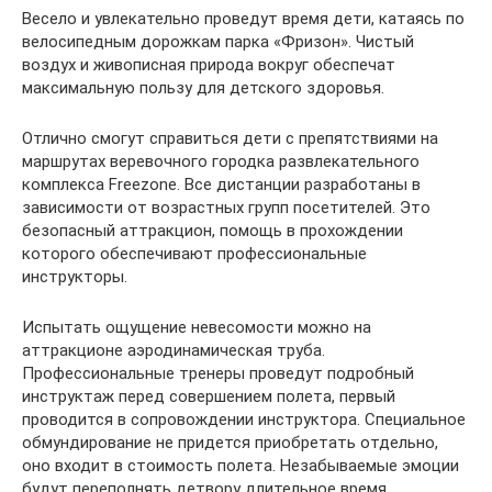
Весело и увлекательно проведут время дети, катаясь по
велосипедным дорожкам парка «Фризон». Чистый
воздух и живописная природа вокруг обеспечат
максимальную пользу для детского здоровья.
Отлично смогут справиться дети с препятствиями на
маршрутах веревочного городка развлекательного
комплекса Freezone. Все дистанции разработаны в
зависимости от возрастных групп посетителей. Это
безопасный аттракцион, помощь в прохождении
которого обеспечивают профессиональные
инструкторы.
Испытать ощущение невесомости можно на
аттракционе аэродинамическая труба.
Профессиональные тренеры проведут подробный
инструктаж перед совершением полета, первый
проводится в сопровождении инструктора. Специальное
обмундирование не придется приобретать отдельно,
оно входит в стоимость полета. Незабываемые эмоции
будут переполнять детвору длительное время.