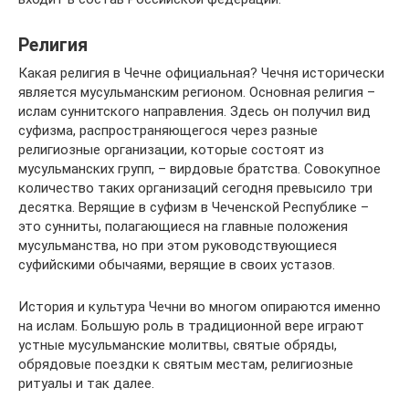
Религия
Какая религия в Чечне официальная? Чечня исторически
является мусульманским регионом. Основная религия –
ислам суннитского направления. Здесь он получил вид
суфизма, распространяющегося через разные
религиозные организации, которые состоят из
мусульманских групп, – вирдовые братства. Совокупное
количество таких организаций сегодня превысило три
десятка. Верящие в суфизм в Чеченской Республике –
это сунниты, полагающиеся на главные положения
мусульманства, но при этом руководствующиеся
суфийскими обычаями, верящие в своих устазов.
История и культура Чечни во многом опираются именно
на ислам. Большую роль в традиционной вере играют
устные мусульманские молитвы, святые обряды,
обрядовые поездки к святым местам, религиозные
ритуалы и так далее.