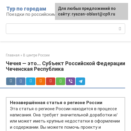
Перейти
Тур по городам
Для любых предложений по
к
Поездки по российским городам
сайту: ryazan-oblast@cp9.ru
контенту
Поиск:
Главная
»
В центре России
Чечня — это… Субъект Российской Федерации
Чеченская Республика
Незавершённая статья о регионе России
Эта статья о регионе России находится в процессе
написания. Она требует значительной доработки и/
или может иметь крупные недостатки в оформлении
и содержании. Вы можете помочь проекту и