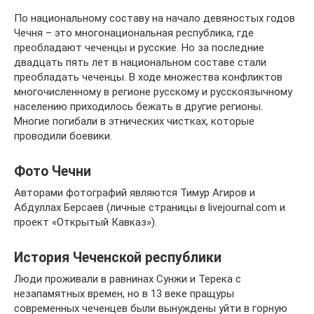
По национальному составу на начало девяностых годов
Чечня – это многонациональная республика, где
преобладают чеченцы и русские. Но за последние
двадцать пять лет в национальном составе стали
преобладать чеченцы. В ходе множества конфликтов
многочисленному в регионе русскому и русскоязычному
населению приходилось бежать в другие регионы.
Многие погибали в этнических чистках, которые
проводили боевики.
Фото Чечни
Авторами фотографий являются Тимур Агиров и
Абдуллах Берсаев (личные страницы в livejournal.com и
проект «Открытый Кавказ»).
История Чеченской республики
Люди проживали в равнинах Сунжи и Терека с
незапамятных времен, но в 13 веке пращуры
современных чеченцев были вынуждены уйти в горную