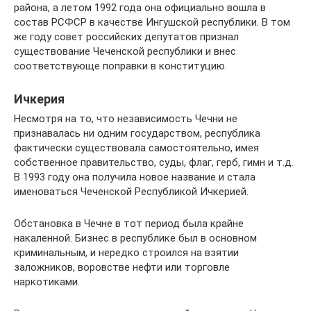
района, а летом 1992 года она официально вошла в
состав РСФСР в качестве Ингушской республики. В том
же году совет российских депутатов признал
существование Чеченской республики и внес
соответствующе поправки в конституцию.
Ичкерия
Несмотря на то, что независимость Чечни не
признавалась ни одним государством, республика
фактически существовала самостоятельно, имея
собственное правительство, суды, флаг, герб, гимн и т.д.
В 1993 году она получила новое название и стала
именоваться Чеченской Республикой Ичкерией.
Обстановка в Чечне в тот период была крайне
накаленной. Бизнес в республике был в основном
криминальным, и нередко строился на взятии
заложников, воровстве нефти или торговле
наркотиками.