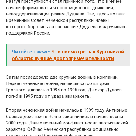
Разгул преступности стал причиной того, что в Чечне
начали формироваться оппозиционные движения,
неподдерживающие режим Дудаева. Так, здесь возник
Временный Совет Чеченской республики, члены
которого боролись за свержение Дудаева и заручились
поддержкой России.
Читайте также:
Что посмотреть в Курганской
области: лучшие достопримечательности
Затем последовало две крупные военные компании.
Первая чеченская война, начавшаяся со штурма
Грозного, длилась с 1994 по 1995 год. Джохар Дудаев
погиб в 1995 году от удара авиаракеты.
Вторая чеченская война началась в 1999 году. Активные
боевые действия в Чечне закончились в начале весны
2000 года. Далее военный конфликт носил партизанский
характер. Сейчас Чеченская республика официально
входит в состав Российской федерации.