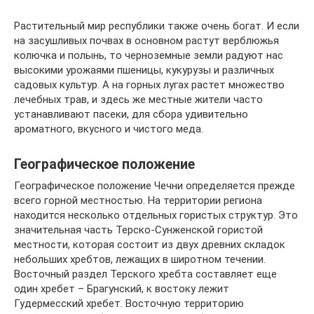
Растительный мир республики также очень богат. И если
на засушливых почвах в основном растут верблюжья
колючка и полынь, то черноземные земли радуют нас
высокими урожаями пшеницы, кукурузы и различных
садовых культур. А на горных лугах растет множество
лечебных трав, и здесь же местные жители часто
устанавливают пасеки, для сбора удивительно
ароматного, вкусного и чистого меда.
Географическое положение
Географическое положение Чечни определяется прежде
всего горной местностью. На территории региона
находится несколько отдельных гористых структур. Это
значительная часть Терско-Сунженской гористой
местности, которая состоит из двух древних складок
небольших хребтов, лежащих в широтном течении.
Восточный раздел Терского хребта составляет еще
один хребет – Брагунский, к востоку лежит
Гудермесский хребет. Восточную территорию