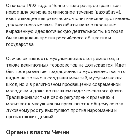
С начала 1992 года в Чечне стало распространяться
новое для региона религиозное течение (ваххабизм),
выступающее как религиозно-политический противовес
для местного ислама. Ваххабиты вели откровенно
выраженную идеологическую деятельность, которая
была нацелена против российского общества и
государства.
Сейчас активность мусульманских экстремистов, а
также религиозных террористов не допускается. Идет
быстрое развитие традиционного мусульманства, что
видно не только в создании мечетей, мусульманских
школ, но и в религиозном просвещении современной
молодежи и даже во внешнем виде чеченского флага.
Традиционалисты в своих регулярных призывах и
молитвах к мусульманам призывают к общему союзу,
духовному росту, выступают против наркомании и
прочих плохих деяний.
Органы власти Чечни