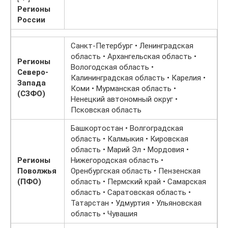
Регионы
России
Санкт-Петербург • Ленинградская
область • Архангельская область •
Регионы
Вологодская область •
Северо-
Калининградская область • Карелия •
Запада
Коми • Мурманская область •
(СЗФО)
Ненецкий автономный округ •
Псковская область
Башкортостан • Волгоградская
область • Калмыкия • Кировская
область • Марий Эл • Мордовия •
Регионы
Нижегородская область •
Поволжья
Оренбургская область • Пензенская
(ПФО)
область • Пермский край • Самарская
область • Саратовская область •
Татарстан • Удмуртия • Ульяновская
область • Чувашия