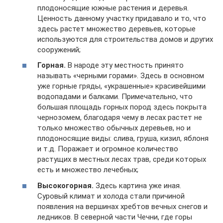
плодоносящие южные растения и деревья.
Ценность данному участку придавало и то, что
здесь растет множество деревьев, которые
используются для строительства домов и других
сооружений;
Горная.
В народе эту местность принято
называть «черными горами». Здесь в основном
уже горные гряды, «украшенные» красивейшими
водопадами и балками. Примечательно, что
большая площадь горных пород здесь покрыта
чернозомем, благодаря чему в лесах растет не
только множество обычных деревьев, но и
плодоносящие виды: слива, груша, кизил, яблоня
и т.д. Поражает и огромное количество
растущих в местных лесах трав, среди которых
есть и множество лечебных;
Высокогорная.
Здесь картина уже иная.
Суровый климат и холода стали причиной
появления на вершинах хребтов вечных снегов и
ледников. В северной части Чечни, где горы