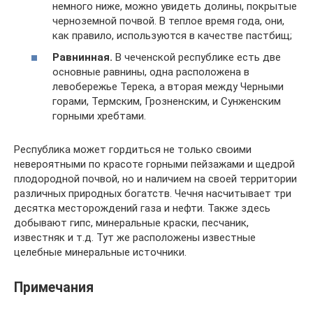
немного ниже, можно увидеть долины, покрытые
черноземной почвой. В теплое время года, они,
как правило, используются в качестве пастбищ;
Равнинная.
В чеченской республике есть две
основные равнины, одна расположена в
левобережье Терека, а вторая между Черными
горами, Термским, Грозненским, и Сунженским
горными хребтами.
Республика может гордиться не только своими
невероятными по красоте горными пейзажами и щедрой
плодородной почвой, но и наличием на своей территории
различных природных богатств. Чечня насчитывает три
десятка месторождений газа и нефти. Также здесь
добывают гипс, минеральные краски, песчаник,
известняк и т.д. Тут же расположены известные
целебные минеральные источники.
Примечания