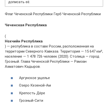
дописать её.
Флаг Чеченской Республики Герб Чеченской Республики
Чеченская Республика
(
Нохчийн Республика
) — республика в составе России, расположенная на
территории Северного Кавказа. Территория — 15 647 км²,
население — 1 478 726 человек (2020). Столица — город
Грозный. Глава Чеченской Республики — Рамзан
Ахматович Кадыров.
Аргунское ущелье
Озеро Кезеной-Ам
Крепость Дёре
Грозный-Сити