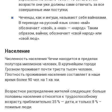
возрасте они уже должны сами отвечать за все
совершенные ими поступки;
Чеченцы, как и ингуши, называют себя вайнахами.
В переводе на русский язык слово «вай»
обозначает «свой», а «нах» — «народ». Таким
образом, вайнах, обозначает «свой народ» или
«свой люд».
Население
Численность населения Чечни находится в пределах
полутора миллионов человек. В крупнейшем городе
Грозном проживает почти триста тысяч человек.
Плотность проживания населения составляет в наше
время более 90 чел. на 1 кв. км.
Возрастное распределение жителей следующее: больше
половины населения относятся к трудоспособному
возрасту, приблизительно 35 % — дети, и только 8 % –
пожилые люди.