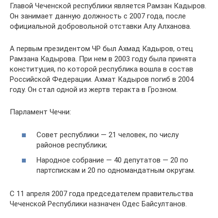
Главой Чеченской республики является Рамзан Кадыров.
Он занимает данную должность с 2007 года, после
официальной добровольной отставки Алу Алханова.
А первым президентом ЧР был Ахмад Кадыров, отец
Рамзана Кадырова. При нем в 2003 году была принята
конституция, по которой республика вошла в состав
Российской Федерации. Ахмат Кадыров погиб в 2004
году. Он стал одной из жертв теракта в Грозном.
Парламент Чечни:
Совет республики — 21 человек, по числу
районов республики;
Народное собрание — 40 депутатов — 20 по
партспискам и 20 по одномандатным округам.
C 11 апреля 2007 года председателем правительства
Чеченской Республики назначен Одес Байсултанов.