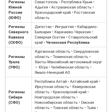
Регионы
Севастополь • Республика Крым •
Южной
Адыгея • Астраханская область •
России
Краснодарский край • Ростовская
(ЮФО)
область
Регионы
Дагестан • Ингушетия • Кабардино-
Северного
Балкария • Карачаево-Черкесия •
Кавказа
Северная Осетия • Ставропольский
(СКФО)
край •
Чеченская Республика
Курганская область • Свердловская
Регионы
область • Тюменская область •
Урала
Ханты-Мансийский автономный округ
(УФО)
— Югра • Челябинская область •
Ямало-Ненецкий АО
Республика Алтай • Алтайский край •
Иркутская область • Кемеровская
Регионы
область • Красноярский край •
Сибири
Новгородская область •
(СФО)
Новосибирская область • Омская
область • Томская область • Тыва •