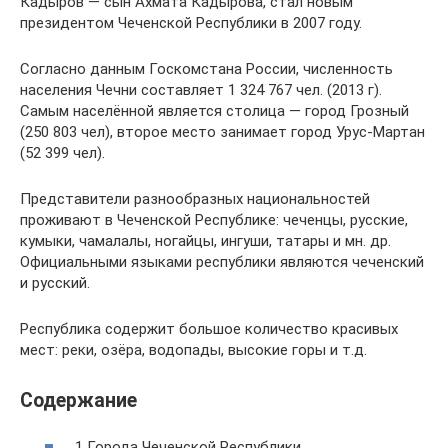
Кадыров — сын Ахмата Кадырова, стал новым
президентом Чеченской Республики в 2007 году.
Согласно данным Госкомстана России, численность
населения Чечни составляет 1 324 767 чел. (2013 г).
Самым населённой является столица — город Грозный
(250 803 чел), второе место занимает город Урус-Мартан
(52 399 чел).
Представители разнообразных национальностей
проживают в Чеченской Республике: чеченцы, русские,
кумыки, чамалалы, ногайцы, ингуши, татары и мн. др.
Официальными языками республики являются чеченский
и русский.
Республика содержит большое количество красивых
мест: реки, озёра, водопады, высокие горы и т.д.
Содержание
1 Города Чеченской Республики