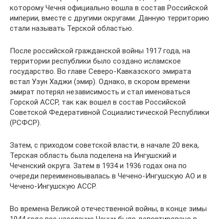
которому Чечня официально вошла в состав Российской
империи, вместе с другими округами. Данную территорию
стали называть Терской областью.
После российской гражданской войны 1917 года, на
территории республики было создано исламское
государство. Во главе Северо-Кавказского эмирата
встал Узун Хаджи (эмир). Однако, в скором времени
эмират потерял независимость и стал именоваться
Горской АССР, так как вошел в состав Российской
Советской Федеративной Социалистической Республики
(РСФСР).
Затем, с приходом советской власти, в начале 20 века,
Терская область была поделена на Ингушский и
Чеченский округа. Затем в 1934 и 1936 годах она по
очереди переименовывалась в Чечено-Ингушскую АО и в
Чечено-Ингушскую АССР.
Во времена Великой отечественной войны, в конце зимы