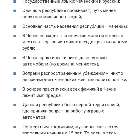
Государственные языки: чеченский и русский;
Сейчас в республике проживает, чуть менее
полутора миллионов людей;
Основная часть населения республики – чеченцы;
В Чечне не «ходят» копеечные монеты и цены в
местных торговых точках всегда кратны одному
рублю;
В Чечне практически никогда не угоняют
автомобили (но времена меняются);
Вопреки распространенным убеждениям, никто
не принуждает чеченских женщин носить платки;
В основе практически всех фамилий в Чечне
лежит имя предка;
Данная республика была первой территорией,
где приняли запрет на работу игровых
автоматов;
По местным традициям, мужчины считаются
взрослыми начиная с 15 лет. То есть, в этом