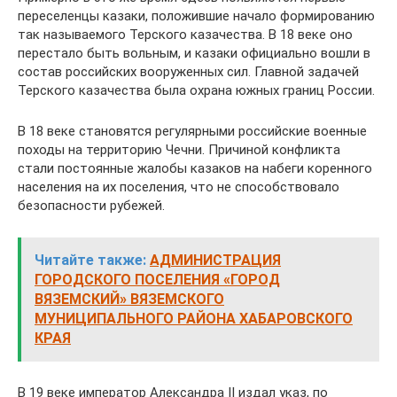
переселенцы казаки, положившие начало формированию
так называемого Терского казачества. В 18 веке оно
перестало быть вольным, и казаки официально вошли в
состав российских вооруженных сил. Главной задачей
Терского казачества была охрана южных границ России.
В 18 веке становятся регулярными российские военные
походы на территорию Чечни. Причиной конфликта
стали постоянные жалобы казаков на набеги коренного
населения на их поселения, что не способствовало
безопасности рубежей.
Читайте также:
АДМИНИСТРАЦИЯ
ГОРОДСКОГО ПОСЕЛЕНИЯ «ГОРОД
ВЯЗЕМСКИЙ» ВЯЗЕМСКОГО
МУНИЦИПАЛЬНОГО РАЙОНА ХАБАРОВСКОГО
КРАЯ
В 19 веке император Александра II издал указ, по