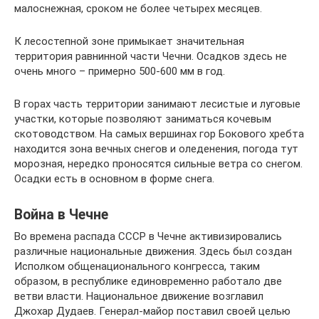
малоснежная, сроком не более четырех месяцев.
К лесостепной зоне примыкает значительная
территория равнинной части Чечни. Осадков здесь не
очень много – примерно 500-600 мм в год.
В горах часть территории занимают лесистые и луговые
участки, которые позволяют заниматься кочевым
скотоводством. На самых вершинах гор Бокового хребта
находится зона вечных снегов и оледенения, погода тут
морозная, нередко проносятся сильные ветра со снегом.
Осадки есть в основном в форме снега.
Война в Чечне
Во времена распада СССР в Чечне активизировались
различные национальные движения. Здесь был создан
Исполком общенационального конгресса, таким
образом, в республике единовременно работало две
ветви власти. Национальное движение возглавил
Джохар Дудаев. Генерал-майор поставил своей целью