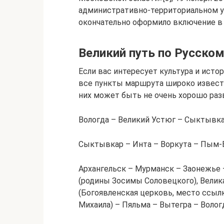
административно-территориальном у
окончательно оформило включение в
Великий путь по Русском
Если вас интересует культура и истор
все пункты маршрута широко извест
них может быть не очень хорошо раз
Вологда – Великий Устюг – Сыктывк
Сыктывкар – Инта – Воркута – Пым
Архангельск – Мурманск – Заонежье
(родины Зосимы Соловецкого), Велик
(Богоявленская церковь, место ссыл
Михаила) – Пяльма – Вытегра – Волог