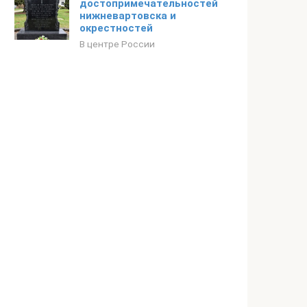
достопримечательностей
нижневартовска и
окрестностей
В центре России