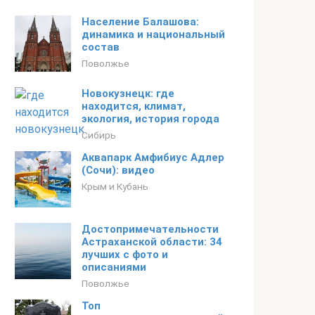
Население Балашова:
динамика и национальный
состав
Поволжье
Новокузнецк: где
находится, климат,
экология, история города
Сибирь
Аквапарк Амфибиус Адлер
(Сочи): видео
Крым и Кубань
Достопримечательности
Астраханской области: 34
лучших с фото и
описаниями
Поволжье
Топ