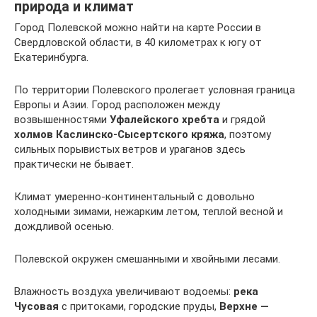
природа и климат
Город Полевской можно найти на карте России в
Свердловской области, в 40 километрах к югу от
Екатеринбурга.
По территории Полевского пролегает условная граница
Европы и Азии. Город расположен между
возвышенностями
Уфалейского хребта
и грядой
холмов Каслинско-Сысертского кряжа
, поэтому
сильных порывистых ветров и ураганов здесь
практически не бывает.
Климат умеренно-континентальный с довольно
холодными зимами, нежарким летом, теплой весной и
дождливой осенью.
Полевской окружен смешанными и хвойными лесами.
Влажность воздуха увеличивают водоемы:
река
Чусовая
с притоками, городские пруды,
Верхне —