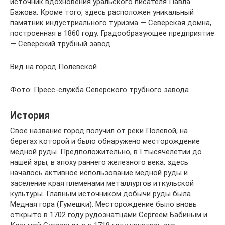
источник вдохновения уральского писателя Павла
Бажова. Кроме того, здесь расположен уникальный
памятник индустриального туризма — Северская домна,
построенная в 1860 году. Градообразующее предприятие
— Северский трубный завод.
Вид на город Полевской
Фото: Пресс-служба Северского трубного завода
История
Свое название город получил от реки Полевой, на
берегах которой и было обнаружено месторождение
медной руды. Предположительно, в I тысячелетии до
нашей эры, в эпоху раннего железного века, здесь
началось активное использование медной руды и
заселение края племенами металлургов иткульской
культуры. Главным источником добычи руды была
Медная гора (Гумешки). Месторождение было вновь
открыто в 1702 году рудознатцами Сергеем Бабиным и