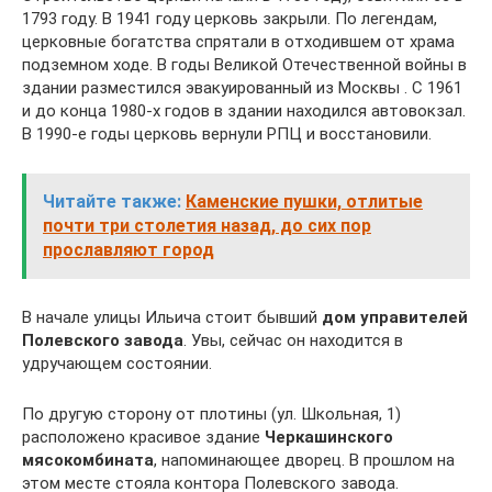
1793 году. В 1941 году церковь закрыли. По легендам,
церковные богатства спрятали в отходившем от храма
подземном ходе. В годы Великой Отечественной войны в
здании разместился эвакуированный из Москвы . С 1961
и до конца 1980-х годов в здании находился автовокзал.
В 1990-е годы церковь вернули РПЦ и восстановили.
Читайте также:
Каменские пушки, отлитые
почти три столетия назад, до сих пор
прославляют город
В начале улицы Ильича стоит бывший
дом управителей
Полевского завода
. Увы, сейчас он находится в
удручающем состоянии.
По другую сторону от плотины (ул. Школьная, 1)
расположено красивое здание
Черкашинского
мясокомбината
, напоминающее дворец. В прошлом на
этом месте стояла контора Полевского завода.