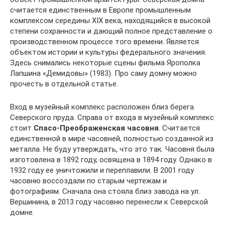
считается единственным в Европе промышленным
комплексом середины XIX века, находящийся в высокой
степени сохранности и дающий полное представление о
производственном процессе того времени. Является
объектом истории и культуры федерального значения.
Здесь снимались некоторые сцены фильма Ярополка
Лапшина «Демидовы» (1983). Про саму домну можно
прочесть в отдельной статье.
Вход в музейный комплекс расположен близ берега
Северского пруда. Справа от входа в музейный комплекс
стоит
Спасо-Преображенская часовня
. Считается
единственной в мире часовней, полностью созданной из
металла. Не буду утверждать, что это так. Часовня была
изготовлена в 1892 году, освящена в 1894 году. Однако в
1932 году ее уничтожили и переплавили. В 2001 году
часовню воссоздали по старым чертежам и
фотографиям. Сначала она стояла близ завода на ул.
Вершинина, в 2013 году часовню перенесли к Северской
домне.