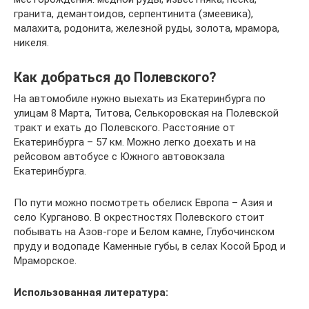
гранита, демантоидов, серпентинита (змеевика),
малахита, родонита, железной руды, золота, мрамора,
никеля.
Как добраться до Полевского?
На автомобиле нужно выехать из Екатеринбурга по
улицам 8 Марта, Титова, Селькоровская на Полевской
тракт и ехать до Полевского. Расстояние от
Екатеринбурга – 57 км. Можно легко доехать и на
рейсовом автобусе с Южного автовокзала
Екатеринбурга.
По пути можно посмотреть обелиск Европа – Азия и
село Курганово. В окрестностях Полевского стоит
побывать на Азов-горе и Белом камне, Глубочинском
пруду и водопаде Каменные губы, в селах Косой Брод и
Мраморское.
Использованная литература: