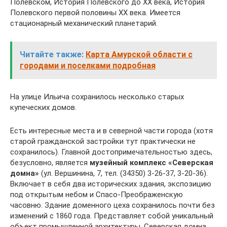
Полевском, История Полевского до XX века, История
Полевского первой половины XX века. Имеется
стационарный механический планетарий.
Читайте также:
Карта Амурской области с
городами и поселками подробная
На улице Ильича сохранилось несколько старых
купеческих домов.
Есть интересные места и в северной части города (хотя
старой гражданской застройки тут практически не
сохранилось). Главной достопримечательностью здесь,
безусловно, является
музейный комплекс «Северская
домна»
(ул. Вершинина, 7, тел. (34350) 3-26-37, 3-20-36).
Включает в себя два исторических здания, экспозицию
под открытым небом и Спасо-Преображенскую
часовню. Здание доменного цеха сохранилось почти без
изменений с 1860 года. Представляет собой уникальный
объект промышленной архитектуры. Северская домна