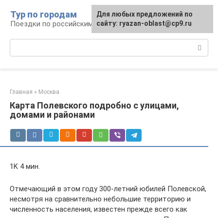
Перейти
Тур по городам
Для любых предложений по
к
Поездки по российским городам
сайту: ryazan-oblast@cp9.ru
контенту
Поиск:
Главная
»
Москва
Карта Полевского подробно с улицами,
домами и районами
1K 4 мин.
Отмечающий в этом году 300-летний юбилей Полевской,
несмотря на сравнительно небольшие территорию и
численность населения, известен прежде всего как