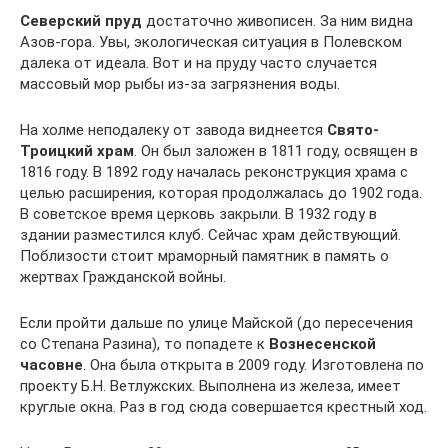
Северский пруд
достаточно живописен. За ним видна
Азов-гора. Увы, экологическая ситуация в Полевском
далека от идеала. Вот и на пруду часто случается
массовый мор рыбы из-за загрязнения воды.
На холме неподалеку от завода виднеется
Свято-
Троицкий храм
. Он был заложен в 1811 году, освящен в
1816 году. В 1892 году началась реконструкция храма с
целью расширения, которая продолжалась до 1902 года.
В советское время церковь закрыли. В 1932 году в
здании разместился клуб. Сейчас храм действующий.
Поблизости стоит мраморный памятник в память о
жертвах Гражданской войны.
Если пройти дальше по улице Майской (до пересечения
со Степана Разина), то попадете к
Вознесенской
часовне
. Она была открыта в 2009 году. Изготовлена по
проекту Б.Н. Ветлужских. Выполнена из железа, имеет
круглые окна. Раз в год сюда совершается крестный ход.