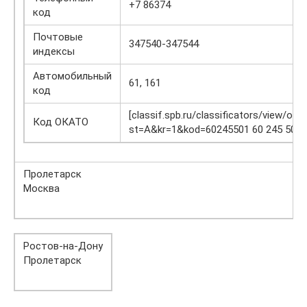
+7 86374
код
Почтовые
347540-347544
индексы
Автомобильный
61, 161
код
[classif.spb.ru/classificators/view/okt
Код ОКАТО
st=A&kr=1&kod=60245501 60 245 501]
Пролетарск
Москва
Ростов-на-Дону
Пролетарск