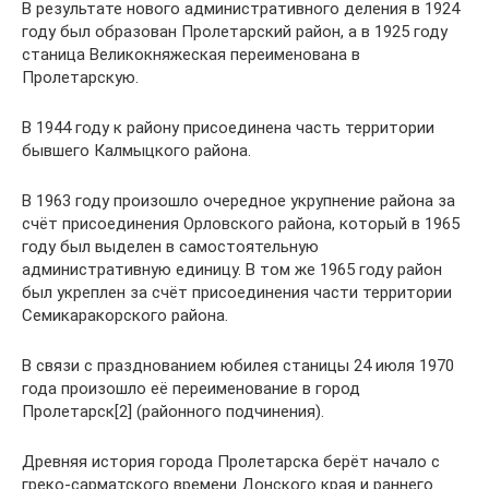
В результате нового административного деления в 1924
году был образован Пролетарский район, а в 1925 году
станица Великокняжеская переименована в
Пролетарскую.
В 1944 году к району присоединена часть территории
бывшего Калмыцкого района.
В 1963 году произошло очередное укрупнение района за
счёт присоединения Орловского района, который в 1965
году был выделен в самостоятельную
административную единицу. В том же 1965 году район
был укреплен за счёт присоединения части территории
Семикаракорского района.
В связи с празднованием юбилея станицы 24 июля 1970
года произошло её переименование в город
Пролетарск[2] (районного подчинения).
Древняя история города Пролетарска берёт начало с
греко-сарматского времени Донского края и раннего