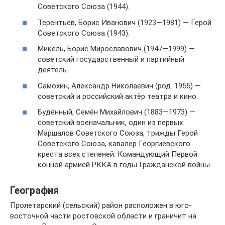
Советского Союза (1944).
Терентьев, Борис Иванович (1923—1981) — Герой
Советского Союза (1943).
Микель, Борис Мирославович (1947—1999) —
советский государственный и партийный
деятель.
Самохин, Александр Николаевич (род. 1955) —
советский и российский актёр театра и кино.
Будённый, Семён Михайлович (1883—1973) —
советский военачальник, один из первых
Маршалов Советского Союза, трижды Герой
Советского Союза, кавалер Георгиевского
креста всех степеней. Командующий Первой
конной армией РККА в годы Гражданской войны.
География
Пролетарский (сельский) район расположен в юго-
восточной части ростовской области и граничит на