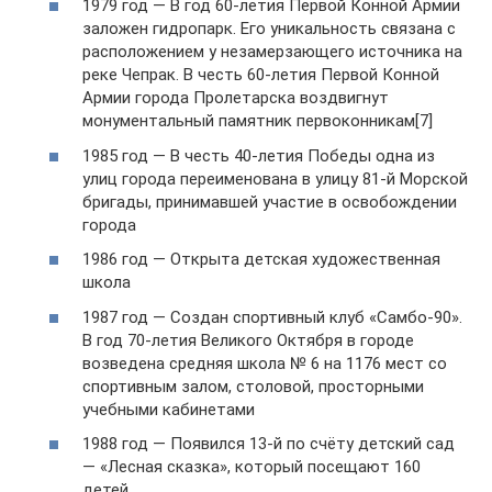
1979 год — В год 60-летия Первой Конной Армии
заложен гидропарк. Его уникальность связана с
расположением у незамерзающего источника на
реке Чепрак. В честь 60-летия Первой Конной
Армии города Пролетарска воздвигнут
монументальный памятник первоконникам[7]
1985 год — В честь 40-летия Победы одна из
улиц города переименована в улицу 81-й Морской
бригады, принимавшей участие в освобождении
города
1986 год — Открыта детская художественная
школа
1987 год — Создан спортивный клуб «Самбо-90».
В год 70-летия Великого Октября в городе
возведена средняя школа № 6 на 1176 мест со
спортивным залом, столовой, просторными
учебными кабинетами
1988 год — Появился 13-й по счёту детский сад
— «Лесная сказка», который посещают 160
детей