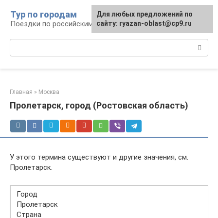
Перейти
Тур по городам
Для любых предложений по
к
Поездки по российским городам
сайту: ryazan-oblast@cp9.ru
контенту
Поиск:
Главная
»
Москва
Пролетарск, город (Ростовская область)
У этого термина существуют и другие значения, см.
Пролетарск.
Город
Пролетарск
Страна