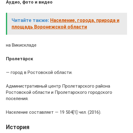
Аудио, фото и видео
Читайте также:
Население, города, природа и
площадь Воронежской области
на Викискладе
Пролета́рск
— город в Ростовской области.
Административный центр Пролетарского района
Ростовской области и Пролетарского городского
поселения.
Население составляет — 19 504[1] чел. (2016).
История