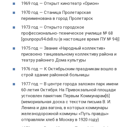
1969 год — Открыт кинотеатр «Орион»
1970 год — Станица Пролетарская
переименована в город Пролетарск
1973 год — Открыто городское
профессионально-техническое училище № 68
[gounpopu94.dx8.ru (в настоящее время ПУ № 94)]
1975 год — Звание «Народный коллектив»
присвоено танцевальному коллективу района и
театру районнго Дома культуры
1976 год — К Октябрьским праздникам вошло в
строй здание районной больницы
1977 год — В центре города заложен парк имени
60-летия Октября. На Привокзальной площади
устновлен памятник Первым Коммунарам[6]
(мемориальная доска с текстом письма В. И.
Ленина и два вагона, в которых коммунары
железнодорожной коммуны «Путь правды»
отправляли хлеб в Москву в 1920 году)