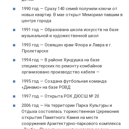
1990 год — Сразу 140 семей получили ключи от
новых квартир. В мае открыт Мемориал павшим в
центре города
1991 год — Образована школа искусств на базе
музыкальной и художественной школ
1993 год — Освящен храм Флора и Лавра в г.
Пролетарске
1994 год — В районе Хундушка на базе
спецмастерских по ремонту комбайнов
организовано производство кабеля —
1995 год — Создана футбольная команда
«Динамо» на базе РОВД
1997 год — Открыта РОК ДЮСШ № 20
2006 год — На территории Парка Культуры и
Отдыха состоялась торжественная Церемония
открытия Памятного Камня на месте
сооружения Архитектурно-паркового комплекса