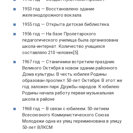
1953 год — Восстановлено здание
железнодорожного вокзала.
1955 год — Открыта детская библиотека.
1956 год — На базе Пролетарского
педагогического училища была организована
школа-интернат. Количество учащихся
составляло 210 человек[5].
1967 год — Станичники встретили праздник
Великого Октября в новом здании районного
Дома культуры. В честь юбилея Родины
образован проспект 50-лет Октября. В этот же
год заложен парк Дружбы народов. К юбилею
Родины начала работу первая музыкальная
школа в районе
1968 год — В связи с юбилеем: 50-летием
Всесоюзного Коммунистического Союза
Молодежи одна из улиц переименована в улицу
50-лет ВЛКСМ