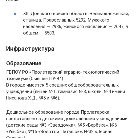
XII. Донского войска область. Великокняжеская,
станица. Православных 5292. Мужского
населения — 2936, женского населения — 2647, в
общем — 5583.
Инфраструктура
Образование
ГБПОУ РО «Пролетарский аграрно-технологический
техникум» (бывшее ПУ-94)
В городе имеется 5 средних общеобразовательных
учреждений (лицей №1, гимназия №3, школы №4 имени
Нисанова Х.Д., №5 и №6).
Дошкольное образование города Пролетарска
представлено 5 детскими дошкольными учреждениями
(детские сады №3 «Звёздочка», №5 «Берёзка», №6
«Улыбка»,№15 «Золотой Петушок», №32 «Лесная
Сказка»).