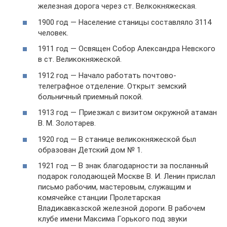
железная дорога через ст. Велкокняжеская.
1900 год — Население станицы составляло 3114
человек.
1911 год — Освящен Собор Александра Невского
в ст. Великокняжеской.
1912 год — Начало работать почтово-
телеграфное отделение. Открыт земский
больничный приемный покой.
1913 год — Приезжал с визитом окружной атаман
В. М. Золотарев.
1920 год — В станице великокняжеской был
образован Детский дом № 1.
1921 год — В знак благодарности за посланный
подарок голодающей Москве В. И. Ленин прислал
письмо рабочим, мастеровым, служащим и
комячейке станции Пролетарская
Владикавказской железной дороги. В рабочем
клубе имени Максима Горького под звуки