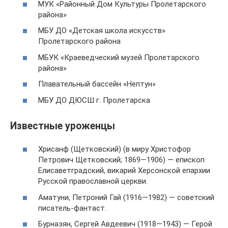
МУК «Районный Дом Культуры Пролетарского
района»
МБУ ДО «Детская школа искусств»
Пролетарского района
МБУК «Краеведческий музей Пролетарского
района»
Плавательный бассейн «Нептун»
МБУ ДО ДЮСШ г. Пролетарска
Известные уроженцы
Хрисанф (Щетковский) (в миру Христофор
Петрович Щетковский; 1869—1906) — епископ
Елисаветградский, викарий Херсонской епархии
Русской православной церкви.
Аматуни, Петроний Гай (1916—1982) — советский
писатель-фантаст.
Бурназян, Сергей Авдеевич (1918—1943) — Герой