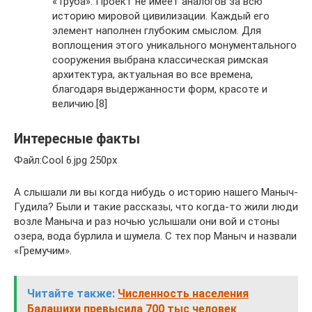
«Труба». Проект не имеет аналогов за всю
историю мировой цивилизации. Каждый его
элемент наполнен глубоким смыслом. Для
воплощения этого уникального монументального
сооружения выбрана классическая римская
архитектура, актуальная во все времена,
благодаря выдержанности форм, красоте и
величию.[8]
Интересные факты
Файл:Cool 6.jpg 250px
А слышали ли вы когда нибудь о историю нашего Маныч-
Гудила? Были и такие рассказы, что когда-то жили люди
возле Маныча и раз ночью услышали они вой и стоны
озера, вода бурлила и шумела. С тех пор Маныч и назвали
«Гремучим».
Читайте также:
Численность населения
Балашихи превысила 700 тыс человек