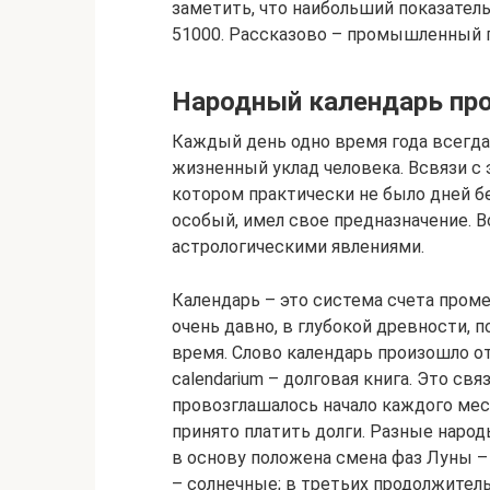
заметить, что наибольший показатель
51000. Рассказово – промышленный 
Народный календарь пр
Каждый день одно время года всегда
жизненный уклад человека. Всвязи с
котором практически не было дней 
особый, имел свое предназначение. В
астрологическими явлениями.
Календарь – это система счета пром
очень давно, в глубокой древности, 
время. Слово календарь произошло от
calendarium – долговая книга. Это св
провозглашалось начало каждого меся
принято платить долги. Разные народ
в основу положена смена фаз Луны – 
– солнечные; в третьих продолжител