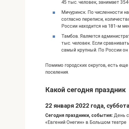
45 тыс. человек, занимает 354
Мичуринск. По численности нас
согласно переписи, количеств
России находится на 181-м ме
Тамбов. Является администра
тыс. человек. Если сравниват
самый крупный. По России он 
Помимо городских округов, есть еще
поселения.
Какой сегодня праздник
22 января 2022 года, суббот
Сегодня праздники, события:
День с
«Евгений Онегин» в Большом театре