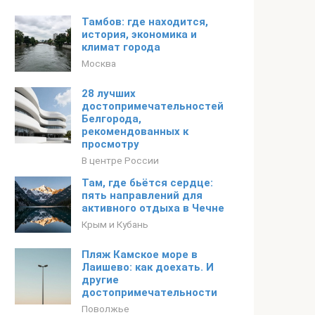
Тамбов: где находится,
история, экономика и
климат города
Москва
28 лучших
достопримечательностей
Белгорода,
рекомендованных к
просмотру
В центре России
Там, где бьётся сердце:
пять направлений для
активного отдыха в Чечне
Крым и Кубань
Пляж Камское море в
Лаишево: как доехать. И
другие
достопримечательности
Поволжье