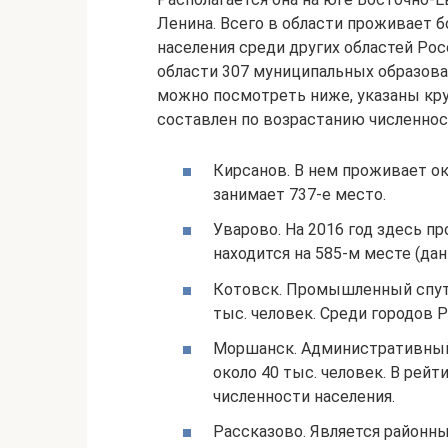
Ленина. Всего в области проживает б
населения среди других областей Рос
области 307 муниципальных образован
можно посмотреть ниже, указаны кру
составлен по возрастанию численнос
Кирсанов. В нем проживает ок
занимает 737-е место.
Уварово. На 2016 год здесь п
находится на 585-м месте (данн
Котовск. Промышленный спутн
тыс. человек. Среди городов 
Моршанск. Административный 
около 40 тыс. человек. В рей
численности населения.
Рассказово. Является районны