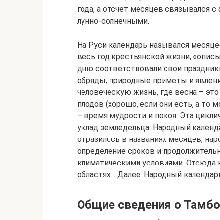
года, а отсчет месяцев связывался 
лунно-солнечными.
На Руси календарь назывался месяц
весь год крестьянской жизни, «опис
дню соответствовали свои праздники 
обряды, природные приметы и явлени
человеческую жизнь, где весна – это
плодов (хорошо, если они есть, а то 
– время мудрости и покоя. Эта цикл
уклад земледельца. Народный календ
отразилось в названиях месяцев, нар
определение сроков и продолжительн
климатическими условиями. Отсюда 
областях… Далее: Народный календар
Общие сведения о Тамбо