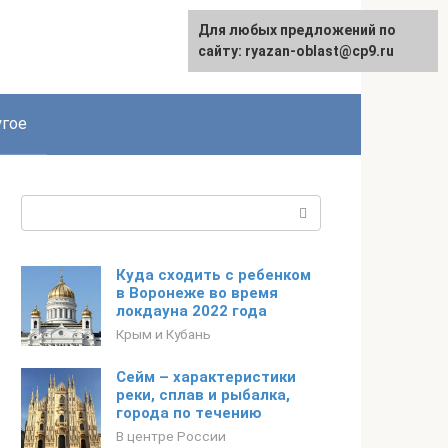
Для любых предложений по
сайту: ryazan-oblast@cp9.ru
гое
Поиск:
Куда сходить с ребенком
в Воронеже во время
локдауна 2022 года
Крым и Кубань
Сейм – характеристики
реки, сплав и рыбалка,
города по течению
В центре России