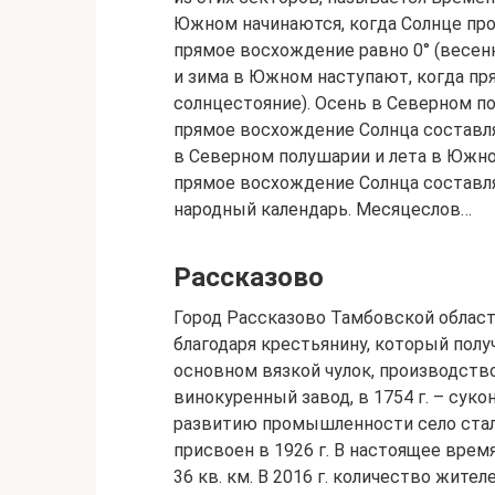
Южном начинаются, когда Солнце прох
прямое восхождение равно 0° (весен
и зима в Южном наступают, когда пр
солнцестояние). Осень в Северном п
прямое восхождение Солнца составля
в Северном полушарии и лета в Южно
прямое восхождение Солнца составля
народный календарь. Месяцеслов…
Рассказово
Город Рассказово Тамбовской области
благодаря крестьянину, который полу
основном вязкой чулок, производство
винокуренный завод, в 1754 г. – сук
развитию промышленности село стало
присвоен в 1926 г. В настоящее вре
36 кв. км. В 2016 г. количество жител