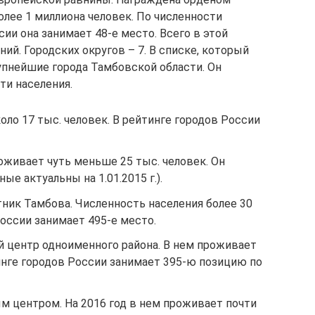
олее 1 миллиона человек. По численности
сии она занимает 48-е место. Всего в этой
ий. Городских округов – 7. В списке, который
пнейшие города Тамбовской области. Он
ти населения.
оло 17 тыс. человек. В рейтинге городов России
роживает чуть меньше 25 тыс. человек. Он
ые актуальны на 1.01.2015 г.).
ик Тамбова. Численность населения более 30
России занимает 495-е место.
центр одноименного района. В нем проживает
тинге городов России занимает 395-ю позицию по
м центром. На 2016 год в нем проживает почти