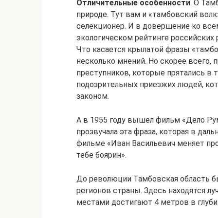
Отличительные особенности
. О Та
природе. Тут вам и «тамбовский волк»
селекционер. И в довершение ко все
экологическом рейтинге российских р
Что касается крылатой фразы «тамбо
несколько мнений. Но скорее всего, 
преступников, которые прятались в т
подозрительных приезжих людей, кот
законом.
А в 1955 году вышел фильм «Дело Ру
прозвучала эта фраза, которая в дал
фильме «Иван Васильевич меняет про
тебе боярин».
До революции Тамбовская область б
регионов страны. Здесь находятся л
местами достигают 4 метров в глуби