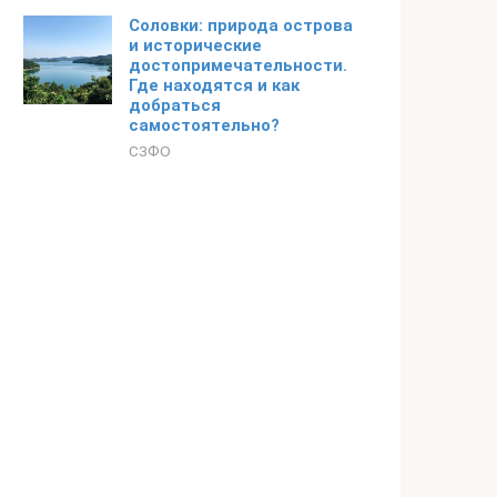
Соловки: природа острова
и исторические
достопримечательности.
Где находятся и как
добраться
самостоятельно?
СЗФО