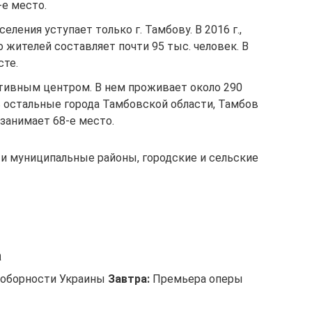
-е место.
еления уступает только г. Тамбову. В 2016 г.,
о жителей составляет почти 95 тыс. человек. В
сте.
тивным центром. В нем проживает около 290
ь остальные города Тамбовской области, Тамбов
занимает 68-е место.
 и муниципальные районы, городские и сельские
а
оборности Украины
Завтра:
Премьера оперы