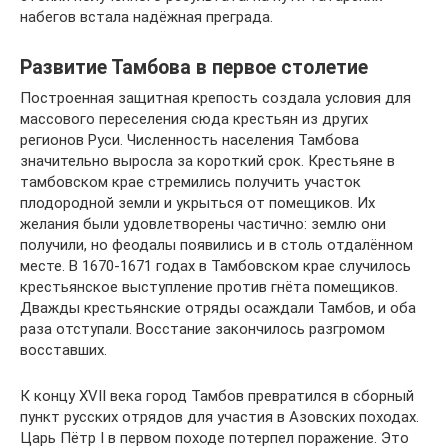
набегов встала надёжная преграда.
Развитие Тамбова в первое столетие
Построенная защитная крепость создала условия для
массового переселения сюда крестьян из других
регионов Руси. Численность населения Тамбова
значительно выросла за короткий срок. Крестьяне в
тамбовском крае стремились получить участок
плодородной земли и укрыться от помещиков. Их
желания были удовлетворены частично: землю они
получили, но феодалы появились и в столь отдалённом
месте. В 1670-1671 годах в Тамбовском крае случилось
крестьянское выступление против гнёта помещиков.
Дважды крестьянские отряды осаждали Тамбов, и оба
раза отступали. Восстание закончилось разгромом
восставших.
К концу XVII века город Тамбов превратился в сборный
пункт русских отрядов для участия в Азовских походах.
Царь Пётр I в первом походе потерпел поражение. Это