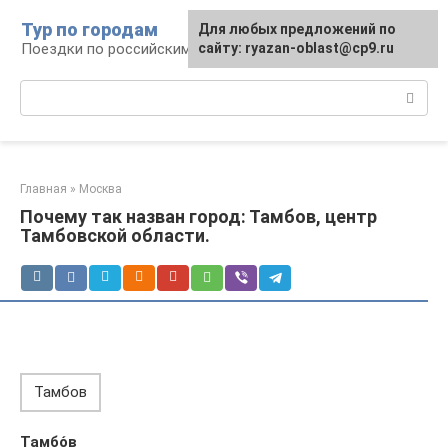
Перейти
Тур по городам
Для любых предложений по
к
Поездки по российским городам
сайту: ryazan-oblast@cp9.ru
контенту
Поиск:
Главная
»
Москва
Почему так назван город: Тамбов, центр
Тамбовской области.
Тамбов
Тамбо́в