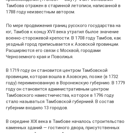
Тамбова отражен в старинной летописи, написанной в
1788 году неизвестным автором.
По мере продвижения границ русского государства на
юг, Тамбов к концу XVII века утратил былое значение
военно-сторожевой крепости. В 1708 году Тамбов, как
уездный город приписывается к Азовской провинции.
Расширяются его связи с Москвой, городами
Черноземного края и Поволжья.
В 1719 году он становится центром Тамбовской
провинции, которая вошла в Азовскую, позже (в 1732
году) переименованную в Воронежскую губернию. В 1779
году он становится административным центром
Тамбовского наместничества, которое в 1796 году
стало называться Тамбовской губернией. В состав
губернии входило 13 городов.
В середине XIX века в Тамбове началось строительство
каменных зданий — гостиного двора, присутственных