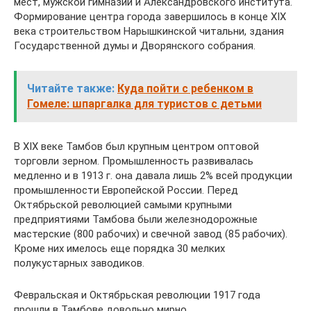
мест, мужской гимназии и Александровского института.
Формирование центра города завершилось в конце XIX
века строительством Нарышкинской читальни, здания
Государственной думы и Дворянского собрания.
Читайте также:
Куда пойти с ребенком в
Гомеле: шпаргалка для туристов с детьми
В XIX веке Тамбов был крупным центром оптовой
торговли зерном. Промышленность развивалась
медленно и в 1913 г. она давала лишь 2% всей продукции
промышленности Европейской России. Перед
Октябрьской революцией самыми крупными
предприятиями Тамбова были железнодорожные
мастерские (800 рабочих) и свечной завод (85 рабочих).
Кроме них имелось еще порядка 30 мелких
полукустарных заводиков.
Февральская и Октябрьская революции 1917 года
прошли в Тамбове довольно мирно.