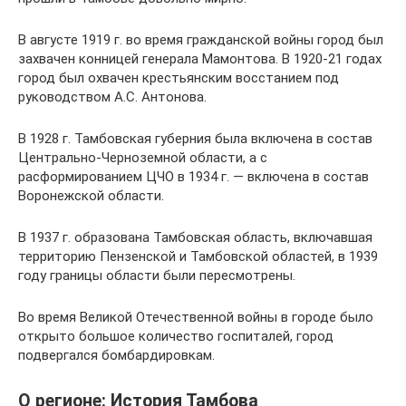
В августе 1919 г. во время гражданской войны город был
захвачен конницей генерала Мамонтова. В 1920-21 годах
город был охвачен крестьянским восстанием под
руководством А.С. Антонова.
В 1928 г. Тамбовская губерния была включена в состав
Центрально-Черноземной области, а с
расформированием ЦЧО в 1934 г. — включена в состав
Воронежской области.
В 1937 г. образована Тамбовская область, включавшая
территорию Пензенской и Тамбовской областей, в 1939
году границы области были пересмотрены.
Во время Великой Отечественной войны в городе было
открыто большое количество госпиталей, город
подвергался бомбардировкам.
О регионе: История Тамбова