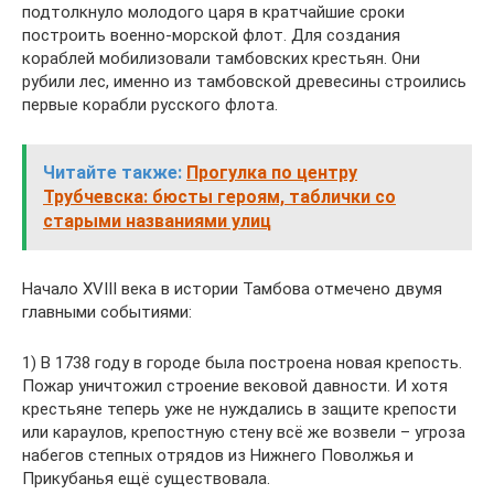
подтолкнуло молодого царя в кратчайшие сроки
построить военно-морской флот. Для создания
кораблей мобилизовали тамбовских крестьян. Они
рубили лес, именно из тамбовской древесины строились
первые корабли русского флота.
Читайте также:
Прогулка по центру
Трубчевска: бюсты героям, таблички со
старыми названиями улиц
Начало XVIII века в истории Тамбова отмечено двумя
главными событиями:
1) В 1738 году в городе была построена новая крепость.
Пожар уничтожил строение вековой давности. И хотя
крестьяне теперь уже не нуждались в защите крепости
или караулов, крепостную стену всё же возвели – угроза
набегов степных отрядов из Нижнего Поволжья и
Прикубанья ещё существовала.