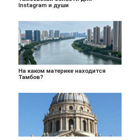
Instagram и души
На каком материке находится
Тамбов?