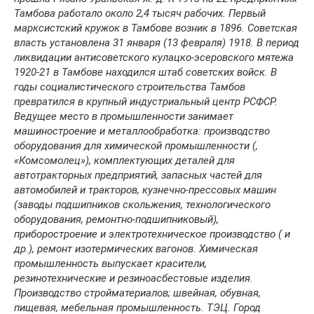
Тамбова работало около 2,4 тысяч рабочих. Первый
марксистский кружок в Тамбове возник в 1896. Советская
власть установлена 31 января (13 февраля) 1918. В период
ликвидации антисоветского кулацко-эсеровского мятежа
1920-21 в Тамбове находился штаб советских войск. В
годы социалистического строительства Тамбов
превратился в крупный индустриальный центр РСФСР.
Ведущее место в промышленности занимает
машиностроение и металлообработка: производство
оборудования для химической промышленности (,
«Комсомолец»), комплектующих деталей для
автотракторных предприятий, запасных частей для
автомобилей и тракторов, кузнечно-прессовых машин
(заводы подшипников скольжения, технологического
оборудования, ремонтно-подшипниковый),
приборостроение и электротехническое производство ( и
др.), ремонт изотермических вагонов. Химическая
промышленность выпускает красители,
резинотехнические и резиноасбестовые изделия.
Производство стройматериалов; швейная, обувная,
пищевая, мебельная промышленность. ТЭЦ. Город