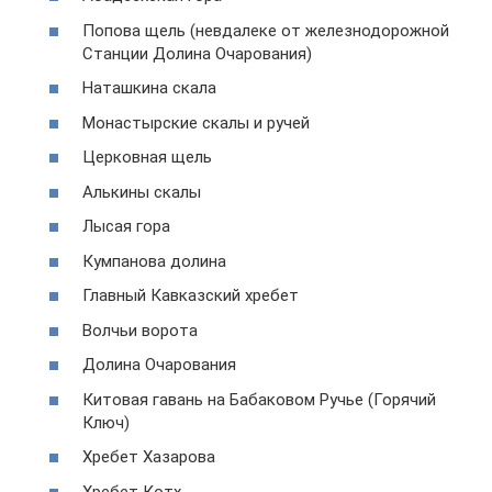
Попова щель (невдалеке от железнодорожной
Станции Долина Очарования)
Наташкина скала
Монастырские скалы и ручей
Церковная щель
Алькины скалы
Лысая гора
Кумпанова долина
Главный Кавказский хребет
Волчьи ворота
Долина Очарования
Китовая гавань на Бабаковом Ручье (Горячий
Ключ)
Хребет Хазарова
Хребет Котх