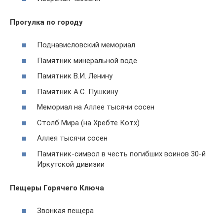
Прогулка по городу
Поднависловский мемориал
Памятник минеральной воде
Памятник В.И. Ленину
Памятник А.С. Пушкину
Мемориал на Аллее тысячи сосен
Столб Мира (на Хребте Котх)
Аллея тысячи сосен
Памятник-символ в честь погибших воинов 30-й
Иркутской дивизии
Пещеры Горячего Ключа
Звонкая пещера