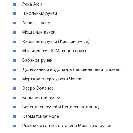
Река Аюк
Школьный ручей
Апчас — река
Мощеный ручей
Кисличкин ручей (Кислый ручей)
Мальцев ручей (Мальцев ерик)
Бабаков ручей
Дольменный водопад в бассейне реки Грязная
Мертвое озеро у реки Чепси
Озеро Соленое
Больничный ручей
Берендеев ручей и Бендеев водопад
Сарматское море
Рыжий источник в долине Мальцева ручья