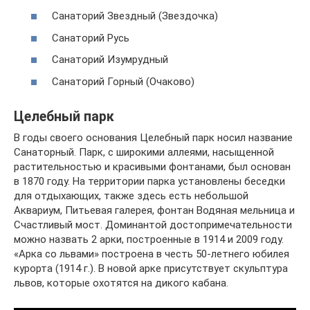
Санаторий Звездный (Звездочка)
Санаторий Русь
Санаторий Изумрудный
Санаторий Горный (Очаково)
Целебный парк
В годы своего основания Целебный парк носил название
Санаторный. Парк, с широкими аллеями, насыщенной
растительностью и красивыми фонтанами, был основан
в 1870 году. На территории парка установлены беседки
для отдыхающих, также здесь есть небольшой
Аквариум, Питьевая галерея, фонтан Водяная мельница и
Счастливый мост. Доминантой достопримечательности
можно назвать 2 арки, построенные в 1914 и 2009 году.
«Арка со львами» построена в честь 50-летнего юбилея
курорта (1914 г.). В новой арке присутствует скульптура
львов, которые охотятся на дикого кабана.