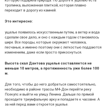
которую подарила природа. По дороге к ущелью есть
тропинка, выложенная плиткой, которая плавно
переходит в дорогу из камней.
Это интересно:
ущелье появилось искусственным путем, а ветер и вода
сделали свое дело, и оно с каждым годом становилось
шире. Все породы, которые окружают человека,
песчаные, и именно поэтому они с легкостью поддаются
изменениям, даже если просто прикоснуться.
Высота скал Дантова ущелья составляется не
меньше 10 метров, а протяженность уже более 100
м.
Для того, чтобы до него добраться самостоятельно,
необходимо в районе трассы М4-Дон перейти реку
Псекупс и выйти на улицу Ленина. Дальше по прямой
проходите триумфальную арку и попадаете к часовне. А
за ней перед вами откроется ущелье.