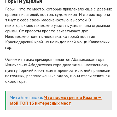
Горы и ущелья
Горы – это то место, которые привлекало еще с древних
времен писателей, поэтов, художников. И до сих пор они
тянут к себе своей массивностью, высотой. В
некоторых местах можно увидеть ущелья или огромные
срывы. От красоты просто захватывает дух.
Невозможно понять человека, который посетил
Краснодарский край, но не видел всей мощи Кавказских
гор.
Одним из таких примеров является Абадзехская гора.
Изначально Абадзехская гора дала жизнь населенному
пункту Горячий ключ. Еще в древности людей привлекли
источники, расположенные рядом, и они стали селиться
около горы.
Читайте также:
Что посмотреть в Казани —
мой ТОП 15 интересных мест