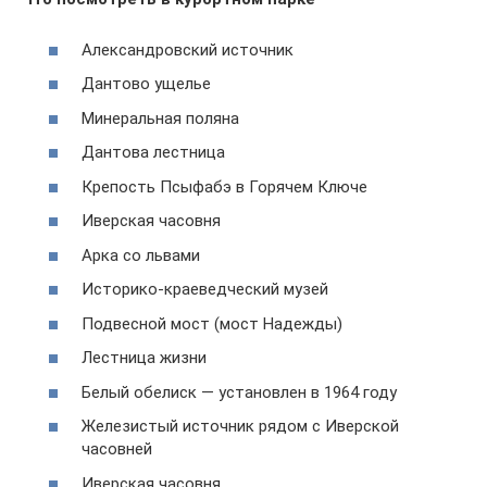
Александровский источник
Дантово ущелье
Минеральная поляна
Дантова лестница
Крепость Псыфабэ в Горячем Ключе
Иверская часовня
Арка со львами
Историко-краеведческий музей
Подвесной мост (мост Надежды)
Лестница жизни
Белый обелиск — установлен в 1964 году
Железистый источник рядом с Иверской
часовней
Иверская часовня