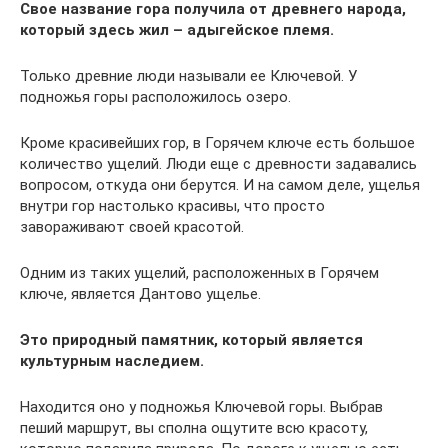
Свое название гора получила от древнего народа,
который здесь жил – адыгейское племя.
Только древние люди называли ее Ключевой. У
подножья горы расположилось озеро.
Кроме красивейших гор, в Горячем ключе есть большое
количество ущелий. Люди еще с древности задавались
вопросом, откуда они берутся. И на самом деле, ущелья
внутри гор настолько красивы, что просто
завораживают своей красотой.
Одним из таких ущелий, расположенных в Горячем
ключе, является Дантово ущелье.
Это природный памятник, который является
культурным наследием.
Находится оно у подножья Ключевой горы. Выбрав
пеший маршрут, вы сполна ощутите всю красоту,