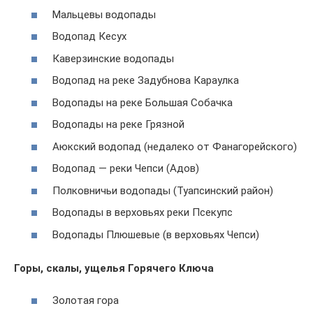
Мальцевы водопады
Водопад Кесух
Каверзинские водопады
Водопад на реке Задубнова Караулка
Водопады на реке Большая Собачка
Водопады на реке Грязной
Аюкский водопад (недалеко от Фанагорейского)
Водопад — реки Чепси (Адов)
Полковничьи водопады (Туапсинский район)
Водопады в верховьях реки Псекупс
Водопады Плюшевые (в верховьях Чепси)
Горы, скалы, ущелья Горячего Ключа
Золотая гора