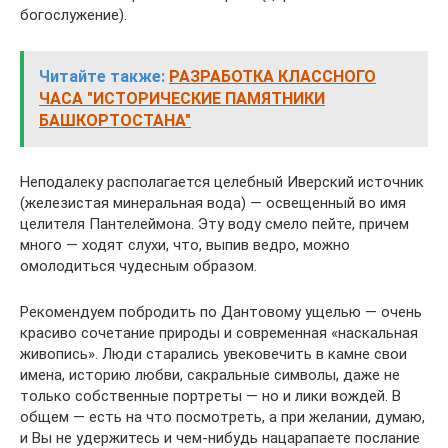
богослужение).
Читайте также:
РАЗРАБОТКА КЛАССНОГО
ЧАСА "ИСТОРИЧЕСКИЕ ПАМЯТНИКИ
БАШКОРТОСТАНА"
Неподалеку располагается целебный Иверский источник
(железистая минеральная вода) — освещенный во имя
целителя Пантелеймона. Эту воду смело пейте, причем
много — ходят слухи, что, выпив ведро, можно
омолодиться чудесным образом.
Рекомендуем побродить по Дантовому ущелью — очень
красиво сочетание природы и современная «наскальная
живопись». Люди старались увековечить в камне свои
имена, историю любви, сакральные символы, даже не
только собственные портреты — но и лики вождей. В
общем — есть на что посмотреть, а при желании, думаю,
и Вы не удержитесь и чем-нибудь нацарапаете послание