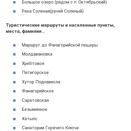
Большое озеро (рядом с п. Октябрьский)
Река Соленая(ручей Соленый)
Туристические маршруты и населенные пункты,
места, фамилии…
Маршрут до Фанагорийской пещеры
Молдавановка
Хребтовое
Пятигорское
Хутор Поднависла
Фанагорийское
Саратовская
Безымянное
Хатыпс
Санатории Горячего Ключа