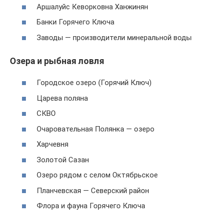
Аршалуйс Кеворковна Ханжинян
Банки Горячего Ключа
Заводы — производители минеральной воды
Озера и рыбная ловля
Городское озеро (Горячий Ключ)
Царева поляна
СКВО
Очаровательная Полянка — озеро
Харчевня
Золотой Сазан
Озеро рядом с селом Октябрьское
Планчевская — Северский район
Флора и фауна Горячего Ключа