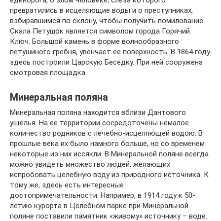
превратились в исцеляющие воды и о преступниках,
взбиравшимся по склону, чтобы получить помилование.
Скала Петушок является символом города Горячий
Ключ. Большой камень в форме волнообразного
петушиного гребня, увенчает ее поверхность. В 1864 году
здесь построили Царскую Беседку. При ней сооружена
смотровая площадка.
Минеральная поляна
Минеральная поляна находится вблизи Дантового
ущелья. На ее территории сосредоточены немалое
количество родников с лечебно-исцеляющей водою. В
прошлые века их было намного больше, но со временем
некоторые из них иссякли. В Минеральной поляне всегда
можно увидеть множество людей, желающих
испробовать целебную воду из природного источника. К
тому же, здесь есть интересные
достопримечательности. Например, в 1914 году к 50-
летию курорта в Целебном парке при Минеральной
поляне поставили памятник «живому» источнику – воде.