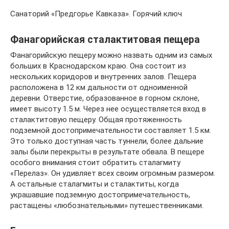
Санаторий «Предгорье Кавказа». Горячий ключ
Фанагорийская сталактитовая пещера
Фанагорийскую пещеру можно назвать одним из самых
больших в Краснодарском краю. Она состоит из
нескольких коридоров и внутренних залов. Пещера
расположена в 12 км дальности от одноименной
деревни. Отверстие, образованное в горном склоне,
имеет высоту 1.5 м. Через нее осуществляется вход в
сталактитовую пещеру. Общая протяженность
подземной достопримечательности составляет 1.5 км.
Это только доступная часть туннели, более дальние
залы были перекрыты в результате обвала. В пещере
особого внимания стоит обратить сталагмиту
«Перелаз». Он удивляет всех своим огромным размером.
А остальные сталагмиты и сталактиты, когда
украшавшие подземную достопримечательность,
растащены «любознательными» путешественниками.