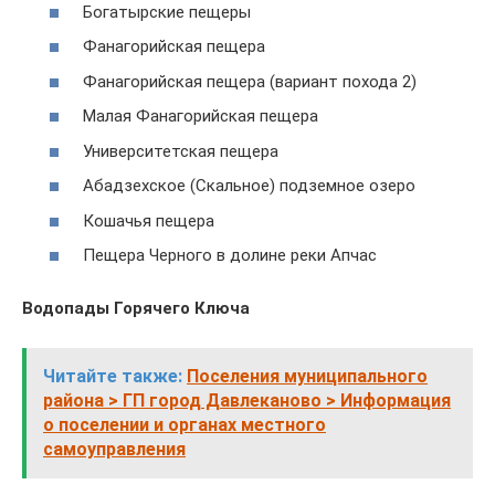
Богатырские пещеры
Фанагорийская пещера
Фанагорийская пещера (вариант похода 2)
Малая Фанагорийская пещера
Университетская пещера
Абадзехское (Скальное) подземное озеро
Кошачья пещера
Пещера Черного в долине реки Апчас
Водопады Горячего Ключа
Читайте также:
Поселения муниципального
района > ГП город Давлеканово > Информация
о поселении и органах местного
самоуправления