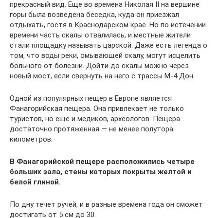
прекрасный вид. Еще во времена Николая II на вершине
горы была возведена беседка, куда он приезжал
отдыхать, гостя в Краснодарском крае. Но по истечении
времени часть скалы отвалилась, и местные жители
стали площадку называть царской. Даже есть легенда о
том, что воды реки, омывающей скалу, могут исцелить
больного от болезни. Дойти до скалы можно через
новый мост, если свернуть на него с трассы М-4 Дон.
Одной из популярных пещер в Европе является
Фанагорийская пещера. Она привлекает не только
туристов, но еще и медиков, археологов. Пещера
достаточно протяженная — не менее полутора
километров.
В Фанагорийской пещере расположились четыре
больших зала, стены которых покрыты желтой и
белой глиной.
По дну течет ручей, и в разные времена года он сможет
достигать от 5 см до 30.