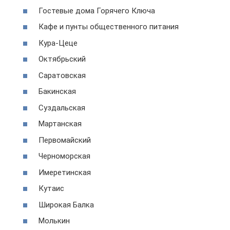
Гостевые дома Горячего Ключа
Кафе и пунты общественного питания
Кура-Цеце
Октябрьский
Саратовская
Бакинская
Суздальская
Мартанская
Первомайский
Черноморская
Имеретинская
Кутаис
Широкая Балка
Молькин