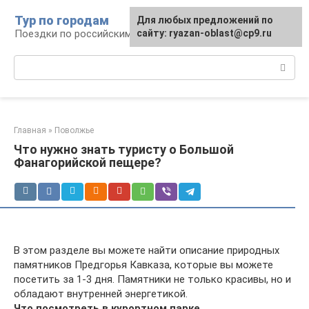
Перейти
Тур по городам
Для любых предложений по
к
Поездки по российским городам
сайту: ryazan-oblast@cp9.ru
контенту
Поиск:
Главная
»
Поволжье
Что нужно знать туристу о Большой
Фанагорийской пещере?
В этом разделе вы можете найти описание природных
памятников Предгорья Кавказа, которые вы можете
посетить за 1-3 дня. Памятники не только красивы, но и
обладают внутренней энергетикой.
Что посмотреть в курортном парке