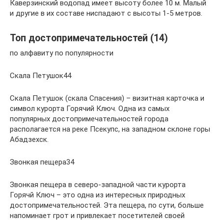
Каверзинский водопад имеет высоту более 10 м. Малый
и другие в их составе ниспадают с высоты 1-5 метров.
Топ достопримечательностей (14)
по алфавиту по популярности
Скала Петушок44
Скала Петушок (скала Спасения) – визитная карточка и
символ курорта Горячий Ключ. Одна из самых
популярных достопримечательностей города
располагается на реке Псекупс, на западном склоне горы
Абадзехск.
Звонкая пещера34
Звонкая пещера в северо-западной части курорта
Горячй Ключ – это одна из интересных природных
достопримечательностей. Эта пещера, по сути, больше
напоминает грот и привлекает посетителей своей