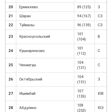
20
Ермекеево
89 (125)
З
21
Шаран
94 (167)
СЗ
22
Туймазы
96 (139)
СЗ
101
23
Красноусольский
В
(104)
101
24
Кушнаренково
С
(112)
104
25
Чекмагуш
С
(131)
104
26
Октябрьский
З
(151)
107
27
Ишимбай
ЮВ
(126)
108
28
Абдулино
ЮЗ
(253)