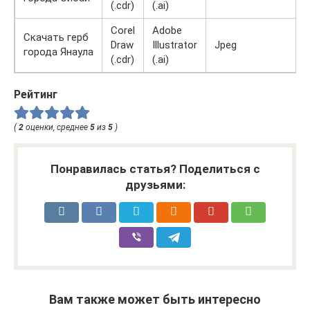
(.cdr)
(.ai)
Corel
Adobe
Скачать герб
Draw
Illustrator
Jpeg
города Янаула
(.cdr)
(.ai)
Рейтинг
(
2
оценки, среднее
5
из
5
)
Понравилась статья? Поделиться с
друзьями:
Вам также может быть интересно