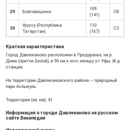
109
29
Благовещенск
СВ
(141)
Уруссу (Республика
110
30
СЗ
Татарстан)
(167)
Краткая характеристика
Город Давлеканово расположен в Предуралье, на р.
Дёма (приток Белой), в 90 км к юго-западу от Уфы. Ж.д.
станция.
На территории Давлекановского района — природный
парк Аслыкуль.
Территория (кв. км): 41
Информация о городе Давлеканово на русском
сайте Википедии