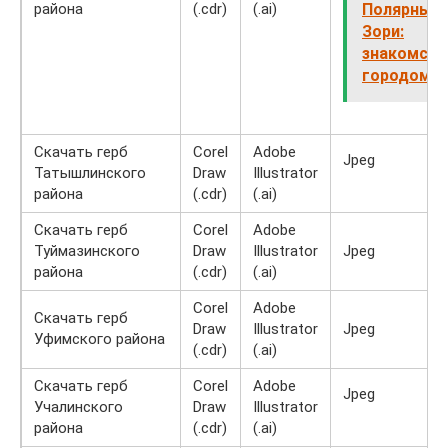
района
(.cdr)
(.ai)
Полярные
Зори:
знакомств
городом
Скачать герб
Corel
Adobe
Jpeg
Татышлинского
Draw
Illustrator
района
(.cdr)
(.ai)
Скачать герб
Corel
Adobe
Туймазинского
Draw
Illustrator
Jpeg
района
(.cdr)
(.ai)
Corel
Adobe
Скачать герб
Draw
Illustrator
Jpeg
Уфимского района
(.cdr)
(.ai)
Скачать герб
Corel
Adobe
Jpeg
Учалинского
Draw
Illustrator
района
(.cdr)
(.ai)