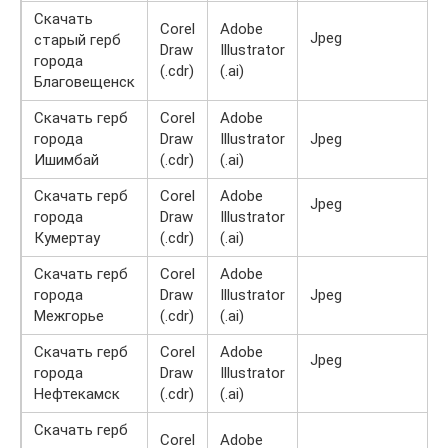
Скачать
Corel
Adobe
Jpeg
старый герб
Draw
Illustrator
города
(.cdr)
(.ai)
Благовещенск
Скачать герб
Corel
Adobe
города
Draw
Illustrator
Jpeg
Ишимбай
(.cdr)
(.ai)
Скачать герб
Corel
Adobe
Jpeg
города
Draw
Illustrator
Кумертау
(.cdr)
(.ai)
Скачать герб
Corel
Adobe
города
Draw
Illustrator
Jpeg
Межгорье
(.cdr)
(.ai)
Скачать герб
Corel
Adobe
Jpeg
города
Draw
Illustrator
Нефтекамск
(.cdr)
(.ai)
Скачать герб
Corel
Adobe