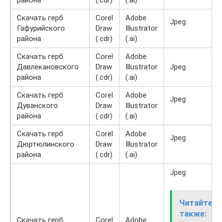
Скачать герб
Corel
Adobe
Jpeg
Гафурийского
Draw
Illustrator
района
(.cdr)
(.ai)
Скачать герб
Corel
Adobe
Давлекановского
Draw
Illustrator
Jpeg
района
(.cdr)
(.ai)
Скачать герб
Corel
Adobe
Jpeg
Дуванского
Draw
Illustrator
района
(.cdr)
(.ai)
Скачать герб
Corel
Adobe
Jpeg
Дюртюлинского
Draw
Illustrator
района
(.cdr)
(.ai)
Jpeg
Читайте
также:
Скачать герб
Corel
Adobe