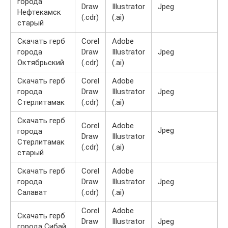
города
Draw
Illustrator
Jpeg
Нефтекамск
(.cdr)
(.ai)
старый
Скачать герб
Corel
Adobe
города
Draw
Illustrator
Jpeg
Октябрьский
(.cdr)
(.ai)
Скачать герб
Corel
Adobe
города
Draw
Illustrator
Jpeg
Стерлитамак
(.cdr)
(.ai)
Скачать герб
Corel
Adobe
Jpeg
города
Draw
Illustrator
Стерлитамак
(.cdr)
(.ai)
старый
Скачать герб
Corel
Adobe
города
Draw
Illustrator
Jpeg
Салават
(.cdr)
(.ai)
Corel
Adobe
Скачать герб
Draw
Illustrator
Jpeg
города Сибай