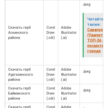
Jpeg
Читайте
также:
Скачать герб
Corel
Adobe
Сарапул
Аскинского
Draw
Illustrator
(Удмуртия)
района
(.cdr)
(.ai)
ТОП-26 — 
посмотрет
городе
Скачать герб
Corel
Adobe
Jpeg
Аургазинского
Draw
Illustrator
района
(.cdr)
(.ai)
Скачать герб
Corel
Adobe
Jpeg
Баймакского
Draw
Illustrator
района
(.cdr)
(.ai)
Скачать герб
Corel
Adobe