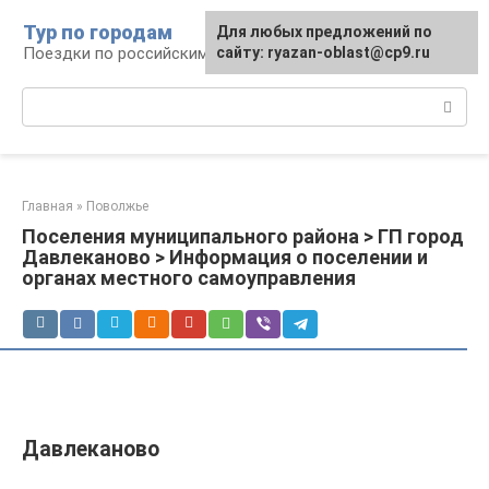
Перейти
Тур по городам
Для любых предложений по
к
Поездки по российским городам
сайту: ryazan-oblast@cp9.ru
контенту
Поиск:
Главная
»
Поволжье
Поселения муниципального района > ГП город
Давлеканово > Информация о поселении и
органах местного самоуправления
Давлеканово