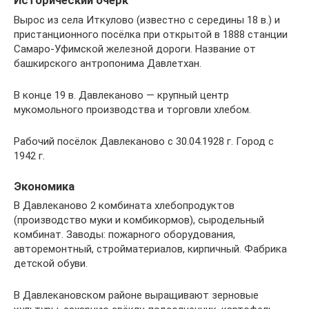
Исторический очерк
Вырос из села Иткулово (известно с середины 18 в.) и
пристанционного посёлка при открытой в 1888 станции
Самаро-Уфимской железной дороги. Название от
башкирского антропонима Давлетхан.
В конце 19 в. Давлеканово — крупный центр
мукомольного производства и торговли хлебом.
Рабочий посёлок Давлеканово с 30.04.1928 г. Город с
1942 г.
Экономика
В Давлеканово 2 комбината хлебопродуктов
(производство муки и комбикормов), сыродельный
комбинат. Заводы: пожарного оборудования,
авторемонтный, стройматериалов, кирпичный. Фабрика
детской обуви.
В Давлекановском районе выращивают зерновые