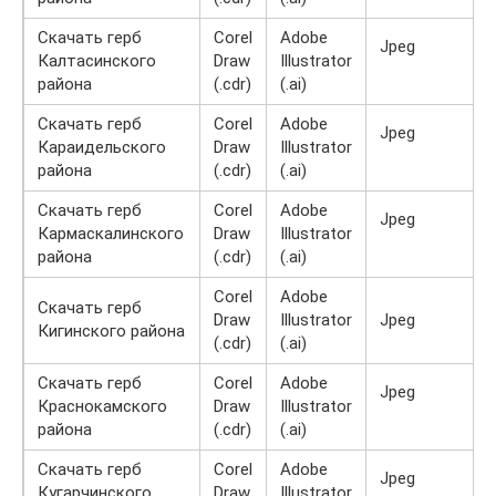
Скачать герб
Corel
Adobe
Jpeg
Калтасинского
Draw
Illustrator
района
(.cdr)
(.ai)
Скачать герб
Corel
Adobe
Jpeg
Караидельского
Draw
Illustrator
района
(.cdr)
(.ai)
Скачать герб
Corel
Adobe
Jpeg
Кармаскалинского
Draw
Illustrator
района
(.cdr)
(.ai)
Corel
Adobe
Скачать герб
Draw
Illustrator
Jpeg
Кигинского района
(.cdr)
(.ai)
Скачать герб
Corel
Adobe
Jpeg
Краснокамского
Draw
Illustrator
района
(.cdr)
(.ai)
Скачать герб
Corel
Adobe
Jpeg
Кугарчинского
Draw
Illustrator