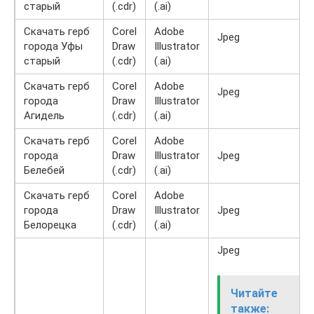
старый
(.cdr)
(.ai)
Скачать герб
Corel
Adobe
Jpeg
города Уфы
Draw
Illustrator
старый
(.cdr)
(.ai)
Скачать герб
Corel
Adobe
Jpeg
города
Draw
Illustrator
Агидель
(.cdr)
(.ai)
Скачать герб
Corel
Adobe
города
Draw
Illustrator
Jpeg
Белебей
(.cdr)
(.ai)
Скачать герб
Corel
Adobe
города
Draw
Illustrator
Jpeg
Белорецка
(.cdr)
(.ai)
Jpeg
Читайте
также: