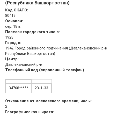
(Республика Башкортостан)
Код ОКАТО:
80419
Основан:
сер. 18 в.
Поселок городского типа с:
1928
Город с:
1942 Город районного подчинения (Давлекановский р-н
Республики Башкортостан)
Центр:
Давлекановский р-н
Телефонный код (справочный телефон)
34768*****
23-1-33
Отклонение от московского времени, часы:
2
Географическая широта: