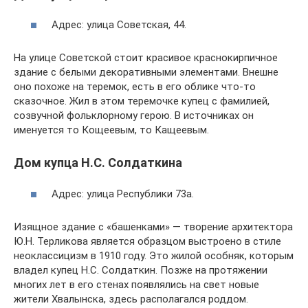
Адрес: улица Советская, 44.
На улице Советской стоит красивое краснокирпичное
здание с белыми декоративными элементами. Внешне
оно похоже на теремок, есть в его облике что-то
сказочное. Жил в этом теремочке купец с фамилией,
созвучной фольклорному герою. В источниках он
именуется то Кощеевым, то Кащеевым.
Дом купца Н.С. Солдаткина
Адрес: улица Республики 73а.
Изящное здание с «башенками» — творение архитектора
Ю.Н. Терликова является образцом выстроено в стиле
неоклассицизм в 1910 году. Это жилой особняк, которым
владел купец Н.С. Солдаткин. Позже на протяжении
многих лет в его стенах появлялись на свет новые
жители Хвалынска, здесь располагался роддом.