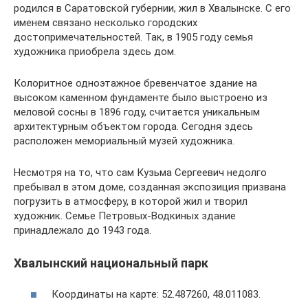
родился в Саратовской губернии, жил в Хвалынске. С его
именем связано несколько городских
достопримечательностей. Так, в 1905 году семья
художника приобрела здесь дом.
Колоритное одноэтажное бревенчатое здание на
высоком каменном фундаменте было выстроено из
меловой сосны в 1896 году, считается уникальным
архитектурным объектом города. Сегодня здесь
расположен мемориальный музей художника.
Несмотря на то, что сам Кузьма Сергеевич недолго
пребывал в этом доме, созданная экспозиция призвана
погрузить в атмосферу, в которой жил и творил
художник. Семье Петровых-Водкиных здание
принадлежало до 1943 года.
Хвалынский национальный парк
Координаты на карте: 52.487260, 48.011083.