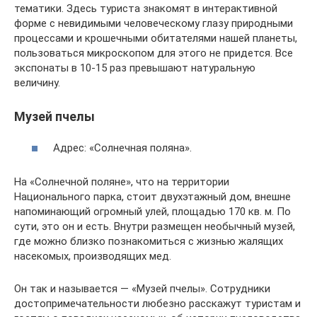
тематики. Здесь туриста знакомят в интерактивной
форме с невидимыми человеческому глазу природными
процессами и крошечными обитателями нашей планеты,
пользоваться микроскопом для этого не придется. Все
экспонаты в 10-15 раз превышают натуральную
величину.
Музей пчелы
Адрес: «Солнечная поляна».
На «Солнечной поляне», что на территории
Национального парка, стоит двухэтажный дом, внешне
напоминающий огромный улей, площадью 170 кв. м. По
сути, это он и есть. Внутри размещен необычный музей,
где можно близко познакомиться с жизнью жалящих
насекомых, производящих мед.
Он так и называется — «Музей пчелы». Сотрудники
достопримечательности любезно расскажут туристам и