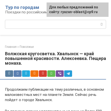
Перейти
Тур по городам
Для любых предложений по
к
Поездки по российским городам
сайту: ryazan-oblast@cp9.ru
контенту
Поиск:
Главная
»
Поволжье
Волжская кругосветка. Хвалынск — край
повышенной красивости. Алексеевка. Пещера
монаха.
Продолжаем публикации на тему различных, в основном
малоизвестных мест на планете Земля. Сейчас речь
пойдет о городе Хвалынск.