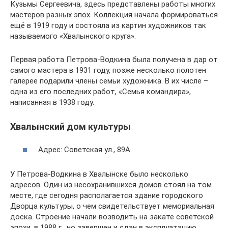
Кузьмы Сергеевича, здесь представлены работы многих
мастеров разных эпох. Коллекция начала формироваться
ещё в 1919 году и состояла из картин художников так
называемого «Хвалынского круга».
Первая работа Петрова-Водкина была получена в дар от
самого мастера в 1931 году, позже несколько полотен
галерее подарили члены семьи художника. В их числе –
одна из его последних работ, «Семья командира»,
написанная в 1938 году.
Хвалынский дом культуры
Адрес: Советская ул., 89А.
У Петрова-Водкина в Хвалынске было несколько
адресов. Один из несохранившихся домов стоял на том
месте, где сегодня располагается здание городского
Дворца культуры, о чем свидетельствует мемориальная
доска. Строение начали возводить на закате советской
эпохи, в 1988 г., но завершен и сдан в эксплуатацию