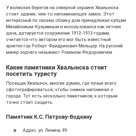
У волжских берегов на северной окраине Хвалынска
стоит здание, чем-то напоминающее замок. Этот
интересный по своему облику дом принадлежал купцам
Михайловым-Кузьминым и использовался как летняя
дача, датируется сооружение 1912-1913 годами,
считается что автором его мог быть известный
архитектор Роберт Фридрихович Мельцер. На русский
манер зодчего называют Романом Федоровичем.
Какие памятники Хвалынска стоит
посетить туристу
Посещая Хвалынск, многие думаю, где лучше всего
сфотографироваться, чтобы снимок напоминал о
городе. Тут есть несколько памятников, к которым
точно стоит сходить.
Памятник К.С. Петрову-Водкину
Адрес: ул. Ленина, 89.