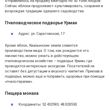
отправлялось на продажу ежегодно по 50 тонн плодов.
Сейчас яблоки продолжают культивировать, сохраняя и
возрождая традиции здешнего садоводства.
Пчеловодческое подворье Урман
Адрес: ул. Саратовская, 17.
Кроме яблок, Хвалынские земли славятся
производством меда. О том, как рождается это
лакомство, можно узнать в действующем
пчеловодческом хозяйстве – подворье Урман, где
проводятся интересные экскурсии. Посетителей не
оставят без дегустации и вкусного чаепития. Приехав в
подворье, можно ещё и поправить здоровье при помощи
«пчелотерапии».
Пещера монаха
Координаты: 52.432983, 48.028550.