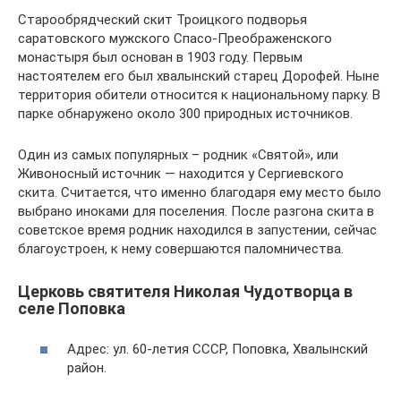
Старообрядческий скит Троицкого подворья
саратовского мужского Спасо-Преображенского
монастыря был основан в 1903 году. Первым
настоятелем его был хвалынский старец Дорофей. Ныне
территория обители относится к национальному парку. В
парке обнаружено около 300 природных источников.
Один из самых популярных – родник «Святой», или
Живоносный источник — находится у Сергиевского
скита. Считается, что именно благодаря ему место было
выбрано иноками для поселения. После разгона скита в
советское время родник находился в запустении, сейчас
благоустроен, к нему совершаются паломничества.
Церковь святителя Николая Чудотворца в
селе Поповка
Адрес: ул. 60-летия СССР, Поповка, Хвалынский
район.