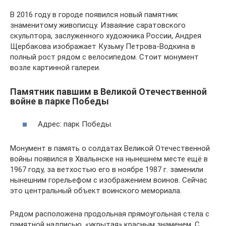
В 2016 году в городе появился новый памятник
знаменитому живописцу. Изваяние саратовского
скульптора, заслуженного художника России, Андрея
Щербакова изображает Кузьму Петрова-Водкина в
полный рост рядом с велосипедом. Стоит монумент
возле картинной галереи.
Памятник павшим в Великой Отечественной
войне в парке Победы
Адрес: парк Победы.
Монумент в память о солдатах Великой Отечественной
войны появился в Хвалынске на нынешнем месте ещё в
1967 году, за ветхостью его в ноябре 1987 г. заменили
нынешним горельефом с изображением воинов. Сейчас
это центральный объект воинского мемориала.
Рядом расположена продольная прямоугольная стела с
памятной надписью, «укрытая» красным знаменем. С