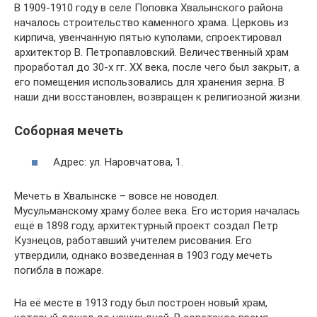
В 1909-1910 году в селе Поповка Хвалынского района
началось строительство каменного храма. Церковь из
кирпича, увенчанную пятью куполами, спроектировал
архитектор В. Петропавловский. Величественный храм
проработал до 30-х гг. XX века, после чего был закрыт, а
его помещения использовались для хранения зерна. В
наши дни восстановлен, возвращен к религиозной жизни.
Соборная мечеть
Адрес: ул. Наровчатова, 1.
Мечеть в Хвалынске – вовсе не новодел.
Мусульманскому храму более века. Его история началась
ещё в 1898 году, архитектурный проект создал Петр
Кузнецов, работавший учителем рисования. Его
утвердили, однако возведенная в 1903 году мечеть
погибла в пожаре.
На её месте в 1913 году был построен новый храм,