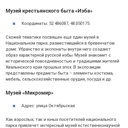
Музей крестьянского быта «Изба»
Координаты: 52.486087, 48.050175.
Схожей тематике посвящен ещё один музей в
Национальном парке, разместившийся в бревенчатом
доме. Убранство и экспонаты внутри него создают
образ характерной русской избы. Музей знакомит с
исторической повседневностью и традициями жителей
Хвалынского края прошлых эпох. В экспозиции
представлены предметы быта – элементы костюма,
мебель, сельскохозяйственные орудия, посуда и др.
Музей «Микромир»
Адрес: улица Октябрьская.
Как взрослых, так и юных посетителей национального
парка привлечет интересный музей естественнонаучной