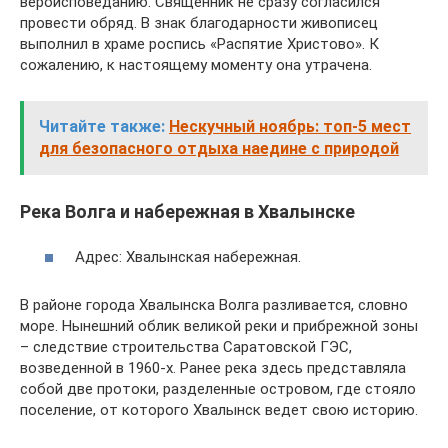
вероисповеданию. Священник не сразу согласился
провести обряд. В знак благодарности живописец
выполнил в храме роспись «Распятие Христово». К
сожалению, к настоящему моменту она утрачена.
Читайте также:
Нескучный ноябрь: топ-5 мест
для безопасного отдыха наедине с природой
Река Волга и набережная в Хвалынске
Адрес: Хвалынская набережная.
В районе города Хвалынска Волга разливается, словно
море. Нынешний облик великой реки и прибрежной зоны
– следствие строительства Саратовской ГЭС,
возведенной в 1960-х. Ранее река здесь представляла
собой две протоки, разделенные островом, где стояло
поселение, от которого Хвалынск ведет свою историю.