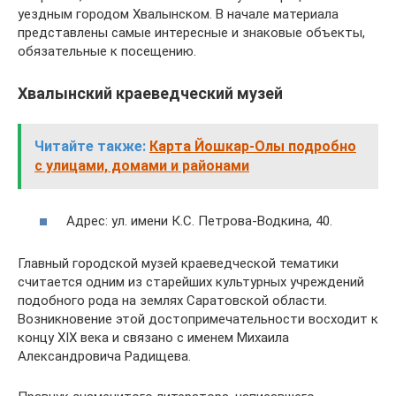
уездным городом Хвалынском. В начале материала
представлены самые интересные и знаковые объекты,
обязательные к посещению.
Хвалынский краеведческий музей
Читайте также:
Карта Йошкар-Олы подробно
с улицами, домами и районами
Адрес: ул. имени К.С. Петрова-Водкина, 40.
Главный городской музей краеведческой тематики
считается одним из старейших культурных учреждений
подобного рода на землях Саратовской области.
Возникновение этой достопримечательности восходит к
концу XIX века и связано с именем Михаила
Александровича Радищева.