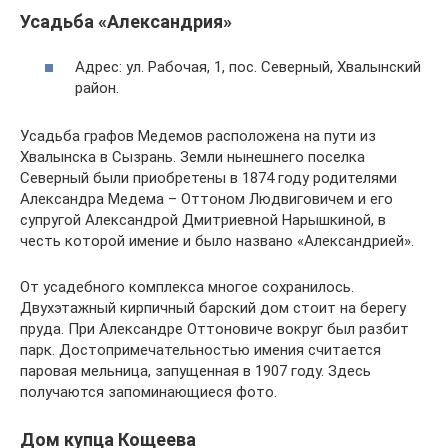
Усадьба «Александрия»
Адрес: ул. Рабочая, 1, пос. Северный, Хвалынский
район.
Усадьба графов Медемов расположена на пути из
Хвалынска в Сызрань. Земли нынешнего поселка
Северный были приобретены в 1874 году родителями
Александра Медема – Оттоном Людвиговичем и его
супругой Александрой Дмитриевной Нарышкиной, в
честь которой имение и было названо «Александрией».
От усадебного комплекса многое сохранилось.
Двухэтажный кирпичный барский дом стоит на берегу
пруда. При Александре Оттоновиче вокруг был разбит
парк. Достопримечательностью имения считается
паровая мельница, запущенная в 1907 году. Здесь
получаются запоминающиеся фото.
Дом купца Кощеева