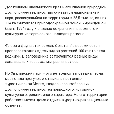
Достоянием Хвалынского края и его главной природной
достопримечательностью считается национальный
парк, раскинувшийся на территории в 25,5 тыс. га, из них
114 га считаются природоохранной зоной. Учрежден он
был в 1994 году – с целью сохранения природного и
культурно-исторического наследия региона.
Флора и фауна этих земель богата. Из восьми сотен
произрастающих здесь видов растений 100 считаются
редкими. В заповеднике встречаются разные виды
ландшафта – горы, холмы, равнины, леса.
Но Хвалынский парк – это не только заповедная зона,
место для прогулок и отдыха, а настоящая
туристическая Мекка, кладезь разнообразных
достопримечательностей природного, историко-
культурного, религиозного характера. На его территории
работают музеи, дома отдыха, курортно-рекреационные
объекты.