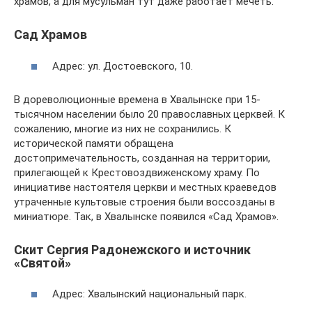
храмов, а для мусульман тут даже работает мечеть.
Сад Храмов
Адрес: ул. Достоевского, 10.
В дореволюционные времена в Хвалынске при 15-
тысячном населении было 20 православных церквей. К
сожалению, многие из них не сохранились. К
исторической памяти обращена
достопримечательность, созданная на территории,
прилегающей к Крестовоздвиженскому храму. По
инициативе настоятеля церкви и местных краеведов
утраченные культовые строения были воссозданы в
миниатюре. Так, в Хвалынске появился «Сад Храмов».
Скит Сергия Радонежского и источник
«Святой»
Адрес: Хвалынский национальный парк.