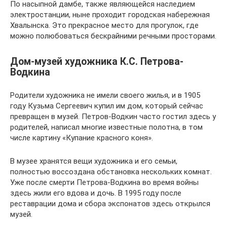
По насыпной дамбе, также являющейся наследием
электростанции, ныне проходит городская набережная
Хвалынска. Это прекрасное место для прогулок, где
можно полюбоваться бескрайними речными просторами.
Дом-музей художника К.С. Петрова-
Водкина
Родители художника не имели своего жилья, и в 1905
году Кузьма Сергеевич купил им дом, который сейчас
превращен в музей. Петров-Водкин часто гостил здесь у
родителей, написал многие известные полотна, в том
числе картину «Купание красного коня».
В музее хранятся вещи художника и его семьи,
полностью воссоздана обстановка нескольких комнат.
Уже после смерти Петрова-Водкина во время войны
здесь жили его вдова и дочь. В 1995 году после
реставрации дома и сбора экспонатов здесь открылся
музей.