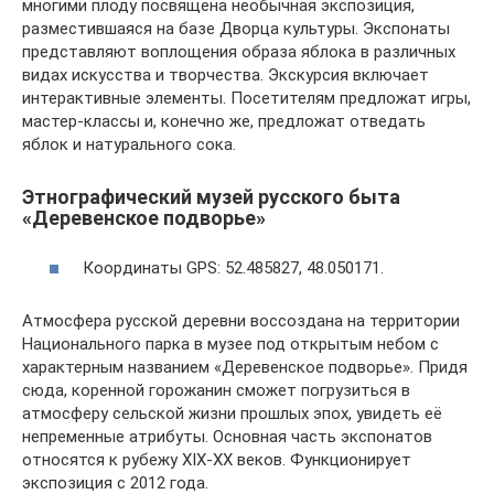
многими плоду посвящена необычная экспозиция,
разместившаяся на базе Дворца культуры. Экспонаты
представляют воплощения образа яблока в различных
видах искусства и творчества. Экскурсия включает
интерактивные элементы. Посетителям предложат игры,
мастер-классы и, конечно же, предложат отведать
яблок и натурального сока.
Этнографический музей русского быта
«Деревенское подворье»
Координаты GPS: 52.485827, 48.050171.
Атмосфера русской деревни воссоздана на территории
Национального парка в музее под открытым небом с
характерным названием «Деревенское подворье». Придя
сюда, коренной горожанин сможет погрузиться в
атмосферу сельской жизни прошлых эпох, увидеть её
непременные атрибуты. Основная часть экспонатов
относятся к рубежу XIX-XX веков. Функционирует
экспозиция с 2012 года.