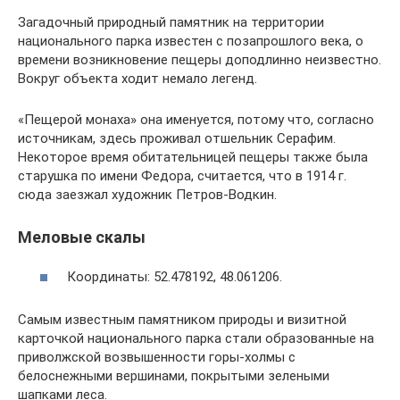
Загадочный природный памятник на территории
национального парка известен с позапрошлого века, о
времени возникновение пещеры доподлинно неизвестно.
Вокруг объекта ходит немало легенд.
«Пещерой монаха» она именуется, потому что, согласно
источникам, здесь проживал отшельник Серафим.
Некоторое время обитательницей пещеры также была
старушка по имени Федора, считается, что в 1914 г.
сюда заезжал художник Петров-Водкин.
Меловые скалы
Координаты: 52.478192, 48.061206.
Самым известным памятником природы и визитной
карточкой национального парка стали образованные на
приволжской возвышенности горы-холмы с
белоснежными вершинами, покрытыми зелеными
шапками леса.