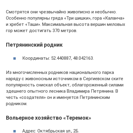
Смотрятся они чрезвычайно живописно и необычно.
Особенно популярны гряда «Три шишки», гора «Каланча»
и хребет «Таши». Максимальная высота вершин меловых
гор может достигать 370 метров.
Петрянинский родник
Координаты: 52.440887, 48.042163.
Из многочисленных родников национального парка
наряду с живоносным источником в Сергиевском ските
популярность снискал объект, облагороженный силами
здешнего опытного лесника Владимира Петрянина. В
честь «создателя» он и именуется Петрянинским
родником.
Вольерное хозяйство «Теремок»
Адрес: Октябрьская ул., 2Б.