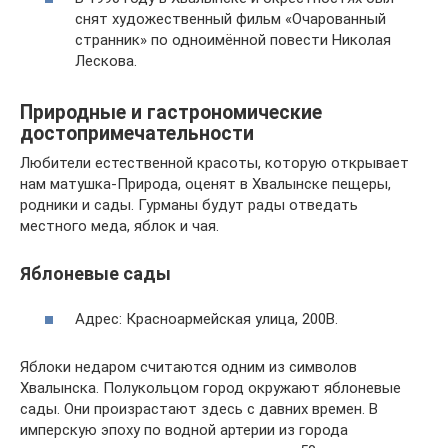
снят художественный фильм «Очарованный
странник» по одноимённой повести Николая
Лескова.
Природные и гастрономические
достопримечательности
Любители естественной красоты, которую открывает
нам матушка-Природа, оценят в Хвалынске пещеры,
родники и сады. Гурманы будут рады отведать
местного меда, яблок и чая.
Яблоневые сады
Адрес: Красноармейская улица, 200В.
Яблоки недаром считаются одним из символов
Хвалынска. Полукольцом город окружают яблоневые
сады. Они произрастают здесь с давних времен. В
имперскую эпоху по водной артерии из города