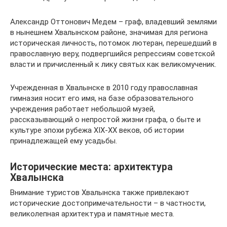
Александр Оттонович Медем – граф, владевший землями
в нынешнем Хвалынском районе, значимая для региона
историческая личность, потомок лютеран, перешедший в
православную веру, подвергшийся репрессиям советской
власти и причисленный к лику святых как великомученик.
Учрежденная в Хвалынске в 2010 году православная
гимназия носит его имя, на базе образовательного
учреждения работает небольшой музей,
рассказывающий о непростой жизни графа, о быте и
культуре эпохи рубежа XIX-XX веков, об истории
принадлежащей ему усадьбы.
Исторические места: архитектура
Хвалынска
Внимание туристов Хвалынска также привлекают
исторические достопримечательности – в частности,
великолепная архитектура и памятные места.