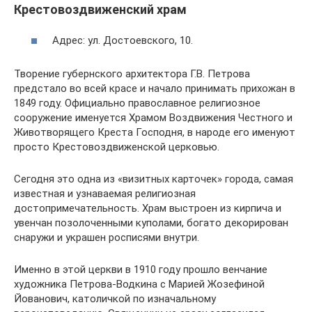
Крестовоздвиженский храм
Адрес: ул. Достоевского, 10.
Творение губернского архитектора Г.В. Петрова
предстало во всей красе и начало принимать прихожан в
1849 году. Официально православное религиозное
сооружение именуется Храмом Воздвижения Честного и
Животворящего Креста Господня, в народе его именуют
просто Крестовоздвиженской церковью.
Сегодня это одна из «визитных карточек» города, самая
известная и узнаваемая религиозная
достопримечательность. Храм выстроен из кирпича и
увенчан позолоченными куполами, богато декорирован
снаружи и украшен росписями внутри.
Именно в этой церкви в 1910 году прошло венчание
художника Петрова-Водкина с Марией Жозефиной
Йованович, католичкой по изначальному