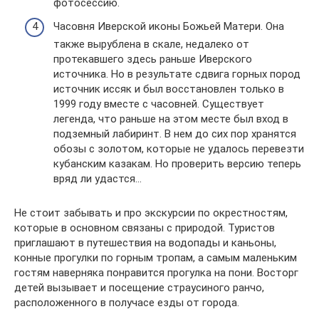
фотосессию.
Часовня Иверской иконы Божьей Матери. Она
также вырублена в скале, недалеко от
протекавшего здесь раньше Иверского
источника. Но в результате сдвига горных пород
источник иссяк и был восстановлен только в
1999 году вместе с часовней. Существует
легенда, что раньше на этом месте был вход в
подземный лабиринт. В нем до сих пор хранятся
обозы с золотом, которые не удалось перевезти
кубанским казакам. Но проверить версию теперь
вряд ли удастся…
Не стоит забывать и про экскурсии по окрестностям,
которые в основном связаны с природой. Туристов
приглашают в путешествия на водопады и каньоны,
конные прогулки по горным тропам, а самым маленьким
гостям наверняка понравится прогулка на пони. Восторг
детей вызывает и посещение страусиного ранчо,
расположенного в получасе езды от города.