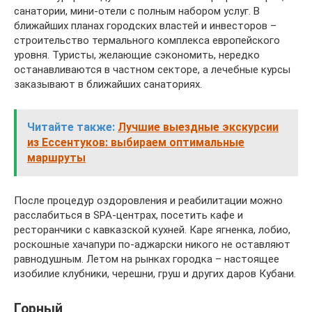
санатории, мини-отели с полным набором услуг. В
ближайших планах городских властей и инвесторов –
строительство термального комплекса европейского
уровня. Туристы, желающие сэкономить, нередко
останавливаются в частном секторе, а лечебные курсы
заказывают в ближайших санаториях.
Читайте также:
Лучшие выездные экскурсии
из Ессентуков: выбираем оптимальные
маршруты
После процедур оздоровления и реабилитации можно
расслабиться в SPA-центрах, посетить кафе и
ресторанчики с кавказской кухней. Каре ягненка, лобио,
роскошные хачапури по-аджарски никого не оставляют
равнодушным. Летом на рынках городка – настоящее
изобилие клубники, черешни, груш и других даров Кубани.
Горный