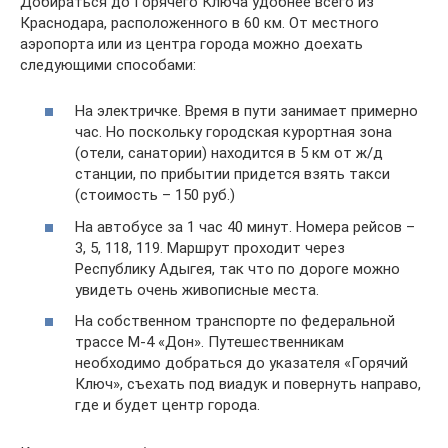
Добираться до Горячего Ключа удобнее всего из
Краснодара, расположенного в 60 км. От местного
аэропорта или из центра города можно доехать
следующими способами:
На электричке. Время в пути занимает примерно
час. Но поскольку городская курортная зона
(отели, санатории) находится в 5 км от ж/д
станции, по прибытии придется взять такси
(стоимость – 150 руб.)
На автобусе за 1 час 40 минут. Номера рейсов –
3, 5, 118, 119. Маршрут проходит через
Республику Адыгея, так что по дороге можно
увидеть очень живописные места.
На собственном транспорте по федеральной
трассе М-4 «Дон». Путешественникам
необходимо добраться до указателя «Горячий
Ключ», съехать под виадук и повернуть направо,
где и будет центр города.