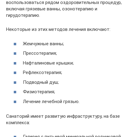
воспользоваться рядом оздоровительных процедур,
включая грязевые ванны, озонотерапию и
гирудотерапию.
Некоторые из этих методов лечения включают:
Жемчужные ванны;
Прессотерапия;
Нафталиновые крышки;
Рефлексотерапия;
Подводный душ;
Физиотерапия;
Лечение лечебной грязью.
Санаторий имеет развитую инфраструктуру, на базе
комплекса:
Галерея с питьевой минеральной родниковой