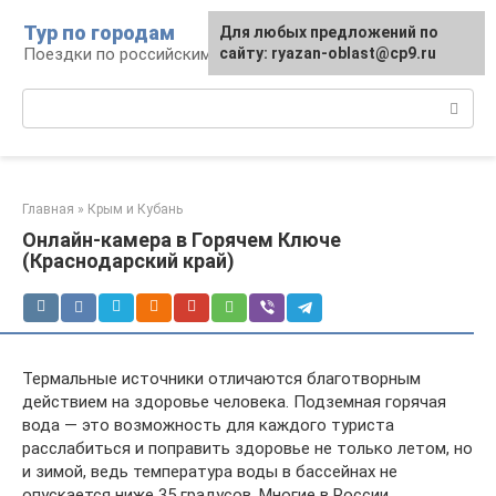
Перейти
Тур по городам
Для любых предложений по
к
Поездки по российским городам
сайту: ryazan-oblast@cp9.ru
контенту
Поиск:
Главная
»
Крым и Кубань
Онлайн-камера в Горячем Ключе
(Краснодарский край)
Термальные источники отличаются благотворным
действием на здоровье человека. Подземная горячая
вода — это возможность для каждого туриста
расслабиться и поправить здоровье не только летом, но
и зимой, ведь температура воды в бассейнах не
опускается ниже 35 градусов. Многие в России