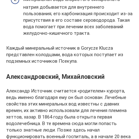
натрия добывается для внутреннего
пользования; его карбонизация происходит из-за
присутствия в его составе сероводорода. Такая
вода помогает при лечении всех заболеваний
желудочно-кишечного тракта.
Каждый минеральный источник в Gorycze Klucza
представлен колодцами, вода которых поступает из
подземных источников Псекупа.
Александровский, Михайловский
Александр Источник считается «родителем» курорта,
ведь именно благодаря ему он был основан. Лечебные
свойства этих минеральных вод известны с давних
времен, их активно использовали для лечения племена
хеттов, хазар. В 1864 году была открыта первая
водолечебница. В те времена сюда могли попасть
только знатные люди. Позже здесь начал
функционировать военный госпиталь, а в начале 20 века