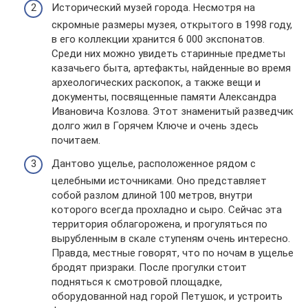
Исторический музей города. Несмотря на
скромные размеры музея, открытого в 1998 году,
в его коллекции хранится 6 000 экспонатов.
Среди них можно увидеть старинные предметы
казачьего быта, артефакты, найденные во время
археологических раскопок, а также вещи и
документы, посвященные памяти Александра
Ивановича Козлова. Этот знаменитый разведчик
долго жил в Горячем Ключе и очень здесь
почитаем.
Дантово ущелье, расположенное рядом с
целебными источниками. Оно представляет
собой разлом длиной 100 метров, внутри
которого всегда прохладно и сыро. Сейчас эта
территория облагорожена, и прогуляться по
вырубленным в скале ступеням очень интересно.
Правда, местные говорят, что по ночам в ущелье
бродят призраки. После прогулки стоит
подняться к смотровой площадке,
оборудованной над горой Петушок, и устроить