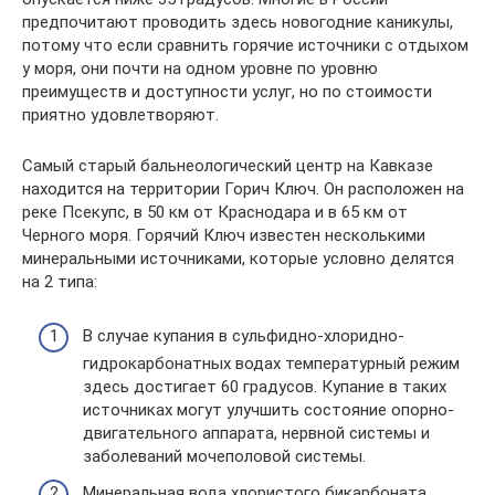
предпочитают проводить здесь новогодние каникулы,
потому что если сравнить горячие источники с отдыхом
у моря, они почти на одном уровне по уровню
преимуществ и доступности услуг, но по стоимости
приятно удовлетворяют.
Самый старый бальнеологический центр на Кавказе
находится на территории Горич Ключ. Он расположен на
реке Псекупс, в 50 км от Краснодара и в 65 км от
Черного моря. Горячий Ключ известен несколькими
минеральными источниками, которые условно делятся
на 2 типа:
В случае купания в сульфидно-хлоридно-
гидрокарбонатных водах температурный режим
здесь достигает 60 градусов. Купание в таких
источниках могут улучшить состояние опорно-
двигательного аппарата, нервной системы и
заболеваний мочеполовой системы.
Минеральная вода хлористого бикарбоната