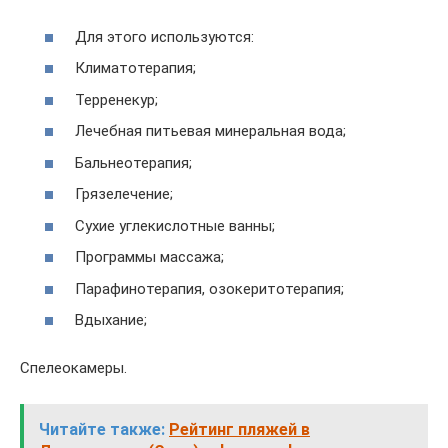
Для этого используются:
Климатотерапия;
Терренекур;
Лечебная питьевая минеральная вода;
Бальнеотерапия;
Грязелечение;
Сухие углекислотные ванны;
Программы массажа;
Парафинотерапия, озокеритотерапия;
Вдыхание;
Спелеокамеры.
Читайте также:
Рейтинг пляжей в